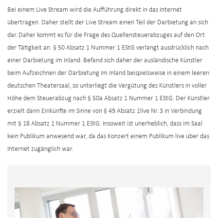
Bei einem Live Stream wird die Aufführung direkt in das Internet
übertragen. Daher stellt der Live Stream einen Teil der Darbietung an sich
dar. Daher kommt es für die Frage des Quellensteuerabzuges auf den Ort
der Tätigkeit an. § 50 Absatz 1 Nummer 1 EStG verlangt ausdrücklich nach
einer Darbietung im Inland. Befand sich daher der ausländische Künstler
beim Aufzeichnen der Darbietung im Inland beispielsweise in einem leeren
deutschen Theatersaal, so unterliegt die Vergütung des Künstlers in voller
Höhe dem Steuerabzug nach § 50a Absatz 1 Nummer 1 EStG. Der Künstler
erzielt dann Einkünfte im Sinne von § 49 Absatz 1live Nr. 3 in Verbindung
mit § 18 Absatz 1 Nummer 1 EStG. Insoweit ist unerheblich, dass im Saal
kein Publikum anwesend war, da das Konzert einem Publikum live über das
Internet zugänglich war.