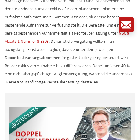
paar Tage nach der Aufnahme veröffentlicht. Dabei ist entscheidend, ob
der ausländische Künstler exklusiv für den inländischen Anbieter eine
Aufnahme aufnimmt und zu kommen lässt oder, ob er eine bereits
bestehende Aufnahme zur Verfügung stellt. Die Bereitstellung einer
bereits bestehenden Aufnahme fällt als Rechteüberlassung unter
§ 50 a
Absatz 1 Nummer 3 EStG
. Daher ist die Vergütung vollkommen
abzugsfähig. Es ist aber möglich, dass sie unter dem jeweiligen
Doppelbesteuerungsabkommen freigestellt oder gering besteuert wird.
Bei der exklusiven Aufnahme ist zu differenzieren. Dabei umfassen 40 %
eine nicht abzugspflichtige Tätigkeitsvergütung, während die anderen 60
% eine abzugspflichtige Rechteüberlassung darstellen.