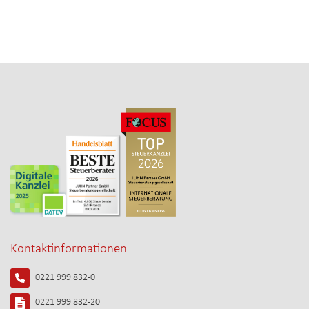
Kontaktinformationen
0221 999 832-0
0221 999 832-20