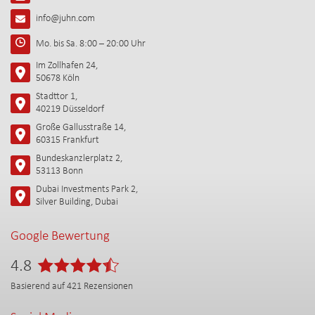
info@juhn.com
Mo. bis Sa. 8:00 – 20:00 Uhr
Im Zollhafen 24,
50678 Köln
Stadttor 1,
40219 Düsseldorf
Große Gallusstraße 14,
60315 Frankfurt
Bundeskanzlerplatz 2,
53113 Bonn
Dubai Investments Park 2,
Silver Building, Dubai
Google Bewertung
4.8
Basierend auf
421
Rezensionen