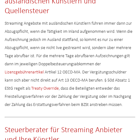
ausländischen Künstlern und
Quellensteuer
Streaming Angebote mit ausländischen Künstlern führen immer dann zur
Abzugspflicht, wenn die Tätigkeit im Inland aufgenommen wird. Wenn die
Aufzeichnung jedoch im Ausland stattfand, so kommt es nur zu einer
Abzugspflicht, wenn sie nicht live gestreamt wird, sondern über mehrere
Tage abrufbar ist. Für die mehrere Tage abrufbaren Aufzeichnungen gilt
dann im jeweiligen Doppelbesteuerungsabkommen der
Lizenzgebührenartikel
Artikel 12 OECD-MA. Der Vergütungsschuldner
kann sich aber nicht direkt auf Art 13 OECD-MA berufen. § 50d Absatz 1
EStG regelt als
Treaty Override
, dass die Beteiligten entweder das
Freistellungsverfahren vor der Zahlung der Vergütung oder im Nachgang
der Zahlung das Erstattungsverfahren beim BZSt anstreben müssen.
Steuerberater für Streaming Anbieter
und Ihre Künstler