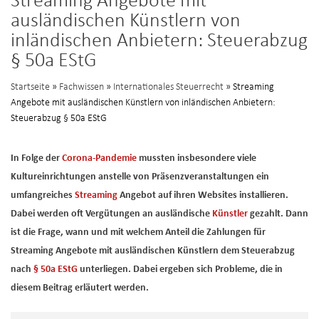
Streaming Angebote mit
ausländischen Künstlern von
inländischen Anbietern: Steuerabzug
§ 50a EStG
Startseite
»
Fachwissen
»
Internationales Steuerrecht
» Streaming
Angebote mit ausländischen Künstlern von inländischen Anbietern:
Steuerabzug § 50a EStG
In Folge der
Corona-Pandemie
mussten insbesondere viele
Kultureinrichtungen anstelle von Präsenzveranstaltungen ein
umfangreiches
Streaming
Angebot auf ihren Websites installieren.
Dabei werden oft Vergütungen an ausländische
Künstler
gezahlt. Dann
ist die Frage, wann und mit welchem Anteil die Zahlungen für
Streaming Angebote mit ausländischen Künstlern dem Steuerabzug
nach
§ 50a EStG
unterliegen. Dabei ergeben sich Probleme, die in
diesem Beitrag erläutert werden.