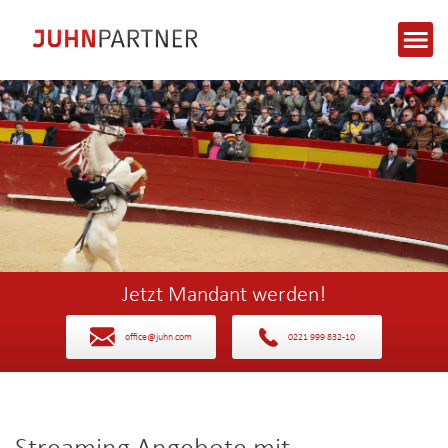
Jetzt Mandant werden!
office@juhn.com
0221 999 832-10