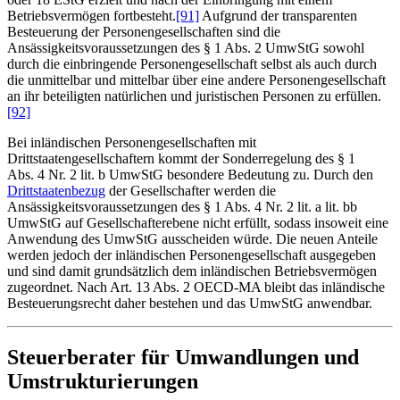
Betriebsvermögen fortbesteht.
[91]
Aufgrund der transparenten
Besteuerung der Personengesellschaften sind die
Ansässigkeitsvoraussetzungen des § 1 Abs. 2 UmwStG sowohl
durch die einbringende Personengesellschaft selbst als auch durch
die unmittelbar und mittelbar über eine andere Personengesellschaft
an ihr beteiligten natürlichen und juristischen Personen zu erfüllen.
[92]
Bei inländischen Personengesellschaften mit
Drittstaatengesellschaftern kommt der Sonderregelung des § 1
Abs. 4 Nr. 2 lit. b UmwStG besondere Bedeutung zu. Durch den
Drittstaatenbezug
der Gesellschafter werden die
Ansässigkeitsvoraussetzungen des § 1 Abs. 4 Nr. 2 lit. a lit. bb
UmwStG auf Gesellschafterebene nicht erfüllt, sodass insoweit eine
Anwendung des UmwStG ausscheiden würde. Die neuen Anteile
werden jedoch der inländischen Personengesellschaft ausgegeben
und sind damit grundsätzlich dem inländischen Betriebsvermögen
zugeordnet. Nach Art. 13 Abs. 2 OECD-MA bleibt das inländische
Besteuerungsrecht daher bestehen und das UmwStG anwendbar.
Steuerberater für Umwandlungen und
Umstrukturierungen