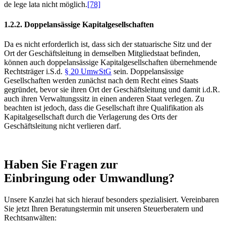
de lege lata nicht möglich.
[78]
1.2.2. Doppelansässige Kapitalgesellschaften
Da es nicht erforderlich ist, dass sich der statuarische Sitz und der
Ort der Geschäftsleitung in demselben Mitgliedstaat befinden,
können auch doppelansässige Kapitalgesellschaften übernehmende
Rechtsträger i.S.d.
§ 20 UmwStG
sein. Doppelansässige
Gesellschaften werden zunächst nach dem Recht eines Staats
gegründet, bevor sie ihren Ort der Geschäftsleitung und damit i.d.R.
auch ihren Verwaltungssitz in einen anderen Staat verlegen. Zu
beachten ist jedoch, dass die Gesellschaft ihre Qualifikation als
Kapitalgesellschaft durch die Verlagerung des Orts der
Geschäftsleitung nicht verlieren darf.
Haben Sie Fragen zur
Einbringung oder Umwandlung?
Unsere Kanzlei hat sich hierauf besonders spezialisiert. Vereinbaren
Sie jetzt Ihren Beratungstermin mit unseren Steuerberatern und
Rechtsanwälten: