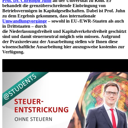
Prof. Dr. Christoph Juhn
an der Universität zu Köln. Er
behandelt die grenzüberschreitende Einbringung von
Betriebsvermögen in Kapitalgesellschaften. Dabei ist Prof. Juhn
zu dem Ergebnis gekommen, dass internationale
Umwandlungvorgänge
– sowohl in EU-/EWR-Staaten als auch
in Drittstaaten – durch
die Niederlassungsfreiheit und Kapitalverkehrsfreiheit geschützt
sind und damit steuerneutral möglich sein müssen. Aufgrund
der Praxisrelevanz der Ausarbeitung stellen wir Ihnen diese
wissenschaftliche Ausarbeitung hier auszugsweise kostenlos zur
Verfügung.