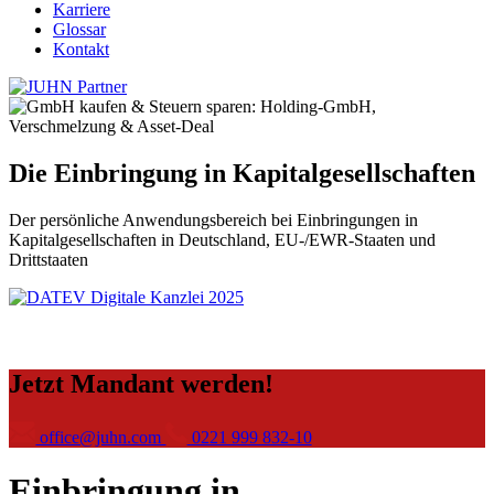
Karriere
Glossar
Kontakt
Die Einbringung in Kapitalgesellschaften
Der persönliche Anwendungsbereich bei Einbringungen in
Kapitalgesellschaften in Deutschland, EU-/EWR-Staaten und
Drittstaaten
Jetzt Mandant werden!
office@juhn.com
0221 999 832-10
Einbringung in