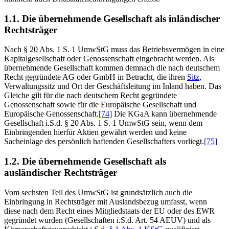
1.1. Die übernehmende Gesellschaft als inländischer
Rechtsträger
Nach § 20 Abs. 1 S. 1 UmwStG muss das Betriebsvermögen in eine
Kapitalgesellschaft oder Genossenschaft eingebracht werden. Als
übernehmende Gesellschaft kommen demnach die nach deutschem
Recht gegründete AG oder GmbH in Betracht, die ihren
Sitz
,
Verwaltungssitz und Ort der Geschäftsleitung im Inland haben. Das
Gleiche gilt für die nach deutschem Recht gegründete
Genossenschaft sowie für die Europäische Gesellschaft und
Europäische Genossenschaft.
[74]
Die KGaA kann übernehmende
Gesellschaft i.S.d. § 20 Abs. 1 S. 1 UmwStG sein, wenn dem
Einbringenden hierfür Aktien gewährt werden und keine
Sacheinlage des persönlich haftenden Gesellschafters vorliegt.
[75]
1.2. Die übernehmende Gesellschaft als
ausländischer Rechtsträger
Vom sechsten Teil des UmwStG ist grundsätzlich auch die
Einbringung in Rechtsträger mit Auslandsbezug umfasst, wenn
diese nach dem Recht eines Mitgliedstaats der EU oder des EWR
gegründet wurden (Gesellschaften i.S.d. Art. 54 AEUV) und als