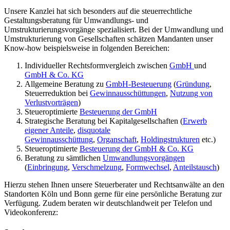
Unsere Kanzlei hat sich besonders auf die steuerrechtliche
Gestaltungsberatung für Umwandlungs- und
Umstrukturierungsvorgänge spezialisiert. Bei der Umwandlung und
Umstrukturierung von Gesellschaften schätzen Mandanten unser
Know-how beispielsweise in folgenden Bereichen:
Individueller Rechtsformvergleich zwischen
GmbH
und
GmbH & Co. KG
Allgemeine Beratung zu
GmbH-Besteuerung
(
Gründung
,
Steuerreduktion bei
Gewinnausschüttungen
,
Nutzung von
Verlustvorträgen
)
Steueroptimierte
Besteuerung der GmbH
Strategische Beratung bei Kapitalgesellschaften (
Erwerb
eigener Anteile
,
disquotale
Gewinnausschüttung
,
Organschaft
,
Holdingstrukturen
etc.)
Steueroptimierte
Besteuerung der GmbH & Co. KG
Beratung zu sämtlichen
Umwandlungsvorgängen
(
Einbringung
,
Verschmelzung
,
Formwechsel
,
Anteilstausch
)
Hierzu stehen Ihnen unsere Steuerberater und Rechtsanwälte an den
Standorten Köln und Bonn gerne für eine persönliche Beratung zur
Verfügung. Zudem beraten wir deutschlandweit per Telefon und
Videokonferenz: