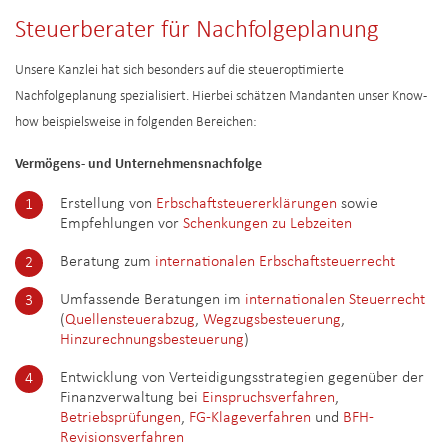
Steuerberater für Nachfolgeplanung
Unsere Kanzlei hat sich besonders auf die steueroptimierte
Nachfolgeplanung spezialisiert. Hierbei schätzen Mandanten unser Know-
how beispielsweise in folgenden Bereichen:
Vermögens- und Unternehmensnachfolge
Erstellung von
Erbschaftsteuererklärungen
sowie
Empfehlungen vor
Schenkungen zu Lebzeiten
Beratung zum
internationalen Erbschaftsteuerrecht
Umfassende Beratungen im
internationalen Steuerrecht
(
Quellensteuerabzug
,
Wegzugsbesteuerung
,
Hinzurechnungsbesteuerung
)
Entwicklung von Verteidigungsstrategien gegenüber der
Finanzverwaltung bei
Einspruchsverfahren
,
Betriebsprüfungen
,
FG-Klageverfahren
und
BFH-
Revisionsverfahren