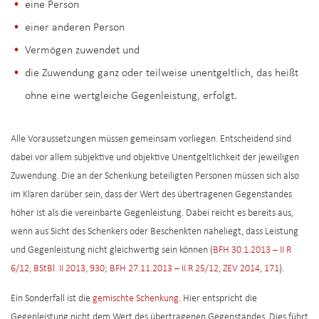
eine Person
einer anderen Person
Vermögen zuwendet und
die Zuwendung ganz oder teilweise unentgeltlich, das heißt
ohne eine wertgleiche Gegenleistung, erfolgt.
Alle Voraussetzungen müssen gemeinsam vorliegen. Entscheidend sind
dabei vor allem subjektive und objektive Unentgeltlichkeit der jeweiligen
Zuwendung. Die an der Schenkung beteiligten Personen müssen sich also
im Klaren darüber sein, dass der Wert des übertragenen Gegenstandes
höher ist als die vereinbarte Gegenleistung. Dabei reicht es bereits aus,
wenn aus Sicht des Schenkers oder Beschenkten naheliegt, dass Leistung
und Gegenleistung nicht gleichwertig sein können (
BFH 30.1.2013 – II R
6/12, BStBl. II 2013, 930
;
BFH 27.11.2013 – II R 25/12, ZEV 2014, 171
).
Ein Sonderfall ist die
gemischte Schenkung
. Hier entspricht die
Gegenleistung nicht dem Wert des übertragenen Gegenstandes. Dies führt