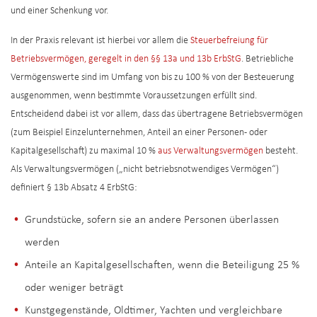
und einer Schenkung vor.
In der Praxis relevant ist hierbei vor allem die
Steuerbefreiung für
Betriebsvermögen, geregelt in den §§ 13a und 13b ErbStG
. Betriebliche
Vermögenswerte sind im Umfang von bis zu 100 % von der Besteuerung
ausgenommen, wenn bestimmte Voraussetzungen erfüllt sind.
Entscheidend dabei ist vor allem, dass das übertragene Betriebsvermögen
(zum Beispiel Einzelunternehmen, Anteil an einer Personen- oder
Kapitalgesellschaft) zu maximal 10 %
aus Verwaltungsvermögen
besteht.
Als Verwaltungsvermögen („nicht betriebsnotwendiges Vermögen“)
definiert § 13b Absatz 4 ErbStG:
Grundstücke, sofern sie an andere Personen überlassen
werden
Anteile an Kapitalgesellschaften, wenn die Beteiligung 25 %
oder weniger beträgt
Kunstgegenstände, Oldtimer, Yachten und vergleichbare