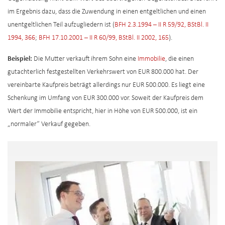
im Ergebnis dazu, dass die Zuwendung in einen entgeltlichen und einen
unentgeltlichen Teil aufzugliedern ist (
BFH 2.3.1994 – II R 59/92, BStBl. II
1994, 366
;
BFH 17.10.2001 – II R 60/99, BStBl. II 2002, 165
).
Beispiel:
Die Mutter verkauft ihrem Sohn eine
Immobilie
, die einen
gutachterlich festgestellten Verkehrswert von EUR 800.000 hat. Der
vereinbarte Kaufpreis beträgt allerdings nur EUR 500.000. Es liegt eine
Schenkung im Umfang von EUR 300.000 vor. Soweit der Kaufpreis dem
Wert der Immobilie entspricht, hier in Höhe von EUR 500.000, ist ein
„normaler“ Verkauf gegeben.