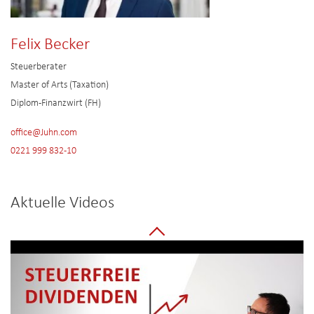
Felix Becker
Steuerberater
Master of Arts (Taxation)
Diplom-Finanzwirt (FH)
office@Juhn.com
0221 999 832-10
Aktuelle Videos