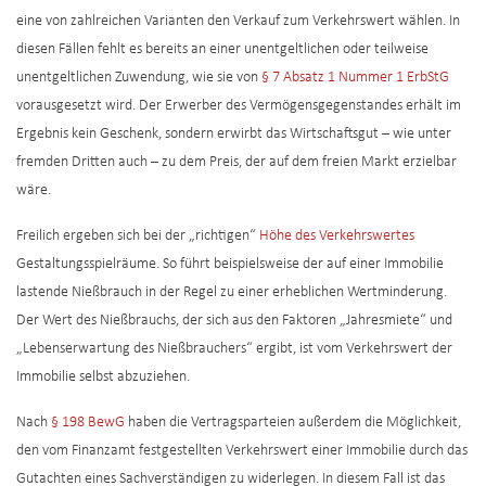
eine von zahlreichen Varianten den Verkauf zum Verkehrswert wählen. In
diesen Fällen fehlt es bereits an einer unentgeltlichen oder teilweise
unentgeltlichen Zuwendung, wie sie von
§ 7 Absatz 1 Nummer 1 ErbStG
vorausgesetzt wird. Der Erwerber des Vermögensgegenstandes erhält im
Ergebnis kein Geschenk, sondern erwirbt das Wirtschaftsgut – wie unter
fremden Dritten auch – zu dem Preis, der auf dem freien Markt erzielbar
wäre.
Freilich ergeben sich bei der „richtigen“
Höhe des Verkehrswertes
Gestaltungsspielräume. So führt beispielsweise der auf einer Immobilie
lastende Nießbrauch in der Regel zu einer erheblichen Wertminderung.
Der Wert des Nießbrauchs, der sich aus den Faktoren „Jahresmiete“ und
„Lebenserwartung des Nießbrauchers“ ergibt, ist vom Verkehrswert der
Immobilie selbst abzuziehen.
Nach
§ 198 BewG
haben die Vertragsparteien außerdem die Möglichkeit,
den vom Finanzamt festgestellten Verkehrswert einer Immobilie durch das
Gutachten eines Sachverständigen zu widerlegen. In diesem Fall ist das