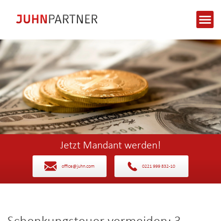
Jetzt Mandant werden!
office@juhn.com
0221 999 832-10