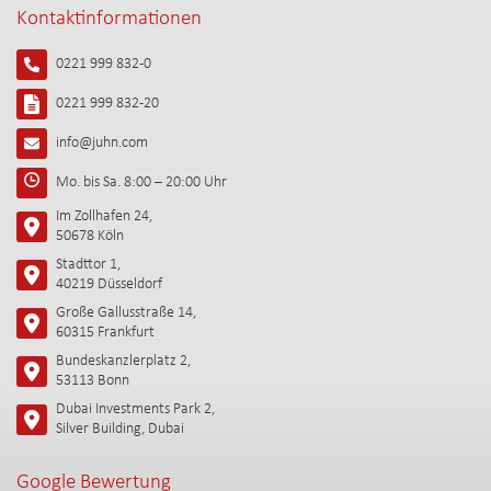
Kontaktinformationen
0221 999 832-0
0221 999 832-20
info@juhn.com
Mo. bis Sa. 8:00 – 20:00 Uhr
Im Zollhafen 24,
50678 Köln
Stadttor 1,
40219 Düsseldorf
Große Gallusstraße 14,
60315 Frankfurt
Bundeskanzlerplatz 2,
53113 Bonn
Dubai Investments Park 2,
Silver Building, Dubai
Google Bewertung