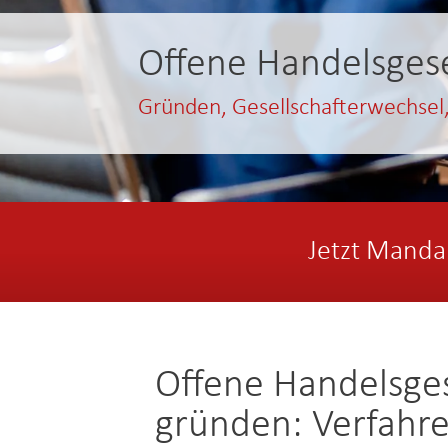
Offene Handelsgese
Gründen, Gesellschafterwechsel
Jetzt Manda
Offene Handelsges
gründen: Verfahre