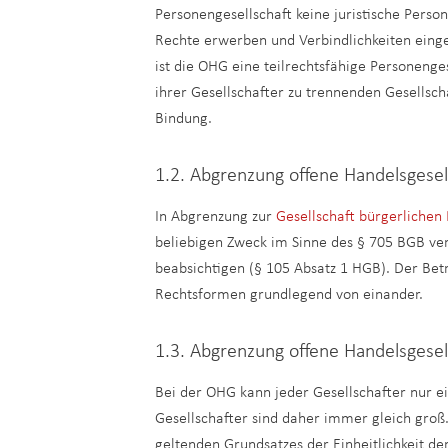
Personengesellschaft keine juristische Pers
Rechte erwerben und Verbindlichkeiten eing
ist die OHG eine teilrechtsfähige Personenge
ihrer Gesellschafter zu trennenden Gesellsc
Bindung.
1.2. Abgrenzung offene Handelsgesel
In Abgrenzung zur
Gesellschaft bürgerlichen
beliebigen Zweck im Sinne des § 705 BGB ve
beabsichtigen (§ 105 Absatz 1 HGB). Der Bet
Rechtsformen grundlegend von einander.
1.3. Abgrenzung offene Handelsgesell
Bei der OHG kann jeder Gesellschafter nur ei
Gesellschafter sind daher immer gleich groß.
geltenden Grundsatzes der Einheitlichkeit de