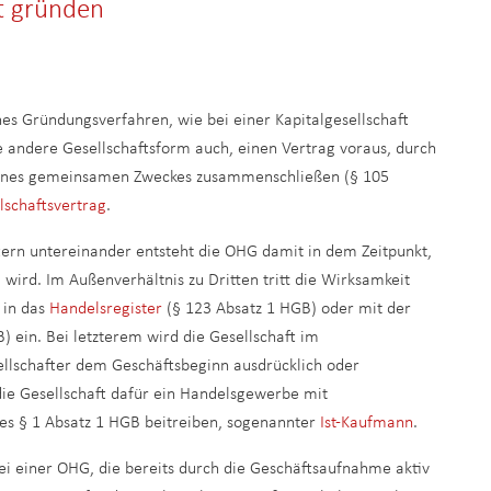
ft gründen
hes Gründungsverfahren, wie bei einer Kapitalgesellschaft
e andere Gesellschaftsform auch, einen Vertrag voraus, durch
eines gemeinsamen Zweckes zusammenschließen (§ 105
lschaftsvertrag
.
tern untereinander entsteht die OHG damit in dem Zeitpunkt,
 wird. Im Außenverhältnis zu Dritten tritt die Wirksamkeit
 in das
Handelsregister
(§ 123 Absatz 1 HGB) oder mit der
 ein. Bei letzterem wird die Gesellschaft im
ellschafter dem Geschäftsbeginn ausdrücklich oder
e Gesellschaft dafür ein Handelsgewerbe mit
es § 1 Absatz 1 HGB beitreiben, sogenannter
Ist-Kaufmann
.
ei einer OHG, die bereits durch die Geschäftsaufnahme aktiv