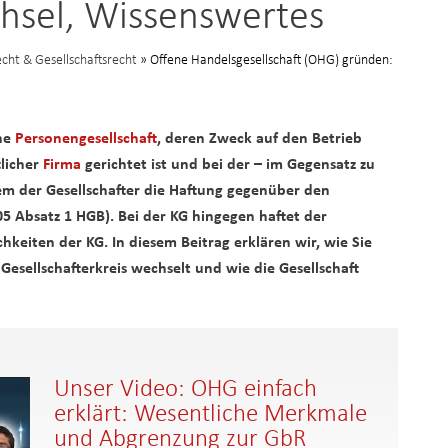
hsel, Wissenswertes
cht & Gesellschaftsrecht
» Offene Handelsgesellschaft (OHG) gründen:
ine
Personengesellschaft
, deren Zweck auf den Betrieb
licher
Firma
gerichtet ist und bei der – im Gegensatz zu
em der Gesellschafter die Haftung gegenüber den
05 Absatz 1 HGB). Bei der KG hingegen haftet der
hkeiten der KG. In diesem Beitrag erklären wir, wie Sie
esellschafterkreis wechselt und wie die Gesellschaft
Unser Video: OHG einfach
erklärt: Wesentliche Merkmale
und Abgrenzung zur GbR