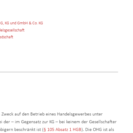
HG, KG und GmbH & Co. KG
delsgesellschaft
edschaft
n Zweck auf den Betrieb eines Handelsgewerbes unter
ei der – im Gegensatz zur KG – bei keinem der Gesellschafter
bigern beschränkt ist (
§ 105 Absatz 1 HGB
). Die OHG ist als