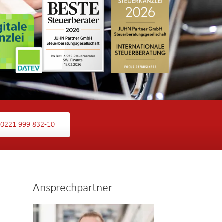
0221 999 832-10
Ansprechpartner