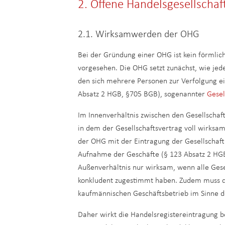
2. Offene Handelsgesellscha
2.1. Wirksamwerden der OHG
Bei der Gründung einer OHG ist kein förmlic
vorgesehen. Die OHG setzt zunächst, wie jed
den sich mehrere Personen zur Verfolgung 
Absatz 2 HGB, §705 BGB), sogenannter
Gesel
Im Innenverhältnis zwischen den Gesellschaf
in dem der Gesellschaftsvertrag voll wirksam
der OHG mit der Eintragung der Gesellschaft
Aufnahme der Geschäfte (§ 123 Absatz 2 HGB)
Außenverhältnis nur wirksam, wenn alle Ges
konkludent zugestimmt haben. Zudem muss di
kaufmännischen Geschäftsbetrieb im Sinne d
Daher wirkt die Handelsregistereintragung b