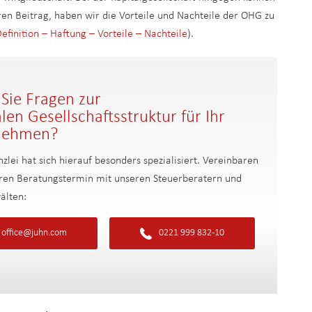
ren Beitrag, haben wir die Vorteile und Nachteile der OHG zu
efinition – Haftung – Vorteile – Nachteile
).
Sie Fragen zur
len Gesellschaftsstruktur für Ihr
nehmen?
zlei hat sich hierauf besonders spezialisiert. Vereinbaren
Ihren Beratungstermin mit unseren Steuerberatern und
älten:
office@juhn.com
0221 999 832-10