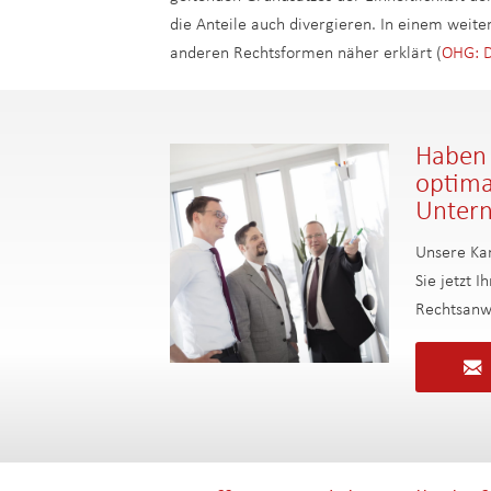
die Anteile auch divergieren. In einem weite
anderen Rechtsformen näher erklärt (
OHG: D
Haben 
optima
Unter
Unsere Kan
Sie jetzt 
Rechtsanw