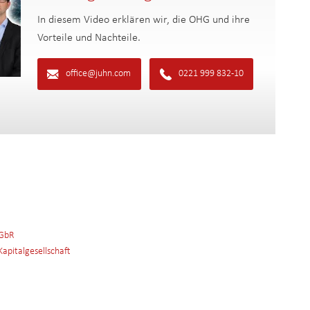
In diesem Video erklären wir, die OHG und ihre
Vorteile und Nachteile.
office@juhn.com
0221 999 832-10
 GbR
apitalgesellschaft