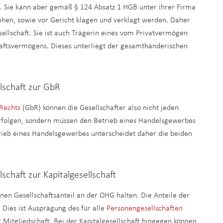
on. Sie kann aber gemäß § 124 Absatz 1 HGB unter ihrer Firma
ehen, sowie vor Gericht klagen und verklagt werden. Daher
sellschaft. Sie ist auch Trägerin eines vom Privatvermögen
haftsvermögens. Dieses unterliegt der gesamthänderischen
lschaft zur GbR
 Rechts
(GbR) können die Gesellschafter also nicht jeden
rfolgen, sondern müssen den Betrieb eines Handelsgewerbes
rieb eines Handelsgewerbes unterscheidet daher die beiden
schaft zur Kapitalgesellschaft
nen Gesellschaftsanteil an der OHG halten. Die Anteile der
 Dies ist Ausprägung des für alle
Personengesellschaften
r Mitgliedschaft. Bei der Kapitalgesellschaft hingegen können