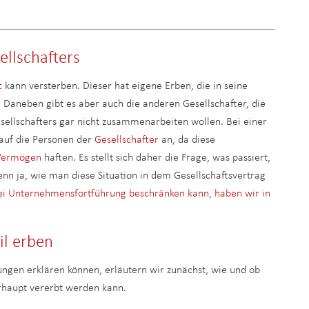
ellschafters
t
kann versterben. Dieser hat eigene Erben, die in seine
n. Daneben gibt es aber auch die anderen Gesellschafter, die
sellschafters gar nicht zusammenarbeiten wollen. Bei einer
 auf die Personen der
Gesellschafter
an, da diese
Vermögen
haften. Es stellt sich daher die Frage, was passiert,
enn ja, wie man diese Situation in dem Gesellschaftsvertrag
ei Unternehmensfortführung beschränken kann, haben wir in
il erben
ungen erklären können, erläutern wir zunächst, wie und ob
erhaupt vererbt werden kann.