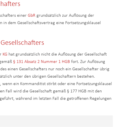
chafters
schafters einer
GbR
grundsätzlich zur Auflösung der
ern in dem Gesellschaftsvertrag eine Fortsetzungsklausel
Gesellschafters
r
KG
hat grundsätzlich nicht die Auflösung der Gesellschaft
t gemäß
§ 131 Absatz 2 Nummer 1 HGB
fort. Zur Auflösung
es einen Gesellschafters nur noch ein Gesellschafter übrig
dsätzlich unter den übrigen Gesellschaftern bestehen.
wenn ein Kommanditist stirbt oder eine Fortsetzungsklausel
sten Fall wird die Gesellschaft gemäß § 177 HGB mit den
eführt, während im letzten Fall die getroffenen Regelungen