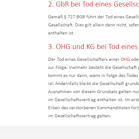
2. GbR bei Tod eines Gesells
Gemäß § 727 BGB führt der Tod eines Gesell
Gesellschaft. Dies gilt allein dann nicht, sof
enthalten ist.
3. OHG und KG bei Tod eines 
Der Tod eines Gesellschafters einer
OHG
ode
zur Folge. Vielmehr besteht die Gesellschaf
kommt es nur dann, wenn in Folge des Todes d
ist. Andernfalls bleibt die Gesellschaft grun
Ausnahmen von diesem Grundsatz gelten nur, 
im Gesellschaftsvertrag enthalten ist. Im er
Erben des verstorbenen Kommanditisten fortg
im Gesellschaftsvertrag gelten.