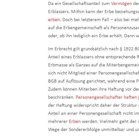
Da ein Gesellschaftsanteil zum
Vermögen
des
Erblassers. Mithin kann der Erbe beziehung
erben
. Doch bei letzterem Fall – also bei meh
auf die Erbengemeinschaft als Personenzusa
oder, ob ihn lediglich ein Erbe erhält. Dann w
Im Erbrecht gilt grundsätzlich nach § 1922 
Anteil eines Erblassers ohne entsprechend
Erbmasse als Ganzes auf die Miterbengemei
sich nicht Mitglied einer Personengesellsch
BGB auf Auflösung gerichtet, während eine P
Zudem können Miterben ihre Haftung vor de
beschränken.
Personengesellschafter haften 
der Haftung widerspricht daher der Struktur
Anteil an einer Personengesellschaft nicht 
mehrerer
Erben
werden. Vielmehr geht der im
Wege der Sondererbfolge unmittelbar und ung