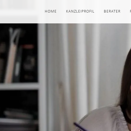
HOME
KANZLEIPROFIL
BERATER