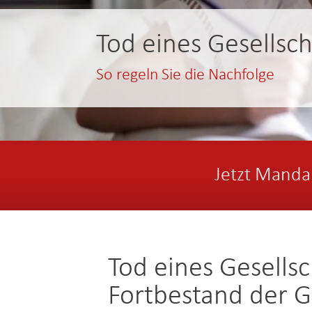
Tod eines Gesellsch
So regeln Sie die Nachfolge
Jetzt Manda
Tod eines Gesells
Fortbestand der G