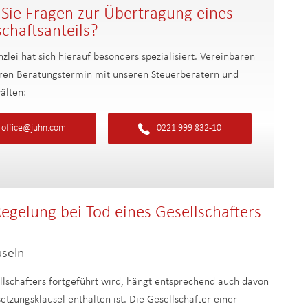
Sie Fragen zur Übertragung eines
schaftsanteils?
zlei hat sich hierauf besonders spezialisiert. Vereinbaren
Ihren Beratungstermin mit unseren Steuerberatern und
älten:
office@juhn.com
0221 999 832-10
Regelung bei Tod eines Gesellschafters
useln
llschafters fortgeführt wird, hängt entsprechend auch davon
etzungsklausel enthalten ist. Die Gesellschafter einer