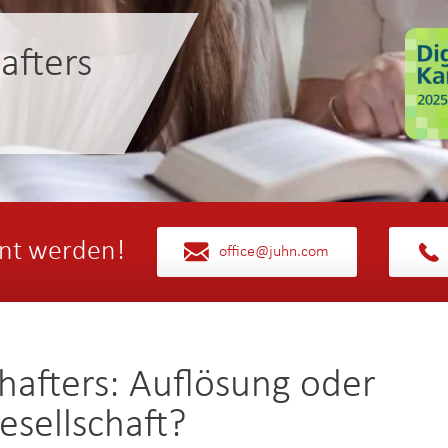
afters
nt werden!
office@juhn.com
chafters: Auflösung oder
esellschaft?