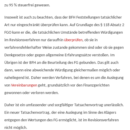
zu 95 % steuerfrei gewesen.
Insoweit ist auch zu beachten, dass der BFH Feststellungen tatsächlicher
Art nur eingeschränkt überprüfen kann. Auf Grundlage des § 118 Absatz 2
FGO kann er die, die tatsächlichen Umstände betreffenden Würdigungen
im Revisionsverfahren nur daraufhin
überprüfen
, ob sie in
verfahrensfehlerhafter Weise zustande gekommen sind oder ob sie gegen
Denkgesetze oder gegen allgemeine Erfahrungssätze verstoßen. Im
Übrigen ist der BFH an die Beurteilung des FG gebunden. Das gilt auch
dann, wenn eine abweichende Würdigung gleichermaßen möglich oder
naheliegend ist. Daher werden Verfahren, bei denen es um die Auslegung
von
Vereinbarungen
geht, grundsätzlich vor den Finanzgerichten
gewonnen oder verloren werden.
Daher ist ein umfassender und sorgfältiger Tatsachenvortrag unerlässlich.
Ein neuer Tatsachenvortrag, der eine Auslegung im Sinne des Klägers
entgegen den Wertungen des FG ermöglicht, ist im Revisionsverfahren
nicht möglich.