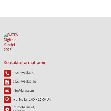
Kontaktinformationen
0221 999 832-0
0221 999 832-20
info@juhn.com
Mo. bis Sa. 8:00 – 20:00 Uhr
Im Zollhafen 24,