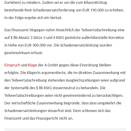
Darlehen) zu mindern. Zudem sei er um die zum Bilanzstichtag
bestehende Rest-Schadensersatzforderung von EUR 190.000 zu erhöhen.
In der Folge ergebe sich ein Verlust.
Das Finanzamt hingegen nahm hinsichtlich der Teilwertabschreibung eine
auf § 8b Absatz 3 Sätze 3 und 4 KStG gestützte außerbilanzielle Korrektur
in Höhe von EUR 300.000 vor. Die Schadensersatzleistung wurden
gewinnwirksam erfasst.
Einspruch
und
Klage
der A GmbH gegen diese Einordnung bleiben
erfolglos. Die Klägerin argumentierte, die im direkten Zusammenhang mit
den Teilwertabschreibung stehenden Ausgleichszahlungen seien aufgrund
der Systematik des § 8b KStG steuerneutral zu behandeln. Die
Teilwertabschreibungen seien nicht gewinnmindernd zu berücksichtigen.
Der wirtschaftliche Zusammenhang begründe, dass dass umgekehrt die
Schadensersatzleistungen steuerfrei sind. Dem schlossen sich das
Finanzamt und das Finanzgericht nicht an.