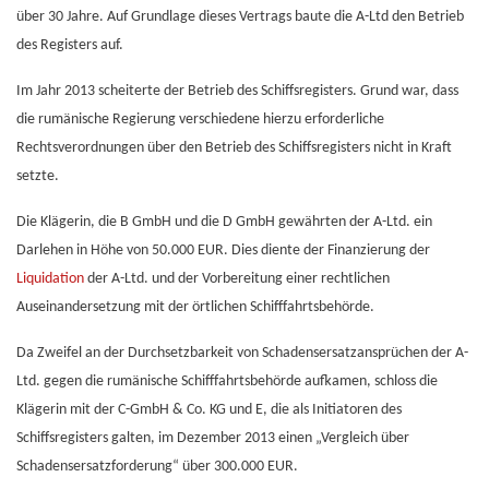
über 30 Jahre. Auf Grundlage dieses Vertrags baute die A-Ltd den Betrieb
des Registers auf.
Im Jahr 2013 scheiterte der Betrieb des Schiffsregisters. Grund war, dass
die rumänische Regierung verschiedene hierzu erforderliche
Rechtsverordnungen über den Betrieb des Schiffsregisters nicht in Kraft
setzte.
Die Klägerin, die B GmbH und die D GmbH gewährten der A-Ltd. ein
Darlehen in Höhe von 50.000 EUR. Dies diente der Finanzierung der
Liquidation
der A-Ltd. und der Vorbereitung einer rechtlichen
Auseinandersetzung mit der örtlichen Schifffahrtsbehörde.
Da Zweifel an der Durchsetzbarkeit von Schadensersatzansprüchen der A-
Ltd. gegen die rumänische Schifffahrtsbehörde aufkamen, schloss die
Klägerin mit der C-GmbH & Co. KG und E, die als Initiatoren des
Schiffsregisters galten, im Dezember 2013 einen „Vergleich über
Schadensersatzforderung“ über 300.000 EUR.