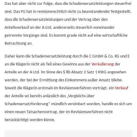
Das hat aber nicht zur Folge, dass die Schadensersatzleistungen steuerfrei
sind. Das FG hat in revisionsrechtlich nicht zu beanstandender festgestellt,
dass die Schadensersatzleistungen und der Vertrag über den
Anteilsverkauf an der A-Ltd. andererseits steuerlich voneinander
getrennte Vorgänge sind. Es kommt grade nicht auf eine wirtschaftliche
Betrachtung an.
Daher kann die Schadensersatzleistung durch die C GmbH & Co. KG und E
an die Klägerin nicht als Teil eines Gewinns aus der
Veräußerung
der
Anteile an der A-Ltd. im Sinne des § 8b Absatz 2 Satz 1 KStG angesehen
werden, der bei der Ermittlung des Einkommens außer Ansatz bliebe.
Soweit die Klägerin erstmals im Revisionsverfahren vorträgt, ein
Verkauf
der Anteile sei bereits anlässlich des „Vergleichs über
Schadensersatzforderung“ mündlich vereinbart worden, handle es sich um
einen neuen Tatsachenvortrag, der im Revisionsverfahren nicht
berücksichtigt werden könne.