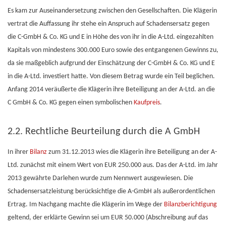
Es kam zur Auseinandersetzung zwischen den Gesellschaften. Die Klägerin
vertrat die Auffassung ihr stehe ein Anspruch auf Schadensersatz gegen
die C-GmbH & Co. KG und E in Höhe des von ihr in die A-Ltd. eingezahlten
Kapitals von mindestens 300.000 Euro sowie des entgangenen Gewinns zu,
da sie maßgeblich aufgrund der Einschätzung der C-GmbH & Co. KG und E
in die A-Ltd. investiert hatte. Von diesem Betrag wurde ein Teil beglichen.
Anfang 2014 veräußerte die Klägerin ihre Beteiligung an der A-Ltd. an die
C GmbH & Co. KG gegen einen symbolischen
Kaufpreis
.
2.2. Rechtliche Beurteilung durch die A GmbH
In ihrer
Bilanz
zum 31.12.2013 wies die Klägerin ihre Beteiligung an der A-
Ltd. zunächst mit einem Wert von EUR 250.000 aus. Das der A-Ltd. im Jahr
2013 gewährte Darlehen wurde zum Nennwert ausgewiesen. Die
Schadensersatzleistung berücksichtige die A-GmbH als außerordentlichen
Ertrag. Im Nachgang machte die Klägerin im Wege der
Bilanzberichtigung
geltend, der erklärte Gewinn sei um EUR 50.000 (Abschreibung auf das