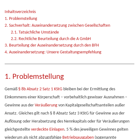
Inhaltsverzeichnis
1. Problemstellung
2. Sachverhalt: Auseinandersetzung zwischen Gesellschaften
2.1. Tatsächliche Umstände
2.2. Rechtliche Beurteilung durch die A GmbH
3. Beurteilung der Auseinandersetzung durch den BFH
4. Auseinandersetzung: Unsere Gestaltungsempfehlung
1. Problemstellung
Gemäß
§ 8b Absatz 2 Satz 1 KStG
bleiben bei der Ermittlung des
Einkommens einer Körperschaft – vorbehaltlich gewisser Ausnahmen –
Gewinne aus der
Veräußerung
von Kapitalgesellschaftsanteilen außer
Ansatz. Gleiches gilt nach § 8 Absatz Satz 3 KStG für Gewinne aus der
Auflösung oder Herabsetzung des Nennkapitals oder für Veräußerungen
gleichgestellte
verdeckte Einlagen
. 5 % des jeweiligen Gewinnes gelten
wiederum als nicht abzugsfähige
Betriebsausgaben
(sogenannte