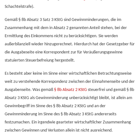
Schachtelstrafe).
Gemäß § 8b Absatz 3 Satz 3 KStG sind Gewinnminderungen, die im
Zusammenhang mit dem in Absatz 2 genannten Anteil stehen, bei der
Ermittlung des Einkommens nicht zu berücksichtigen. Sie werden
außerbilanziell wieder hinzugerechnet. Hierdurch hat der Gesetzgeber für
die Ausgabeseite eine Korrespondent zur für Veräußerungsgewinne
statuierten Steuerbefreiung hergestellt.
Es besteht aber keine im Sinne einer wirtschaftlichen Betrachtungsweise
weit zu verstehende Korrespondenz zwischen der Einnahmenseite und der
Ausgabenseite. Was gemäß
§ 8b Absatz 2 KStG
steuerfrei und gemäß § 8b
Absatz 3 KStG als Gewinnminderung unberücksichtigt bleibt, ist allein am
Gewinnbegriff im Sinne des § 8b Absatz 2 KStG und an der
Gewinnminderung im Sinne des § 8b Absatz 3 KStG andererseits
festzumachen. Ein irgendwie gearteter wirtschaftlicher Zusammenhang
zwischen Gewinnen und Verlusten allein ist nicht ausreichend.