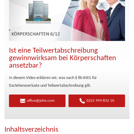
Ist eine Teilwertabschreibung
gewinnwirksam bei Körperschaften
ansetzbar?
In diesem Video erklären wir, was nach § 8b KStG für
Darlehensverluste und Teilwertabschreibung gilt.
office@juhn.com
0221 999 832 10
Inhaltsverzeichnis