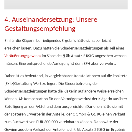
4. Auseinandersetzung: Unsere
Gestaltungsempfehlung
Ein für die Klägerin befriedigendes Ergebnis hätte sich aber leicht
erreichen lassen. Dazu hätten die Schadensersatzleistungen als Teil eines
Veräußerungsgewinns
im Sinne des § 8b Absatz 2 KStG angesehen werden
müssen. Eine entsprechende Auslegung ist dem BFH aber verwehrt.
Daher ist es bedeutend, in vergleichbaren Konstellationen auf die konkrete
(Exit-)Gestaltung Wert zu legen. Die Steuerbefreiung der
Schadensersatzleistungen hätte die Klägerin auf andere Weise erreichen
können. Als Kompensation für den Vermögensverlust der Klägerin aus ihrer
Beteiligung an der A-Ltd. und dem ausgereichten Darlehen hätte sie mit
der späteren Erwerberin der Anteile, der C GmbH & Co. KG einen Verkauf
zum Buchwert von EUR 300.000 vereinbaren können. Dann wäre der
Gewinn aus dem Verkauf der Anteile nach § 8b Absatz 2 KStG im Ergebnis