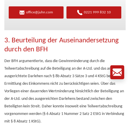
office@juhn.com
0221 999 832 10
3. Beurteilung der Auseinandersetzung
durch den BFH
Der BFH argumentierte, dass die Gewinnminderung durch die
Teilwertabschreibung auf die Beteiligung an der A-Ltd. und das an diese
ausgerichtete Darlehen nach § 8b Absatz 3 Sätze 3 und 4 KStG bei der
Ermittlung des Einkommens nicht zu berücksichtigen seien. Über das
Vorliegen einer dauernden Wertminderung hinsichtlich der Beteiligung an
der A-Ltd. und des ausgereichten Darlehens bestand zwischen den
Beteiligten kein Streit. Daher konnte insoweit eine Teilwertabschreibung
vorgenommen werden (§ 6 Absatz 1 Nummer 2 Satz 2 EStG in Verbindung
mit § 8 Absatz 1 KStG).