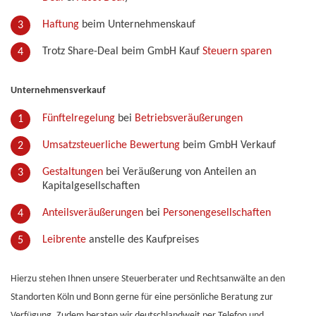
Haftung
beim Unternehmenskauf
Trotz Share-Deal beim GmbH Kauf
Steuern sparen
Unternehmensverkauf
Fünftelregelung
bei
Betriebsveräußerungen
Umsatzsteuerliche Bewertung
beim GmbH Verkauf
Gestaltungen
bei Veräußerung von Anteilen an
Kapitalgesellschaften
Anteilsveräußerungen
bei
Personengesellschaften
Leibrente
anstelle des Kaufpreises
Hierzu stehen Ihnen unsere Steuerberater und Rechtsanwälte an den
Standorten Köln und Bonn gerne für eine persönliche Beratung zur
Verfügung. Zudem beraten wir deutschlandweit per Telefon und