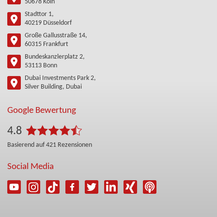
50678 Köln
Stadttor 1,
40219 Düsseldorf
Große Gallusstraße 14,
60315 Frankfurt
Bundeskanzlerplatz 2,
53113 Bonn
Dubai Investments Park 2,
Silver Building, Dubai
Google Bewertung
4.8
Basierend auf
421
Rezensionen
Social Media