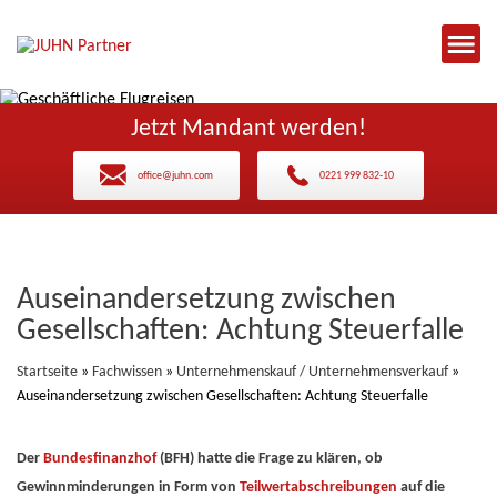
Jetzt Mandant werden!
office@juhn.com
0221 999 832-10
Auseinandersetzung zwischen
Gesellschaften: Achtung Steuerfalle
Startseite
»
Fachwissen
»
Unternehmenskauf / Unternehmensverkauf
»
Auseinandersetzung zwischen Gesellschaften: Achtung Steuerfalle
Der
Bundesfinanzhof
(BFH) hatte die Frage zu klären, ob
Gewinnminderungen in Form von
Teilwertabschreibungen
auf die