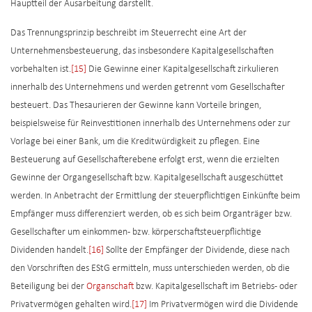
Hauptteil der Ausarbeitung darstellt.
Das Trennungsprinzip beschreibt im Steuerrecht eine Art der
Unternehmensbesteuerung, das insbesondere Kapitalgesellschaften
vorbehalten ist.
[15]
Die Gewinne einer Kapitalgesellschaft zirkulieren
innerhalb des Unternehmens und werden getrennt vom Gesellschafter
besteuert. Das Thesaurieren der Gewinne kann Vorteile bringen,
beispielsweise für Reinvestitionen innerhalb des Unternehmens oder zur
Vorlage bei einer Bank, um die Kreditwürdigkeit zu pflegen. Eine
Besteuerung auf Gesellschafterebene erfolgt erst, wenn die erzielten
Gewinne der Organgesellschaft bzw. Kapitalgesellschaft ausgeschüttet
werden. In Anbetracht der Ermittlung der steuerpflichtigen Einkünfte beim
Empfänger muss differenziert werden, ob es sich beim Organträger bzw.
Gesellschafter um einkommen- bzw. körperschaftsteuerpflichtige
Dividenden handelt.
[16]
Sollte der Empfänger der Dividende, diese nach
den Vorschriften des EStG ermitteln, muss unterschieden werden, ob die
Beteiligung bei der
Organschaft
bzw. Kapitalgesellschaft im Betriebs- oder
Privatvermögen gehalten wird.
[17]
Im Privatvermögen wird die Dividende