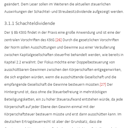
geändert. Dem Leser sollen im Weiteren die aktuellen steuerlichen
Auswirkungen der Schachtel- und Streubesitzdividende aufgezeigt werden.
3.1.1 Schachteldividende
Der § 8b KStG findet in der Praxis eine große Anwendung und ist eine der
zentralen Vorschriften des KStG.
[26]
Durch die gesetzlichen Vorschriften
der Norm sollen Ausschüttungen und Gewinne aus einer Veräußerung
zwischen Kapitalgesellschaften steuerfrei behandelt werden, wie bereits in
Kapitel 2.2 erwähnt. Der Fiskus möchte einer Doppelbesteuerung von
ausschüttbaren Gewinnen zwischen den Körperschaften entgegenwirken,
die sich ergeben würden, wenn die ausschüttende Gesellschaft und die
empfangende Gesellschaft die Gewinne besteuern müssten.
[27]
Der
Hintergrund ist, dass ohne die Steuerbefreiung in mehrstöckigen
Beteiligungsketten, ein zu hoher Steueraufwand entstehen würde, da jede
Körperschaft auf jeder Ebene den Gewinn einmal mit der
Körperschaftsteuer besteuern müsste und erst dann ausschütten kann. Im
deutschen Ertragsteuerrecht ist aber der Grundsatz, dass die