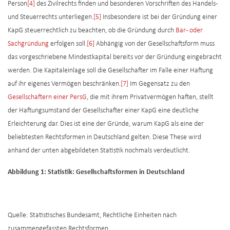
Person
[4]
des Zivilrechts finden und besonderen Vorschriften des Handels-
und Steuerrechts unterliegen.
[5]
Insbesondere ist bei der Gründung einer
KapG steuerrechtlich zu beachten, ob die Gründung durch
Bar- oder
Sachgründung
erfolgen soll.
[6]
Abhängig von der Gesellschaftsform muss
das vorgeschriebene Mindestkapital bereits vor der Gründung eingebracht
werden. Die Kapitaleinlage soll die Gesellschafter im Falle einer Haftung
auf ihr eigenes Vermögen beschränken.
[7]
Im Gegensatz zu den
Gesellschaftern einer PersG
, die mit ihrem Privatvermögen haften, stellt
der Haftungsumstand der Gesellschafter einer KapG eine deutliche
Erleichterung dar. Dies ist eine der Gründe, warum KapG als eine der
beliebtesten Rechtsformen in Deutschland gelten. Diese These wird
anhand der unten abgebildeten Statistik nochmals verdeutlicht.
Abbildung 1: Statistik: Gesellschaftsformen in Deutschland
Quelle: Statistisches Bundesamt, Rechtliche Einheiten nach
zusammengefassten Rechtsformen,