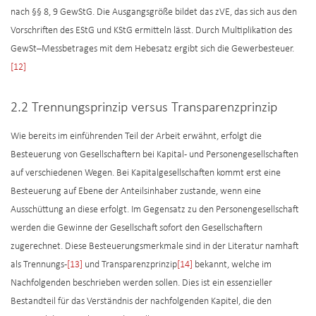
nach §§ 8, 9 GewStG. Die Ausgangsgröße bildet das zVE, das sich aus den
Vorschriften des EStG und KStG ermitteln lässt. Durch Multiplikation des
GewSt–Messbetrages mit dem Hebesatz ergibt sich die Gewerbesteuer.
[12]
2.2 Trennungsprinzip versus Transparenzprinzip
Wie bereits im einführenden Teil der Arbeit erwähnt, erfolgt die
Besteuerung von Gesellschaftern bei Kapital- und Personengesellschaften
auf verschiedenen Wegen. Bei Kapitalgesellschaften kommt erst eine
Besteuerung auf Ebene der Anteilsinhaber zustande, wenn eine
Ausschüttung an diese erfolgt. Im Gegensatz zu den Personengesellschaft
werden die Gewinne der Gesellschaft sofort den Gesellschaftern
zugerechnet. Diese Besteuerungsmerkmale sind in der Literatur namhaft
als Trennungs-
[13]
und Transparenzprinzip
[14]
bekannt, welche im
Nachfolgenden beschrieben werden sollen. Dies ist ein essenzieller
Bestandteil für das Verständnis der nachfolgenden Kapitel, die den