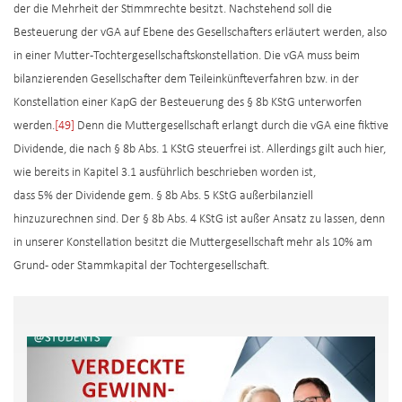
der die Mehrheit der Stimmrechte besitzt. Nachstehend soll die
Besteuerung der vGA auf Ebene des Gesellschafters erläutert werden, also
in einer Mutter-Tochtergesellschaftskonstellation. Die vGA muss beim
bilanzierenden Gesellschafter dem Teileinkünfteverfahren bzw. in der
Konstellation einer KapG der Besteuerung des § 8b KStG unterworfen
werden.
[49]
Denn die Muttergesellschaft erlangt durch die vGA eine fiktive
Dividende, die nach § 8b Abs. 1 KStG steuerfrei ist. Allerdings gilt auch hier,
wie bereits in Kapitel 3.1 ausführlich beschrieben worden ist,
dass 5% der Dividende gem. § 8b Abs. 5 KStG außerbilanziell
hinzuzurechnen sind. Der § 8b Abs. 4 KStG ist außer Ansatz zu lassen, denn
in unserer Konstellation besitzt die Muttergesellschaft mehr als 10% am
Grund- oder Stammkapital der Tochtergesellschaft.