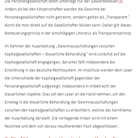
Die Personengesellschaft selbst unterliegt nur der Gewerbesteuer.
[3]
Anders als bei den Körperschaften werden die Gewinne bei
Personengesellschaften nicht getrennt, sondern gelten als „Transparent“,
durch die man direkt auf die Gesellschafter blicken kann. Daher gilt dieses
Besteuerungsprinzip in der einschlägigen Literatur als Transparenzprinzip.
Im Rahmen der Ausarbeitung „Gewinnausschüttungen zwischen
Kapitalgesellschaften – Steuerliche Behandlung“ wird zunächst auf die
Kapitalgesellschaft eingegangen, darunter fällt insbesondere die
Einordnung in das deutsche Rechtssystem. Im Anschluss werden dem Leser
die Unterschiede der Kapitalgesellschaft gegenüber der
Personengesellschaft aufgezeigt, insbesondere in Anbetracht der
steuerlichen Aspekte. Dies soll den Leser an die Hand nehmen, um den
Einstieg in die steuerliche Behandlung der Gewinnausschüttungen
zwischen den Kapitalgesellschaften zu erleichtern, welche das Kernthema
der Ausarbeitung darstellt. Die vorliegende Arbeit wird mit einem
Resümee und dem sich daraus resultierenden Fazit abgeschlossen.