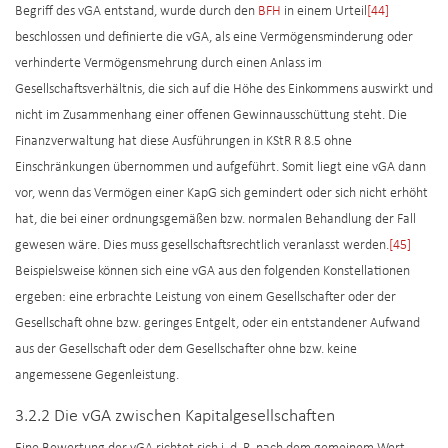
Begriff des vGA entstand, wurde durch den
BFH
in einem Urteil
[44]
beschlossen und definierte die vGA, als eine Vermögensminderung oder
verhinderte Vermögensmehrung durch einen Anlass im
Gesellschaftsverhältnis, die sich auf die Höhe des Einkommens auswirkt und
nicht im Zusammenhang einer offenen Gewinnausschüttung steht. Die
Finanzverwaltung hat diese Ausführungen in KStR R 8.5 ohne
Einschränkungen übernommen und aufgeführt. Somit liegt eine vGA dann
vor, wenn das Vermögen einer KapG sich gemindert oder sich nicht erhöht
hat, die bei einer ordnungsgemäßen bzw. normalen Behandlung der Fall
gewesen wäre. Dies muss gesellschaftsrechtlich veranlasst werden.
[45]
Beispielsweise können sich eine vGA aus den folgenden Konstellationen
ergeben: eine erbrachte Leistung von einem Gesellschafter oder der
Gesellschaft ohne bzw. geringes Entgelt, oder ein entstandener Aufwand
aus der Gesellschaft oder dem Gesellschafter ohne bzw. keine
angemessene Gegenleistung.
3.2.2 Die vGA zwischen Kapitalgesellschaften