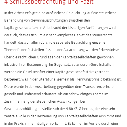
4 Schlussbetrachtung und Fazit
In der Arbeit erfolgte eine ausführliche Beleuchtung auf die steuerliche
Behandlung von Gewinnausschüttungen zwischen den
Kapitalgesellschaften. In Anbetracht der bisherigen Ausführungen wird
deutlich, dass es sich um ein sehr komplexes Gebiet des Steuerrechts
handelt, das sich allein durch die separate Betrachtung einzelner
Themenfelder feststellen lässt. In der Ausarbeitung wurden Erkenntnisse
über die rechtlichen Grundlagen der Kapitalgesellschaften gewonnen,
inklusive ihrer Besteuerung. Im Gegensatz zu anderen Gesellschaften
werden die Gesellschafter einer Kapitalgesellschaft strikt getrennt
besteuert, was in der Literatur allgemein als Trennungsprinzip bekannt ist.
Diese wurde in der Ausarbeitung gegenüber dem Transparenzprinzip
gestellt und umfassend erläutert. Als ein sehr wichtiges Thema im
Zusammenhang der steuerlichen Auswirkungen bei
Gewinnausschüttungen stellte sich der § 8b KStG heraus, der eine sehr
zentrale Rolle in der Besteuerung von Kapitalgesellschaften einnimmt und
in der Praxis immer häufiger vorkommt. Es können im Vorfeld durch eine