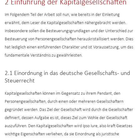
2 Einführung der Kapitalgesellschaften
Im Folgendem Teil der Arbeit soll nun, wie bereits in der Einleitung
erwähnt, dem Leser die Kapitalgesellschaften nähergebracht werden.
Insbesondere sollen die Besteuerungsgrundlagen und der Unterschied zur
Besteuerung von Personengesellschaften herauskristallisiert werden. Dies
hat lediglich einen einführenden Charakter und ist Voraussetzung, um das
fundamentale Verständnis zu gewährleisten.
2.1 Einordnung in das deutsche Gesellschafts- und
Steuerrecht
Kapitalgesellschaften können im Gegensatz zu ihrem Pendant, den
Personengesellschaften, durch einen oder mehreren Gesellschaftern
gegründet werden. Das Ziel der Gesellschaft wird durch die Gesellschafter
definiert, dessen Aufgabe es ist, dieses Ziel zum Wohle der Gesellschaft
auszuführen. Den Kapitalgesellschaften wird Ipso Iure, also kraft Gesetzes
wichtige Eigenschaften verliehen, da sie Einordnung als juristische