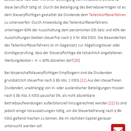
diese beruflich tätig ist. Durch die Beteiligung des Betriebsvermögen ist es
dem Steuerpflichtigen gestattet die Dividende dem
Teileinkünfteverfahren
zu unterwerfen. Durch Anwendung des Teileinkünfteverfahrens
unterliegen 60% der Ausschüttung dem persönlichen ESt-Satz und 40% der
Ausschüttungen bleiben steuerfrei nach § 3 Nr. 40d EStG. Die Besonderheit
des Teileinkünfteverfahrens ist im Gegensatz zur Abgeltungsteuer oder
Günstigerprüfung, dass der Steuerpflichtige die tatsächlich angefallenen
Werbungskosten i. H. v. 60% abziehen darf.
[20]
Bei körperschaftsteuerpflichtigen Empfängern sind die Dividenden
grundsätzlich steuerfrei nach § 8b Abs. 1 KStG.
[21]
Aus den steuerfreien
Dividenden, unabhängig von in- oder ausländischer Beteiligungen müssen
nach § 8b Abs. 5 KStG pauschal 5%, als nicht abziehbare
Betriebsaufwendungen außerbilanziell hinzugerechnet werden.
[22]
Es sind
jedoch einige Voraussetzungen nötig, um die Steuerbefreiung nach § 8b
KStG geltend machen zu können, die im nächsten Kapitel genauer
untersucht werden soll.