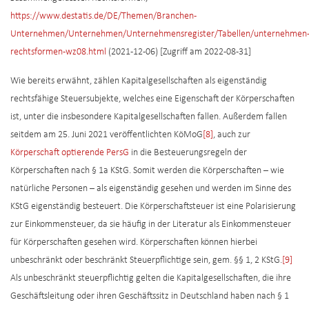
https://www.destatis.de/DE/Themen/Branchen-
Unternehmen/Unternehmen/Unternehmensregister/Tabellen/unternehmen
rechtsformen-wz08.html
(2021-12-06) [Zugriff am 2022-08-31]
Wie bereits erwähnt, zählen Kapitalgesellschaften als eigenständig
rechtsfähige Steuersubjekte, welches eine Eigenschaft der Körperschaften
ist, unter die insbesondere Kapitalgesellschaften fallen. Außerdem fallen
seitdem am 25. Juni 2021 veröffentlichten KöMoG
[8]
, auch zur
Körperschaft optierende PersG
in die Besteuerungsregeln der
Körperschaften nach § 1a KStG. Somit werden die Körperschaften – wie
natürliche Personen – als eigenständig gesehen und werden im Sinne des
KStG eigenständig besteuert. Die Körperschaftsteuer ist eine Polarisierung
zur Einkommensteuer, da sie häufig in der Literatur als Einkommensteuer
für Körperschaften gesehen wird. Körperschaften können hierbei
unbeschränkt oder beschränkt Steuerpflichtige sein, gem. §§ 1, 2 KStG.
[9]
Als unbeschränkt steuerpflichtig gelten die Kapitalgesellschaften, die ihre
Geschäftsleitung oder ihren Geschäftssitz in Deutschland haben nach § 1