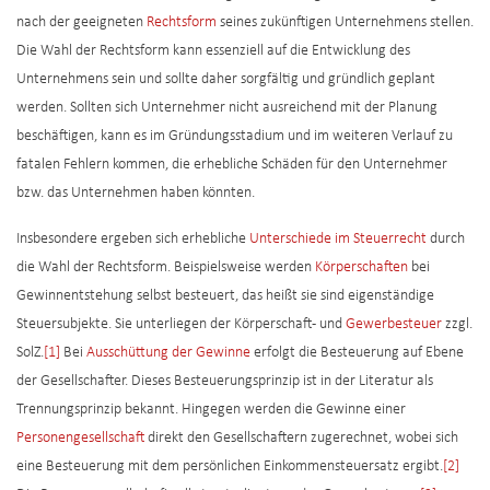
nach der geeigneten
Rechtsform
seines zukünftigen Unternehmens stellen.
Die Wahl der Rechtsform kann essenziell auf die Entwicklung des
Unternehmens sein und sollte daher sorgfältig und gründlich geplant
werden. Sollten sich Unternehmer nicht ausreichend mit der Planung
beschäftigen, kann es im Gründungsstadium und im weiteren Verlauf zu
fatalen Fehlern kommen, die erhebliche Schäden für den Unternehmer
bzw. das Unternehmen haben könnten.
Insbesondere ergeben sich erhebliche
Unterschiede im Steuerrecht
durch
die Wahl der Rechtsform. Beispielsweise werden
Körperschaften
bei
Gewinnentstehung selbst besteuert, das heißt sie sind eigenständige
Steuersubjekte. Sie unterliegen der Körperschaft- und
Gewerbesteuer
zzgl.
SolZ.
[1]
Bei
Ausschüttung der Gewinne
erfolgt die Besteuerung auf Ebene
der Gesellschafter. Dieses Besteuerungsprinzip ist in der Literatur als
Trennungsprinzip bekannt. Hingegen werden die Gewinne einer
Personengesellschaft
direkt den Gesellschaftern zugerechnet, wobei sich
eine Besteuerung mit dem persönlichen Einkommensteuersatz ergibt.
[2]