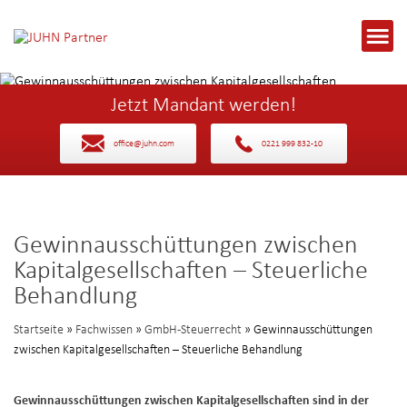
Jetzt Mandant werden!
office@juhn.com
0221 999 832-10
Gewinnausschüttungen zwischen
Kapitalgesellschaften – Steuerliche
Behandlung
Startseite
»
Fachwissen
»
GmbH-Steuerrecht
» Gewinnausschüttungen
zwischen Kapitalgesellschaften – Steuerliche Behandlung
Gewinnausschüttungen zwischen Kapitalgesellschaften sind in der