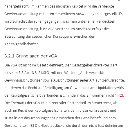
nähergebracht. Im Rahmen des nächsten Kapitel wird die verdeckte
Gewinnausschüttung mit ihren steuerlichen Auswirkungen dargestellt. Es
wird zunächst darauf eingegangen, was man unter einer verdeckten
Gewinnausschüttung, kurz vGA versteht. Im Anschluss erfolgt die
Betrachtung der steuerlichen Konsequenz zwischen den
Kapitalgesellschaften.
3.2.1 Grundlagen der vGA
Die vGA ist nicht im Gesetz definiert. Der Gesetzgeber charakterisiert
diese im § 8 Abs. 3 S. 2 KStG, mit den Worten: „Auch verdeckte
Gewinnausschüttungen sowie Ausschüttungen jeder Art auf Genussrechte,
mit denen das Recht auf Beteiligung am Gewinn und am Liquidationserlös
der Kapitalgesellschaft verbunden ist, mindern das Einkommen nicht.“
[42]
.
Die Thematik der vGA ist ein zentraler Bestandteil im Steuerrecht, als
auch im Recht der Kapitalgesellschaften, denn diese konkretisiert und
kristallisiert das Trennungsprinzip zwischen der Gesellschaft und dem
Gesellschafter.
[43]
Die Gesetzeslücke, die durch den nicht fest definierten