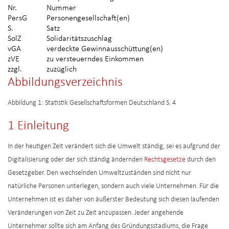
Nr.
Nummer
PersG
Personengesellschaft(en)
S.
Satz
SolZ
Solidaritätszuschlag
vGA
verdeckte Gewinnausschüttung(en)
zVE
zu versteuerndes Einkommen
zzgl.
zuzüglich
Abbildungsverzeichnis
Abbildung 1: Statistik Gesellschaftsformen Deutschland S. 4
1 Einleitung
In der heutigen Zeit verändert sich die Umwelt ständig, sei es aufgrund der
Digitalisierung oder der sich ständig ändernden
Rechtsgesetze
durch den
Gesetzgeber. Den wechselnden Umweltzuständen sind nicht nur
natürliche Personen unterlegen, sondern auch viele Unternehmen. Für die
Unternehmen ist es daher von äußerster Bedeutung sich diesen laufenden
Veränderungen von Zeit zu Zeit anzupassen. Jeder angehende
Unternehmer sollte sich am Anfang des Gründungsstadiums, die Frage