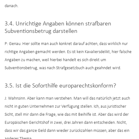
danach.
3.4. Unrichtige Angaben können strafbaren
Subventionsbetrug darstellen
P: Genau. Hier sollte man auch konkret darauf achten, dass wirklich nur
richtige Angaben gemacht werden. Es ist kein Kavaliersdelikt, hier falsche
Angaben zu machen, weil hierbei handelt es sich direkt um
Subventionsbetrug, was nach Strafgesetzbuch auch geahndet wird.
3.5. Ist die Soforthilfe europarechtskonform?
J: Wahnsinn. Aber kann man verstehen. Man will das natürlich jetzt auch
nicht in guten Unternehmen zur Verfügung stellen. Ich, aus juristischer
Sicht, stell mir dann die Frage, wie das mit Beihilfe ist. Aber das wird der
Europäischen Gerichtshof in zwei, drei Jahren dann entscheiden. Nicht,
dass wir das ganze Geld dann wieder zurückzahlen müssen, aber das ein
anderes Thema.