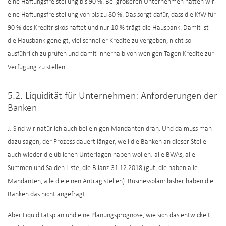
eine Haftungsfreistellung bis 90 %. Bei größeren Unternehmen hätten wir
eine Haftungsfreistellung von bis zu 80 %. Das sorgt dafür, dass die KfW für
90 % des Kreditrisikos haftet und nur 10 % trägt die Hausbank. Damit ist
die Hausbank geneigt, viel schneller Kredite zu vergeben, nicht so
ausführlich zu prüfen und damit innerhalb von wenigen Tagen Kredite zur
Verfügung zu stellen.
5.2. Liquidität für Unternehmen: Anforderungen der
Banken
J: Sind wir natürlich auch bei einigen Mandanten dran. Und da muss man
dazu sagen, der Prozess dauert länger, weil die Banken an dieser Stelle
auch wieder die üblichen Unterlagen haben wollen: alle BWAs, alle
Summen und Salden Liste, die Bilanz 31.12.2018 (gut, die haben alle
Mandanten, alle die einen Antrag stellen). Businessplan: bisher haben die
Banken das nicht angefragt.
Aber Liquiditätsplan und eine Planungsprognose, wie sich das entwickelt,