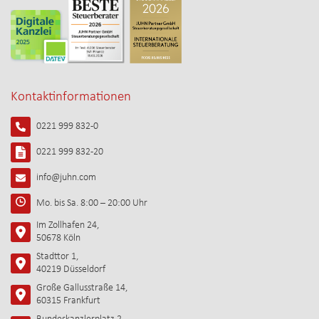
Kontaktinformationen
0221 999 832-0
0221 999 832-20
info@juhn.com
Mo. bis Sa. 8:00 – 20:00 Uhr
Im Zollhafen 24,
50678 Köln
Stadttor 1,
40219 Düsseldorf
Große Gallusstraße 14,
60315 Frankfurt