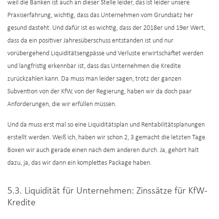
weil die Banken ist auch an dieser Stelle leider, das ist leider unsere
Praxiserfahrung, wichtig, dass das Unternehmen vom Grundsatz her
gesund dasteht. Und dafür ist es wichtig, dass der 2018er und 19er Wert,
dass da ein positiver Jahresüberschuss entstanden ist und nur
vorübergehend Liquiditätsengpässe und Verluste erwirtschaftet werden
und langfristig erkennbar ist, dass das Unternehmen die Kredite
zurückzahlen kann. Da muss man leider sagen, trotz der ganzen
Subvention von der KfW, von der Regierung, haben wir da doch paar
Anforderungen, die wir erfüllen müssen.
Und da muss erst mal so eine Liquiditätsplan und Rentabilitätsplanungen
erstellt werden. Weiß ich, haben wir schon 2, 3 gemacht die letzten Tage.
Boxen wir auch gerade einen nach dem anderen durch. Ja, gehört halt
dazu, ja, das wir dann ein komplettes Package haben.
5.3. Liquidität für Unternehmen: Zinssätze für KfW-
Kredite