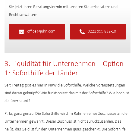
Sie jetzt Ihren Beratungstermin mit unseren Steuerberatern und
Rechtsanwälten:
office@juhn.com
0221 999 832-10
3. Liquidität für Unternehmen – Option
1: Soforthilfe der Länder
Seit Freitag gibt es hier in NRW die Soforthilfe. Welche Voraussetzungen
sind daran geknüpft? Wie funktioniert das mit der Soforthilfe? Wie hoch ist
die überhaupt?
P: Ja, ganz genau. Die Soforthilfe wird im Rahmen eines Zuschusses an die
Unternehmen gewährt. Dieser Zuschuss ist nicht zurückzuzahlen. Das
heißt, das Geld ist für den Unternehmen quasi geschenkt. Die Soforthilfe