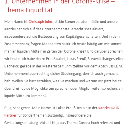
1. Unternehmen in der Corona-Krise –
Thema Liquidität
Mein Name ist
Christoph Juhn
, ich bin Steuerberater in Köln und unsere
Kanzlei hat sich auf das Unternehmensteuerrecht spezialisiert,
insbesondere auf die Besteuerung von Kapitalgesellschaften. Und in dem
Zusammenhang fragen Mandanten natürlich heute häufig an: wie kommt
man an liquiden Mitteln in Zeiten der Corona Krise? Und darüber sprechen
wir heute. Ich habe Herrn Preuß dabei, Lukas Preuß, Steuerfachangestelter
Bachelor, gerade in der Masterarbeit unmittelbar vor dem Abschluss LL.M.
Unternehmensteuerrecht, gleicher Studiengang, den ich auch gemacht
hab. Wollen Sie kurz erzählen, was Sie machen und warum wir jetzt heute
über drei liquide Möglichkeiten sprechen oder Möglichkeiten sprechen, an
liquide Mittel zu kommen?
P: Ja, sehr gerne. Mein Name ist Lukas Preuß. Ich bin in der
Kanzlei JUHN
Partner
für Sonderthemen zuständig, insbesondere die
Gestaltungsberatung. Aktuell ist ja das Thema Corona hoch relevant und