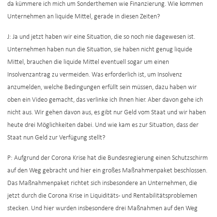
da kümmere ich mich um Sonderthemen wie Finanzierung. Wie kommen
Unternehmen an liquide Mittel, gerade in diesen Zeiten?
J: Ja und jetzt haben wir eine Situation, die so noch nie dagewesen ist.
Unternehmen haben nun die Situation, sie haben nicht genug liquide
Mittel, brauchen die liquide Mittel eventuell sogar um einen
Insolvenzantrag zu vermeiden. Was erforderlich ist, um Insolvenz
anzumelden, welche Bedingungen erfüllt sein müssen, dazu haben wir
oben ein Video gemacht, das verlinke ich Ihnen hier. Aber davon gehe ich
nicht aus. Wir gehen davon aus, es gibt nur Geld vom Staat und wir haben
heute drei Möglichkeiten dabei. Und wie kam es zur Situation, dass der
Staat nun Geld zur Verfügung stellt?
P: Aufgrund der Corona Krise hat die Bundesregierung einen Schutzschirm
auf den Weg gebracht und hier ein großes Maßnahmenpaket beschlossen.
Das Maßnahmenpaket richtet sich insbesondere an Unternehmen, die
jetzt durch die Corona Krise in Liquiditäts- und Rentabilitätsproblemen
stecken. Und hier wurden insbesondere drei Maßnahmen auf den Weg