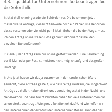
3.3. Liquidität für Unternehmen: So beantragen Sie
die Soforthilfe
J: Jetzt stell ich mir gerade die Behörden vor. Die bekommen jetzt
massenweise Anträge, vielleicht teilweise noch ein Papier, wie Behörden
das so vorsehen oder vielleicht per E-Mail. Gehen die beiden Wege, muss
ich den Antrag online stellen? Wie genau funktioniert das bei den
einzelnen Bundesländern?
P: Genau, der Antrag kann nur online gestellt werden. Eine Bearbeitung
per E-Mail oder per Post ist meistens nicht möglich aufgrund des großen
Umfangs.
J: Und jetzt haben wir das ja zusammen in der Kanzlei schon öfters
gemacht, diese Anträge gestellt, wie das Freitag rauskam, die Möglichkeit
Anträge zu stellen, haben direkt uns abends hingesetzt in der Nacht- und
Nebel-Aktion und paar Nachtschichten haben für viele Unternehmen das
schon direkt beantragt. Wie genau funktioniert das? Und wie helfen wir
den Unternehmen dabei? Muss der Unternehmer stellen. Kann das der