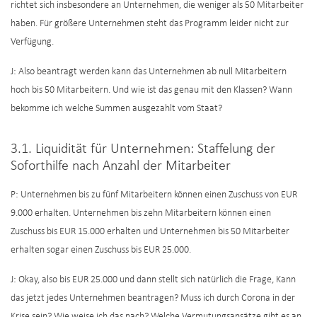
richtet sich insbesondere an Unternehmen, die weniger als 50 Mitarbeiter
haben. Für größere Unternehmen steht das Programm leider nicht zur
Verfügung.
J: Also beantragt werden kann das Unternehmen ab null Mitarbeitern
hoch bis 50 Mitarbeitern. Und wie ist das genau mit den Klassen? Wann
bekomme ich welche Summen ausgezahlt vom Staat?
3.1. Liquidität für Unternehmen: Staffelung der
Soforthilfe nach Anzahl der Mitarbeiter
P: Unternehmen bis zu fünf Mitarbeitern können einen Zuschuss von EUR
9.000 erhalten. Unternehmen bis zehn Mitarbeitern können einen
Zuschuss bis EUR 15.000 erhalten und Unternehmen bis 50 Mitarbeiter
erhalten sogar einen Zuschuss bis EUR 25.000.
J: Okay, also bis EUR 25.000 und dann stellt sich natürlich die Frage, Kann
das jetzt jedes Unternehmen beantragen? Muss ich durch Corona in der
Krise sein? Wie weise ich das nach? Welche Vermutungsansätze gibt es an