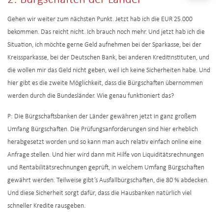
Gehen wir weiter zum nächsten Punkt. Jetzt hab ich die EUR 25.000
bekommen. Das reicht nicht. Ich brauch noch mehr. Und jetzt hab ich die
Situation, ich möchte gerne Geld aufnehmen bei der Sparkasse, bei der
Kreissparkasse, bei der Deutschen Bank, bei anderen Kreditinstituten, und
die wollen mir das Geld nicht geben, weil ich keine Sicherheiten habe. Und
hier gibt es die zweite Möglichkeit, dass die Bürgschaften übernommen
werden durch die Bundesländer. Wie genau funktioniert das?
P: Die Bürgschaftsbanken der Länder gewähren jetzt in ganz großem
Umfang Bürgschaften. Die Prüfungsanforderungen sind hier erheblich
herabgesetzt worden und so kann man auch relativ einfach online eine
Anfrage stellen. Und hier wird dann mit Hilfe von Liquiditätsrechnungen
und Rentabilitätsrechnungen geprüft, in welchem Umfang Bürgschaften
gewährt werden. Teilweise gibt’s Ausfallbürgschaften, die 80 % abdecken.
Und diese Sicherheit sorgt dafür, dass die Hausbanken natürlich viel
schneller Kredite rausgeben.