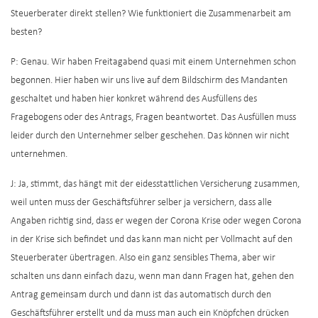
Steuerberater direkt stellen? Wie funktioniert die Zusammenarbeit am
besten?
P: Genau. Wir haben Freitagabend quasi mit einem Unternehmen schon
begonnen. Hier haben wir uns live auf dem Bildschirm des Mandanten
geschaltet und haben hier konkret während des Ausfüllens des
Fragebogens oder des Antrags, Fragen beantwortet. Das Ausfüllen muss
leider durch den Unternehmer selber geschehen. Das können wir nicht
unternehmen.
J: Ja, stimmt, das hängt mit der eidesstattlichen Versicherung zusammen,
weil unten muss der Geschäftsführer selber ja versichern, dass alle
Angaben richtig sind, dass er wegen der Corona Krise oder wegen Corona
in der Krise sich befindet und das kann man nicht per Vollmacht auf den
Steuerberater übertragen. Also ein ganz sensibles Thema, aber wir
schalten uns dann einfach dazu, wenn man dann Fragen hat, gehen den
Antrag gemeinsam durch und dann ist das automatisch durch den
Geschäftsführer erstellt und da muss man auch ein Knöpfchen drücken