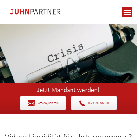
Jetzt Mandant werden!
office@juhn.com
0221 999 832-10