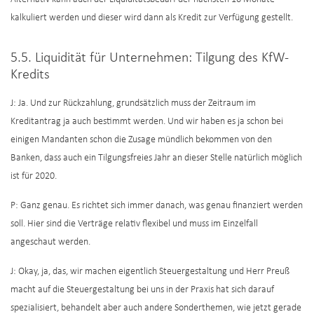
kalkuliert werden und dieser wird dann als Kredit zur Verfügung gestellt.
5.5. Liquidität für Unternehmen: Tilgung des KfW-
Kredits
J: Ja. Und zur Rückzahlung, grundsätzlich muss der Zeitraum im
Kreditantrag ja auch bestimmt werden. Und wir haben es ja schon bei
einigen Mandanten schon die Zusage mündlich bekommen von den
Banken, dass auch ein Tilgungsfreies Jahr an dieser Stelle natürlich möglich
ist für 2020.
P: Ganz genau. Es richtet sich immer danach, was genau finanziert werden
soll. Hier sind die Verträge relativ flexibel und muss im Einzelfall
angeschaut werden.
J: Okay, ja, das, wir machen eigentlich Steuergestaltung und Herr Preuß
macht auf die Steuergestaltung bei uns in der Praxis hat sich darauf
spezialisiert, behandelt aber auch andere Sonderthemen, wie jetzt gerade