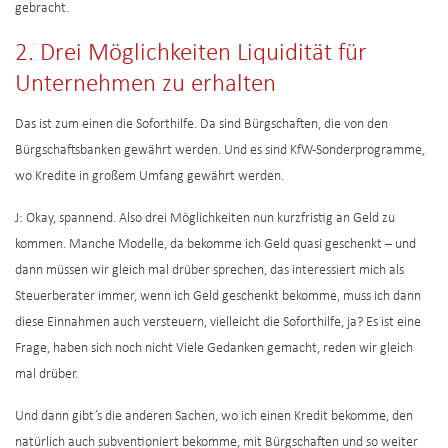
gebracht.
2. Drei Möglichkeiten Liquidität für
Unternehmen zu erhalten
Das ist zum einen die Soforthilfe. Da sind Bürgschaften, die von den
Bürgschaftsbanken gewährt werden. Und es sind KfW-Sonderprogramme,
wo Kredite in großem Umfang gewährt werden.
J: Okay, spannend. Also drei Möglichkeiten nun kurzfristig an Geld zu
kommen. Manche Modelle, da bekomme ich Geld quasi geschenkt – und
dann müssen wir gleich mal drüber sprechen, das interessiert mich als
Steuerberater immer, wenn ich Geld geschenkt bekomme, muss ich dann
diese Einnahmen auch versteuern, vielleicht die Soforthilfe, ja? Es ist eine
Frage, haben sich noch nicht Viele Gedanken gemacht, reden wir gleich
mal drüber.
Und dann gibt’s die anderen Sachen, wo ich einen Kredit bekomme, den
natürlich auch subventioniert bekomme, mit Bürgschaften und so weiter