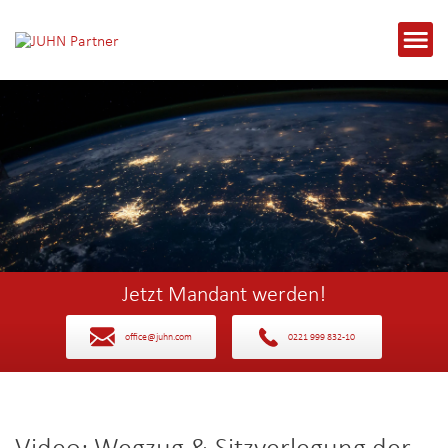
Jetzt Mandant werden!
office@juhn.com
0221 999 832-10