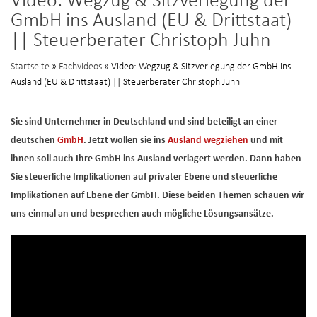
Video: Wegzug & Sitzverlegung der
GmbH ins Ausland (EU & Drittstaat)
|| Steuerberater Christoph Juhn
Startseite
»
Fachvideos
» Video: Wegzug & Sitzverlegung der GmbH ins
Ausland (EU & Drittstaat) || Steuerberater Christoph Juhn
Sie sind Unternehmer in Deutschland und sind beteiligt an einer
deutschen
GmbH
. Jetzt wollen sie ins
Ausland wegziehen
und mit
ihnen soll auch Ihre GmbH ins Ausland verlagert werden. Dann haben
Sie steuerliche Implikationen auf privater Ebene und steuerliche
Implikationen auf Ebene der GmbH. Diese beiden Themen schauen wir
uns einmal an und besprechen auch mögliche Lösungsansätze.