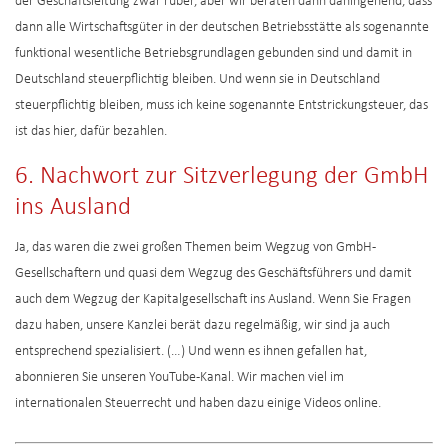
der Geschäftsleitung zwar rüber, aber wir beraten dann dahingehend, dass
dann alle Wirtschaftsgüter in der deutschen Betriebsstätte als sogenannte
funktional wesentliche Betriebsgrundlagen gebunden sind und damit in
Deutschland steuerpflichtig bleiben. Und wenn sie in Deutschland
steuerpflichtig bleiben, muss ich keine sogenannte Entstrickungsteuer, das
ist das hier, dafür bezahlen.
6. Nachwort zur
Sitzverlegung
der GmbH
ins Ausland
Ja, das waren die zwei großen Themen beim Wegzug von GmbH-
Gesellschaftern und quasi dem Wegzug des Geschäftsführers und damit
auch dem Wegzug der Kapitalgesellschaft ins Ausland. Wenn Sie Fragen
dazu haben, unsere Kanzlei berät dazu regelmäßig, wir sind ja auch
entsprechend spezialisiert. (…) Und wenn es ihnen gefallen hat,
abonnieren Sie unseren YouTube-Kanal. Wir machen viel im
internationalen Steuerrecht und haben dazu einige Videos online.