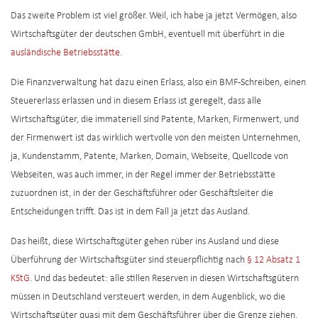
Das zweite Problem ist viel größer. Weil, ich habe ja jetzt Vermögen, also
Wirtschaftsgüter der deutschen GmbH, eventuell mit überführt in die
ausländische Betriebsstätte
.
Die Finanzverwaltung hat dazu einen Erlass, also ein BMF-Schreiben, einen
Steuererlass erlassen und in diesem Erlass ist geregelt, dass alle
Wirtschaftsgüter, die immateriell sind Patente, Marken, Firmenwert, und
der Firmenwert ist das wirklich wertvolle von den meisten Unternehmen,
ja, Kundenstamm, Patente, Marken, Domain, Webseite, Quellcode von
Webseiten, was auch immer, in der Regel immer der Betriebsstätte
zuzuordnen ist, in der der Geschäftsführer oder Geschäftsleiter die
Entscheidungen trifft. Das ist in dem Fall ja jetzt das Ausland.
Das heißt, diese Wirtschaftsgüter gehen rüber ins Ausland und diese
Überführung der Wirtschaftsgüter sind steuerpflichtig nach
§ 12 Absatz 1
KStG
. Und das bedeutet: alle stillen Reserven in diesen Wirtschaftsgütern
müssen in Deutschland versteuert werden, in dem Augenblick, wo die
Wirtschaftsgüter quasi mit dem Geschäftsführer über die Grenze ziehen.