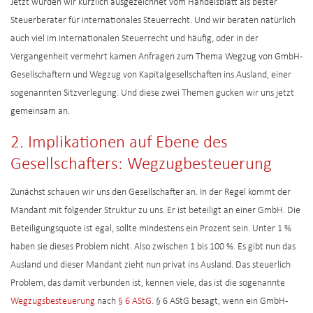
Jetzt wurden wir kürzlich ausgezeichnet vom Handelsblatt als bester
Steuerberater für internationales Steuerrecht. Und wir beraten natürlich
auch viel im internationalen Steuerrecht und häufig, oder in der
Vergangenheit vermehrt kamen Anfragen zum Thema Wegzug von GmbH-
Gesellschaftern und Wegzug von Kapitalgesellschaften ins Ausland, einer
sogenannten Sitzverlegung. Und diese zwei Themen gucken wir uns jetzt
gemeinsam an.
2. Implikationen auf Ebene des
Gesellschafters: Wegzugbesteuerung
Zunächst schauen wir uns den Gesellschafter an. In der Regel kommt der
Mandant mit folgender Struktur zu uns. Er ist beteiligt an einer GmbH. Die
Beteiligungsquote ist egal, sollte mindestens ein Prozent sein. Unter 1 %
haben sie dieses Problem nicht. Also zwischen 1 bis 100 %. Es gibt nun das
Ausland und dieser Mandant zieht nun privat ins Ausland. Das steuerlich
Problem, das damit verbunden ist, kennen viele, das ist die sogenannte
Wegzugsbesteuerung
nach
§ 6 AStG
. § 6 AStG besagt, wenn ein GmbH-