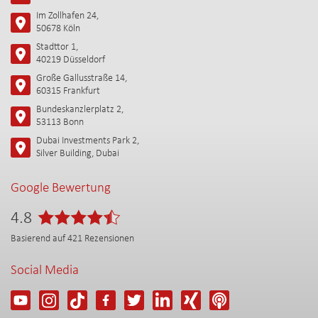
Im Zollhafen 24,
50678 Köln
Stadttor 1,
40219 Düsseldorf
Große Gallusstraße 14,
60315 Frankfurt
Bundeskanzlerplatz 2,
53113 Bonn
Dubai Investments Park 2,
Silver Building, Dubai
Google Bewertung
4.8
Basierend auf
421
Rezensionen
Social Media