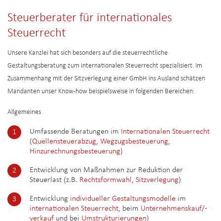
Steuerberater für internationales
Steuerrecht
Unsere Kanzlei hat sich besonders auf die steuerrechtliche
Gestaltungsberatung zum internationalen Steuerrecht spezialisiert. Im
Zusammenhang mit der Sitzverlegung einer GmbH ins Ausland schätzen
Mandanten unser Know-how beispielsweise in folgenden Bereichen:
Allgemeines
Umfassende Beratungen im
Internationalen Steuerrecht
(
Quellensteuerabzug
,
Wegzugsbesteuerung
,
Hinzurechnungsbesteuerung
)
Entwicklung von Maßnahmen zur Reduktion der
Steuerlast (z.B.
Rechtsformwahl
,
Sitzverlegung
)
Entwicklung
individueller Gestaltungsmodelle
im
internationalen Steuerrecht
, beim
Unternehmenskauf/-
verkauf
und bei
Umstrukturierungen
)