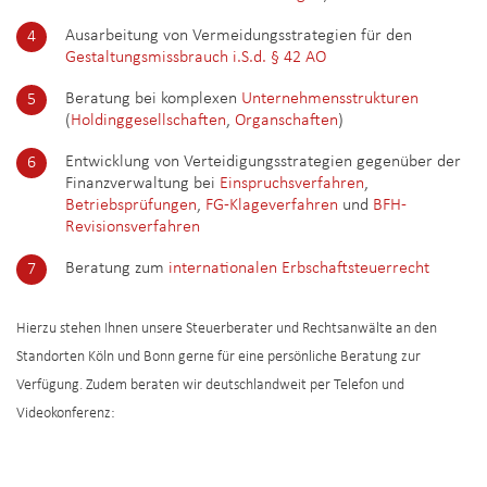
Ausarbeitung von Vermeidungsstrategien für den
Gestaltungsmissbrauch i.S.d. § 42 AO
Beratung bei komplexen
Unternehmensstrukturen
(
Holdinggesellschaften
,
Organschaften
)
Entwicklung von Verteidigungsstrategien gegenüber der
Finanzverwaltung bei
Einspruchsverfahren
,
Betriebsprüfungen
,
FG-Klageverfahren
und
BFH-
Revisionsverfahren
Beratung zum
internationalen Erbschaftsteuerrecht
Hierzu stehen Ihnen unsere Steuerberater und Rechtsanwälte an den
Standorten Köln und Bonn gerne für eine persönliche Beratung zur
Verfügung. Zudem beraten wir deutschlandweit per Telefon und
Videokonferenz: