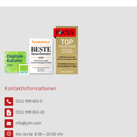
Kontaktinformationen
0221 999 832-0
0221 999 832-20
info@juhn.com
Mo. bis Sa. 8:00 – 20:00 Uhr