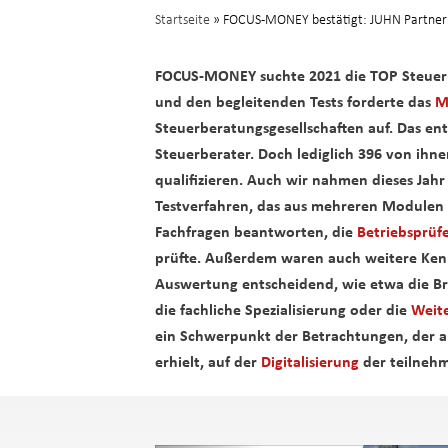
Startseite
» FOCUS-MONEY bestätigt: JUHN Partner 
FOCUS-MONEY suchte 2021 die TOP Steuerb
und den begleitenden Tests forderte das
M
Steuerberatungsgesellschaften auf. Das ent
Steuerberater. Doch lediglich 396 von ih
qualifizieren. Auch wir nahmen
dieses Jah
Testverfahren, das aus mehreren Modulen b
Fachfragen beantworten, die
Betriebsprüf
prüfte. Außerdem waren auch weitere Ken
Auswertung entscheidend, wie etwa die Br
die fachliche Spezialisierung oder die
Weit
ein Schwerpunkt der Betrachtungen, der 
erhielt, auf der
Digitalisierung
der teilne