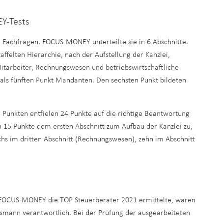
EY-Tests
e Fachfragen. FOCUS-MONEY unterteilte sie in 6 Abschnitte.
felten Hierarchie, nach der Aufstellung der Kanzlei,
Mitarbeiter, Rechnungswesen und betriebswirtschaftliche
als fünften Punkt Mandanten. Den sechsten Punkt bildeten
Punkten entfielen 24 Punkte auf die richtige Beantwortung
 15 Punkte dem ersten Abschnitt zum Aufbau der Kanzlei zu,
echs im dritten Abschnitt (Rechnungswesen), zehn im Abschnitt
m FOCUS-MONEY die TOP Steuerberater 2021 ermittelte, waren
usmann verantwortlich. Bei der Prüfung der ausgearbeiteten