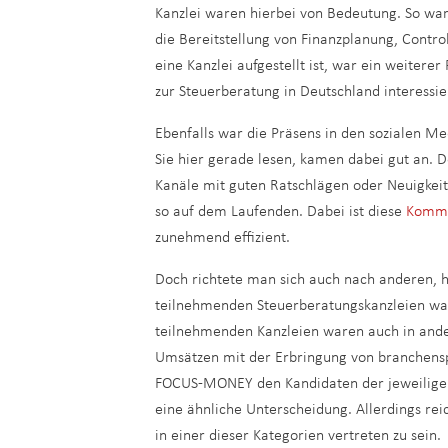
Kanzlei waren hierbei von Bedeutung. So wa
die Bereitstellung von Finanzplanung, Control
eine Kanzlei aufgestellt ist, war ein weiter
zur Steuerberatung in Deutschland interessie
Ebenfalls war die Präsens in den sozialen Me
Sie hier gerade lesen, kamen dabei gut an.
Kanäle mit guten Ratschlägen oder Neuigkei
so auf dem Laufenden. Dabei ist diese
Kommu
zunehmend effizient.
Doch richtete man sich auch nach anderen, 
teilnehmenden Steuerberatungskanzleien war
teilnehmenden Kanzleien waren auch in ande
Umsätzen mit der Erbringung von branchensp
FOCUS-MONEY den Kandidaten der jeweiligen 
eine ähnliche Unterscheidung. Allerdings rei
in einer dieser Kategorien vertreten zu sein.