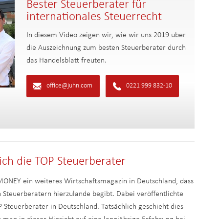
Bester Steuerberater für
internationales Steuerrecht
In diesem Video zeigen wir, wie wir uns 2019 über
die Auszeichnung zum besten Steuerberater durch
das Handelsblatt freuten.
office@juhn.com
0221 999 832-10
ch die TOP Steuerberater
ONEY ein weiteres Wirtschaftsmagazin in Deutschland, dass
n Steuerberatern hierzulande begibt. Dabei veröffentlichte
Steuerberater in Deutschland. Tatsächlich geschieht dies