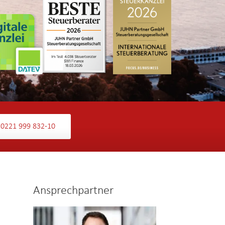
0221 999 832-10
Ansprechpartner