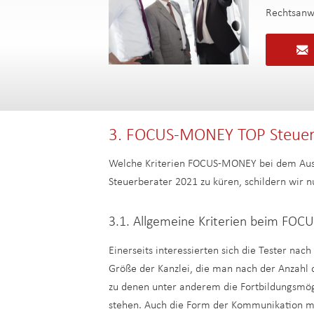
Rechtsanw
3. FOCUS-MONEY TOP Steuer
Welche Kriterien FOCUS-MONEY bei dem Aus
Steuerberater 2021 zu küren, schildern wir n
3.1. Allgemeine Kriterien beim FO
Einerseits interessierten sich die Tester nac
Größe der Kanzlei, die man nach der Anzahl
zu denen unter anderem die Fortbildungsmögl
stehen. Auch die Form der Kommunikation mi