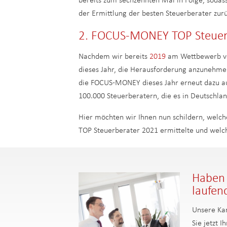
bereits zum sechzehnten Mal in Folge, sodass
der Ermittlung der besten Steuerberater zur
2. FOCUS-MONEY TOP Steuerb
Nachdem wir bereits
2019
am Wettbewerb vo
dieses Jahr, die Herausforderung anzunehmen
die FOCUS-MONEY dieses Jahr erneut dazu au
100.000 Steuerberatern, die es in Deutschland
Hier möchten wir Ihnen nun schildern, welc
TOP Steuerberater 2021 ermittelte und welch
Haben 
laufen
Unsere Kan
Sie jetzt 