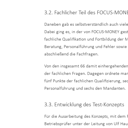
3.2. Fachlicher Teil des FOCUS-MON
Daneben gab es selbstverständlich auch viel
Dabei ging es, in der von FOCUS-MONEY gestaf
fachliche Qualifikation und Fortbildung der 
Beratung, Personalführung und Fehler sowie 
abschließend die Fachfragen.
Von den insgesamt 66 damit einhergehenden 
der fachlichen Fragen. Dagegen ordnete man
fünf Punkte der fachlichen Qualifizierung, s
Personalführung und sechs den Mandanten.
3.3. Entwicklung des Test-Konzepts
Für die Ausarbeitung des Konzepts, mit de
Betriebsprüfer unter der Leitung von Ulf Ha