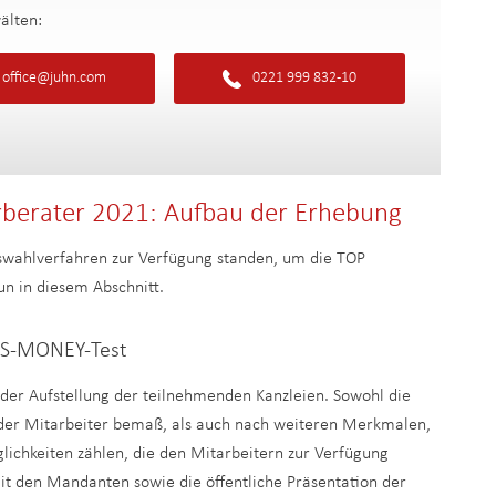
älten:
office@juhn.com
0221 999 832-10
berater 2021: Aufbau der Erhebung
wahlverfahren zur Verfügung standen, um die TOP
un in diesem Abschnitt.
CUS-MONEY-Test
h der Aufstellung der teilnehmenden Kanzleien. Sowohl die
 der Mitarbeiter bemaß, als auch nach weiteren Merkmalen,
ichkeiten zählen, die den Mitarbeitern zur Verfügung
t den Mandanten sowie die öffentliche Präsentation der