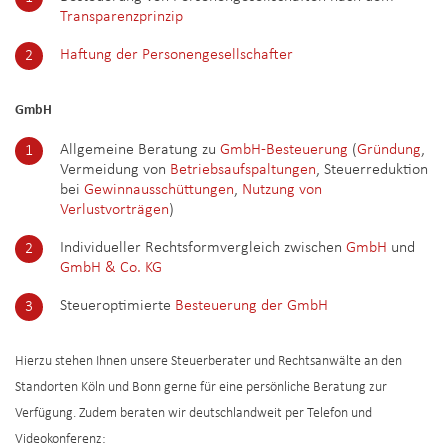
Transparenzprinzip
Haftung der Personengesellschafter
GmbH
Allgemeine Beratung zu
GmbH-Besteuerung
(
Gründung
,
Vermeidung von
Betriebsaufspaltungen
, Steuerreduktion
bei
Gewinnausschüttungen
,
Nutzung von
Verlustvorträgen
)
Individueller Rechtsformvergleich zwischen
GmbH
und
GmbH & Co. KG
Steueroptimierte
Besteuerung der GmbH
Hierzu stehen Ihnen unsere Steuerberater und Rechtsanwälte an den
Standorten Köln und Bonn gerne für eine persönliche Beratung zur
Verfügung. Zudem beraten wir deutschlandweit per Telefon und
Videokonferenz: