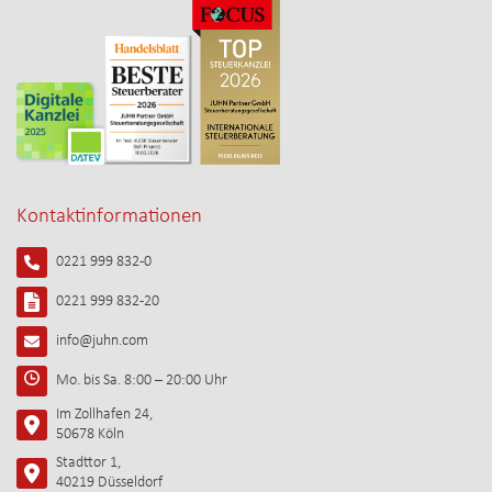
Kontaktinformationen
0221 999 832-0
0221 999 832-20
info@juhn.com
Mo. bis Sa. 8:00 – 20:00 Uhr
Im Zollhafen 24,
50678 Köln
Stadttor 1,
40219 Düsseldorf