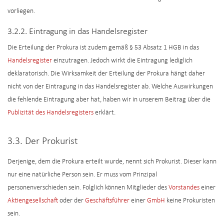
vorliegen.
3.2.2. Eintragung in das Handelsregister
Die Erteilung der Prokura ist zudem gemäß § 53 Absatz 1 HGB in das
Handelsregister
einzutragen. Jedoch wirkt die Eintragung lediglich
deklaratorisch. Die Wirksamkeit der Erteilung der Prokura hängt daher
nicht von der Eintragung in das Handelsregister ab. Welche Auswirkungen
die fehlende Eintragung aber hat, haben wir in unserem Beitrag über die
Publizität des Handelsregisters
erklärt.
3.3. Der Prokurist
Derjenige, dem die Prokura erteilt wurde, nennt sich Prokurist. Dieser kann
nur eine natürliche Person sein. Er muss vom Prinzipal
personenverschieden sein. Folglich können Mitglieder des
Vorstandes
einer
Aktiengesellschaft
oder der
Geschäftsführer
einer
GmbH
keine Prokuristen
sein.