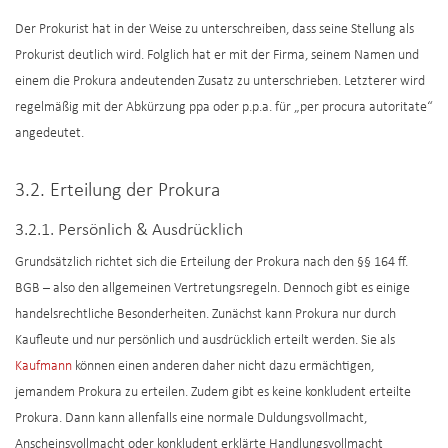
Der Prokurist hat in der Weise zu unterschreiben, dass seine Stellung als
Prokurist deutlich wird. Folglich hat er mit der Firma, seinem Namen und
einem die Prokura andeutenden Zusatz zu unterschrieben. Letzterer wird
regelmäßig mit der Abkürzung ppa oder p.p.a. für „per procura autoritate“
angedeutet.
3.2. Erteilung der Prokura
3.2.1. Persönlich & Ausdrücklich
Grundsätzlich richtet sich die Erteilung der Prokura nach den §§ 164 ff.
BGB – also den allgemeinen Vertretungsregeln. Dennoch gibt es einige
handelsrechtliche Besonderheiten. Zunächst kann Prokura nur durch
Kaufleute und nur persönlich und ausdrücklich erteilt werden. Sie als
Kaufmann
können einen anderen daher nicht dazu ermächtigen,
jemandem Prokura zu erteilen. Zudem gibt es keine konkludent erteilte
Prokura. Dann kann allenfalls eine normale Duldungsvollmacht,
Anscheinsvollmacht oder konkludent erklärte Handlungsvollmacht