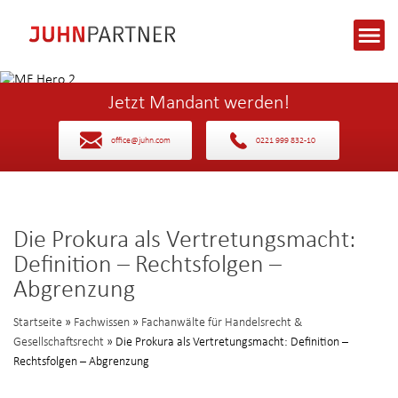
Jetzt Mandant werden!
office@juhn.com
0221 999 832-10
Die Prokura als Vertretungsmacht:
Definition – Rechtsfolgen –
Abgrenzung
Startseite
»
Fachwissen
»
Fachanwälte für Handelsrecht &
Gesellschaftsrecht
» Die Prokura als Vertretungsmacht: Definition –
Rechtsfolgen – Abgrenzung