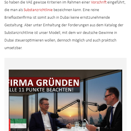
So haben die VAE gewisse Kriterien im Rahmen einer
Vorschrift
eingeführt,
die man als
Substa
nzrichtlinie
bezeichnen kann. Eine reine
Briefkastenfirma ist somit auch in Dubai keine ernstzunehmende
Gestaltung. Aber unter Einhaltung der Forderungen aus dem Katalog der
Substanzrichtlinie ist unser Modell, mit dem wir deutsche Gewinne in
Dubai steueroptimieren wollen, dennoch möglich und auch praktisch
umsetzbar.