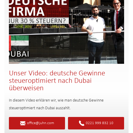
Unser Video: deutsche Gewinne
steueroptimiert nach Dubai
überweisen
In diesem Video erklären wir, wie man deutsche Gewinne
steueroptimiert nach Dubai auszahlt.
office@juhn.com
0221 999 832 10