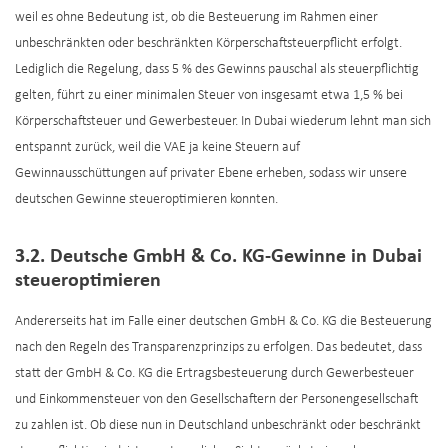
weil es ohne Bedeutung ist, ob die Besteuerung im Rahmen einer
unbeschränkten oder beschränkten Körperschaftsteuerpflicht erfolgt.
Lediglich die Regelung, dass 5 % des Gewinns pauschal als steuerpflichtig
gelten, führt zu einer minimalen Steuer von insgesamt etwa 1,5 % bei
Körperschaftsteuer und Gewerbesteuer. In Dubai wiederum lehnt man sich
entspannt zurück, weil die VAE ja keine Steuern auf
Gewinnausschüttungen auf privater Ebene erheben, sodass wir unsere
deutschen Gewinne steueroptimieren konnten.
3.2. Deutsche GmbH & Co. KG-Gewinne in Dubai
steueroptimieren
Andererseits hat im Falle einer deutschen GmbH & Co. KG die Besteuerung
nach den Regeln des Transparenzprinzips zu erfolgen. Das bedeutet, dass
statt der GmbH & Co. KG die Ertragsbesteuerung durch Gewerbesteuer
und Einkommensteuer von den Gesellschaftern der Personengesellschaft
zu zahlen ist. Ob diese nun in Deutschland unbeschränkt oder beschränkt