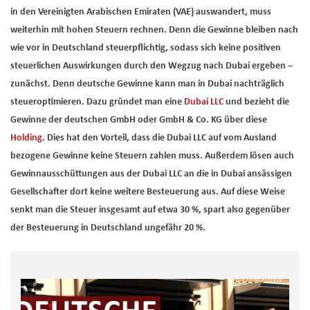
in den Vereinigten Arabischen Emiraten (VAE) auswandert, muss
weiterhin mit hohen Steuern rechnen. Denn die Gewinne bleiben nach
wie vor in Deutschland steuerpflichtig, sodass sich keine positiven
steuerlichen Auswirkungen durch den Wegzug nach Dubai ergeben –
zunächst. Denn deutsche Gewinne kann man in Dubai nachträglich
steueroptimieren. Dazu gründet man eine
Dubai LLC
und bezieht die
Gewinne der deutschen GmbH oder GmbH & Co. KG über diese
Holding
. Dies hat den Vorteil, dass die Dubai LLC auf vom Ausland
bezogene Gewinne keine Steuern zahlen muss. Außerdem lösen auch
Gewinnausschüttungen aus der Dubai LLC an die in Dubai ansässigen
Gesellschafter dort keine weitere Besteuerung aus. Auf diese Weise
senkt man die Steuer insgesamt auf etwa 30 %, spart also gegenüber
der Besteuerung in Deutschland ungefähr 20 %.