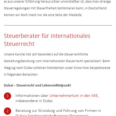
es aus unserer Erfahrung heraus schier unvorstellbar ist, dass man strenge
Steuerregelungen mit Steuerfreiheit kombinieren kann; in Deutschland
kennen wir doch meist nur die eine Seite der Medaille.
Steuerberater für internationales
Steuerrecht
Unsere Kanzlei hat sich besonders auf die steuerrechtliche
Gestaltungsberatung zum internationalen Steuerrecht spezialisiert. Beim
Wegzug nach Dubai schätzen Mandanten unser Know-how beispielsweise
in folgenden Bereichen:
Dubai – Steuerrecht und Lebensmittelpunkt
Informationen über
Unternehmertum in den VAE
,
insbesondere in Dubai
Beratung zur Gründung und Führung von Firmen in