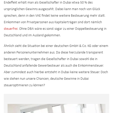
Endeffekt erhält man als Gesellschafter in Dubai etwa 50 % des
ursprünglichen Gewinns ausgezahlt. Dabei kann man noch von Glück
sprechen, denn in den VAE findet keine weitere Besteuerung mehr statt.
Einkommen von Privatpersonen aus Kapitalerträgen sind dort nämlich
steuerfrei
. Ohne DBA wäre es sonst sogar zu einer Doppelbesteuerung in
Deutschland und im Ausland gekommen.
Ähnlich sieht die Situation bei einer deutschen GmbH & Co. KG oder einem
anderen Personenunternehmen aus. Da diese hierzulande transparent
besteuert werden, tragen die Gesellschafter in Dubai sowohl die in
Deutschland anfallende Gewerbesteuer als auch die Einkommensteuer.
Aber zumindest auch hierbei entsteht in Dubai keine weitere Steuer. Doch
wie stehen nun unsere Chancen, deutsche Gewinne in Dubai
steueroptimieren zu können?