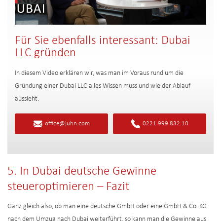
Für Sie ebenfalls interessant: Dubai
LLC gründen
In diesem Video erklären wir, was man im Voraus rund um die
Gründung einer Dubai LLC alles Wissen muss und wie der Ablauf
aussieht.
office@juhn.com
0221 999 832 10
5. In Dubai deutsche Gewinne
steueroptimieren – Fazit
Ganz gleich also, ob man eine deutsche GmbH oder eine GmbH & Co. KG
nach dem Umzug nach Dubai weiterführt, so kann man die Gewinne aus