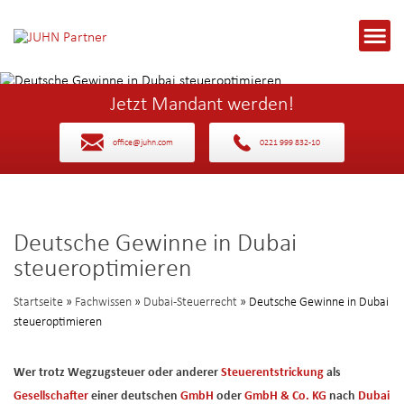
Jetzt Mandant werden!
office@juhn.com
0221 999 832-10
Deutsche Gewinne in Dubai
steueroptimieren
Startseite
»
Fachwissen
»
Dubai-Steuerrecht
» Deutsche Gewinne in Dubai
steueroptimieren
Wer trotz Wegzugsteuer oder anderer
Steuerentstrickung
als
Gesellschafter
einer deutschen
GmbH
oder
GmbH & Co. KG
nach
Dubai