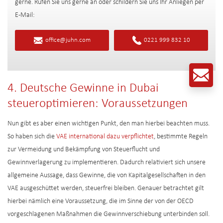
gerne. Rufen Sie uns gerne an oder schildern Sie uns Ihr Anliegen per
E-Mail:
office@juhn.com
0221 999 832 10
4. Deutsche Gewinne in Dubai
steueroptimieren: Voraussetzungen
Nun gibt es aber einen wichtigen Punkt, den man hierbei beachten muss.
So haben sich die
VAE international dazu verpflichtet
, bestimmte Regeln
zur Vermeidung und Bekämpfung von Steuerflucht und
Gewinnverlagerung zu implementieren. Dadurch relativiert sich unsere
allgemeine Aussage, dass Gewinne, die von Kapitalgesellschaften in den
VAE ausgeschüttet werden, steuerfrei bleiben. Genauer betrachtet gilt
hierbei nämlich eine Voraussetzung, die im Sinne der von der OECD
vorgeschlagenen Maßnahmen die Gewinnverschiebung unterbinden soll.