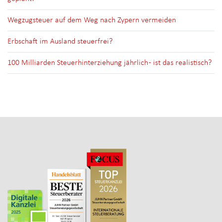
Wegzugsteuer auf dem Weg nach Zypern vermeiden
Erbschaft im Ausland steuerfrei?
100 Milliarden Steuerhinterziehung jährlich - ist das realistisch?