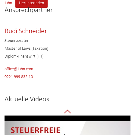
Juhn
Herunterladen
Ansprechpartner
Rudi Schneider
Steuerberater
Master of Laws (Taxation)
Diplom-Finanzwirt (FH)
office@Juhn.com
0221 999 832-10
Aktuelle Videos