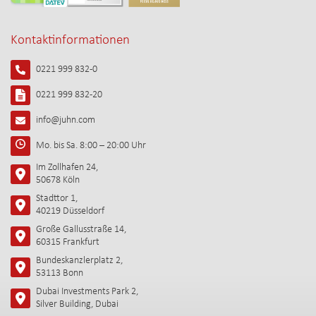
Kontaktinformationen
0221 999 832-0
0221 999 832-20
info@juhn.com
Mo. bis Sa. 8:00 – 20:00 Uhr
Im Zollhafen 24,
50678 Köln
Stadttor 1,
40219 Düsseldorf
Große Gallusstraße 14,
60315 Frankfurt
Bundeskanzlerplatz 2,
53113 Bonn
Dubai Investments Park 2,
Silver Building, Dubai