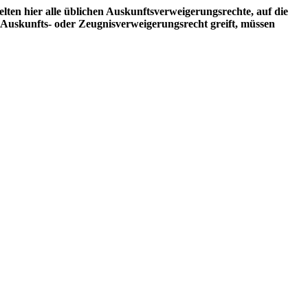
gelten hier alle üblichen Auskunftsverweigerungsrechte, auf die
n Auskunfts- oder Zeugnisverweigerungsrecht greift, müssen