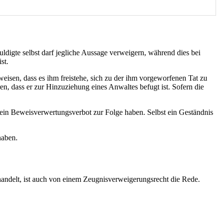
digte selbst darf jegliche Aussage verweigern, während dies bei
st.
sen, dass es ihm freistehe, sich zu der ihm vorgeworfenen Tat zu
, dass er zur Hinzuziehung eines Anwaltes befugt ist. Sofern die
s ein Beweisverwertungsverbot zur Folge haben. Selbst ein Geständnis
haben.
andelt, ist auch von einem Zeugnisverweigerungsrecht die Rede.