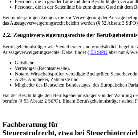
Personen, die in gerader Linie mit dem Beschuldigten verwandt
Personen, die in der Seitenlinie bis zum dritten Grad mit dem
Bei minderjährigen Zeugen, die zur Verweigerung der Aussage befugt
das Aussageverweigerungsrecht belehrt werden (§ 52 Absatz 3 StPO)
2.2. Zeugnisverweigerungsrechte der Berufsgeheimnis
Berufsgeheimnisträger wie Steuerberater sind grundsätzlich begehrte
Aussageverweigerungsrechte. Dabei findet
§ 53 StPO
aber nur Anwen
Geistliche,
Verteidiger (Rechtsanwälte),
Notare, Wirtschaftsprüfer, vereidigte Buchprüfer, Steuerbevollm
Ärzte, Apotheker, Zahnärzte und
Mitglieder des Deutschen Bundestages, des Europäischen Parla
Hat der Beschuldigte den Berufsgeheimnisträger von der Wahrung des
berufen (§ 53 Absatz 2 StPO). Einem Berufsgeheimnisträger stehen Per
Fachberatung für
Steuerstrafrecht, etwa bei Steuerhinterzi