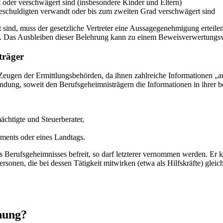
 oder verschwägert sind (insbesondere Kinder und Eltern)
 Beschuldigten verwandt oder bis zum zweiten Grad verschwägert sind
 sind, muss der gesetzliche Vertreter eine Aussagegenehmigung erteil
. Das Ausbleiben dieser Belehrung kann zu einem Beweisverwertungsv
träger
 Zeugen der Ermittlungsbehörden, da ihnen zahlreiche Informationen „a
dung, soweit den Berufsgeheimnisträgern die Informationen in ihrer b
ächtigte und Steuerberater,
ments oder eines Landtags.
 Berufsgeheimnisses befreit, so darf letzterer vernommen werden. Er 
sonen, die bei dessen Tätigkeit mitwirken (etwa als Hilfskräfte) gleic
ehung?