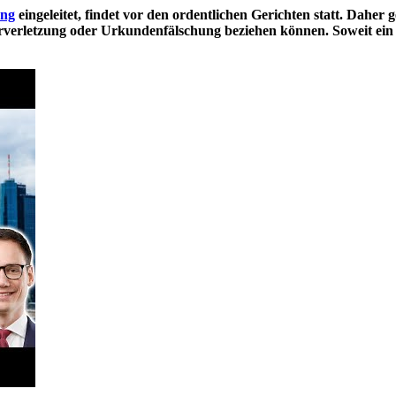
ung
eingeleitet, findet vor den ordentlichen Gerichten statt. Daher 
rperverletzung oder Urkundenfälschung beziehen können. Soweit ei