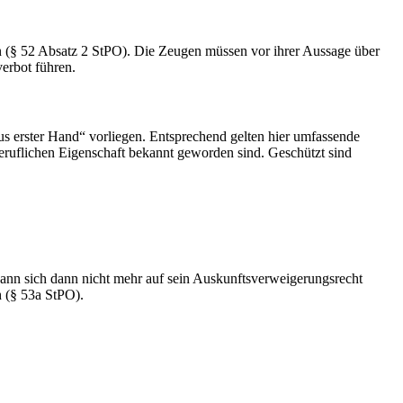
en (§ 52 Absatz 2 StPO). Die Zeugen müssen vor ihrer Aussage über
erbot führen.
us erster Hand“ vorliegen. Entsprechend gelten hier umfassende
eruflichen Eigenschaft bekannt geworden sind. Geschützt sind
kann sich dann nicht mehr auf sein Auskunftsverweigerungsrecht
h (§ 53a StPO).