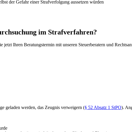
elbst der Gefahr einer Strafverfolgung aussetzen würden
durchsuchung im Strafverfahren?
Sie jetzt Ihren Beratungstermin mit unseren Steuerberatern und Rechtsa
ge geladen werden, das Zeugnis verweigern (
§ 52 Absatz 1 StPO
). An
urde