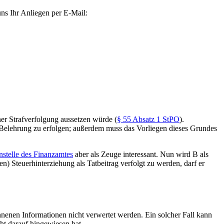
uns Ihr Anliegen per E-Mail:
er Strafverfolgung aussetzen würde (
§ 55 Absatz 1 StPO
).
e Belehrung zu erfolgen; außerdem muss das Vorliegen dieses Grundes
nstelle des Finanzamtes
aber als Zeuge interessant. Nun wird B als
) Steuerhinterziehung als Tatbeitrag verfolgt zu werden, darf er
nnenen Informationen nicht verwertet werden. Ein solcher Fall kann
ht darauf hingewiesen hat.