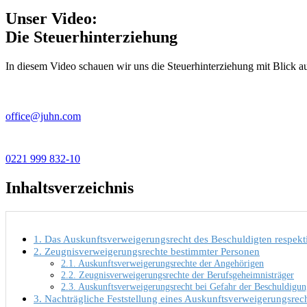
Unser Video:
Die Steuerhinterziehung
In diesem Video schauen wir uns die Steuerhinterziehung mit Blick 
office@juhn.com
0221 999 832-10
Inhaltsverzeichnis
1. Das Auskunftsverweigerungsrecht des Beschuldigten respek
2. Zeugnisverweigerungsrechte bestimmter Personen
2.1. Auskunftsverweigerungsrechte der Angehörigen
2.2. Zeugnisverweigerungsrechte der Berufsgeheimnisträger
2.3. Auskunftsverweigerungsrecht bei Gefahr der Beschuldigu
3. Nachträgliche Feststellung eines Auskunftsverweigerungsrec