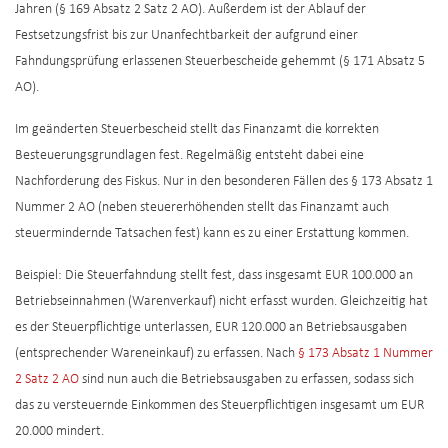
Jahren (§ 169 Absatz 2 Satz 2 AO). Außerdem ist der Ablauf der
Festsetzungsfrist bis zur Unanfechtbarkeit der aufgrund einer
Fahndungsprüfung erlassenen Steuerbescheide gehemmt (§ 171 Absatz 5
AO).
Im geänderten Steuerbescheid stellt das Finanzamt die korrekten
Besteuerungsgrundlagen fest. Regelmäßig entsteht dabei eine
Nachforderung des Fiskus. Nur in den besonderen Fällen des § 173 Absatz 1
Nummer 2 AO (neben steuererhöhenden stellt das Finanzamt auch
steuermindernde Tatsachen fest) kann es zu einer Erstattung kommen.
Beispiel: Die Steuerfahndung stellt fest, dass insgesamt EUR 100.000 an
Betriebseinnahmen (Warenverkauf) nicht erfasst wurden. Gleichzeitig hat
es der Steuerpflichtige unterlassen, EUR 120.000 an Betriebsausgaben
(entsprechender Wareneinkauf) zu erfassen. Nach
§ 173 Absatz 1 Nummer
2 Satz 2 AO
sind nun auch die Betriebsausgaben zu erfassen, sodass sich
das zu versteuernde Einkommen des Steuerpflichtigen insgesamt um EUR
20.000 mindert.