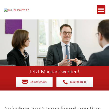
Jetzt Mandant werden!
office@juhn.com
0221 999 832-10