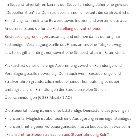
Im Steuerstrafverfahren kommt der Steuerfahndung daher eine gewisse
„Doppelfunktion“ zu. Denn sie übernehmen einerseits die strafrechtliche
Ermittlung, sammeln also Beweise sowie Indizien und werten diese aus.
Andererseits sind sie für die
Feststellung der zutreffenden
Besteuerungsgrundlagen
zuständig und nehmen damit der originär
zuständigen Veranlagungsstelle des Finanzamtes eine Tätigkeit weg.
Letzteres gilt allerdings nur, soweit eine Steuerstraftat im Raum steht.
Praktisch ist daher eine enge Abstimmung zwischen Fahndungs- und
Veranlagungsstelle notwendig. Denn auch wenn Besteuerungs- und
Strafverfahren grundsätzlich nebeneinander her laufen, gibt es bei
umfangreicheren Ermittlungen der Steufa an vielen Stellen
Überschneidungen (§ 393 Absatz 1 AO).
Die Steuerfahndung ist eine unselbstständige Dienststelle des jeweiligen
Finanzamts. Möglich ist aber auch eine Auslagerung in ein eigenständiges
Finanzamt mit eigener Aufbauorganisation, so zu beobachten etwa beim
„
Finanzamt für Steuerstrafsachen und Steuerfahndung Köln
“.