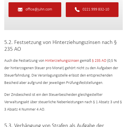
office@juhn.com
0221 999 832-10
5.2. Festsetzung von Hinterziehungszinsen nach §
235 AO
Auch die Festsetzung von
Hinterziehungszinsen
gemäß
§ 235 AO
(0,5 %
der hinterzogenen Steuer pro Monat) gehört nicht zu den Aufgaben der
Steuerfahndung. Die Veranlagungsstelle erlässt den entsprechenden
Bescheid aber aufgrund der jeweiligen Prüfungsfeststellungen.
Der Zinsbescheid ist ein den Steuerbescheiden gleichgestellter
Verwaltungsakt über steuerliche Nebenleistungen nach § 1 Absatz 3 und §
3 Absatz 4 Nummer 4 AO.
5.3. Verhängung von Strafen als Aufgabe der