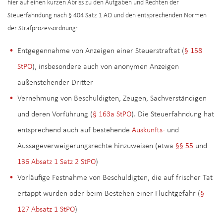
hier auf einen kurzen Abriss zu den Aufgaben und Rechten der
Steuerfahndung nach § 404 Satz 1 AO und den entsprechenden Normen
der Strafprozessordnung:
Entgegennahme von Anzeigen einer Steuerstraftat (
§ 158
StPO
), insbesondere auch von anonymen Anzeigen
außenstehender Dritter
Vernehmung von Beschuldigten, Zeugen, Sachverständigen
und deren Vorführung (
§ 163a StPO
). Die Steuerfahndung hat
entsprechend auch auf bestehende
Auskunfts-
und
Aussageverweigerungsrechte hinzuweisen (etwa
§§ 55
und
136 Absatz 1 Satz 2 StPO
)
Vorläufige Festnahme von Beschuldigten, die auf frischer Tat
ertappt wurden oder beim Bestehen einer Fluchtgefahr (
§
127 Absatz 1 StPO
)