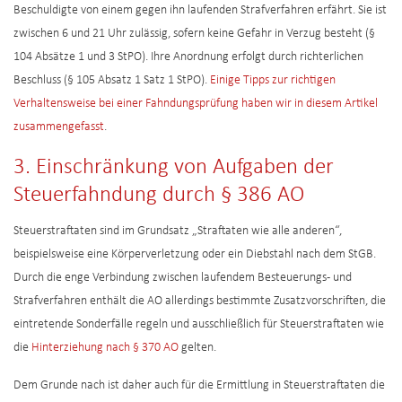
Beschuldigte von einem gegen ihn laufenden Strafverfahren erfährt. Sie ist
zwischen 6 und 21 Uhr zulässig, sofern keine Gefahr in Verzug besteht (§
104 Absätze 1 und 3 StPO). Ihre Anordnung erfolgt durch richterlichen
Beschluss (§ 105 Absatz 1 Satz 1 StPO).
Einige Tipps zur richtigen
Verhaltensweise bei einer Fahndungsprüfung haben wir in diesem Artikel
zusammengefasst
.
3. Einschränkung von Aufgaben der
Steuerfahndung durch § 386 AO
Steuerstraftaten sind im Grundsatz „Straftaten wie alle anderen“,
beispielsweise eine Körperverletzung oder ein Diebstahl nach dem StGB.
Durch die enge Verbindung zwischen laufendem Besteuerungs- und
Strafverfahren enthält die AO allerdings bestimmte Zusatzvorschriften, die
eintretende Sonderfälle regeln und ausschließlich für Steuerstraftaten wie
die
Hinterziehung nach § 370 AO
gelten.
Dem Grunde nach ist daher auch für die Ermittlung in Steuerstraftaten die