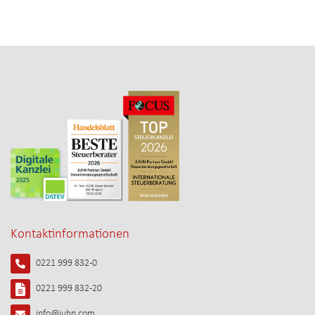
Kontaktinformationen
0221 999 832-0
0221 999 832-20
info@juhn.com