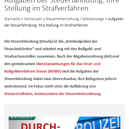
Aufgaben der Steuerfahndung: Ihre
Stellung im Strafverfahren
Startseite
»
Fachwissen
»
Steuerhinterziehung / Selbstanzeige
» Aufgaben
der Steuerfahndung: Ihre Stellung im Strafverfahren
Die Steuerfahndung (Steufa) ist die „Kriminalpolizei der
Finanzbehörden“ und arbeitet eng mit den Bußgeld- und
Strafsachenstellen zusammen. Nach der Abgabenordnung (AO) und
den gemeinsamen
Dienstanweisungen für das Straf- und
Bußgeldverfahren Steuer (AStBV)
sind die Aufgaben der
Steuerfahndung dabei zwar überschaubar, ihre Befugnisse jedoch
weitreichend. Im Fokus steht stets die Aufklärung von
Steuerstraftaten, insbesondere der Steuerhinterziehung
.