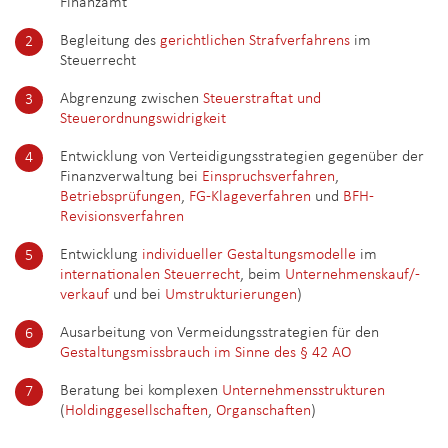
Finanzamt
Begleitung des
gerichtlichen Strafverfahrens
im
Steuerrecht
Abgrenzung zwischen
Steuerstraftat und
Steuerordnungswidrigkeit
Entwicklung von Verteidigungsstrategien gegenüber der
Finanzverwaltung bei
Einspruchsverfahren
,
Betriebsprüfungen
,
FG-Klageverfahren
und
BFH-
Revisionsverfahren
Entwicklung
individueller Gestaltungsmodelle
im
internationalen Steuerrecht
, beim
Unternehmenskauf/-
verkauf
und bei
Umstrukturierungen
)
Ausarbeitung von Vermeidungsstrategien für den
Gestaltungsmissbrauch im Sinne des § 42 AO
Beratung bei komplexen
Unternehmensstrukturen
(
Holdinggesellschaften
,
Organschaften
)