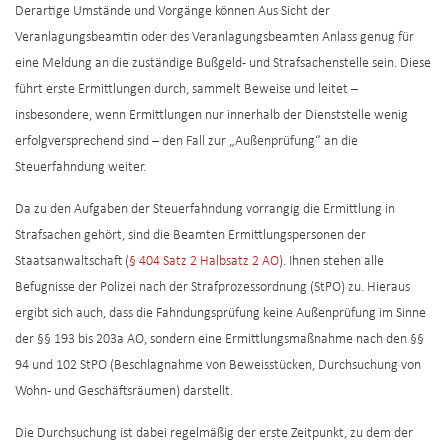
Derartige Umstände und Vorgänge können Aus Sicht der
Veranlagungsbeamtin oder des Veranlagungsbeamten Anlass genug für
eine Meldung an die zuständige Bußgeld- und Strafsachenstelle sein. Diese
führt erste Ermittlungen durch, sammelt Beweise und leitet –
insbesondere, wenn Ermittlungen nur innerhalb der Dienststelle wenig
erfolgversprechend sind – den Fall zur „Außenprüfung“ an die
Steuerfahndung weiter.
Da zu den Aufgaben der Steuerfahndung vorrangig die Ermittlung in
Strafsachen gehört, sind die Beamten Ermittlungspersonen der
Staatsanwaltschaft (
§ 404 Satz 2 Halbsatz 2 AO
). Ihnen stehen alle
Befugnisse der Polizei nach der Strafprozessordnung (StPO) zu. Hieraus
ergibt sich auch, dass die Fahndungsprüfung keine Außenprüfung im Sinne
der §§ 193 bis 203a AO, sondern eine Ermittlungsmaßnahme nach den §§
94 und 102 StPO (Beschlagnahme von Beweisstücken, Durchsuchung von
Wohn- und Geschäftsräumen) darstellt.
Die Durchsuchung ist dabei regelmäßig der erste Zeitpunkt, zu dem der