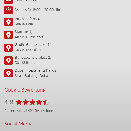
Mo. bis Sa. 8:00 – 20:00 Uhr
Im Zollhafen 24,
50678 Köln
Stadttor 1,
40219 Düsseldorf
Große Gallusstraße 14,
60315 Frankfurt
Bundeskanzlerplatz 2,
53113 Bonn
Dubai Investments Park 2,
Silver Building, Dubai
Google Bewertung
4.8
Basierend auf
421
Rezensionen
Social Media