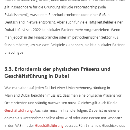
gilt insbesondere für die Gründung als Sole Proprietorship (Sole
Establishment), was einem Einzelunternehmen oder einer GbR in
Deutschland in etwa entspricht. Aber auch für viele Tätigkeitsfelder einer
Dubai LLC ist seit 2022 kein lokaler Partner mehr vorgeschrieben. Wenn
man jedoch in der Finanzbranche oder im petrochemischen Sektor Fuß
fassen möchte, um nur zwei Beispiele zu nennen, bleibt ein lokaler Partner
unabdingbar.
3.3. Erfordernis der physischen Präsenz und
Geschäftsführung in Dubai
Was man aber auf jeden Fall bei einer Unternehmensgründung in
Mainland Dubai beachten muss, ist, dass man eine physische Präsenz vor
Ort einrichten und ständig nachweisen muss. Gleiches gilt auch für die
Geschäftsführung
. Auch sie muss im Inland erfolgen. Dabei ist es einerlei,
ob man als Unternehmer selbst aktiv wird oder eine Person mit Wohnsitz
in den VAE mit der
Geschäftsführung
betraut. Führt man die Geschicke des