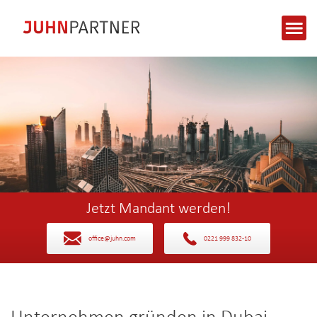
Jetzt Mandant werden!
office@juhn.com
0221 999 832-10