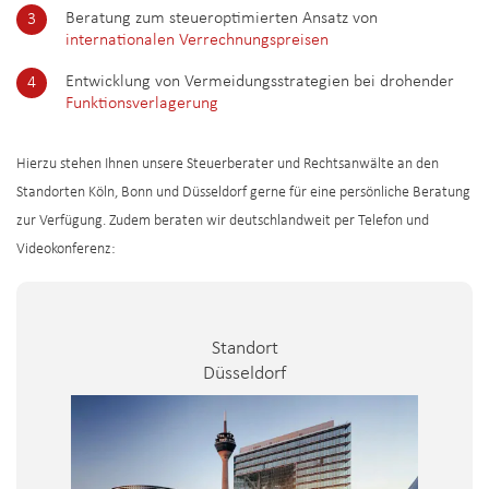
Beratung zum steueroptimierten Ansatz von
internationalen Verrechnungspreisen
Entwicklung von Vermeidungsstrategien bei drohender
Funktionsverlagerung
Hierzu stehen Ihnen unsere Steuerberater und Rechtsanwälte an den
Standorten Köln, Bonn und Düsseldorf gerne für eine persönliche Beratung
zur Verfügung. Zudem beraten wir deutschlandweit per Telefon und
Videokonferenz:
Standort
Düsseldorf