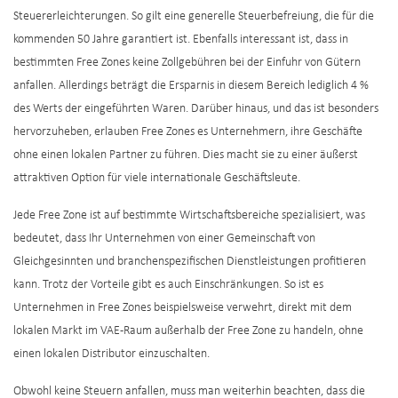
Steuererleichterungen. So gilt eine generelle Steuerbefreiung, die für die
kommenden 50 Jahre garantiert ist. Ebenfalls interessant ist, dass in
bestimmten Free Zones keine Zollgebühren bei der Einfuhr von Gütern
anfallen. Allerdings beträgt die Ersparnis in diesem Bereich lediglich 4 %
des Werts der eingeführten Waren. Darüber hinaus, und das ist besonders
hervorzuheben, erlauben Free Zones es Unternehmern, ihre Geschäfte
ohne einen lokalen Partner zu führen. Dies macht sie zu einer äußerst
attraktiven Option für viele internationale Geschäftsleute.
Jede Free Zone ist auf bestimmte Wirtschaftsbereiche spezialisiert, was
bedeutet, dass Ihr Unternehmen von einer Gemeinschaft von
Gleichgesinnten und branchenspezifischen Dienstleistungen profitieren
kann. Trotz der Vorteile gibt es auch Einschränkungen. So ist es
Unternehmen in Free Zones beispielsweise verwehrt, direkt mit dem
lokalen Markt im VAE-Raum außerhalb der Free Zone zu handeln, ohne
einen lokalen Distributor einzuschalten.
Obwohl keine Steuern anfallen, muss man weiterhin beachten, dass die