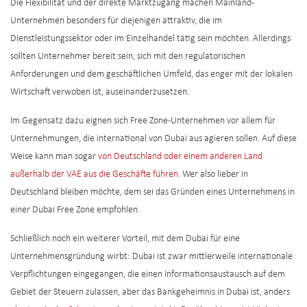
Die Flexibilität und der direkte Marktzugang machen Mainland-
Unternehmen besonders für diejenigen attraktiv, die im
Dienstleistungssektor oder im Einzelhandel tätig sein möchten. Allerdings
sollten Unternehmer bereit sein, sich mit den regulatorischen
Anforderungen und dem geschäftlichen Umfeld, das enger mit der lokalen
Wirtschaft verwoben ist, auseinanderzusetzen.
Im Gegensatz dazu eignen sich Free Zone-Unternehmen vor allem für
Unternehmungen, die international von Dubai aus agieren sollen. Auf diese
Weise kann man sogar
von Deutschland oder einem anderen Land
außerhalb der VAE aus die Geschäfte führen
. Wer also lieber in
Deutschland bleiben möchte, dem sei das Gründen eines Unternehmens in
einer Dubai Free Zone empfohlen.
Schließlich noch ein weiterer Vorteil, mit dem Dubai für eine
Unternehmensgründung wirbt: Dubai ist zwar mittlerweile internationale
Verpflichtungen eingegangen, die einen Informationsaustausch auf dem
Gebiet der Steuern zulassen, aber das Bankgeheimnis in Dubai ist, anders