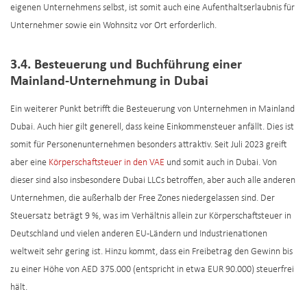
eigenen Unternehmens selbst, ist somit auch eine Aufenthaltserlaubnis für
Unternehmer sowie ein Wohnsitz vor Ort erforderlich.
3.4. Besteuerung und Buchführung einer
Mainland-Unternehmung in Dubai
Ein weiterer Punkt betrifft die Besteuerung von Unternehmen in Mainland
Dubai. Auch hier gilt generell, dass keine Einkommensteuer anfällt. Dies ist
somit für Personenunternehmen besonders attraktiv. Seit Juli 2023 greift
aber eine
Körperschaftsteuer in den VAE
und somit auch in Dubai. Von
dieser sind also insbesondere Dubai LLCs betroffen, aber auch alle anderen
Unternehmen, die außerhalb der Free Zones niedergelassen sind. Der
Steuersatz beträgt 9 %, was im Verhältnis allein zur Körperschaftsteuer in
Deutschland und vielen anderen EU-Ländern und Industrienationen
weltweit sehr gering ist. Hinzu kommt, dass ein Freibetrag den Gewinn bis
zu einer Höhe von AED 375.000 (entspricht in etwa EUR 90.000) steuerfrei
hält.