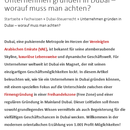
Unternehmen gründen in Dubai –
worauf muss man achten?
Startseite
»
Fachwissen
»
Dubai-Steuerrecht
» Unternehmen gründen in
Dubai – worauf muss man achten?
Dubai, eine pulsierende Metropole im Herzen der
Vereinigten
Arabischen Emirate (VAE)
, ist bekannt für seine atemberaubende
Skyline,
luxuriöse Lebensweise
und dynamische Geschäftswelt. Für
Unternehmer weltweit ist Dubai ein Magnet, der mit seinen
einzigartigen Geschäftsmöglichkeiten lockt. In diesem Artikel
beleuchten wir, wie Sie ein Unternehmen in Dubai gründen können,
mit einem speziellen Fokus auf die Unterschiede zwischen einer
Firmengründung
in einer
Freihandelszone
(Free Zone) und einer
regulären Gründung in Mainland Dubai. Dieser Leitfaden soll Ihnen
sowohl grundlegendes Wissen vermitteln als auch Begeisterung für die
vielfältigen Geschäftschancen in Dubai wecken. Willkommen in der
modernen orientalischen Erzählung von 1.001 Profit-Möglichkeiten!