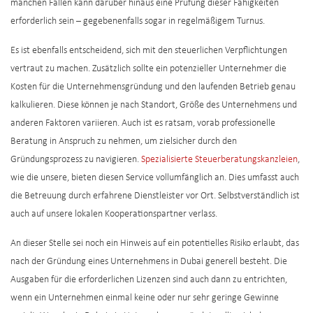
manchen Fällen kann darüber hinaus eine Prüfung dieser Fähigkeiten
erforderlich sein – gegebenenfalls sogar in regelmäßigem Turnus.
Es ist ebenfalls entscheidend, sich mit den steuerlichen Verpflichtungen
vertraut zu machen. Zusätzlich sollte ein potenzieller Unternehmer die
Kosten für die Unternehmensgründung und den laufenden Betrieb genau
kalkulieren. Diese können je nach Standort, Größe des Unternehmens und
anderen Faktoren variieren. Auch ist es ratsam, vorab professionelle
Beratung in Anspruch zu nehmen, um zielsicher durch den
Gründungsprozess zu navigieren.
Spezialisierte Steuerberatungskanzleien
,
wie die unsere, bieten diesen Service vollumfänglich an. Dies umfasst auch
die Betreuung durch erfahrene Dienstleister vor Ort. Selbstverständlich ist
auch auf unsere lokalen Kooperationspartner verlass.
An dieser Stelle sei noch ein Hinweis auf ein potentielles Risiko erlaubt, das
nach der Gründung eines Unternehmens in Dubai generell besteht. Die
Ausgaben für die erforderlichen Lizenzen sind auch dann zu entrichten,
wenn ein Unternehmen einmal keine oder nur sehr geringe Gewinne