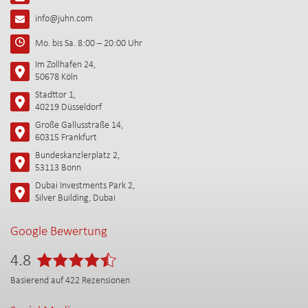
info@juhn.com
Mo. bis Sa. 8:00 – 20:00 Uhr
Im Zollhafen 24,
50678 Köln
Stadttor 1,
40219 Düsseldorf
Große Gallusstraße 14,
60315 Frankfurt
Bundeskanzlerplatz 2,
53113 Bonn
Dubai Investments Park 2,
Silver Building, Dubai
Google Bewertung
4.8
Basierend auf
422
Rezensionen