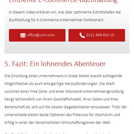
Effiziente E-Commerce-Buchhaltung
In diesem Video erklären wir, wie über optimierte Schnittstellen die
Buchhaltung für E-Commerce-Unternehmer funktioniert.
office@juhn.com
0221 999 832 10
5. Fazit: Ein lohnendes Abenteuer
Die Gründung eines Unternehmens in Dubai bietet sowohl aufregende
Möglichkeiten als auch einzigartige Herausforderungen. Die Wahl
zwischen einer Free Zone- und einer Mainland-Unternehmensgründung
hängt letztendlich von Ihrem Geschäftsmodell, Ihren Zielen und Ihrer
Bereitschaft ab, sich auf die lokalen Gegebenheiten einzulassen. Trotz der
Unterschiede bieten beide Optionen das Potenzial für Wachstum und
Erfolg in einer der dynamischsten Wirtschaftsregionen der Welt.