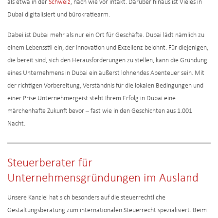
als etwa in der
Schweiz
, nach wie vor intakt. Darüber hinaus ist Vieles in
Dubai digitalisiert und bürokratiearm.
Dabei ist Dubai mehr als nur ein Ort für Geschäfte. Dubai lädt nämlich zu
einem Lebensstil ein, der Innovation und Exzellenz belohnt. Für diejenigen,
die bereit sind, sich den Herausforderungen zu stellen, kann die Gründung
eines Unternehmens in Dubai ein äußerst lohnendes Abenteuer sein. Mit
der richtigen Vorbereitung, Verständnis für die lokalen Bedingungen und
einer Prise Unternehmergeist steht Ihrem Erfolg in Dubai eine
märchenhafte Zukunft bevor – fast wie in den Geschichten aus 1.001
Nacht.
Steuerberater für
Unternehmensgründungen im Ausland
Unsere Kanzlei hat sich besonders auf die steuerrechtliche
Gestaltungsberatung zum internationalen Steuerrecht spezialisiert. Beim