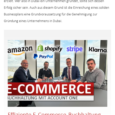
erzielt. Wer also in Dubai ein Unternehmen gründet, sollte sich dessen
Erfolg sicher sein. Auch aus diesem Grund ist die Einreichung eines soliden
Businessplans eine Grundvoraussetzung für die Genehmigung zur
Gründung eines Unternehmens in Dubai.