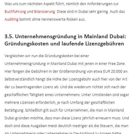
Was uns zum nächsten Aspekt führt, nämlich den Anforderungen zur
Buchführung
und
Bilanzierung
. Diese sind in Dubai sehr gering. Auch das
Auditing
kommt ohne nennenswerte Risiken aus.
3.5. Unternehmensgründung in Mainland Dubai:
Gründungskosten und laufende Lizenzgebühren
Vergleichen wir nun die Gründungskosten bei einer
Unternehmensgründung in Mainland Dubai mit jenen in einer Free Zone.
Hier fangen die Gebühren in der Größenordnung von etwa EUR 20.000 an.
Selbstverständlich hängt die Höhe der Lizenzgebühr auch hier von der Art
der zu beantragenden Lizenz ab. Und die wiederum richtet sich nach der
geschäftlichen Tätigkeit eines Unternehmens. Unter Umständen sind sogar
mehrere Lizenzen erforderlich, je nach Umfang der geschäftlichen
Betätigung. Schließlich gilt auch für Unternehmen, die man in Mainland
Dubai gründen möchte, dass man diese Lizenz jährlich erneuern muss. Und
doch sind diese Ausgaben meist deutlich niedriger als die Steuern, die man
als Unternehmerin oder Unternehmer in Deutschland zu tragen hätte.