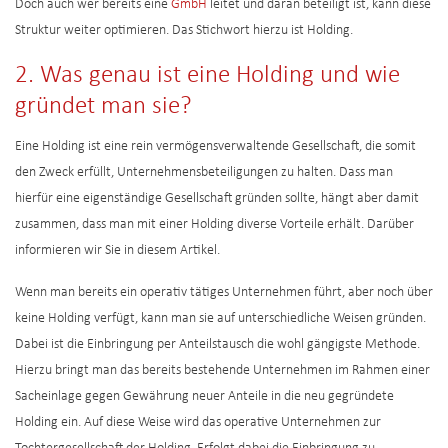
Doch auch wer bereits eine
GmbH
leitet und daran beteiligt ist, kann diese
Struktur weiter optimieren. Das Stichwort hierzu ist Holding.
2. Was genau ist eine Holding und wie
gründet man sie?
Eine Holding ist eine rein vermögensverwaltende Gesellschaft, die somit
den Zweck erfüllt, Unternehmensbeteiligungen zu halten. Dass man
hierfür eine eigenständige Gesellschaft gründen sollte, hängt aber damit
zusammen, dass man mit einer Holding diverse Vorteile erhält. Darüber
informieren wir Sie in diesem Artikel.
Wenn man bereits ein operativ tätiges Unternehmen führt, aber noch über
keine Holding verfügt, kann man sie auf unterschiedliche Weisen gründen.
Dabei ist die Einbringung per Anteilstausch die wohl gängigste Methode.
Hierzu bringt man das bereits bestehende Unternehmen im Rahmen einer
Sacheinlage gegen Gewährung neuer Anteile in die neu gegründete
Holding ein. Auf diese Weise wird das operative Unternehmen zur