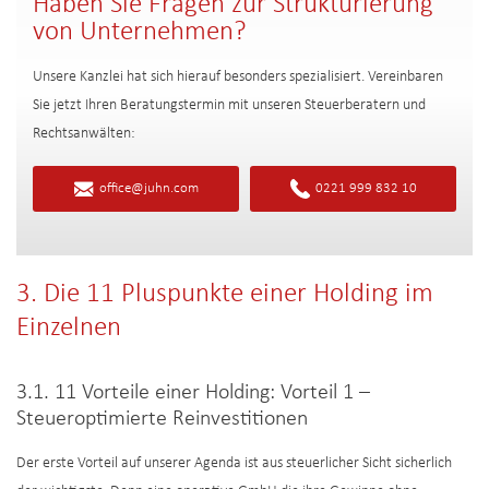
Haben Sie Fragen zur Strukturierung
von Unternehmen?
Unsere Kanzlei hat sich hierauf besonders spezialisiert. Vereinbaren
Sie jetzt Ihren Beratungstermin mit unseren Steuerberatern und
Rechtsanwälten:
office@juhn.com
0221 999 832 10
3. Die 11 Pluspunkte einer Holding im
Einzelnen
3.1. 11 Vorteile einer Holding: Vorteil 1 –
Steueroptimierte Reinvestitionen
Der erste Vorteil auf unserer Agenda ist aus steuerlicher Sicht sicherlich