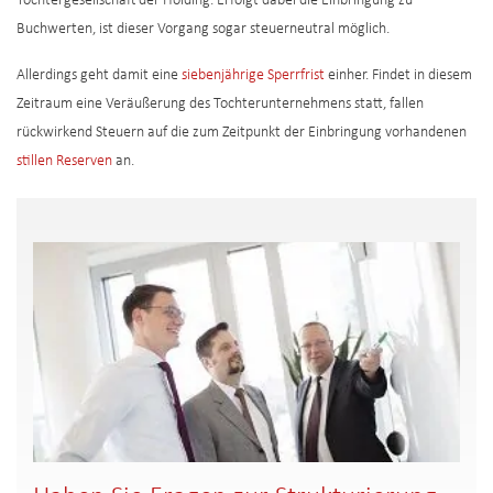
Tochtergesellschaft der Holding. Erfolgt dabei die Einbringung zu
Buchwerten, ist dieser Vorgang sogar steuerneutral möglich.
Allerdings geht damit eine
siebenjährige Sperrfrist
einher. Findet in diesem
Zeitraum eine Veräußerung des Tochterunternehmens statt, fallen
rückwirkend Steuern auf die zum Zeitpunkt der Einbringung vorhandenen
stillen Reserven
an.