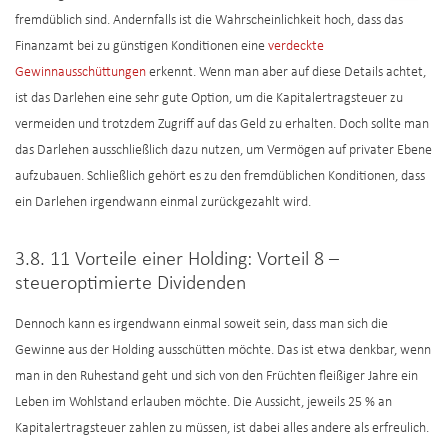
fremdüblich sind. Andernfalls ist die Wahrscheinlichkeit hoch, dass das
Finanzamt bei zu günstigen Konditionen eine
verdeckte
Gewinnausschüttungen
erkennt. Wenn man aber auf diese Details achtet,
ist das Darlehen eine sehr gute Option, um die Kapitalertragsteuer zu
vermeiden und trotzdem Zugriff auf das Geld zu erhalten. Doch sollte man
das Darlehen ausschließlich dazu nutzen, um Vermögen auf privater Ebene
aufzubauen. Schließlich gehört es zu den fremdüblichen Konditionen, dass
ein Darlehen irgendwann einmal zurückgezahlt wird.
3.8. 11 Vorteile einer Holding: Vorteil 8 –
steueroptimierte Dividenden
Dennoch kann es irgendwann einmal soweit sein, dass man sich die
Gewinne aus der Holding ausschütten möchte. Das ist etwa denkbar, wenn
man in den Ruhestand geht und sich von den Früchten fleißiger Jahre ein
Leben im Wohlstand erlauben möchte. Die Aussicht, jeweils 25 % an
Kapitalertragsteuer zahlen zu müssen, ist dabei alles andere als erfreulich.