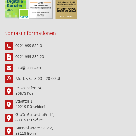
Kontaktinformationen
0221 999 832-0
0221 999 832-20
info@juhn.com
Mo. bis Sa. 8:00 – 20:00 Uhr
Im Zollhafen 24,
50678 Köln
Stadttor 1,
40219 Düsseldorf
Große Gallusstraße 14,
60315 Frankfurt
Bundeskanzlerplatz 2,
53113 Bonn