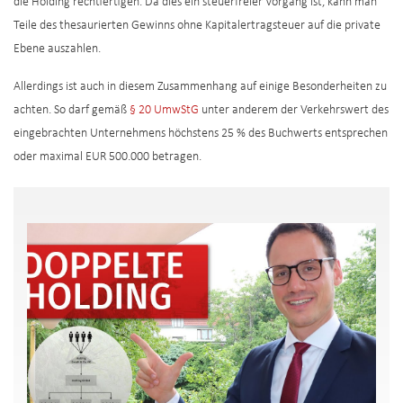
die Holding rechtfertigen. Da dies ein steuerfreier Vorgang ist, kann man
Teile des thesaurierten Gewinns ohne Kapitalertragsteuer auf die private
Ebene auszahlen.
Allerdings ist auch in diesem Zusammenhang auf einige Besonderheiten zu
achten. So darf gemäß
§ 20 UmwStG
unter anderem der Verkehrswert des
eingebrachten Unternehmens höchstens 25 % des Buchwerts entsprechen
oder maximal EUR 500.000 betragen.