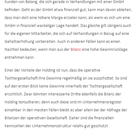
Kunden von Belang, die sich gerade in Verhandlungen mit einer GmbH
befinden. Geht es der GmbH etwa finanziell gut, kann man davon ableiten,
dass man dort eine höhere Marge erzielen kann, als wenn es sich um eine
GmbH in finanziell wackeliger Lage handelt. Das gleiche gilt übrigens auch
für die eigenen Mitarbeiter, die sich auf Verhandlungen in Bezug auf eine
Gehaltserhöhung vorbereiten. Auch in anderen Fällen kann es einen
Nachteil bedeuten, wenn man aus der
Bilanz
eine hohe Gewinnrücklage
entnehmen kann.
Einer der Vorteile der Holding ist nun, dass die operative
Tochtergesellschaft ihre Gewinne regelmäßig an sie ausschüttet. So sind
auf den ersten Blick keine Gewinne innerhalb der Tochtergesellschaft
ersichtlich. Zwar könnten interessierte Dritte ebenfalls die Bilanz der
Holding konsultieren, denn auch diese sind im Unternehmensregister
einsehbar. In den meisten Fällen bleibt es aber allein bei der Abfrage der
Bilanzen der operativen Gesellschaft. Daher sind die finanziellen
Kennzahlen der Unternehmensstruktur relativ gut geschützt.