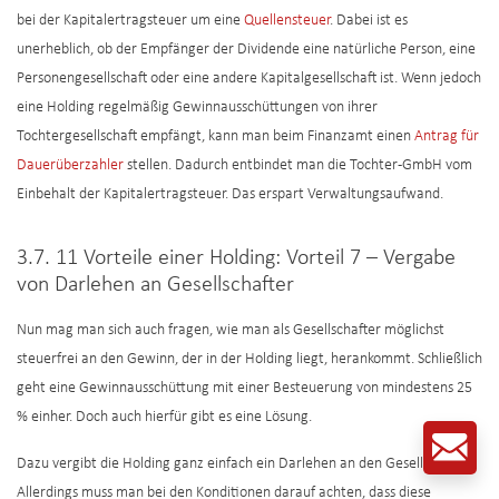
bei der Kapitalertragsteuer um eine
Quellensteuer
. Dabei ist es
unerheblich, ob der Empfänger der Dividende eine natürliche Person, eine
Personengesellschaft oder eine andere Kapitalgesellschaft ist. Wenn jedoch
eine Holding regelmäßig Gewinnausschüttungen von ihrer
Tochtergesellschaft empfängt, kann man beim Finanzamt einen
Antrag für
Dauerüberzahler
stellen. Dadurch entbindet man die Tochter-GmbH vom
Einbehalt der Kapitalertragsteuer. Das erspart Verwaltungsaufwand.
3.7. 11 Vorteile einer Holding: Vorteil 7 – Vergabe
von Darlehen an Gesellschafter
Nun mag man sich auch fragen, wie man als Gesellschafter möglichst
steuerfrei an den Gewinn, der in der Holding liegt, herankommt. Schließlich
geht eine Gewinnausschüttung mit einer Besteuerung von mindestens 25
% einher. Doch auch hierfür gibt es eine Lösung.
Dazu vergibt die Holding ganz einfach ein Darlehen an den Gesellschafter.
Allerdings muss man bei den Konditionen darauf achten, dass diese