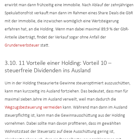
erwirbt man dann frühzeitig eine Immobilie. Nach Ablauf der zehnjährigen
Spekulationsfrist verkauft man dann im Rahmen eines Share Deals die GbR
mit der Immobilie, die inzwischen womöglich eine Wertsteigerung
erfahren hat, an die Holding. Wenn man dabei maximal 89,9 % der GbR-
Anteile überträgt, findet der Verkauf sogar ohne Anfall der
Grunderwerbsteuer
statt.
3.10. 11 Vorteile einer Holding: Vorteil 10 –
steuerfreie Dividenden ins Ausland
Um in der Holding thesaurierte Gewinne steueroptimiert auszuschütten,
kann man kurzzeitig ins Ausland fortziehen. Das bedeutet, dass man für
maximal sieben Jahre im Ausland verweilt, weil man dadurch die
Wegzugsbesteuerung vermeiden
kann. Während man dann im Ausland
steuerpflichtig ist, kann man die Gewinnausschüttung aus der Holding
vornehmen. Dabei sollte man davon profitieren, dass im gewählten
Wohnsitzstaat der Steuersatz auf diese Ausschüttung gering ist,