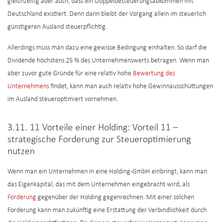
gleichzeitig aber auch, dass ein Doppelbesteuerungsabkommen mit
Deutschland existiert. Denn dann bleibt der Vorgang allein im steuerlich
günstigeren Ausland steuerpflichtig.
Allerdings muss man dazu eine gewisse Bedingung einhalten. So darf die
Dividende höchstens 25 % des Unternehmenswerts betragen. Wenn man
aber zuvor gute Gründe für eine relativ hohe
Bewertung des
Unternehmens
findet, kann man auch relativ hohe Gewinnausschüttungen
im Ausland steueroptimiert vornehmen.
3.11. 11 Vorteile einer Holding: Vorteil 11 –
strategische Forderung zur Steueroptimierung
nutzen
Wenn man ein Unternehmen in eine Holding-GmbH einbringt, kann man
das Eigenkapital, das mit dem Unternehmen eingebracht wird, als
Forderung
gegenüber der Holding gegenrechnen. Mit einer solchen
Forderung kann man zukünftig eine Erstattung der Verbindlichkeit durch