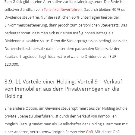
Zum Glück gibt es eine Alternative zur Kapitalertragsteuer. Die Rede ist
selbstverständlich vom
Teileinkünfteverfahren
. Dadurch bleiben 40 % der
Dividende steuerfrei. Nur die restlichen 60 % unterliegen hierbei der
Einkommensbesteuerung, dann jedoch zum persönlichen Steuersatz. Das
bedeutet somit, dass man sich nur einen mäßig hohen Betrag als
Dividende auszahlen sollte. Denn die Steuerprogression bedingt, dass der
Durchschnittssteuersatz dabei unter dem pauschalen Steuersatz der
Kapitalertragsteuer liegt. Ideal wäre etwa eine Dividende von EUR
120.000.
3.9. 11 Vorteile einer Holding: Vorteil 9 – Verkauf
von Immobilien aus dem Privatvermögen an die
Holding
Eine andere Option, um Gewinne steueroptimiert aus der Holding auf die
private Ebene zu überführen, ist durch den Verkauf von Immobilien
möglich. Dazu gründet man als Gesellschafter der Holding zusammen mit
einer anderen, vertrauenswürdigen Person eine
GbR
. Mit dieser GbR