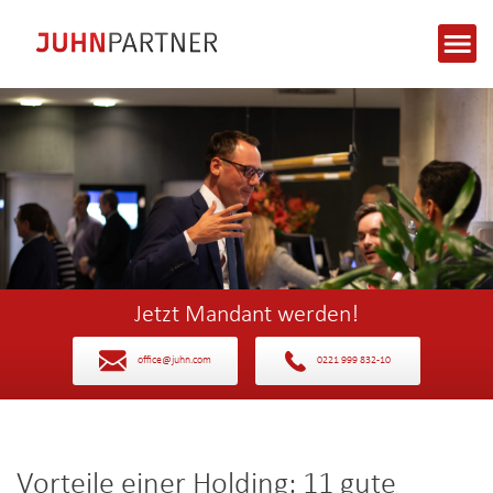
Jetzt Mandant werden!
office@juhn.com
0221 999 832-10
Vorteile einer Holding: 11 gute