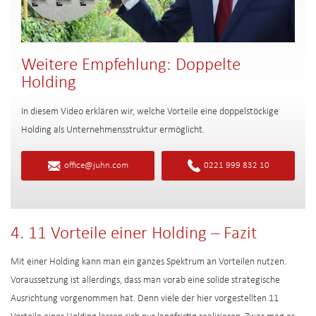
Weitere Empfehlung: Doppelte
Holding
In diesem Video erklären wir, welche Vorteile eine doppelstöckige
Holding als Unternehmensstruktur ermöglicht.
office@juhn.com
0221 999 832 10
4. 11 Vorteile einer Holding – Fazit
Mit einer Holding kann man ein ganzes Spektrum an Vorteilen nutzen.
Voraussetzung ist allerdings, dass man vorab eine solide strategische
Ausrichtung vorgenommen hat. Denn viele der hier vorgestellten 11