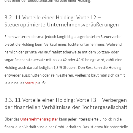
dies einer der bedeutendsten Vorteile einer Holding.
3.2. 11 Vorteile einer Holding: Vorteil 2 –
Steueroptimierte Unternehmensveräußerungen
Einen weiteren, diesmal jedoch langfristig ausgerichteten Steuervorteil
bietet die Holding beim Verkauf eines Tochterunternehmens. Während
nämlich der private Verkauf realistischerweise mit dem Spitzen- oder
sogar Reichensteuersatz mit bis zu 42 oder 45 % belegt wird, zahlt eine
Holding auch darauf lediglich 1,5 % Steuern. Den Rest kann die Holding
entweder ausschütten oder reinvestieren. Vielleicht baut man sich damit
ja ein neues
Startup
auf?
3.3. 11 Vorteile einer Holding: Vorteil 3 – Verbergen
der finanziellen Verhältnisse der Tochtergesellschaft
Über das
Unternehmensregister
kann jeder Interessierte Einblick in die
finanziellen Verhältnisse einer GmbH erhalten. Das ist etwa für potenzielle