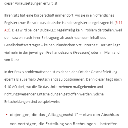
dieser Voraussetzungen erfüllt ist.
Ihren Sitz hat eine Körperschaft immer dort, wo sie in ein öffentliches
Register (zum Beispiel das deutsche Handelsregister) eingetragen ist (
§ 11
AO
). Dies wird bei der Dubai-LLC regelmäßig kein Problem darstellen, weil
sie – sowohl nach ihrer Eintragung als auch nach dem Inhalt des
Gesellschaftsvertrages – keinen inländischen Sitz unterhält. Der Sitz liegt
vielmehr in der jeweiligen Freihandelszone (Freezone) oder im Mainland
von Dubai.
In der Praxis problematischer ist es daher, den Ort der Geschäftsleitung
ebenfalls außerhalb Deutschlands zu positionieren. Denn dieser liegt nach
§ 10 AO dort, wo die für das Unternehmen maßgebenden und
richtungsweisenden Entscheidungen getroffen werden. Solche
Entscheidungen sind beispielsweise
diejenigen, die das „Alltagsgeschäft“ – etwa den Abschluss
von Verträgen, die Erstellung von Rechnungen – betreffen