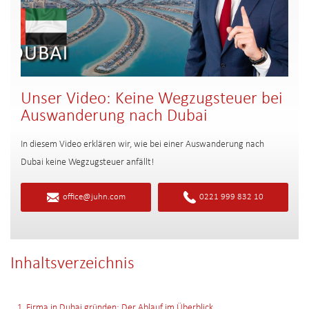
Unser Video: Keine Wegzugsteuer bei
Auswanderung nach Dubai
In diesem Video erklären wir, wie bei einer Auswanderung nach
Dubai keine Wegzugsteuer anfällt!
office@juhn.com
0221 999 832 10
Inhaltsverzeichnis
1. Firma in Dubai gründen: Der Ablauf im Überblick