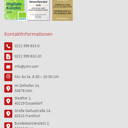
Kontaktinformationen
0221 999 832-0
0221 999 832-20
info@juhn.com
Mo. bis Sa. 8:00 – 20:00 Uhr
Im Zollhafen 24,
50678 Köln
Stadttor 1,
40219 Düsseldorf
Große Gallusstraße 14,
60315 Frankfurt
Bundeskanzlerplatz 2,