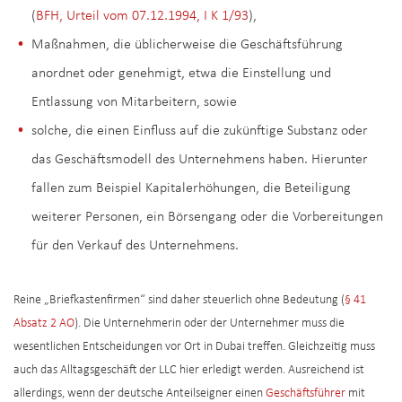
(
BFH, Urteil vom 07.12.1994, I K 1/93
),
Maßnahmen, die üblicherweise die Geschäftsführung
anordnet oder genehmigt, etwa die Einstellung und
Entlassung von Mitarbeitern, sowie
solche, die einen Einfluss auf die zukünftige Substanz oder
das Geschäftsmodell des Unternehmens haben. Hierunter
fallen zum Beispiel Kapitalerhöhungen, die Beteiligung
weiterer Personen, ein Börsengang oder die Vorbereitungen
für den Verkauf des Unternehmens.
Reine „Briefkastenfirmen“ sind daher steuerlich ohne Bedeutung (
§ 41
Absatz 2 AO
). Die Unternehmerin oder der Unternehmer muss die
wesentlichen Entscheidungen vor Ort in Dubai treffen. Gleichzeitig muss
auch das Alltagsgeschäft der LLC hier erledigt werden. Ausreichend ist
allerdings, wenn der deutsche Anteilseigner einen
Geschäftsführer
mit