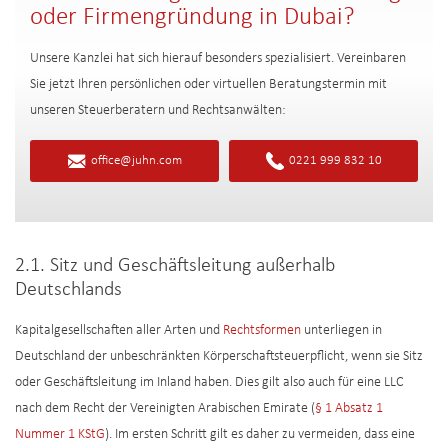
oder Firmengründung in Dubai?
Unsere Kanzlei hat sich hierauf besonders spezialisiert. Vereinbaren
Sie jetzt Ihren persönlichen oder virtuellen Beratungstermin mit
unseren Steuerberatern und Rechtsanwälten:
office@juhn.com
0221 999 832 10
2.1. Sitz und Geschäftsleitung außerhalb
Deutschlands
Kapitalgesellschaften aller Arten und
Rechtsformen
unterliegen in
Deutschland der unbeschränkten Körperschaftsteuerpflicht, wenn sie Sitz
oder Geschäftsleitung im Inland haben. Dies gilt also auch für eine LLC
nach dem Recht der Vereinigten Arabischen Emirate (
§ 1 Absatz 1
Nummer 1 KStG
). Im ersten Schritt gilt es daher zu vermeiden, dass eine