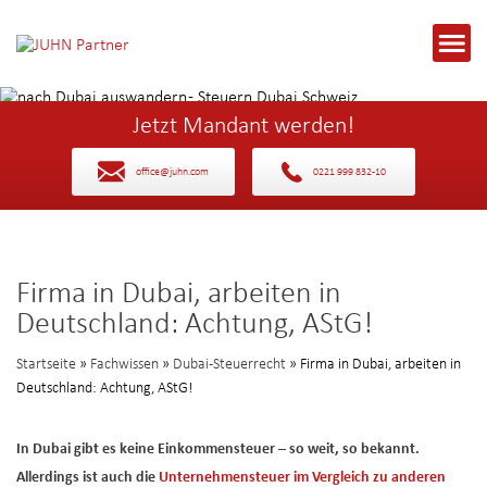
Jetzt Mandant werden!
office@juhn.com
0221 999 832-10
Firma in Dubai, arbeiten in
Deutschland: Achtung, AStG!
Startseite
»
Fachwissen
»
Dubai-Steuerrecht
» Firma in Dubai, arbeiten in
Deutschland: Achtung, AStG!
In Dubai gibt es keine Einkommensteuer – so weit, so bekannt.
Allerdings ist auch die
Unternehmensteuer im Vergleich zu anderen