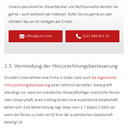
Unsere spezialisierten Steuerberater und Rechtsanwälte beraten Sie
gerne – auch weltweit per Videocall. Rufen Sie uns gerne an oder
schildern Sie uns Ihr Anliegen per E-Mail:
office@juhn.com
0221 999 832 10
2.3. Vermeidung der Hinzurechnungsbesteuerung
Gründen Unternehmer eine Firma in Dubai, kann auch
die sogenannte
Hinzurechnungsbesteuerung
einen Fallstrick darstellen. Diese greift
allerdings nur, wenn ein inländischer Steuerpflichtiger (natürliche Person
oder Körperschaft, etwa Holding-GmbH) eine ausländische Gesellschaft
beherrscht. Eine Beherrschung liegt dabei nach § 7 Absatz 2 AStG vor,
wenn die Person zu mehr als 50 % an der ausländischen Gesellschaft
beteiligt ist.