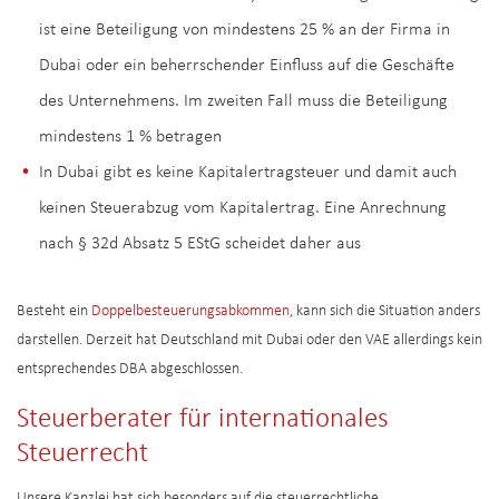
ist eine Beteiligung von mindestens 25 % an der Firma in
Dubai oder ein beherrschender Einfluss auf die Geschäfte
des Unternehmens. Im zweiten Fall muss die Beteiligung
mindestens 1 % betragen
In Dubai gibt es keine Kapitalertragsteuer und damit auch
keinen Steuerabzug vom Kapitalertrag. Eine Anrechnung
nach § 32d Absatz 5 EStG scheidet daher aus
Besteht ein
Doppelbesteuerungsabkommen
, kann sich die Situation anders
darstellen. Derzeit hat Deutschland mit Dubai oder den VAE allerdings kein
entsprechendes DBA abgeschlossen.
Steuerberater für internationales
Steuerrecht
Unsere Kanzlei hat sich besonders auf die steuerrechtliche