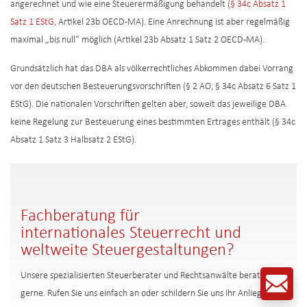
angerechnet und wie eine Steuerermäßigung behandelt (
§ 34c Absatz 1
Satz 1 EStG
, Artikel 23b OECD-MA). Eine Anrechnung ist aber regelmäßig
maximal „bis null“ möglich (Artikel 23b Absatz 1 Satz 2 OECD-MA).
Grundsätzlich hat das DBA als völkerrechtliches Abkommen dabei Vorrang
vor den deutschen Besteuerungsvorschriften (§ 2 AO, § 34c Absatz 6 Satz 1
EStG). Die nationalen Vorschriften gelten aber, soweit das jeweilige DBA
keine Regelung zur Besteuerung eines bestimmten Ertrages enthält (§ 34c
Absatz 1 Satz 3 Halbsatz 2 EStG).
Fachberatung für
internationales Steuerrecht und
weltweite Steuergestaltungen?
Unsere spezialisierten Steuerberater und Rechtsanwälte beraten Sie
gerne. Rufen Sie uns einfach an oder schildern Sie uns Ihr Anliegen per