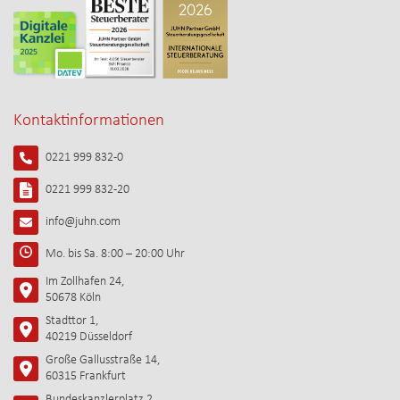
Kontaktinformationen
0221 999 832-0
0221 999 832-20
info@juhn.com
Mo. bis Sa. 8:00 – 20:00 Uhr
Im Zollhafen 24,
50678 Köln
Stadttor 1,
40219 Düsseldorf
Große Gallusstraße 14,
60315 Frankfurt
Bundeskanzlerplatz 2,