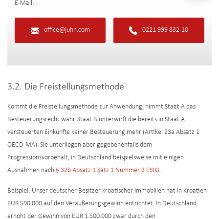
E-Mail:
office@juhn.com
0221 999 832-10
3.2. Die Freistellungsmethode
Kommt die Freistellungsmethode zur Anwendung, nimmt Staat A das
Besteuerungsrecht wahr. Staat B unterwirft die bereits in Staat A
versteuerten Einkünfte keiner Besteuerung mehr (Artikel 23a Absatz 1
OECD-MA). Sie unterliegen aber gegebenenfalls dem
Progressionsvorbehalt, in Deutschland beispielsweise mit einigen
Ausnahmen nach
§ 32b Absatz 1 Satz 1 Nummer 2 EStG
.
Beispiel: Unser deutscher Besitzer kroatischer Immobilien hat in Kroatien
EUR 590.000 auf den Veräußerungsgewinn entrichtet. In Deutschland
erhöht der Gewinn von EUR 1.500.000 zwar durch den