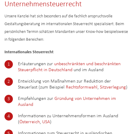
Unternehmensteuerrecht
Unsere Kanzlei hat sich besonders auf die fachlich anspruchsvolle
Gestaltungsberatung im internationalen Steuerrecht spezialisiert. Beim
persönlichen Termin schätzen Mandanten unser Know-how beispielsweise
in folgenden Bereichen:
Internationales Steuerrecht
Erläuterungen zur
unbeschränkten und beschränkten
Steuerpflicht in Deutschland
und im Ausland
Entwicklung von Maßnahmen zur Reduktion der
Steuerlast (zum Beispiel
Rechtsformwahl
,
Sitzverlegung
)
Empfehlungen zur
Gründung von Unternehmen im
Ausland
Informationen zu Unternehmensformen im Ausland
(
Österreich
,
USA
)
Informationen zum Steuerrecht in ausländischen