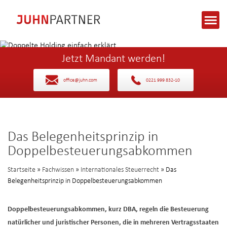
Jetzt Mandant werden!
office@juhn.com
0221 999 832-10
Das Belegenheitsprinzip in
Doppelbesteuerungsabkommen
Startseite
»
Fachwissen
»
Internationales Steuerrecht
» Das
Belegenheitsprinzip in Doppelbesteuerungsabkommen
Doppelbesteuerungsabkommen, kurz DBA, regeln die Besteuerung
natürlicher und juristischer Personen, die in mehreren Vertragsstaaten