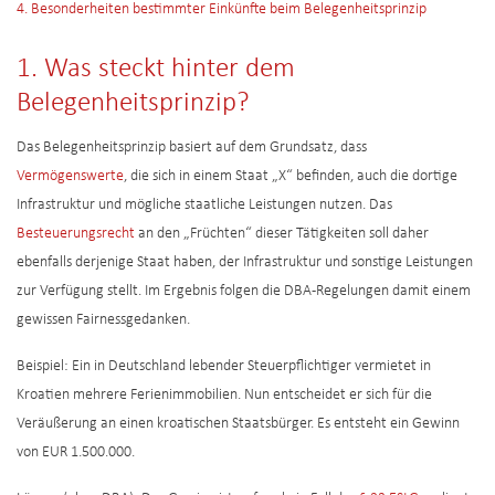
4. Besonderheiten bestimmter Einkünfte beim Belegenheitsprinzip
1. Was steckt hinter dem
Belegenheitsprinzip?
Das Belegenheitsprinzip basiert auf dem Grundsatz, dass
Vermögenswerte
, die sich in einem Staat „X“ befinden, auch die dortige
Infrastruktur und mögliche staatliche Leistungen nutzen. Das
Besteuerungsrecht
an den „Früchten“ dieser Tätigkeiten soll daher
ebenfalls derjenige Staat haben, der Infrastruktur und sonstige Leistungen
zur Verfügung stellt. Im Ergebnis folgen die DBA-Regelungen damit einem
gewissen Fairnessgedanken.
Beispiel: Ein in Deutschland lebender Steuerpflichtiger vermietet in
Kroatien mehrere Ferienimmobilien. Nun entscheidet er sich für die
Veräußerung an einen kroatischen Staatsbürger. Es entsteht ein Gewinn
von EUR 1.500.000.