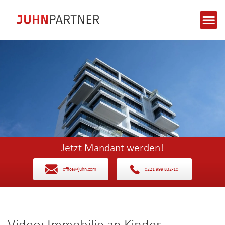
Jetzt Mandant werden!
office@juhn.com
0221 999 832-10