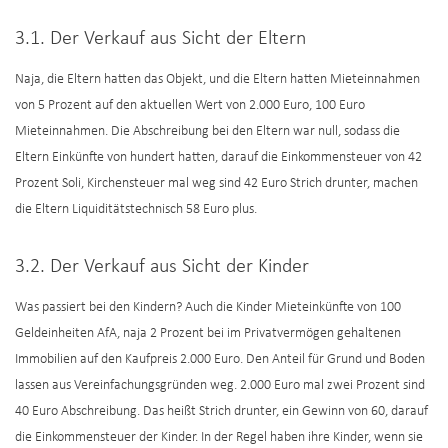
3.1. Der Verkauf aus Sicht der Eltern
Naja, die Eltern hatten das Objekt, und die Eltern hatten Mieteinnahmen
von 5 Prozent auf den aktuellen Wert von 2.000 Euro, 100 Euro
Mieteinnahmen. Die Abschreibung bei den Eltern war null, sodass die
Eltern Einkünfte von hundert hatten, darauf die Einkommensteuer von 42
Prozent Soli, Kirchensteuer mal weg sind 42 Euro Strich drunter, machen
die Eltern Liquiditätstechnisch 58 Euro plus.
3.2. Der Verkauf aus Sicht der Kinder
Was passiert bei den Kindern? Auch die Kinder Mieteinkünfte von 100
Geldeinheiten AfA, naja 2 Prozent bei im Privatvermögen gehaltenen
Immobilien auf den Kaufpreis 2.000 Euro. Den Anteil für Grund und Boden
lassen aus Vereinfachungsgründen weg. 2.000 Euro mal zwei Prozent sind
40 Euro Abschreibung. Das heißt Strich drunter, ein Gewinn von 60, darauf
die Einkommensteuer der Kinder. In der Regel haben ihre Kinder, wenn sie