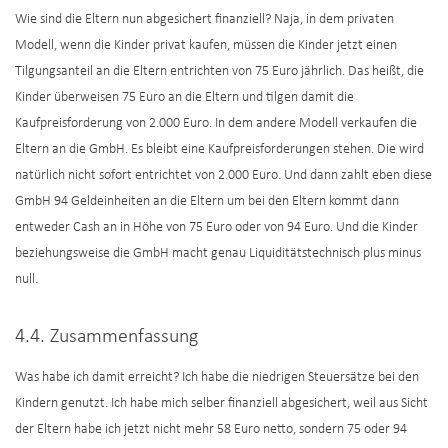
Wie sind die Eltern nun abgesichert finanziell? Naja, in dem privaten
Modell, wenn die Kinder privat kaufen, müssen die Kinder jetzt einen
Tilgungsanteil an die Eltern entrichten von 75 Euro jährlich. Das heißt, die
Kinder überweisen 75 Euro an die Eltern und tilgen damit die
Kaufpreisforderung von 2.000 Euro. In dem andere Modell verkaufen die
Eltern an die GmbH. Es bleibt eine Kaufpreisforderungen stehen. Die wird
natürlich nicht sofort entrichtet von 2.000 Euro. Und dann zahlt eben diese
GmbH 94 Geldeinheiten an die Eltern um bei den Eltern kommt dann
entweder Cash an in Höhe von 75 Euro oder von 94 Euro. Und die Kinder
beziehungsweise die GmbH macht genau Liquiditätstechnisch plus minus
null.
4.4. Zusammenfassung
Was habe ich damit erreicht? Ich habe die niedrigen Steuersätze bei den
Kindern genutzt. Ich habe mich selber finanziell abgesichert, weil aus Sicht
der Eltern habe ich jetzt nicht mehr 58 Euro netto, sondern 75 oder 94