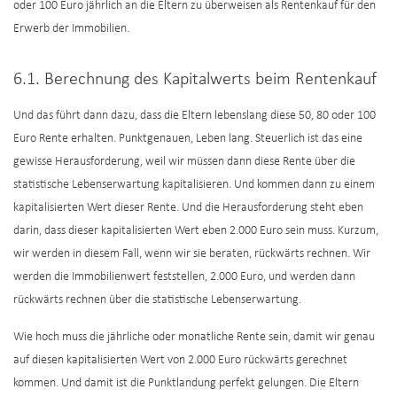
oder 100 Euro jährlich an die Eltern zu überweisen als Rentenkauf für den
Erwerb der Immobilien.
6.1. Berechnung des Kapitalwerts beim Rentenkauf
Und das führt dann dazu, dass die Eltern lebenslang diese 50, 80 oder 100
Euro Rente erhalten. Punktgenauen, Leben lang. Steuerlich ist das eine
gewisse Herausforderung, weil wir müssen dann diese Rente über die
statistische Lebenserwartung kapitalisieren. Und kommen dann zu einem
kapitalisierten Wert dieser Rente. Und die Herausforderung steht eben
darin, dass dieser kapitalisierten Wert eben 2.000 Euro sein muss. Kurzum,
wir werden in diesem Fall, wenn wir sie beraten, rückwärts rechnen. Wir
werden die Immobilienwert feststellen, 2.000 Euro, und werden dann
rückwärts rechnen über die statistische Lebenserwartung.
Wie hoch muss die jährliche oder monatliche Rente sein, damit wir genau
auf diesen kapitalisierten Wert von 2.000 Euro rückwärts gerechnet
kommen. Und damit ist die Punktlandung perfekt gelungen. Die Eltern