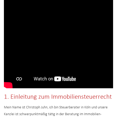
1.
Einleitung zum Immobiliensteuerrecht
Mein Name ist Christoph Juhn, ich bin Steuerberater in Köln und unsere
Kanzlei ist schwerpunktmäßig tätig in der Beratung im Immobilien-