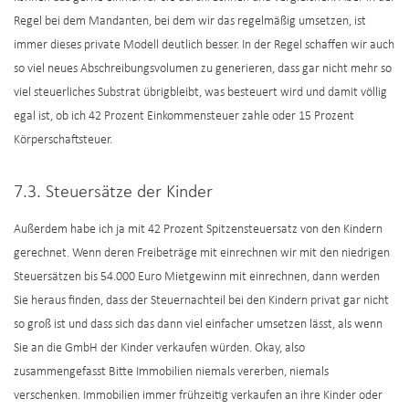
Regel bei dem Mandanten, bei dem wir das regelmäßig umsetzen, ist
immer dieses private Modell deutlich besser. In der Regel schaffen wir auch
so viel neues Abschreibungsvolumen zu generieren, dass gar nicht mehr so
viel steuerliches Substrat übrigbleibt, was besteuert wird und damit völlig
egal ist, ob ich 42 Prozent Einkommensteuer zahle oder 15 Prozent
Körperschaftsteuer.
7.3. Steuersätze der Kinder
Außerdem habe ich ja mit 42 Prozent Spitzensteuersatz von den Kindern
gerechnet. Wenn deren Freibeträge mit einrechnen wir mit den niedrigen
Steuersätzen bis 54.000 Euro Mietgewinn mit einrechnen, dann werden
Sie heraus finden, dass der Steuernachteil bei den Kindern privat gar nicht
so groß ist und dass sich das dann viel einfacher umsetzen lässt, als wenn
Sie an die GmbH der Kinder verkaufen würden. Okay, also
zusammengefasst Bitte Immobilien niemals vererben, niemals
verschenken. Immobilien immer frühzeitig verkaufen an ihre Kinder oder