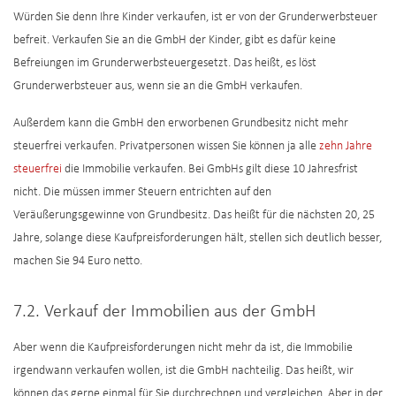
Würden Sie denn Ihre Kinder verkaufen, ist er von der Grunderwerbsteuer
befreit. Verkaufen Sie an die GmbH der Kinder, gibt es dafür keine
Befreiungen im Grunderwerbsteuergesetzt. Das heißt, es löst
Grunderwerbsteuer aus, wenn sie an die GmbH verkaufen.
Außerdem kann die GmbH den erworbenen Grundbesitz nicht mehr
steuerfrei verkaufen. Privatpersonen wissen Sie können ja alle
zehn Jahre
steuerfrei
die Immobilie verkaufen. Bei GmbHs gilt diese 10 Jahresfrist
nicht. Die müssen immer Steuern entrichten auf den
Veräußerungsgewinne von Grundbesitz. Das heißt für die nächsten 20, 25
Jahre, solange diese Kaufpreisforderungen hält, stellen sich deutlich besser,
machen Sie 94 Euro netto.
7.2. Verkauf der Immobilien aus der GmbH
Aber wenn die Kaufpreisforderungen nicht mehr da ist, die Immobilie
irgendwann verkaufen wollen, ist die GmbH nachteilig. Das heißt, wir
können das gerne einmal für Sie durchrechnen und vergleichen. Aber in der