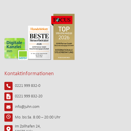
Kontaktinformationen
0221 999 832-0
0221 999 832-20
info@juhn.com
Mo. bis Sa. 8:00 – 20:00 Uhr
Im Zollhafen 24,