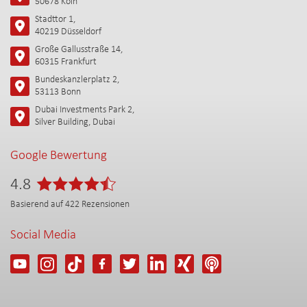
50678 Köln
Stadttor 1,
40219 Düsseldorf
Große Gallusstraße 14,
60315 Frankfurt
Bundeskanzlerplatz 2,
53113 Bonn
Dubai Investments Park 2,
Silver Building, Dubai
Google Bewertung
4.8
Basierend auf
422
Rezensionen
Social Media