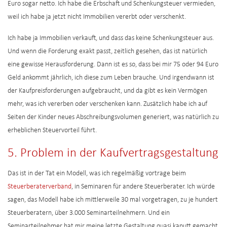
Euro sogar netto. Ich habe die Erbschaft und Schenkungsteuer vermieden,
weil ich habe ja jetzt nicht Immobilien vererbt oder verschenkt.
Ich habe ja Immobilien verkauft, und dass das keine Schenkungsteuer aus.
Und wenn die Forderung exakt passt, zeitlich gesehen, das ist natürlich
eine gewisse Herausforderung. Dann ist es so, dass bei mir 75 oder 94 Euro
Geld ankommt jährlich, ich diese zum Leben brauche. Und irgendwann ist
der Kaufpreisforderungen aufgebraucht, und da gibt es kein Vermögen
mehr, was ich vererben oder verschenken kann. Zusätzlich habe ich auf
Seiten der Kinder neues Abschreibungsvolumen generiert, was natürlich zu
erheblichen Steuervorteil führt.
5. Problem in der Kaufvertragsgestaltung
Das ist in der Tat ein Modell, was ich regelmäßig vortrage beim
Steuerberaterverband
, in Seminaren für andere Steuerberater. Ich würde
sagen, das Modell habe ich mittlerweile 30 mal vorgetragen, zu je hundert
Steuerberatern, über 3.000 Seminarteilnehmern. Und ein
Seminarteilnehmer hat mir meine letzte Gestaltung quasi kaputt gemacht.