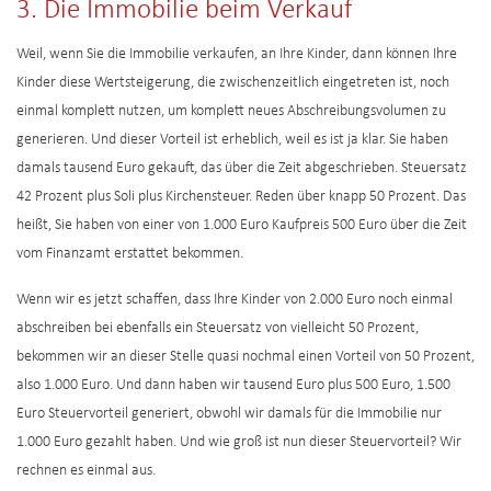
3. Die Immobilie beim Verkauf
Weil, wenn Sie die Immobilie verkaufen, an Ihre Kinder, dann können Ihre
Kinder diese Wertsteigerung, die zwischenzeitlich eingetreten ist, noch
einmal komplett nutzen, um komplett neues Abschreibungsvolumen zu
generieren. Und dieser Vorteil ist erheblich, weil es ist ja klar. Sie haben
damals tausend Euro gekauft, das über die Zeit abgeschrieben. Steuersatz
42 Prozent plus Soli plus Kirchensteuer. Reden über knapp 50 Prozent. Das
heißt, Sie haben von einer von 1.000 Euro Kaufpreis 500 Euro über die Zeit
vom Finanzamt erstattet bekommen.
Wenn wir es jetzt schaffen, dass Ihre Kinder von 2.000 Euro noch einmal
abschreiben bei ebenfalls ein Steuersatz von vielleicht 50 Prozent,
bekommen wir an dieser Stelle quasi nochmal einen Vorteil von 50 Prozent,
also 1.000 Euro. Und dann haben wir tausend Euro plus 500 Euro, 1.500
Euro Steuervorteil generiert, obwohl wir damals für die Immobilie nur
1.000 Euro gezahlt haben. Und wie groß ist nun dieser Steuervorteil? Wir
rechnen es einmal aus.