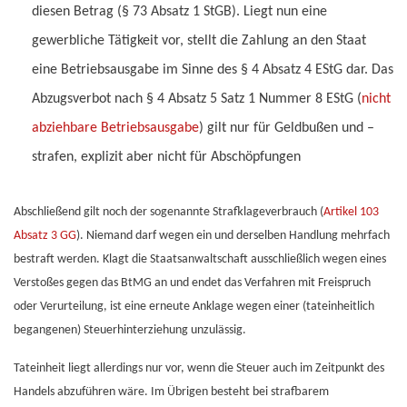
diesen Betrag (§ 73 Absatz 1 StGB). Liegt nun eine
gewerbliche Tätigkeit vor, stellt die Zahlung an den Staat
eine Betriebsausgabe im Sinne des § 4 Absatz 4 EStG dar. Das
Abzugsverbot nach § 4 Absatz 5 Satz 1 Nummer 8 EStG (
nicht
abziehbare Betriebsausgabe
) gilt nur für Geldbußen und –
strafen, explizit aber nicht für Abschöpfungen
Abschließend gilt noch der sogenannte Strafklageverbrauch (
Artikel 103
Absatz 3 GG
). Niemand darf wegen ein und derselben Handlung mehrfach
bestraft werden. Klagt die Staatsanwaltschaft ausschließlich wegen eines
Verstoßes gegen das BtMG an und endet das Verfahren mit Freispruch
oder Verurteilung, ist eine erneute Anklage wegen einer (tateinheitlich
begangenen) Steuerhinterziehung unzulässig.
Tateinheit liegt allerdings nur vor, wenn die Steuer auch im Zeitpunkt des
Handels abzuführen wäre. Im Übrigen besteht bei strafbarem