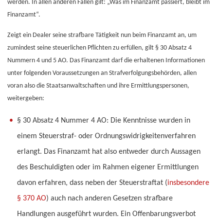
werden. In allen anderen Fällen gilt: „Was im Finanzamt passiert, bleibt im
Finanzamt“.
Zeigt ein Dealer seine strafbare Tätigkeit nun beim Finanzamt an, um
zumindest seine steuerlichen Pflichten zu erfüllen, gilt § 30 Absatz 4
Nummern 4 und 5 AO. Das Finanzamt darf die erhaltenen Informationen
unter folgenden Voraussetzungen an Strafverfolgungsbehörden, allen
voran also die Staatsanwaltschaften und ihre Ermittlungspersonen,
weitergeben:
§ 30 Absatz 4 Nummer 4 AO: Die Kenntnisse wurden in
einem Steuerstraf- oder Ordnungswidrigkeitenverfahren
erlangt. Das Finanzamt hat also entweder durch Aussagen
des Beschuldigten oder im Rahmen eigener Ermittlungen
davon erfahren, dass neben der Steuerstraftat (
insbesondere
§ 370 AO
) auch nach anderen Gesetzen strafbare
Handlungen ausgeführt wurden. Ein Offenbarungsverbot