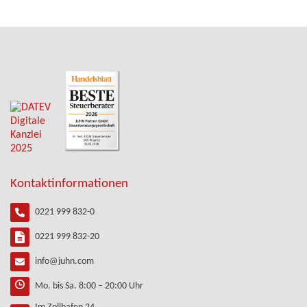
Kontaktinformationen
0221 999 832-0
0221 999 832-20
info@juhn.com
Mo. bis Sa. 8:00 – 20:00 Uhr