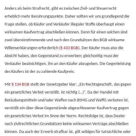
Anders als beim Strafrecht, gibt es zwischen Zivil- und Steuerrecht
erheblich mehr Berührungspunkte. Daher sollten wir uns grundlegend die
Frage stellen, ob Käufer und Verkäufer illegaler Stoffe überhaupt einen
wirksamen Kaufvertrag abschließen können. Denn für einen solchen sind
zwei übereinstimmende und nach den Grundsätzen des BGB wirksame
Willenserklärungen erforderlich (
§ 433 BGB
). Der Käufer muss also die
Absicht haben, den Gegenstand zu erwerben; gleichzeitig muss der
Verkäufer beabsichtigen, ihn an den Käufer abzugeben. Die Gegenleistung
des Käufers ist der zu zahlende Kaufpreis.
Mit
§ 134 BGB
stellt der Gesetzgeber klar: „Ein Rechtsgeschäft, das gegen
ein gesetzliches Verbot verstößt, ist nichtig (…)“. Da der Handel mit
Betäubungsmitteln und/oder Waffen nach BtMG und WaffG verboten ist,
verstößt ein über diese Gegenstände abgeschlossener Kaufvertrag gegen
ein gesetzliches Verbot im Sinne der Norm. Rechtsfolge ist, dass Dealer
nach zivilrechtlichen Grundsätzen keine wirksamen Verträge abschließen
können. Da auch der Erwerb strafbar ist, gilt selbiges für tatsächliche oder