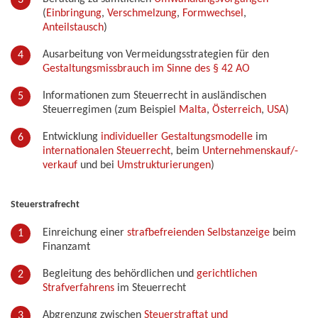
(
Einbringung
,
Verschmelzung
,
Formwechsel
,
Anteilstausch
)
Ausarbeitung von Vermeidungsstrategien für den
Gestaltungsmissbrauch im Sinne des § 42 AO
Informationen zum Steuerrecht in ausländischen
Steuerregimen (zum Beispiel
Malta
,
Österreich
,
USA
)
Entwicklung
individueller Gestaltungsmodelle
im
internationalen Steuerrecht
, beim
Unternehmenskauf/-
verkauf
und bei
Umstrukturierungen
)
Steuerstrafrecht
Einreichung einer
strafbefreienden Selbstanzeige
beim
Finanzamt
Begleitung des behördlichen und
gerichtlichen
Strafverfahrens
im Steuerrecht
Abgrenzung zwischen
Steuerstraftat und