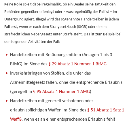
Keine Rolle spielt dabei regelmäßig, ob ein Dealer seine Tätigkeit den
Behörden gegenüber offenlegt oder – was regelmäßig der Fall ist – im
Untergrund agiert. Illegal wird das sogenannte Handeltreiben in jedem
Fall erst, wenn es nach dem Strafgesetzbuch (StGB) oder einem
strafrechtlichen Nebengesetz unter Strafe steht. Das ist zum Beispiel bei
den folgenden Aktivitäten der Fall:
Handeltreiben mit Betäubungsmitteln (Anlagen 1 bis 3
BtMG) im Sinne des
§ 29 Absatz 1 Nummer 1 BtMG
Inverkehrbringen von Stoffen, die unter das
Arzneimittelgesetz fallen, ohne die entsprechende Erlaubnis
(geregelt in
§ 95 Absatz 1 Nummer 1 AMG
)
Handeltreiben mit generell verbotenen oder
erlaubnispflichtigen Waffen im Sinne des
§ 51 Absatz 1 Satz 1
WaffG
, wenn es an einer entsprechenden Erlaubnis fehlt