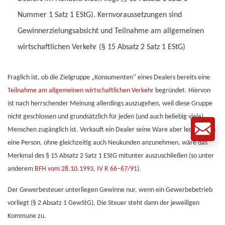
Nummer 1 Satz 1 EStG). Kernvoraussetzungen sind
Gewinnerzielungsabsicht und Teilnahme am allgemeinen
wirtschaftlichen Verkehr (§ 15 Absatz 2 Satz 1 EStG)
Fraglich ist, ob die Zielgruppe „Konsumenten“ eines Dealers bereits eine
Teilnahme am allgemeinen wirtschaftlichen Verkehr
begründet. Hiervon
ist nach herrschender Meinung allerdings auszugehen, weil diese Gruppe
nicht geschlossen und grundsätzlich für jeden (und auch beliebig viele)
Menschen zugänglich ist. Verkauft ein Dealer seine Ware aber lediglich an
eine Person, ohne gleichzeitig auch Neukunden anzunehmen, wäre das
Merkmal des § 15 Absatz 2 Satz 1 EStG mitunter auszuschließen (so unter
anderem
BFH vom 28.10.1993, IV R 66–67/91
).
Der Gewerbesteuer unterliegen Gewinne nur, wenn ein Gewerbebetrieb
vorliegt (§ 2 Absatz 1 GewStG). Die Steuer steht dann der jeweiligen
Kommune zu.