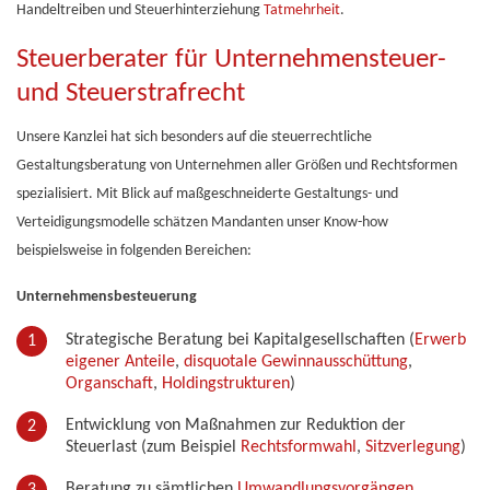
Handeltreiben und Steuerhinterziehung
Tatmehrheit
.
Steuerberater für Unternehmensteuer-
und Steuerstrafrecht
Unsere Kanzlei hat sich besonders auf die steuerrechtliche
Gestaltungsberatung von Unternehmen aller Größen und Rechtsformen
spezialisiert. Mit Blick auf maßgeschneiderte Gestaltungs- und
Verteidigungsmodelle schätzen Mandanten unser Know-how
beispielsweise in folgenden Bereichen:
Unternehmensbesteuerung
Strategische Beratung bei Kapitalgesellschaften (
Erwerb
eigener Anteile
,
disquotale Gewinnausschüttung
,
Organschaft
,
Holdingstrukturen
)
Entwicklung von Maßnahmen zur Reduktion der
Steuerlast (zum Beispiel
Rechtsformwahl
,
Sitzverlegung
)
Beratung zu sämtlichen
Umwandlungsvorgängen