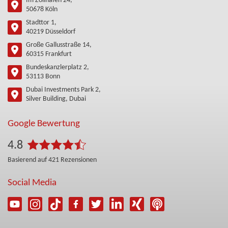
Im Zollhafen 24,
50678 Köln
Stadttor 1,
40219 Düsseldorf
Große Gallusstraße 14,
60315 Frankfurt
Bundeskanzlerplatz 2,
53113 Bonn
Dubai Investments Park 2,
Silver Building, Dubai
Google Bewertung
4.8
Basierend auf
421
Rezensionen
Social Media