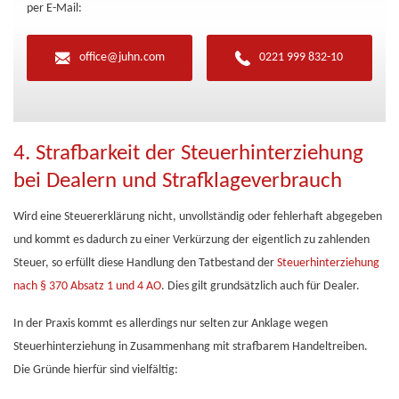
per E-Mail:
office@juhn.com
0221 999 832-10
4. Strafbarkeit der Steuerhinterziehung
bei Dealern und Strafklageverbrauch
Wird eine Steuererklärung nicht, unvollständig oder fehlerhaft abgegeben
und kommt es dadurch zu einer Verkürzung der eigentlich zu zahlenden
Steuer, so erfüllt diese Handlung den Tatbestand der
Steuerhinterziehung
nach § 370 Absatz 1 und 4 AO
. Dies gilt grundsätzlich auch für Dealer.
In der Praxis kommt es allerdings nur selten zur Anklage wegen
Steuerhinterziehung in Zusammenhang mit strafbarem Handeltreiben.
Die Gründe hierfür sind vielfältig: