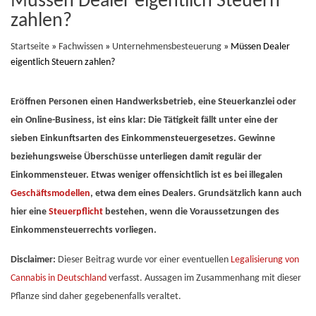
Müssen Dealer eigentlich Steuern
zahlen?
Startseite
»
Fachwissen
»
Unternehmensbesteuerung
» Müssen Dealer
eigentlich Steuern zahlen?
Eröffnen Personen einen Handwerksbetrieb, eine Steuerkanzlei oder
ein Online-Business, ist eins klar: Die Tätigkeit fällt unter eine der
sieben Einkunftsarten des Einkommensteuergesetzes. Gewinne
beziehungsweise Überschüsse unterliegen damit regulär der
Einkommensteuer. Etwas weniger offensichtlich ist es bei illegalen
Geschäftsmodellen
, etwa dem eines Dealers. Grundsätzlich kann auch
hier eine
Steuerpflicht
bestehen, wenn die Voraussetzungen des
Einkommensteuerrechts vorliegen.
Disclaimer:
Dieser Beitrag wurde vor einer eventuellen
Legalisierung von
Cannabis in Deutschland
verfasst. Aussagen im Zusammenhang mit dieser
Pflanze sind daher gegebenenfalls veraltet.