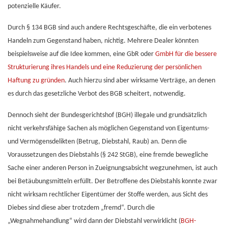
potenzielle Käufer.
Durch § 134 BGB sind auch andere Rechtsgeschäfte, die ein verbotenes
Handeln zum Gegenstand haben, nichtig. Mehrere Dealer könnten
beispielsweise auf die Idee kommen, eine GbR oder
GmbH für die bessere
Strukturierung ihres Handels und eine Reduzierung der persönlichen
Haftung zu gründen
. Auch hierzu sind aber wirksame Verträge, an denen
es durch das gesetzliche Verbot des BGB scheitert, notwendig.
Dennoch sieht der Bundesgerichtshof (BGH) illegale und grundsätzlich
nicht verkehrsfähige Sachen als möglichen Gegenstand von Eigentums-
und Vermögensdelikten (Betrug, Diebstahl, Raub) an. Denn die
Voraussetzungen des Diebstahls (§ 242 StGB), eine fremde bewegliche
Sache einer anderen Person in Zueignungsabsicht wegzunehmen, ist auch
bei Betäubungsmitteln erfüllt. Der Betroffene des Diebstahls konnte zwar
nicht wirksam rechtlicher Eigentümer der Stoffe werden, aus Sicht des
Diebes sind diese aber trotzdem „fremd“. Durch die
„Wegnahmehandlung“ wird dann der Diebstahl verwirklicht (
BGH-