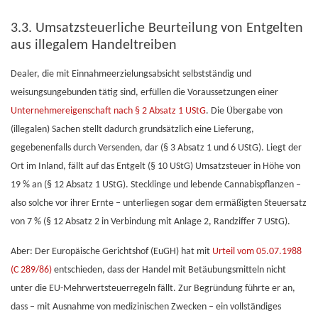
3.3. Umsatzsteuerliche Beurteilung von Entgelten
aus illegalem Handeltreiben
Dealer, die mit Einnahmeerzielungsabsicht selbstständig und
weisungsungebunden tätig sind, erfüllen die Voraussetzungen einer
Unternehmereigenschaft nach § 2 Absatz 1 UStG
. Die Übergabe von
(illegalen) Sachen stellt dadurch grundsätzlich eine Lieferung,
gegebenenfalls durch Versenden, dar (§ 3 Absatz 1 und 6 UStG). Liegt der
Ort im Inland, fällt auf das Entgelt (§ 10 UStG) Umsatzsteuer in Höhe von
19 % an (§ 12 Absatz 1 UStG). Stecklinge und lebende Cannabispflanzen –
also solche vor ihrer Ernte – unterliegen sogar dem ermäßigten Steuersatz
von 7 % (§ 12 Absatz 2 in Verbindung mit Anlage 2, Randziffer 7 UStG).
Aber: Der Europäische Gerichtshof (EuGH) hat mit
Urteil vom 05.07.1988
(C 289/86)
entschieden, dass der Handel mit Betäubungsmitteln nicht
unter die EU-Mehrwertsteuerregeln fällt. Zur Begründung führte er an,
dass – mit Ausnahme von medizinischen Zwecken – ein vollständiges