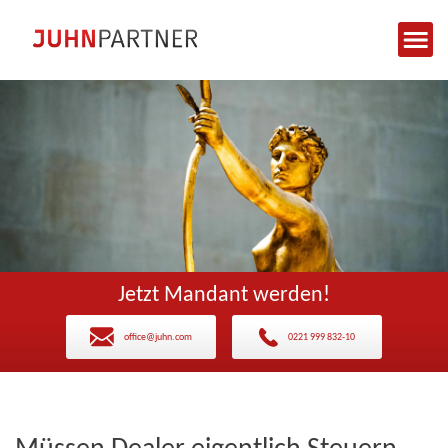
Jetzt Mandant werden!
office@juhn.com
0221 999 832-10