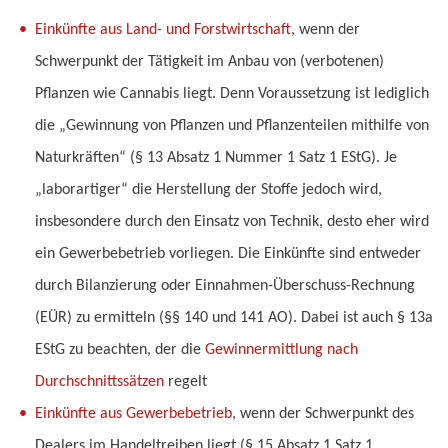
Einkünfte aus Land- und Forstwirtschaft
, wenn der
Schwerpunkt der Tätigkeit im Anbau von (verbotenen)
Pflanzen wie Cannabis liegt. Denn Voraussetzung ist lediglich
die „Gewinnung von Pflanzen und Pflanzenteilen mithilfe von
Naturkräften“ (§ 13 Absatz 1 Nummer 1 Satz 1 EStG). Je
„laborartiger“ die Herstellung der Stoffe jedoch wird,
insbesondere durch den Einsatz von Technik, desto eher wird
ein Gewerbebetrieb vorliegen. Die Einkünfte sind entweder
durch Bilanzierung oder Einnahmen-Überschuss-Rechnung
(EÜR) zu ermitteln (§§ 140 und 141 AO). Dabei ist auch § 13a
EStG zu beachten, der die
Gewinnermittlung nach
Durchschnittssätzen
regelt
Einkünfte aus Gewerbebetrieb
, wenn der Schwerpunkt des
Dealers im Handeltreiben liegt (§ 15 Absatz 1 Satz 1