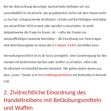
Bei der Betrachtung derartiger Sachverhalte befinden wir uns
ausschließlich im Strafrecht, das grundsätzlich nichts mit dem Steuerrecht
zu tun hat. Entsprechende Straftaten, Urteile und Rechtsfolgen sind daher
aus steuerlicher Sicht erneut oder parallel zu beurteilen. So steht
beispielsweise die Frage im Raum, ob – sollte der Dealer ein
steuerpflichtiges Gewerbe betreiben – die Einziehung von Taterträgen
eine Betriebsausgabe im Sinne des
§ 4 Absatz 4 EStG
darstellen kann.
Verwaltungsrechtlich ist es de facto unmöglich, eine Genehmigung für den
Handel mit bestimmten Sachen oder Stoffen zu erhalten, sofern die
Strafbarkeit im Einzelfall bereits feststeht. Wir gehen daher davon aus,
dass „unser“ Dealer erst im
Ermittlungsverfahren
mit Behörden in Kontakt
tritt.
2. Zivilrechtliche Einordnung des
Handeltreibens mit Betäubungsmitteln
und Waffen