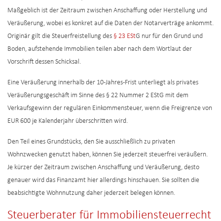
Maßgeblich ist der Zeitraum zwischen Anschaffung oder Herstellung und
Veräußerung, wobei es konkret auf die Daten der Notarverträge ankommt.
Originär gilt die Steuerfreistellung des
§ 23 ESt
G nur für den Grund und
Boden, aufstehende Immobilien teilen aber nach dem Wortlaut der
Vorschrift dessen Schicksal.
Eine Veräußerung innerhalb der 10-Jahres-Frist unterliegt als privates
Veräußerungsgeschäft im Sinne des § 22 Nummer 2 EStG mit dem
Verkaufsgewinn der regulären Einkommensteuer, wenn die Freigrenze von
EUR 600 je Kalenderjahr überschritten wird.
Den Teil eines Grundstücks, den Sie ausschließlich zu privaten
Wohnzwecken genutzt haben, können Sie jederzeit steuerfrei veräußern.
Je kürzer der Zeitraum zwischen Anschaffung und Veräußerung, desto
genauer wird das Finanzamt hier allerdings hinschauen. Sie sollten die
beabsichtigte Wohnnutzung daher jederzeit belegen können.
Steuerberater für Immobiliensteuerrecht