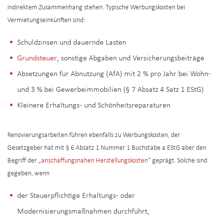
indirektem Zusammenhang stehen. Typische Werbungskosten bei
Vermietungseinkünften sind:
Schuldzinsen und dauernde Lasten
Grundsteuer
, sonstige Abgaben und Versicherungsbeiträge
Absetzungen für Abnutzung (AfA) mit 2 % pro Jahr bei Wohn-
und 3 % bei Gewerbeimmobilien (§ 7 Absatz 4 Satz 1 EStG)
Kleinere Erhaltungs- und Schönheitsreparaturen
Renovierungsarbeiten führen ebenfalls zu Werbungskosten, der
Gesetzgeber hat mit § 6 Absatz 1 Nummer 1 Buchstabe a EStG aber den
Begriff der „
anschaffungsnahen Herstellungskosten
“ geprägt. Solche sind
gegeben, wenn
der Steuerpflichtige Erhaltungs- oder
Modernisierungsmaßnahmen durchführt,