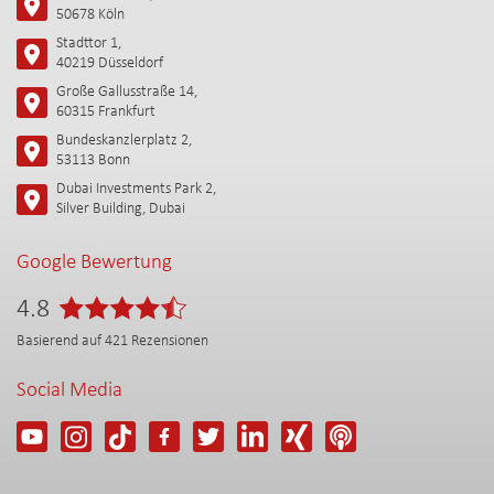
50678 Köln
Stadttor 1,
40219 Düsseldorf
Große Gallusstraße 14,
60315 Frankfurt
Bundeskanzlerplatz 2,
53113 Bonn
Dubai Investments Park 2,
Silver Building, Dubai
Google Bewertung
4.8
Basierend auf
421
Rezensionen
Social Media