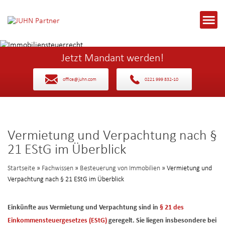
Jetzt Mandant werden!
office@juhn.com
0221 999 832-10
Vermietung und Verpachtung nach §
21 EStG im Überblick
Startseite
»
Fachwissen
»
Besteuerung von Immobilien
» Vermietung und
Verpachtung nach § 21 EStG im Überblick
Einkünfte aus Vermietung und Verpachtung sind in
§ 21 des
Einkommensteuergesetzes (EStG)
geregelt. Sie liegen insbesondere bei