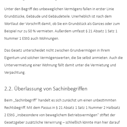
Unter den Begriff des unbeweglichen Vermögens fallen in erster Linie
Grundstücke, Gebäude und Gebäudeteile. Unerheblich ist nach dem
Wortlaut der Vorschrift damit, ob Sie ein Grundstück als Ganzes oder zum
Beispiel nur zu 50 % vermieten. Außerdem umfasst § 21 Absatz 1 Satz 1
Nummer 1 EStG auch Wohnungen.
Das Gesetz unterscheidet nicht zwischen Grundvermögen in Ihrem
Eigentum und solchen Vermögenswerten, die Sie selbst anmieten. Auch die
Untervermietung einer Wohnung fällt damit unter die Vermietung und
Verpachtung.
2.2. Überlassung von Sachinbegriffen
Beim „Sachinbegriff“ handelt es sich zunächst um einen unbestimmten
Rechtsbegriff. Mit dem Passus in § 21 Absatz 1 Satz 1 Nummer 2 Halbsatz
2 EStG „insbesondere von beweglichem Betriebsvermögen“ stiftet der
Gesetzgeber zusätzliche Verwirrung – schließlich könnte man hier darauf