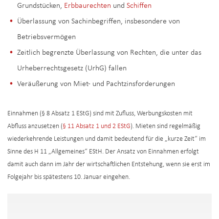
Grundstücken,
Erbbaurechten
und
Schiffen
Überlassung von Sachinbegriffen, insbesondere von
Betriebsvermögen
Zeitlich begrenzte Überlassung von Rechten, die unter das
Urheberrechtsgesetz (UrhG) fallen
Veräußerung von Miet- und Pachtzinsforderungen
Einnahmen (§ 8 Absatz 1 EStG) sind mit Zufluss, Werbungskosten mit
Abfluss anzusetzen (
§ 11 Absatz 1 und 2 EStG
). Mieten sind regelmäßig
wiederkehrende Leistungen und damit bedeutend für die „kurze Zeit“ im
Sinne des H 11 „Allgemeines“ EStH. Der Ansatz von Einnahmen erfolgt
damit auch dann im Jahr der wirtschaftlichen Entstehung, wenn sie erst im
Folgejahr bis spätestens 10. Januar eingehen.