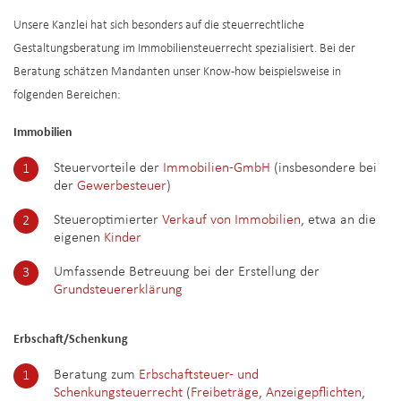
Unsere Kanzlei hat sich besonders auf die steuerrechtliche
Gestaltungsberatung im Immobiliensteuerrecht spezialisiert. Bei der
Beratung schätzen Mandanten unser Know-how beispielsweise in
folgenden Bereichen:
Immobilien
Steuervorteile der
Immobilien-GmbH
(insbesondere bei
der
Gewerbesteuer
)
Steueroptimierter
Verkauf von Immobilien
, etwa an die
eigenen
Kinder
Umfassende Betreuung bei der Erstellung der
Grundsteuererklärung
Erbschaft/Schenkung
Beratung zum
Erbschaftsteuer- und
Schenkungsteuerrecht
(
Freibeträge
,
Anzeigepflichten
,