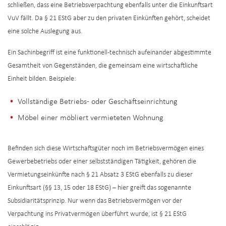
schließen, dass eine Betriebsverpachtung ebenfalls unter die Einkunftsart
VuV fällt. Da § 21 EStG aber zu den privaten Einkünften gehört, scheidet
eine solche Auslegung aus.
Ein Sachinbegriff ist eine funktionell-technisch aufeinander abgestimmte
Gesamtheit von Gegenständen, die gemeinsam eine wirtschaftliche
Einheit bilden. Beispiele:
Vollständige Betriebs- oder Geschäftseinrichtung
Möbel einer möbliert vermieteten Wohnung
Befinden sich diese Wirtschaftsgüter noch im Betriebsvermögen eines
Gewerbebetriebs oder einer selbstständigen Tätigkeit, gehören die
Vermietungseinkünfte nach § 21 Absatz 3 EStG ebenfalls zu dieser
Einkunftsart (§§ 13, 15 oder 18 EStG) – hier greift das sogenannte
Subsidiaritätsprinzip. Nur wenn das Betriebsvermögen vor der
Verpachtung ins Privatvermögen überführt wurde, ist § 21 EStG