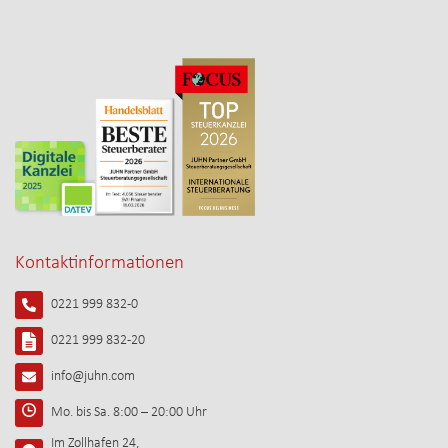
Kontaktinformationen
0221 999 832-0
0221 999 832-20
info@juhn.com
Mo. bis Sa. 8:00 – 20:00 Uhr
Im Zollhafen 24,