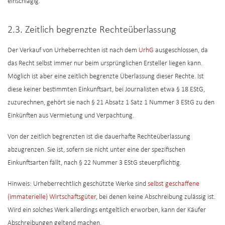
einschlägig.
2.3. Zeitlich begrenzte Rechteüberlassung
Der Verkauf von Urheberrechten ist nach dem
UrhG
ausgeschlossen, da
das Recht selbst immer nur beim ursprünglichen Ersteller liegen kann.
Möglich ist aber eine zeitlich begrenzte Überlassung dieser Rechte. Ist
diese keiner bestimmten Einkunftsart, bei Journalisten etwa § 18 EStG,
zuzurechnen, gehört sie nach § 21 Absatz 1 Satz 1 Nummer 3 EStG zu den
Einkünften aus Vermietung und Verpachtung.
Von der zeitlich begrenzten ist die dauerhafte Rechteüberlassung
abzugrenzen. Sie ist, sofern sie nicht unter eine der spezifischen
Einkunftsarten fällt, nach § 22 Nummer 3 EStG steuerpflichtig.
Hinweis: Urheberrechtlich geschützte Werke sind
selbst geschaffene
(immaterielle) Wirtschaftsgüter
, bei denen keine Abschreibung zulässig ist.
Wird ein solches Werk allerdings entgeltlich erworben, kann der Käufer
Abschreibungen geltend machen.