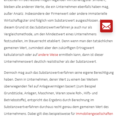
einzelnen im Betriebsvermögen liegenden Wirtschaftsgüter simuliert,
bleiben alle anderen Werte, die ein Unternehmen ebenfalls haben mag,
außer Ansatz. Insbesondere der Firmenwert oder andere immaterielle
Wirtschaftsgüter sind folglich vom Substanzwert ausgeschlossen. Aus
diesem Grund ist das Substanzwertverfahren ja auch nur als
Vergleichsmethode, um den Mindestwert eines Unternehmens
festzustellen, im Steuerrecht etabliert. Denn wenn man den tatsächlichen
gemeinen Wert, zumindest aber den zukünftigen Ertragswert
kalkulatorisch oder auf
andere Weise
ermitteln kann, dann ist dieser
Unternehmenswert deutlich realistischer als der Substanzwert.
Dennoch mag auch das Substanzwertverfahren seine eigene Berechtigung
haben. Denn in Unternehmen, deren Wert zu einem bei Weitem
überwiegenden Teil auf Anlagevermögen basiert (zum Beispiel
Grundstücke, Anlagen, Maschinen, Waren sowie Roh-, Hilfs- und
Betriebsstoffe), entspricht das Ergebnis durch Berechnung im
Substanzwertverfahren durchaus recht genau dem gemeinen Wert des
Unternehmens. Dabei gilt dies beispielsweise für
Immobiliengesellschaften