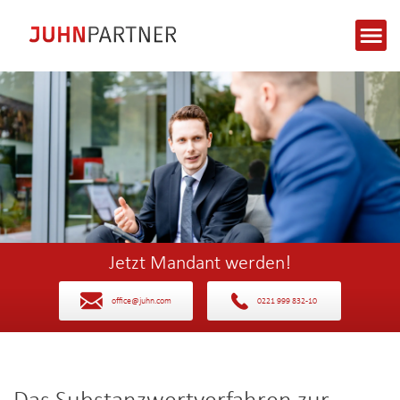
Jetzt Mandant werden!
office@juhn.com
0221 999 832-10