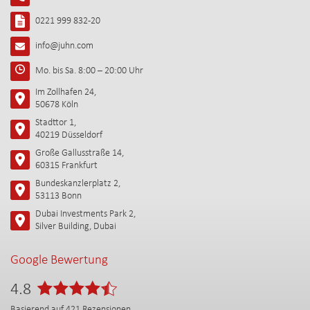
0221 999 832-20
info@juhn.com
Mo. bis Sa. 8:00 – 20:00 Uhr
Im Zollhafen 24,
50678 Köln
Stadttor 1,
40219 Düsseldorf
Große Gallusstraße 14,
60315 Frankfurt
Bundeskanzlerplatz 2,
53113 Bonn
Dubai Investments Park 2,
Silver Building, Dubai
Google Bewertung
4.8
Basierend auf
421
Rezensionen