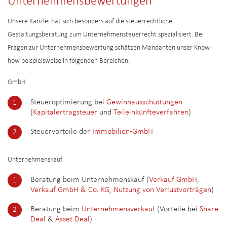
Unternehmensbewertungen
Unsere Kanzlei hat sich besonders auf die steuerrechtliche
Gestaltungsberatung zum Unternehmensteuerrecht spezialisiert. Bei
Fragen zur Unternehmensbewertung schätzen Mandanten unser Know-
how beispielsweise in folgenden Bereichen:
GmbH
Steueroptimierung bei
Gewinnausschüttungen
(
Kapitalertragsteuer
und
Teileinkünfteverfahren
)
Steuervorteile der
Immobilien-GmbH
Unternehmenskauf
Beratung beim Unternehmenskauf (
Verkauf GmbH
,
Verkauf GmbH & Co. KG
,
Nutzung von Verlustvorträgen
)
Beratung beim
Unternehmensverkauf
(Vorteile bei
Share
Deal
&
Asset Deal
)