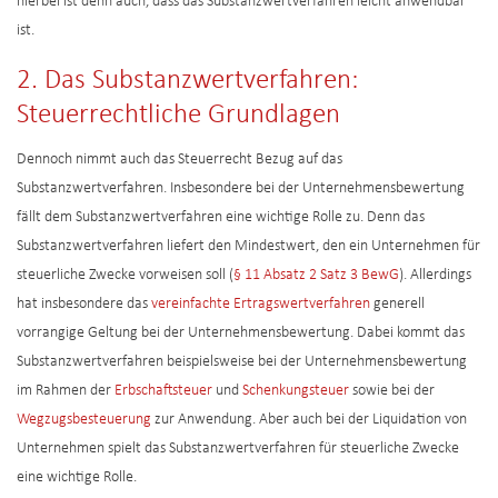
hierbei ist denn auch, dass das Substanzwertverfahren leicht anwendbar
ist.
2. Das Substanzwertverfahren:
Steuerrechtliche Grundlagen
Dennoch nimmt auch das Steuerrecht Bezug auf das
Substanzwertverfahren. Insbesondere bei der Unternehmensbewertung
fällt dem Substanzwertverfahren eine wichtige Rolle zu. Denn das
Substanzwertverfahren liefert den Mindestwert, den ein Unternehmen für
steuerliche Zwecke vorweisen soll (
§ 11 Absatz 2 Satz 3 BewG
). Allerdings
hat insbesondere das
vereinfachte Ertragswertverfahren
generell
vorrangige Geltung bei der Unternehmensbewertung. Dabei kommt das
Substanzwertverfahren beispielsweise bei der Unternehmensbewertung
im Rahmen der
Erbschaftsteuer
und
Schenkungsteuer
sowie bei der
Wegzugsbesteuerung
zur Anwendung. Aber auch bei der Liquidation von
Unternehmen spielt das Substanzwertverfahren für steuerliche Zwecke
eine wichtige Rolle.