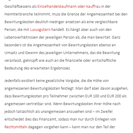
Geschäftsessens als
Einzelhandelskaufmann oder -kauffrau
in der
Heimtierbranche teilnimmt, muss die Grenze der Angemessenheit bei den
Bewirtungskosten deutlich niedriger ansetzen als eine vergleichbare
Person, die mit
Luxusgütern
handelt. Es hängt aber auch von den
Lebensverhältnissen der jeweiligen Person ab, die man bewirtet. Ganz
besonders ist die Angemessenheit von Bewirtungskosten ebenso an
Umsatz und Gewinn des jeweiligen Unternehmens, das die Bewirtung
veranlasst, geknüpft wie auch an die finanzielle oder wirtschaftliche
Bedeutung des erwarteten Ergebnisses.
Jedenfalls existiert keine gesetzliche Vorgabe, die die Höhe von
angemessenen Bewirtungskosten festlegt. Man darf aber davon ausgehen,
dass Bewirtungskosten pro Teilnehmer zwischen EUR 100 und EUR 200 als
angemessen vertretbar sind. Wenn Bewirtungskosten ihrer Höhe nach
jedoch tatsächlich als unangemessen anzusehen sind – im Zweifel
entscheidet dies das Finanzamt, sodass man nur durch Einlegen von
Rechtsmitteln
dagegen vorgehen kann – kann man nur den Teil der