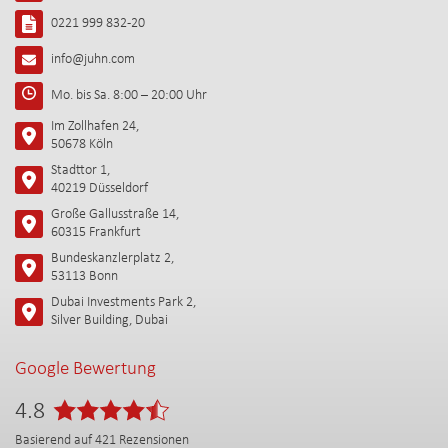
0221 999 832-20
info@juhn.com
Mo. bis Sa. 8:00 – 20:00 Uhr
Im Zollhafen 24,
50678 Köln
Stadttor 1,
40219 Düsseldorf
Große Gallusstraße 14,
60315 Frankfurt
Bundeskanzlerplatz 2,
53113 Bonn
Dubai Investments Park 2,
Silver Building, Dubai
Google Bewertung
4.8
Basierend auf
421
Rezensionen