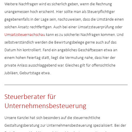
Weitere Nachfragen wird es sicherlich geben, wenn die Rechnung
unangemessen hoch erscheint. Hier sollte man als Steuerpflichtiger
gegebenenfalls in der Lage sein, nachzuweisen, dass die Umstände einen
solchen Ansatz rechtfertigen. Auch bei einer Umsatzsteuerprüfung oder
Umsatzsteuernachschau
kann es zu solcherlei Nachfragen kommen. Und
selbstverständlich werden die Bewirtungsbelege gerne auch auf das
Datum hin kontrolliert. Fand ein angebliches Geschäftsessen etwa an
einem hohen Feiertag statt, liegt die Vermutung nahe, dass hier der
private Anlass ausschlaggebend war. Gleiches gilt für offensichtliche
Jubiläen, Geburtstage etwa.
Steuerberater für
Unternehmensbesteuerung
Unsere Kanzlei hat sich besonders auf die steuerrechtliche
Gestaltungsberatung zur Unternehmensbesteuerung spezialisiert. Bei der