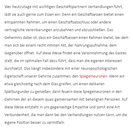
Wer heutzutage mit wichtigen Geschäftspartnern Verhandlungen führt,
lädt sie auch gerne zum Essen ein. Denn ein Geschäftsessen bietet einen
entspannten Rahmen, um einen Geschäftsabschluss oder andere
vertragliche Vereinbarungen anzubahnen und abzuschließen. Das
Geheimnis dabei ist, dass ein Geschäftsessen einen Rahmen bietet, bei dem
man sich bei einem recht intimen Akt, der Nahrungsaufnahme, dem
Gegenüber öffnet. Auf diese Weise findet eine Vereinnahmung des Gastes
statt, die im optimalen Fall dazu führt, dass man die eigenen Interessen
durchsetzt. Das hängt insbesondere mit einer neuropsychologischen
Eigenschaft unserer Gehirne zusammen, den
Spiegelneuronen
. Wenn wir
etwa gleichzeitig nach dem Glas greifen, um einen delikaten
Spätburgunder zu genießen, dann feuern diese Spiegelneuronen in den
Gehirnen der an diesem quasi gemeinsamen Akt beteiligten Personen. Auf
diese Weise entsteht in uns gegenseitige Empathie und somit eine Art
Verbundenheit, die man dann bei den Verhandlungen nutzen kann, um die
eigene Position besser zu vermitteln.