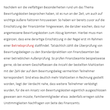
Nachdem wir die vielfältigen Besonderheiten rund um das Thema
Bewirtungskosten besprochen haben, ist es nun an der Zeit, um auch auf
wichtige äußere Faktoren hinzuweisen. So haben wir bereits zuvor auf die
Einschätzung der Finanzämter hingewiesen, die darüber wachen, dass nur
angemessene Bewirtungskosten zum Abzug kommen. Hierbei muss man
ergänzen, dass eine derartige Einschätzung in der Regel erst im Rahmen
einer
Betriebsprüfung
stattfindet. Tatsächlich zählt die Überprüfung von
Bewirtungsbelegen zu den Standardpraktiken von Finanzbeamten bei
einer betrieblichen Außenprüfung. So prüfen Finanzbeamte beispielsweise
gerne, ob bei einem Geschäftsessen die Anzahl der bestellten Mahlzeiten
mit der Zahl der auf dem Bewirtungsbeleg vermerkten Teilnehmer
korrespondiert. Sind etwa deutlich mehr Mahlzeiten in Rechnung gestellt
worden, liegt der Verdacht nahe, dass weitere Teilnehmer verköstigt
wurden, für die ein Ansatz von Bewirtungskosten eigentlich ausgeschlossen
gewesen sein müsste, Familienmitglieder etwa. Jedenfalls erregen solche
Unstimmigkeiten Nachfragen von Seite des Finanzamts.