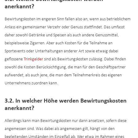
anerkannt?
Bewirtungskosten im engeren Sinn fallen also an, wenn aus betrieblichem
Anlass ein gemeinsamer Verzehr oder Genuss stattfindet. Das umfasst
daher sowohl Getränke und Speisen als auch andere Genussmittel,
beispielsweise Zigarren. Aber auch Kosten für die Teilnahme an
Sportevents oder Unterhaltungen anderer Art sowie etwaig dabei
geflossene
Trinkgelder
sind als Bewirtungskosten zulässig. Dabei finden
sowohl die Kosten Berücksichtigung, die man für den Geschäftspartner
aufwendet, als auch jene, die man dem Teilnehmerkreis des eigenen
Unternehmens zuordnen kann.
3.2. In welcher Höhe werden Bewirtungskosten
anerkannt?
Allerdings kann man Bewirtungskosten nur dann ansetzen, sofern diese
angemessen sind. Was dabei als angemessen gilt, hängt von den
begleitenden Umständen im Einzelfall ab. Wer etwa im Rahmen eines