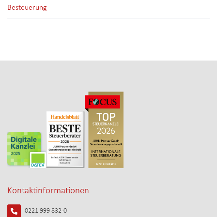
Besteuerung
Kontaktinformationen
0221 999 832-0