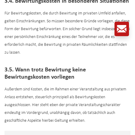
3.4. Bewirtungskosten in besonderen Situationen
Für Bewirtungskosten, die durch Bewirtung im privaten Umfeld anfallen,
gelten Einschränkungen. So müssen besondere Gründe vorliegen, die diese
Form der Bewirtung befürworten. Ein solcher Grund liegt insbesondere bei
einer persönlichen Einschränkung eines der Teilnehmer vor, die es
erforderlich macht, die Bewirtung in privaten Räumlichkeiten stattfinden
zu lassen.
3.5. Wann trotz Bewirtung keine
Bewirtungskosten vorliegen
Außerdem sind Kosten, die im Rahmen einer Veranstaltung aus privatem
Anlass entstehen, steuerlich prinzipiell als Bewirtungskosten
ausgeschlossen. Hier steht eben der private Veranstaltungscharakter
eindeutig im Vordergrund, unabhängig davon, ob tatsächlich auch
geschäftliche Aspekte hierbei Geltung erhielten.