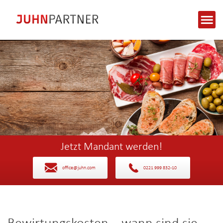
Jetzt Mandant werden!
office@juhn.com
0221 999 832-10