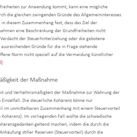
freiheiten zur Anwendung kommt, kann eine mögliche
rch die gleichen zwingenden Gründe des Allgemeininteresses
 in diesem Zusammenhang fest, dass das Ziel der
nahmen eine Beschränkung der Grundfreiheiten nicht
Verdacht der Steuerhinterziehung oder die gebotene
 ausreichenden Gründe für die in Frage stehende
roffene Norm nicht speziell auf die Vermeidung künstlicher
0]
smäßigkeit der Maßnahme
keit und Verhältnismäßigkeit der Maßnahme zur Wahrung der
Einzelfall. Die steuerliche Kohärenz könne nur
eil im unmittelbaren Zusammenhang mit einem Steuervorteil
Kohärenz). Im vorliegenden Fall wollte die schwedische
ohärenzgedanken geltend machen, indem die durch die
nhäufung stiller Reserven (Steuervorteil) durch die