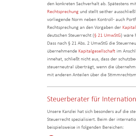
den konkreten Sachverhalt ab. Spätestens m
Rechtsprechung
und stellt seither ausschlie
vorliegende Norm neben Kontroll- auch Portfo
Rechtsprechung an den Vorgaben der
Kapita
deutschen Steuerrecht (
§ 21 UmwStG
) wäre 
Dass nach § 21 Abs. 2 UmwStG die Steuerne
übernehmende
Kapitalgesellschaft
im Anschl
innehat, schließt nicht aus, dass der schutzb
steuerneutral überträgt, wenn die übernehm
mit anderen Anteilen über die Stimmrechtsm
Steuerberater für Internatio
Unsere Kanzlei hat sich besonders auf die st
Steuerrecht spezialisiert. Beim der interna
beispielsweise in folgenden Bereichen: