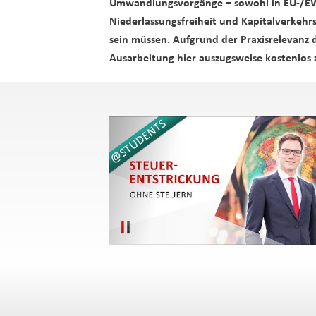
Umwandlungsvorgänge – sowohl in EU-/EWR-
Niederlassungsfreiheit und Kapitalverkehrs
sein müssen. Aufgrund der Praxisrelevanz d
Ausarbeitung hier auszugsweise kostenlos 