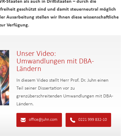
Staaten als auch in Drittstaaten – durch die
freiheit geschützt sind und damit steuerneutral möglich
er Ausarbeitung stellen wir Ihnen diese wissenschaftliche
zur Verfügung.
Unser Video:
Umwandlungen mit DBA-
Ländern
In diesem Video stellt Herr Prof. Dr. Juhn einen
Teil seiner Dissertation vor zu
grenzüberschreitenden Umwandlungen mit DBA-
Ländern.
office@juhn.com
0221 999 832-10