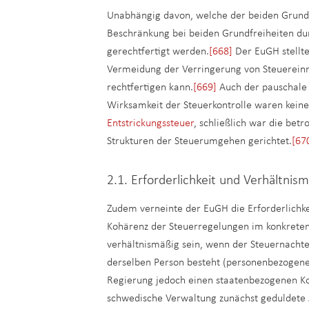
Unabhängig davon, welche der beiden Grund
Beschränkung bei beiden Grundfreiheiten du
gerechtfertigt werden.
[668]
Der EuGH stellte
Vermeidung der Verringerung von Steuerein
rechtfertigen kann.
[669]
Auch der pauschale 
Wirksamkeit der Steuerkontrolle waren keine
Entstrickungssteuer
, schließlich war die bet
Strukturen der Steuerumgehen gerichtet.
[67
2.1. Erforderlichkeit und Verhältni
Zudem verneinte der EuGH die Erforderlich
Kohärenz der Steuerregelungen im konkreten 
verhältnismäßig sein, wenn der Steuernacht
derselben Person besteht (personenbezogene 
Regierung jedoch einen staatenbezogenen K
schwedische Verwaltung zunächst geduldete A