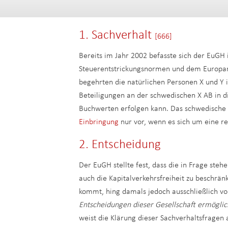
1. Sachverhalt
[666]
Bereits im Jahr 2002 befasste sich der EuGH 
Steuerentstrickungsnormen und dem Europar
begehrten die natürlichen Personen X und Y 
Beteiligungen an der schwedischen X AB in d
Buchwerten erfolgen kann. Das schwedische S
Einbringung
nur vor, wenn es sich um eine re
2. Entscheidung
Der EuGH stellte fest, dass die in Frage steh
auch die Kapitalverkehrsfreiheit zu beschrä
kommt, hing damals jedoch ausschließlich vo
Entscheidungen dieser Gesellschaft ermöglic
weist die Klärung dieser Sachverhaltsfragen 