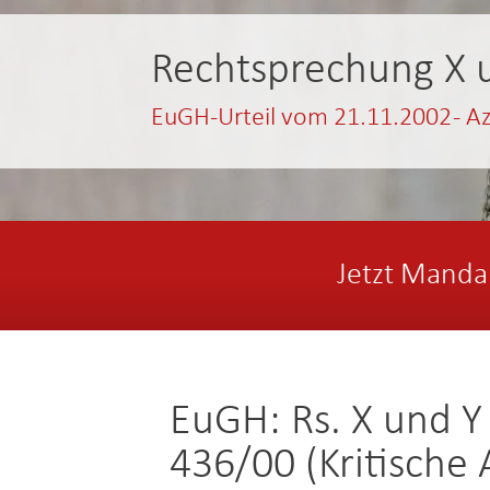
Rechtsprechung X 
EuGH-Urteil vom 21.11.2002 - A
Jetzt Manda
EuGH: Rs. X und Y
436/00 (Kritische 