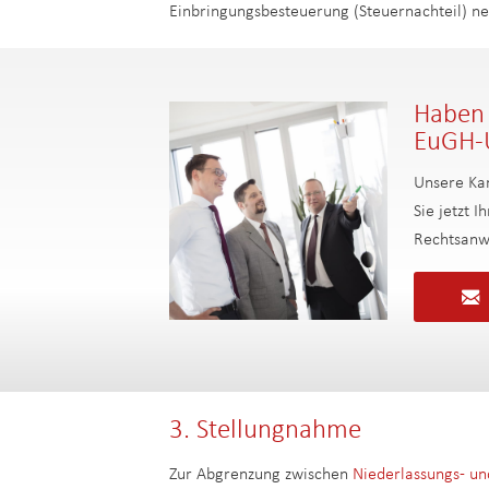
Einbringungsbesteuerung (Steuernachteil) neu
Haben 
EuGH-U
Unsere Kan
Sie jetzt 
Rechtsanw
3. Stellungnahme
Zur Abgrenzung zwischen
Niederlassungs- un