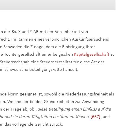
in der Rs. X und Y AB mit der Vereinbarkeit von
echt. Im Rahmen eines verbindlichen Auskunftsersuchens
in Schweden die Zusage, dass die Einbringung ihrer
ie Tochtergesellschaft einer belgischen
Kapitalgesellschaft
zu
teuerrecht sah eine Steuerneutralität für diese Art der
in schwedische Beteiligungskette handelt.
ende Norm geeignet ist, sowohl die Niederlassungsfreiheit als
nken. Welche der beiden Grundfreiheiten zur Anwendung
n der Frage ab, ob
„diese Beteiligung einen Einfluss auf die
ht und sie deren Tätigkeiten bestimmen können
“
[667]
, und
an das vorlegende Gericht zurück.