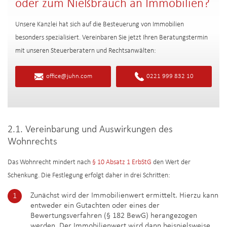
oder zum Nießbrauch an Immobilien?
Unsere Kanzlei hat sich auf die Besteuerung von Immobilien
besonders spezialisiert. Vereinbaren Sie jetzt Ihren Beratungstermin
mit unseren Steuerberatern und Rechtsanwälten:
office@juhn.com
0221 999 832 10
2.1. Vereinbarung und Auswirkungen des
Wohnrechts
Das Wohnrecht mindert nach
§ 10 Absatz 1 ErbStG
den Wert der
Schenkung. Die Festlegung erfolgt daher in drei Schritten:
Zunächst wird der Immobilienwert ermittelt. Hierzu kann
entweder ein Gutachten oder eines der
Bewertungsverfahren (§ 182 BewG) herangezogen
werden. Der Immobilienwert wird dann beispielsweise