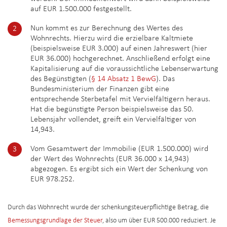
auf EUR 1.500.000 festgestellt.
Nun kommt es zur Berechnung des Wertes des
Wohnrechts. Hierzu wird die erzielbare Kaltmiete
(beispielsweise EUR 3.000) auf einen Jahreswert (hier
EUR 36.000) hochgerechnet. Anschließend erfolgt eine
Kapitalisierung auf die voraussichtliche Lebenserwartung
des Begünstigten (
§ 14 Absatz 1 BewG
). Das
Bundesministerium der Finanzen gibt eine
entsprechende Sterbetafel mit Vervielfältigern heraus.
Hat die begünstigte Person beispielsweise das 50.
Lebensjahr vollendet, greift ein Vervielfältiger von
14,943.
Vom Gesamtwert der Immobilie (EUR 1.500.000) wird
der Wert des Wohnrechts (EUR 36.000 x 14,943)
abgezogen. Es ergibt sich ein Wert der Schenkung von
EUR 978.252.
Durch das Wohnrecht wurde der schenkungsteuerpflichtige Betrag, die
Bemessungsgrundlage der Steuer
, also um über EUR 500.000 reduziert. Je