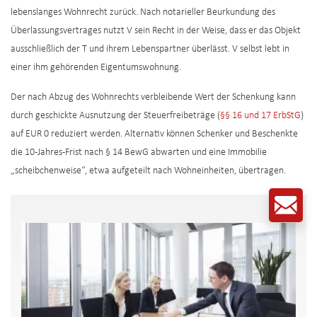
lebenslanges Wohnrecht zurück. Nach notarieller Beurkundung des
Überlassungsvertrages nutzt V sein Recht in der Weise, dass er das Objekt
ausschließlich der T und ihrem Lebenspartner überlässt. V selbst lebt in
einer ihm gehörenden Eigentumswohnung.
Der nach Abzug des Wohnrechts verbleibende Wert der Schenkung kann
durch geschickte Ausnutzung der Steuerfreibeträge (
§§ 16 und 17 ErbStG
)
auf EUR 0 reduziert werden. Alternativ können Schenker und Beschenkte
die 10-Jahres-Frist nach § 14 BewG abwarten und eine Immobilie
„scheibchenweise“, etwa aufgeteilt nach Wohneinheiten, übertragen.