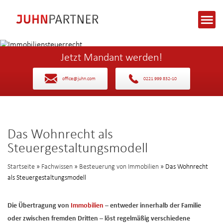
Jetzt Mandant werden!
office@juhn.com
0221 999 832-10
Das Wohnrecht als
Steuergestaltungsmodell
Startseite
»
Fachwissen
»
Besteuerung von Immobilien
» Das Wohnrecht
als Steuergestaltungsmodell
Die Übertragung von
Immobilien
– entweder innerhalb der Familie
oder zwischen fremden Dritten – löst regelmäßig verschiedene