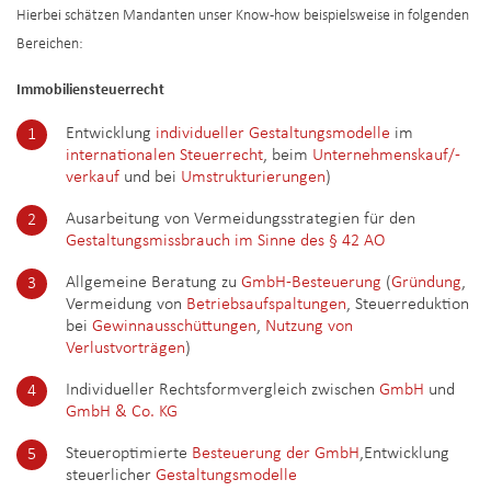
Hierbei schätzen Mandanten unser Know-how beispielsweise in folgenden
Bereichen:
Immobiliensteuerrecht
Entwicklung
individueller Gestaltungsmodelle
im
internationalen Steuerrecht
, beim
Unternehmenskauf/-
verkauf
und bei
Umstrukturierungen
)
Ausarbeitung von Vermeidungsstrategien für den
Gestaltungsmissbrauch im Sinne des § 42 AO
Allgemeine Beratung zu
GmbH-Besteuerung
(
Gründung
,
Vermeidung von
Betriebsaufspaltungen
, Steuerreduktion
bei
Gewinnausschüttungen
,
Nutzung von
Verlustvorträgen
)
Individueller Rechtsformvergleich zwischen
GmbH
und
GmbH & Co. KG
Steueroptimierte
Besteuerung der GmbH
,Entwicklung
steuerlicher
Gestaltungsmodelle