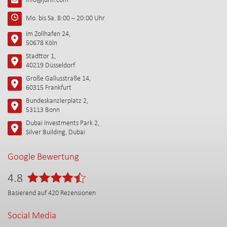
info@juhn.com
Mo. bis Sa. 8:00 – 20:00 Uhr
Im Zollhafen 24,
50678 Köln
Stadttor 1,
40219 Düsseldorf
Große Gallusstraße 14,
60315 Frankfurt
Bundeskanzlerplatz 2,
53113 Bonn
Dubai Investments Park 2,
Silver Building, Dubai
Google Bewertung
4.8
Basierend auf
420
Rezensionen
Social Media