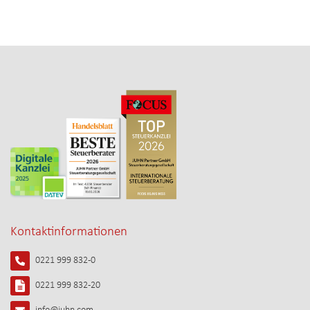
Kontaktinformationen
0221 999 832-0
0221 999 832-20