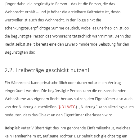
jünger dabei die begünstigte Person – das ist die Person, die das
Wohnrecht erhält – und je höher die erzielbare Kaltmiete ist, desto
wertvoller ist auch das Wohnrecht. In der Folge sinkt die
schenkungsteuerpflichtige Summe deutlich, wobei es unerheblich ist, ob
die begünstigte Person das Wohnrecht tatsächlich wahrnimmt. Denn das
Recht selbst stellt bereits eine den Erwerb mindernde Belastung für den
Begünstigten dar.
2.2. Freibeträge geschickt nutzen!
Ein Wohnrecht kann privatschriftlich oder durch notariellen Vertrag
eingeräumt werden. Die begünstigte Person kann die entsprechenden
Wohnräume aus eigenem Recht heraus nutzen, den Eigentümer also auch
von der Nutzung ausschließen (
§ 31 WEG
). „Nutzung“ kann allerdings auch
bedeuten, dass das Objekt an den Eigentümer überlassen wird.
Beispiel:
Vater V überträgt das ihm gehörende Einfamilienhaus, welches
kein Familienheim ist, auf seine Tochter T. Er behält sich gleichzeitig ein