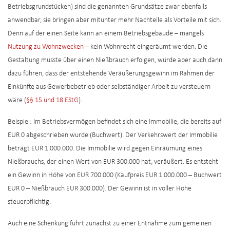
Betriebsgrundstücken) sind die genannten Grundsätze zwar ebenfalls
anwendbar, sie bringen aber mitunter mehr Nachteile als Vorteile mit sich.
Denn auf der einen Seite kann an einem Betriebsgebäude – mangels
Nutzung zu Wohnzwecken
– kein Wohnrecht eingeräumt werden. Die
Gestaltung müsste über einen Nießbrauch erfolgen, würde aber auch dann
dazu führen, dass der entstehende Veräußerungsgewinn im Rahmen der
Einkünfte aus Gewerbebetrieb oder selbständiger Arbeit zu versteuern
wäre (
§§ 15 und 18 EStG
).
Beispiel: Im Betriebsvermögen befindet sich eine Immobilie, die bereits auf
EUR 0 abgeschrieben wurde (Buchwert). Der Verkehrswert der Immobilie
beträgt EUR 1.000.000. Die Immobilie wird gegen Einräumung eines
Nießbrauchs, der einen Wert von EUR 300.000 hat, veräußert. Es entsteht
ein Gewinn in Höhe von EUR 700.000 (Kaufpreis EUR 1.000.000 – Buchwert
EUR 0 – Nießbrauch EUR 300.000). Der Gewinn ist in voller Höhe
steuerpflichtig.
Auch eine Schenkung führt zunächst zu einer Entnahme zum gemeinen