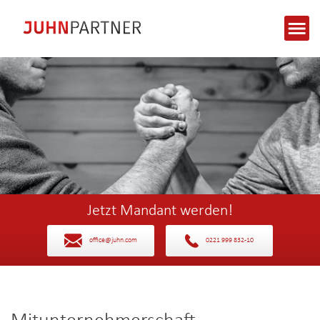
Jetzt Mandant werden!
office@juhn.com
0221 999 832-10