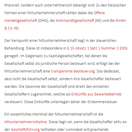
finanziell, sondern auch unternehmerisch beteiligt sind. Zu den klassischen
Formen einer Mitunternehmerschaft zählen dabei die
Offene
Handelsgesellschaft
(OHG), die
Kommanditgesellschaft
(KG) und die
GmbH
& Co. KG
.
Der Kernpunkt einer Mitunternehmerschaft liegt in der steuerlichen
Behandlung. Diese ist insbesondere in
§ 15 Absatz 1 Satz 1 Nummer 2 EStG
geregelt. Im Gegensatz zu Kapitalgesellschaften, bei denen die
Gesellschaft selbst als juristische Person besteuert wird, erfolgt bei der
Mitunternehmerschaft eine
transparente Besteuerung
. Das bedeutet,
dass nicht die Gesellschaft selbst, sondern ihre Gesellschafter besteuert
werden. Die Gewinne der Gesellschaft sind direkt den einzelnen
Gesellschaftern zugerechnet, welche als
Einkünfte aus Gewerbebetrieb
versteuern. Diese Einkünfte unterliegen daher der Einkommensteuer.
Ein wesentliches Merkmal der Mitunternehmerschaft ist die
Mitunternehmerinitiative
. Diese liegt vor, wenn die Gesellschafter aktiv an
der
Geschäftsführung
teilhaben oder zumindest entsprechende