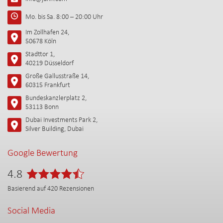
Mo. bis Sa. 8:00 – 20:00 Uhr
Im Zollhafen 24,
50678 Köln
Stadttor 1,
40219 Düsseldorf
Große Gallusstraße 14,
60315 Frankfurt
Bundeskanzlerplatz 2,
53113 Bonn
Dubai Investments Park 2,
Silver Building, Dubai
Google Bewertung
4.8
Basierend auf
420
Rezensionen
Social Media