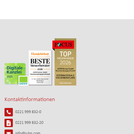
Kontaktinformationen
0221 999 832-0
0221 999 832-20
info@juhn.com