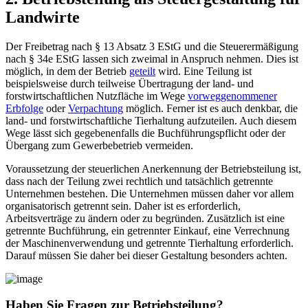
Landwirte
Der Freibetrag nach § 13 Absatz 3 EStG und die Steuerermäßigung
nach § 34e EStG lassen sich zweimal in Anspruch nehmen. Dies ist
möglich, in dem der Betrieb
geteilt
wird. Eine Teilung ist
beispielsweise durch teilweise Übertragung der land- und
forstwirtschaftlichen Nutzfläche im Wege
vorweggenommener
Erbfolge
oder
Verpachtung
möglich. Ferner ist es auch denkbar, die
land- und forstwirtschaftliche Tierhaltung aufzuteilen. Auch diesem
Wege lässt sich gegebenenfalls die Buchführungspflicht oder der
Übergang zum Gewerbebetrieb vermeiden.
Voraussetzung der steuerlichen Anerkennung der Betriebsteilung ist,
dass nach der Teilung zwei rechtlich und tatsächlich getrennte
Unternehmen bestehen. Die Unternehmen müssen daher vor allem
organisatorisch getrennt sein. Daher ist es erforderlich,
Arbeitsverträge zu ändern oder zu begründen. Zusätzlich ist eine
getrennte Buchführung, ein getrennter Einkauf, eine Verrechnung
der Maschinenverwendung und getrennte Tierhaltung erforderlich.
Darauf müssen Sie daher bei dieser Gestaltung besonders achten.
Haben Sie Fragen zur Betriebsteilung?