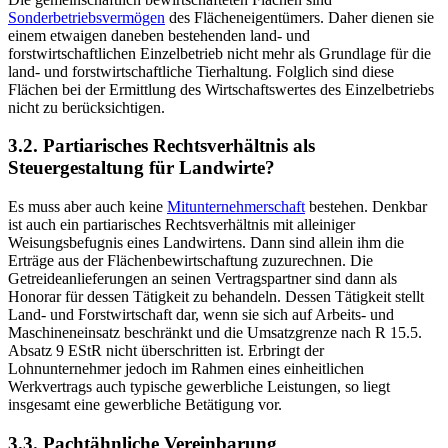
Sonderbetriebsvermögen
des Flächeneigentümers. Daher dienen sie
einem etwaigen daneben bestehenden land- und
forstwirtschaftlichen Einzelbetrieb nicht mehr als Grundlage für die
land- und forstwirtschaftliche Tierhaltung. Folglich sind diese
Flächen bei der Ermittlung des Wirtschaftswertes des Einzelbetriebs
nicht zu berücksichtigen.
3.2. Partiarisches Rechtsverhältnis als
Steuergestaltung für Landwirte?
Es muss aber auch keine
Mitunternehmerschaft
bestehen. Denkbar
ist auch ein partiarisches Rechtsverhältnis mit alleiniger
Weisungsbefugnis eines Landwirtens. Dann sind allein ihm die
Erträge aus der Flächenbewirtschaftung zuzurechnen. Die
Getreideanlieferungen an seinen Vertragspartner sind dann als
Honorar für dessen Tätigkeit zu behandeln. Dessen Tätigkeit stellt
Land- und Forstwirtschaft dar, wenn sie sich auf Arbeits- und
Maschineneinsatz beschränkt und die Umsatzgrenze nach R 15.5.
Absatz 9 EStR nicht überschritten ist. Erbringt der
Lohnunternehmer jedoch im Rahmen eines einheitlichen
Werkvertrags auch typische gewerbliche Leistungen, so liegt
insgesamt eine gewerbliche Betätigung vor.
3.3. Pachtähnliche Vereinbarung