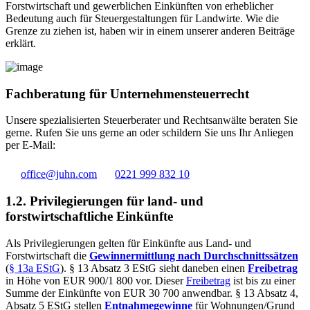
Forstwirtschaft und gewerblichen Einkünften von erheblicher
Bedeutung auch für Steuergestaltungen für Landwirte. Wie die
Grenze zu ziehen ist, haben wir in einem unserer anderen Beiträge
erklärt.
Fachberatung für Unternehmensteuerrecht
Unsere spezialisierten Steuerberater und Rechtsanwälte beraten Sie
gerne. Rufen Sie uns gerne an oder schildern Sie uns Ihr Anliegen
per E-Mail:
office@juhn.com
0221 999 832 10
1.2. Privilegierungen für land- und
forstwirtschaftliche Einkünfte
Als Privilegierungen gelten für Einkünfte aus Land- und
Forstwirtschaft die
Gewinnermittlung nach Durchschnittssätzen
(
§ 13a EStG
). § 13 Absatz 3 EStG sieht daneben einen
Freibetrag
in Höhe von EUR 900/1 800 vor. Dieser
Freibetrag
ist bis zu einer
Summe der Einkünfte von EUR 30 700 anwendbar. § 13 Absatz 4,
Absatz 5 EStG stellen
Entnahmegewinne
für Wohnungen/Grund