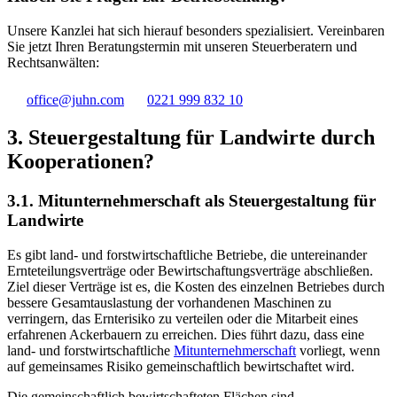
Unsere Kanzlei hat sich hierauf besonders spezialisiert. Vereinbaren
Sie jetzt Ihren Beratungstermin mit unseren Steuerberatern und
Rechtsanwälten:
office@juhn.com
0221 999 832 10
3. Steuergestaltung für Landwirte durch
Kooperationen?
3.1. Mitunternehmerschaft als Steuergestaltung für
Landwirte
Es gibt land- und forstwirtschaftliche Betriebe, die untereinander
Ernteteilungsverträge oder Bewirtschaftungsverträge abschließen.
Ziel dieser Verträge ist es, die Kosten des einzelnen Betriebes durch
bessere Gesamtauslastung der vorhandenen Maschinen zu
verringern, das Ernterisiko zu verteilen oder die Mitarbeit eines
erfahrenen Ackerbauern zu erreichen. Dies führt dazu, dass eine
land- und forstwirtschaftliche
Mitunternehmerschaft
vorliegt, wenn
auf gemeinsames Risiko gemeinschaftlich bewirtschaftet wird.
Die gemeinschaftlich bewirtschafteten Flächen sind