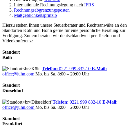
Internationale Rechnungslegung nach
IFRS
Rechnungsabgrenzungsposten
Maßgeblichkeitsprinzip
Hierzu stehen Ihnen unsere Steuerberater und Rechtsanwälte an den
Standorten Köln und Bonn gerne für eine persönliche Beratung zur
Verfügung. Zudem beraten wir deutschlandweit per Telefon und
Videokonferenz:
Standort
Köln
Telefon:
0221 999 832-10
E-Mail:
office@juhn.com
Mo. bis Sa. 8:00 – 20:00 Uhr
Standort
Düsseldorf
Telefon:
0221 999 832-10
E-Mail:
office@juhn.com
Mo. bis Sa. 8:00 – 20:00 Uhr
Standort
Frankfurt