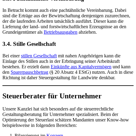
In Betracht kommt auch eine pachtähnliche Vereinbarung. Dabei
sind die Erträge aus der Bewirtschaftung demjenigen zuzurechnen,
der die laufenden Arbeiten tatsächlich ausführt. Dieser kann die
Lieferung der land- und forstwirtschaftlichen Erzeugnisse an den
Grundeigentümer als
Betriebsausgaben
abziehen.
3.4. Stille Gesellschaft
Bei einer
stillen Gesellschaft
mit nahen Angehörigen kann die
Einlage des Stillen auch in der Erbringung seiner Arbeitskraft
bestehen. Er erzielt dann
Einkünfte aus Kapitalvermögen
und kann
den
Sparerpauschbetrag
(§ 20 Absatz 4 EStG) nutzen. Auch in diese
Richtung ist daher Steuergestaltung für Landwirte denkbar.
Steuerberater für Unternehmer
Unsere Kanzlei hat sich besonders auf die steuerrechtliche
Gestaltungsberatung für Unternehmer spezialisiert. Beim der
Optimierung der Steuerlast schätzen Mandanten unser Know-how
beispielsweise in folgenden Bereichen:
Bilanzierung im
Konzern