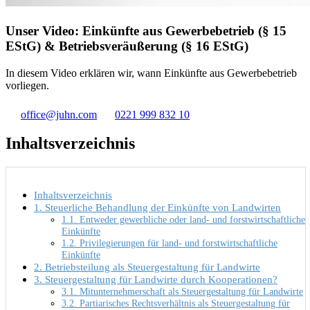
Unser Video: Einkünfte aus Gewerbebetrieb (§ 15
EStG) & Betriebsveräußerung (§ 16 EStG)
In diesem Video erklären wir, wann Einkünfte aus Gewerbebetrieb
vorliegen.
office@juhn.com
0221 999 832 10
Inhaltsverzeichnis
Inhaltsverzeichnis
1. Steuerliche Behandlung der Einkünfte von Landwirten
1.1. Entweder gewerbliche oder land- und forstwirtschaftliche
Einkünfte
1.2. Privilegierungen für land- und forstwirtschaftliche
Einkünfte
2. Betriebsteilung als Steuergestaltung für Landwirte
3. Steuergestaltung für Landwirte durch Kooperationen?
3.1. Mitunternehmerschaft als Steuergestaltung für Landwirte
3.2. Partiarisches Rechtsverhältnis als Steuergestaltung für