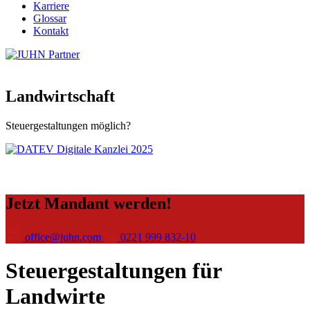
Karriere
Glossar
Kontakt
Landwirtschaft
Steuergestaltungen möglich?
Jetzt Mandant werden!
office@juhn.com
0221 999 832-10
Steuergestaltungen für
Landwirte