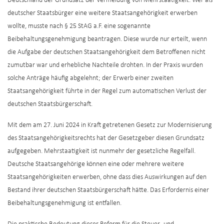
Deutschland der Grundsatz der Vermeidung von Mehrstaatigkeit. Wer als
deutscher Staatsbürger eine weitere Staatsangehörigkeit erwerben
wollte, musste nach § 25 StAG a.F. eine sogenannte
Beibehaltungsgenehmigung beantragen. Diese wurde nur erteilt, wenn
die Aufgabe der deutschen Staatsangehörigkeit dem Betroffenen nicht
zumutbar war und erhebliche Nachteile drohten. In der Praxis wurden
solche Anträge häufig abgelehnt; der Erwerb einer zweiten
Staatsangehörigkeit führte in der Regel zum automatischen Verlust der
deutschen Staatsbürgerschaft.
Mit dem am 27. Juni 2024 in Kraft getretenen Gesetz zur Modernisierung
des Staatsangehörigkeitsrechts hat der Gesetzgeber diesen Grundsatz
aufgegeben. Mehrstaatigkeit ist nunmehr der gesetzliche Regelfall.
Deutsche Staatsangehörige können eine oder mehrere weitere
Staatsangehörigkeiten erwerben, ohne dass dies Auswirkungen auf den
Bestand ihrer deutschen Staatsbürgerschaft hätte. Das Erfordernis einer
Beibehaltungsgenehmigung ist entfallen.