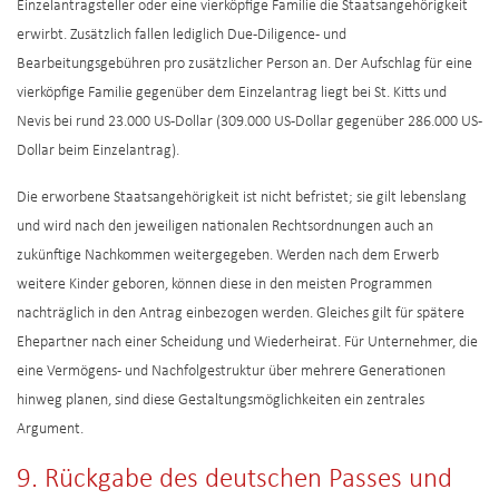
Einzelantragsteller oder eine vierköpfige Familie die Staatsangehörigkeit
erwirbt. Zusätzlich fallen lediglich Due-Diligence- und
Bearbeitungsgebühren pro zusätzlicher Person an. Der Aufschlag für eine
vierköpfige Familie gegenüber dem Einzelantrag liegt bei St. Kitts und
Nevis bei rund 23.000 US-Dollar (309.000 US-Dollar gegenüber 286.000 US-
Dollar beim Einzelantrag).
Die erworbene Staatsangehörigkeit ist nicht befristet; sie gilt lebenslang
und wird nach den jeweiligen nationalen Rechtsordnungen auch an
zukünftige Nachkommen weitergegeben. Werden nach dem Erwerb
weitere Kinder geboren, können diese in den meisten Programmen
nachträglich in den Antrag einbezogen werden. Gleiches gilt für spätere
Ehepartner nach einer Scheidung und Wiederheirat. Für Unternehmer, die
eine Vermögens- und Nachfolgestruktur über mehrere Generationen
hinweg planen, sind diese Gestaltungsmöglichkeiten ein zentrales
Argument.
9. Rückgabe des deutschen Passes und