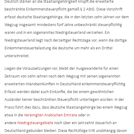
Deutlich stärker an die Staatsangehörigkeit knüpft die erweiterte
beschränkte Einkommensteuerpflicht gemäß § 2 AStG. Diese Vorschrift
erfasst deutsche Staatsangehörige, die in den letzten zehn Jahren vor dem
Wegzug insgesamt mindestens fünf Jahre unbeschränkt steuerpflichtig
waren und in ein sogenanntes Niedrigsteuerland verziehen. Ein
Niedrigsteuerland liegt nach derzeitiger Rechtslage vor, wenn die dortige
Einkommensteuerbelastung die deutsche um mehr als ein Drittel
unterschreitet.
Liegen die Voraussetzungen vor, bleibt der Ausgewanderte für einen
Zeitraum von zehn Jahren nach dem Wegzug mit seinen sogenannten
erweiterten Inlandseinkünften in Deutschland einkommensteuerpflichtig.
Erfasst werden dabei auch Einkünfte, die bei einem gewöhnlichen
Ausländer keiner beschränkten Steuerpflicht unterliegen würden. In der
Praxis führt dies dazu, dass deutsche Staatsangehörige bei einem Wegzug
etwa in die
Vereinigten Arabischen Emirate
oder in
andere
Niedrigsteuergebiete
noch über ein Jahrzehnt steuerlich an
Deutschland gebunden bleiben. Diese Rechtsfolge tritt unabhängig davon