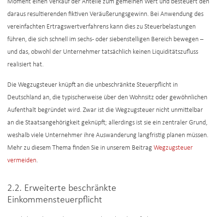
Moment einen Verkauf der Anteile zum gemeinen Wert und besteuert den
daraus resultierenden fiktiven Veräußerungsgewinn. Bei Anwendung des
vereinfachten Ertragswertverfahrens kann dies zu Steuerbelastungen
führen, die sich schnell im sechs- oder siebenstelligen Bereich bewegen –
und das, obwohl der Unternehmer tatsächlich keinen Liquiditätszufluss
realisiert hat.
Die Wegzugsteuer knüpft an die unbeschränkte Steuerpflicht in
Deutschland an, die typischerweise über den Wohnsitz oder gewöhnlichen
Aufenthalt begründet wird. Zwar ist die Wegzugsteuer nicht unmittelbar
an die Staatsangehörigkeit geknüpft; allerdings ist sie ein zentraler Grund,
weshalb viele Unternehmer ihre Auswanderung langfristig planen müssen.
Mehr zu diesem Thema finden Sie in unserem Beitrag
Wegzugsteuer
vermeiden
.
2.2. Erweiterte beschränkte
Einkommensteuerpflicht