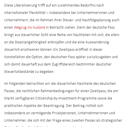
Diese Liberalisierung trifft auf ein zunehmendes Bedürfnis nach
internationaler Flexibilität – insbesondere bei Unternehmerinnen und
Unternehmern, die im Rahmen ihrer Steuer- und Nachfolgeplanung auch
einen
Wegzug ins Ausland
in Betracht ziehen. Denn der deutsche Pass
bringt aus steuerlicher Sicht eine Reihe von Nachteilen mit sich, die allein
an die Staatsangehörigkeit anknüpfen und die eine Auswanderung
steuerlich erschweren können. Ein Zweitpass eröffnet in dieser
Konstellation die Option, den deutschen Pass später zurückzugeben und
sich damit dauerhaft aus dem Zugriffsbereich bestimmter deutscher
Steuertatbestände zu begeben.
Im Folgenden betrachten wir die steuerlichen Nachteile des deutschen
Passes, die rechtlichen Rahmenbedingungen für einen Zweitpass, die am
Markt verfügbaren Citizenship-by-Investment-Programme sowie die
praktischen Aspekte der Beantragung. Der Beitrag richtet sich
insbesondere an vermögende Privatpersonen, Unternehmerinnen und
Unternehmer, die sich mit der Frage eines zweiten Passes als strategischer