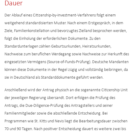
Dauer
Der Ablauf eines Citizenship-by-Investment-Verfahrens folgt einem
weitgehend standardisierten Muster. Nach einem Erstgespräch, in dem
Ziele, Familienkonstellation und bevorzugtes Zielland besprochen werden,
folgt die Einholung der erforderlichen Dokumente. Zu den
Standardunterlagen zählen Geburtsurkunden, Heiratsurkunden,
Nachweise zum beruflichen Werdegang sowie Nachweise zur Herkunft des
eingesetzten Vermögens (Source-of-Funds-Prüfung). Deutsche Mandanten
können diese Dokumente in der Regel zügig und vollständig beibringen, da
sie in Deutschland als Standarddokumente geführt werden.
Anschließend wird der Antrag physisch an die sogenannte Citizenship Unit
der jeweiligen Regierung übersandt. Dort erfolgen die Prüfung des
Antrags, die Due-Diligence-Prüfung des Antragstellers und seiner
Familienmitglieder sowie die abschließende Entscheidung. Bei
Programmen wie St. Kitts und Nevis liegt die Bearbeitungsdauer zwischen
70 und 90 Tagen. Nach positiver Entscheidung dauert es weitere zwei bis