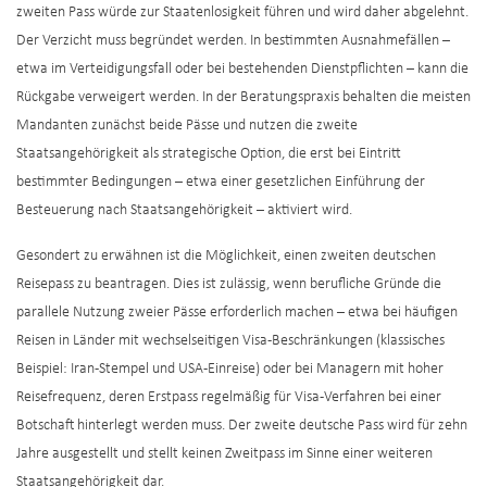
zweiten Pass würde zur Staatenlosigkeit führen und wird daher abgelehnt.
Der Verzicht muss begründet werden. In bestimmten Ausnahmefällen –
etwa im Verteidigungsfall oder bei bestehenden Dienstpflichten – kann die
Rückgabe verweigert werden. In der Beratungspraxis behalten die meisten
Mandanten zunächst beide Pässe und nutzen die zweite
Staatsangehörigkeit als strategische Option, die erst bei Eintritt
bestimmter Bedingungen – etwa einer gesetzlichen Einführung der
Besteuerung nach Staatsangehörigkeit – aktiviert wird.
Gesondert zu erwähnen ist die Möglichkeit, einen zweiten deutschen
Reisepass zu beantragen. Dies ist zulässig, wenn berufliche Gründe die
parallele Nutzung zweier Pässe erforderlich machen – etwa bei häufigen
Reisen in Länder mit wechselseitigen Visa-Beschränkungen (klassisches
Beispiel: Iran-Stempel und USA-Einreise) oder bei Managern mit hoher
Reisefrequenz, deren Erstpass regelmäßig für Visa-Verfahren bei einer
Botschaft hinterlegt werden muss. Der zweite deutsche Pass wird für zehn
Jahre ausgestellt und stellt keinen Zweitpass im Sinne einer weiteren
Staatsangehörigkeit dar.