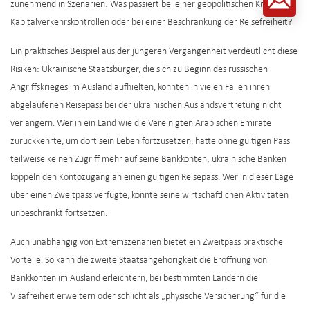
zunehmend in Szenarien: Was passiert bei einer geopolitischen Krise, bei
Kapitalverkehrskontrollen oder bei einer Beschränkung der Reisefreiheit?
Ein praktisches Beispiel aus der jüngeren Vergangenheit verdeutlicht diese
Risiken: Ukrainische Staatsbürger, die sich zu Beginn des russischen
Angriffskrieges im Ausland aufhielten, konnten in vielen Fällen ihren
abgelaufenen Reisepass bei der ukrainischen Auslandsvertretung nicht
verlängern. Wer in ein Land wie die Vereinigten Arabischen Emirate
zurückkehrte, um dort sein Leben fortzusetzen, hatte ohne gültigen Pass
teilweise keinen Zugriff mehr auf seine Bankkonten; ukrainische Banken
koppeln den Kontozugang an einen gültigen Reisepass. Wer in dieser Lage
über einen Zweitpass verfügte, konnte seine wirtschaftlichen Aktivitäten
unbeschränkt fortsetzen.
Auch unabhängig von Extremszenarien bietet ein Zweitpass praktische
Vorteile. So kann die zweite Staatsangehörigkeit die Eröffnung von
Bankkonten im Ausland erleichtern, bei bestimmten Ländern die
Visafreiheit erweitern oder schlicht als „physische Versicherung“ für die