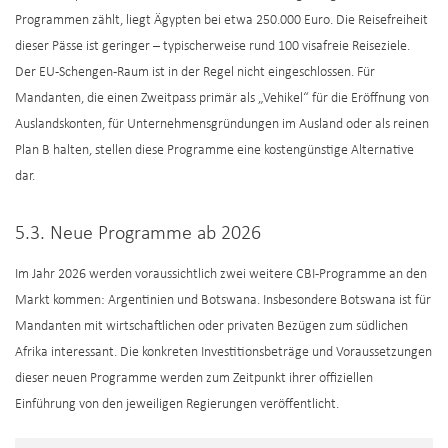
Programmen zählt, liegt Ägypten bei etwa 250.000 Euro. Die Reisefreiheit
dieser Pässe ist geringer – typischerweise rund 100 visafreie Reiseziele.
Der EU-Schengen-Raum ist in der Regel nicht eingeschlossen. Für
Mandanten, die einen Zweitpass primär als „Vehikel“ für die Eröffnung von
Auslandskonten, für Unternehmensgründungen im Ausland oder als reinen
Plan B halten, stellen diese Programme eine kostengünstige Alternative
dar.
5.3. Neue Programme ab 2026
Im Jahr 2026 werden voraussichtlich zwei weitere CBI-Programme an den
Markt kommen: Argentinien und Botswana. Insbesondere Botswana ist für
Mandanten mit wirtschaftlichen oder privaten Bezügen zum südlichen
Afrika interessant. Die konkreten Investitionsbeträge und Voraussetzungen
dieser neuen Programme werden zum Zeitpunkt ihrer offiziellen
Einführung von den jeweiligen Regierungen veröffentlicht.