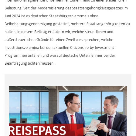
international agierende Unternehmer zunehmend zu einer steuerlichen
Belastung. Seit der Modernisierung des Staatsangehörigkeitsgesetzes im
Juni 2024 ist es deutschen Staatsbürgern erstmals ohne
Beibehaltungsgenehmigung gestattet, mehrere Staatsangehörigkeiten zu
halten. In diesem Beitrag erläutern wir, welche steuerlichen und
außersteuerlichen Gründe für einen Zweitpass sprechen, welche
Investitionsvolumina bei den aktuellen Citizenship-by-Investment-
Programmen anfallen und worauf deutsche Unternehmer bei der
Beantragung achten müssen.