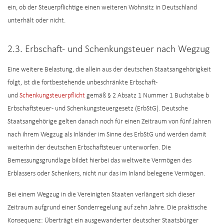
ein, ob der Steuerpflichtige einen weiteren Wohnsitz in Deutschland
unterhält oder nicht.
2.3. Erbschaft- und Schenkungsteuer nach Wegzug
Eine weitere Belastung, die allein aus der deutschen Staatsangehörigkeit
folgt, ist die fortbestehende unbeschränkte Erbschaft-
und
Schenkungsteuerpflicht
gemäß § 2 Absatz 1 Nummer 1 Buchstabe b
Erbschaftsteuer- und Schenkungsteuergesetz (ErbStG). Deutsche
Staatsangehörige gelten danach noch für einen Zeitraum von fünf Jahren
nach ihrem Wegzug als Inländer im Sinne des ErbStG und werden damit
weiterhin der deutschen Erbschaftsteuer unterworfen. Die
Bemessungsgrundlage bildet hierbei das weltweite Vermögen des
Erblassers oder Schenkers, nicht nur das im Inland belegene Vermögen.
Bei einem Wegzug in die Vereinigten Staaten verlängert sich dieser
Zeitraum aufgrund einer Sonderregelung auf zehn Jahre. Die praktische
Konsequenz: Überträgt ein ausgewanderter deutscher Staatsbürger