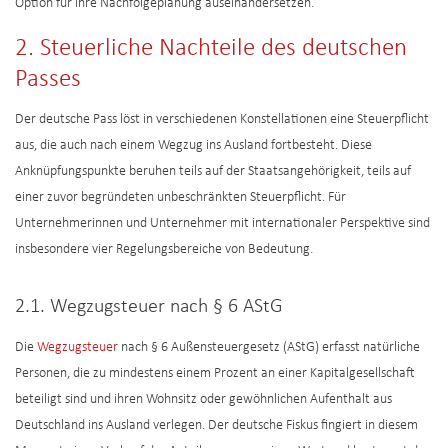
Option für ihre Nachfolgeplanung auseinandersetzen.
2. Steuerliche Nachteile des deutschen
Passes
Der deutsche Pass löst in verschiedenen Konstellationen eine Steuerpflicht
aus, die auch nach einem Wegzug ins Ausland fortbesteht. Diese
Anknüpfungspunkte beruhen teils auf der Staatsangehörigkeit, teils auf
einer zuvor begründeten unbeschränkten Steuerpflicht. Für
Unternehmerinnen und Unternehmer mit internationaler Perspektive sind
insbesondere vier Regelungsbereiche von Bedeutung.
2.1. Wegzugsteuer nach § 6 AStG
Die
Wegzugsteuer
nach § 6 Außensteuergesetz (AStG) erfasst natürliche
Personen, die zu mindestens einem Prozent an einer Kapitalgesellschaft
beteiligt sind und ihren Wohnsitz oder gewöhnlichen Aufenthalt aus
Deutschland ins Ausland verlegen. Der deutsche Fiskus fingiert in diesem