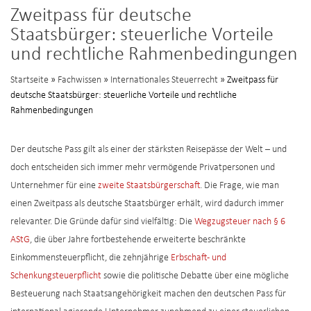
Zweitpass für deutsche
Staatsbürger: steuerliche Vorteile
und rechtliche Rahmenbedingungen
Startseite
»
Fachwissen
»
Internationales Steuerrecht
» Zweitpass für
deutsche Staatsbürger: steuerliche Vorteile und rechtliche
Rahmenbedingungen
Der deutsche Pass gilt als einer der stärksten Reisepässe der Welt – und
doch entscheiden sich immer mehr vermögende Privatpersonen und
Unternehmer für eine
zweite Staatsbürgerschaft
. Die Frage, wie man
einen Zweitpass als deutsche Staatsbürger erhält, wird dadurch immer
relevanter. Die Gründe dafür sind vielfältig: Die
Wegzugsteuer nach § 6
AStG
, die über Jahre fortbestehende erweiterte beschränkte
Einkommensteuerpflicht, die zehnjährige
Erbschaft- und
Schenkungsteuerpflicht
sowie die politische Debatte über eine mögliche
Besteuerung nach Staatsangehörigkeit machen den deutschen Pass für