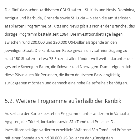
Die fünf klassischen karibischen CBI-Staaten – St. Kitts und Nevis, Dominica,
Antigua und Barbuda, Grenada sowie St. Lucia – bieten die am stärksten
etablierten Programme. St. Kitts und Nevis gilt als Pionier der Branche; das
dortige Programm besteht seit 1984. Die Investitionsbeträge liegen
zwischen rund 200.000 und 250.000 US-Dollar als Spende an den
jeweiligen Staat. Die karibischen Pässe gewähren visafreien Zugang zu
rund 150 Staaten – etwa 73 Prozent aller Länder weltweit – darunter der
gesamte Schengen-Raum, die Schweiz und Norwegen. Damit eignen sich
diese Pässe auch für Personen, die ihren deutschen Pass langfristig
zurückgeben möchten und dennoch eine hohe Reisefreiheit benötigen.
5.2. Weitere Programme außerhalb der Karibik
Außerhalb der Karibik bestehen Programme unter anderem in Vanuatu,
Ägypten, der Türkei, Jordanien sowie São Tomé und Príncipe. Die
Investitionsbeträge variieren erheblich: Während São Tomé und Príncipe
mit einer Spende ab rund 90.000 US-Dollar zu den günstigsten