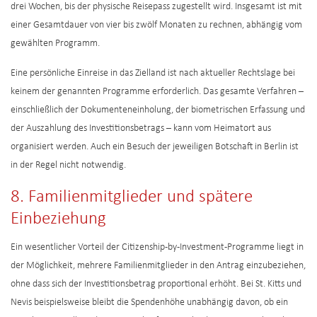
drei Wochen, bis der physische Reisepass zugestellt wird. Insgesamt ist mit
einer Gesamtdauer von vier bis zwölf Monaten zu rechnen, abhängig vom
gewählten Programm.
Eine persönliche Einreise in das Zielland ist nach aktueller Rechtslage bei
keinem der genannten Programme erforderlich. Das gesamte Verfahren –
einschließlich der Dokumenteneinholung, der biometrischen Erfassung und
der Auszahlung des Investitionsbetrags – kann vom Heimatort aus
organisiert werden. Auch ein Besuch der jeweiligen Botschaft in Berlin ist
in der Regel nicht notwendig.
8. Familienmitglieder und spätere
Einbeziehung
Ein wesentlicher Vorteil der Citizenship-by-Investment-Programme liegt in
der Möglichkeit, mehrere Familienmitglieder in den Antrag einzubeziehen,
ohne dass sich der Investitionsbetrag proportional erhöht. Bei St. Kitts und
Nevis beispielsweise bleibt die Spendenhöhe unabhängig davon, ob ein