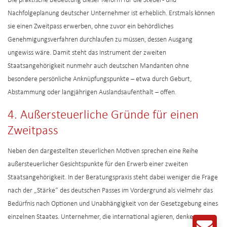
Die praktische Bedeutung dieser Reform für die Steuer- und
Nachfolgeplanung deutscher Unternehmer ist erheblich. Erstmals können
sie einen Zweitpass erwerben, ohne zuvor ein behördliches
Genehmigungsverfahren durchlaufen zu müssen, dessen Ausgang
ungewiss wäre. Damit steht das Instrument der zweiten
Staatsangehörigkeit nunmehr auch deutschen Mandanten ohne
besondere persönliche Anknüpfungspunkte – etwa durch Geburt,
Abstammung oder langjährigen Auslandsaufenthalt – offen.
4. Außersteuerliche Gründe für einen
Zweitpass
Neben den dargestellten steuerlichen Motiven sprechen eine Reihe
außersteuerlicher Gesichtspunkte für den Erwerb einer zweiten
Staatsangehörigkeit. In der Beratungspraxis steht dabei weniger die Frage
nach der „Stärke“ des deutschen Passes im Vordergrund als vielmehr das
Bedürfnis nach Optionen und Unabhängigkeit von der Gesetzgebung eines
einzelnen Staates. Unternehmer, die international agieren, denken