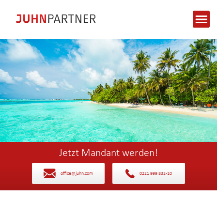
Jetzt Mandant werden!
office@juhn.com
0221 999 832-10