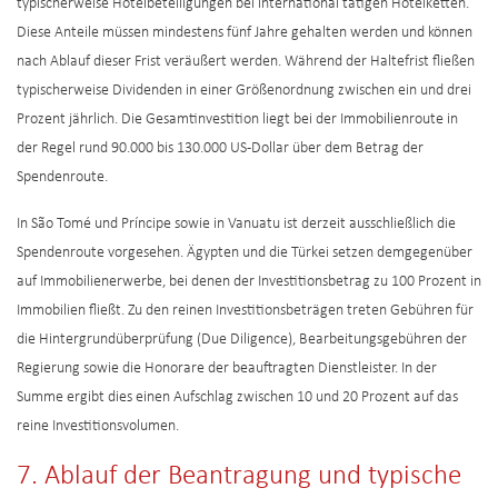
typischerweise Hotelbeteiligungen bei international tätigen Hotelketten.
Diese Anteile müssen mindestens fünf Jahre gehalten werden und können
nach Ablauf dieser Frist veräußert werden. Während der Haltefrist fließen
typischerweise Dividenden in einer Größenordnung zwischen ein und drei
Prozent jährlich. Die Gesamtinvestition liegt bei der Immobilienroute in
der Regel rund 90.000 bis 130.000 US-Dollar über dem Betrag der
Spendenroute.
In São Tomé und Príncipe sowie in Vanuatu ist derzeit ausschließlich die
Spendenroute vorgesehen. Ägypten und die Türkei setzen demgegenüber
auf Immobilienerwerbe, bei denen der Investitionsbetrag zu 100 Prozent in
Immobilien fließt. Zu den reinen Investitionsbeträgen treten Gebühren für
die Hintergrundüberprüfung (Due Diligence), Bearbeitungsgebühren der
Regierung sowie die Honorare der beauftragten Dienstleister. In der
Summe ergibt dies einen Aufschlag zwischen 10 und 20 Prozent auf das
reine Investitionsvolumen.
7. Ablauf der Beantragung und typische