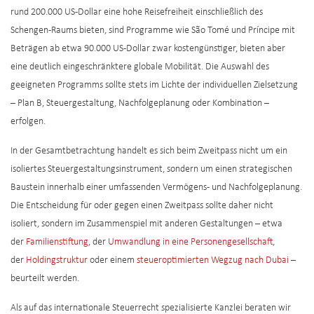
rund 200.000 US-Dollar eine hohe Reisefreiheit einschließlich des
Schengen-Raums bieten, sind Programme wie São Tomé und Príncipe mit
Beträgen ab etwa 90.000 US-Dollar zwar kostengünstiger, bieten aber
eine deutlich eingeschränktere globale Mobilität. Die Auswahl des
geeigneten Programms sollte stets im Lichte der individuellen Zielsetzung
– Plan B, Steuergestaltung, Nachfolgeplanung oder Kombination –
erfolgen.
In der Gesamtbetrachtung handelt es sich beim Zweitpass nicht um ein
isoliertes Steuergestaltungsinstrument, sondern um einen strategischen
Baustein innerhalb einer umfassenden Vermögens- und Nachfolgeplanung.
Die Entscheidung für oder gegen einen Zweitpass sollte daher nicht
isoliert, sondern im Zusammenspiel mit anderen Gestaltungen – etwa
der
Familienstiftung
, der
Umwandlung in eine Personengesellschaft
,
der
Holdingstruktur
oder einem
steueroptimierten Wegzug nach Dubai
–
beurteilt werden.
Als auf das internationale Steuerrecht spezialisierte Kanzlei beraten wir