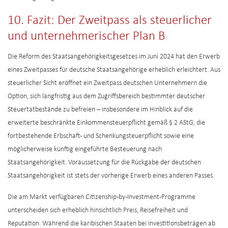
10. Fazit: Der Zweitpass als steuerlicher
und unternehmerischer Plan B
Die Reform des Staatsangehörigkeitsgesetzes im Juni 2024 hat den Erwerb
eines Zweitpasses für deutsche Staatsangehörige erheblich erleichtert. Aus
steuerlicher Sicht eröffnet ein Zweitpass deutschen Unternehmern die
Option, sich langfristig aus dem Zugriffsbereich bestimmter deutscher
Steuertatbestände zu befreien – insbesondere im Hinblick auf die
erweiterte beschränkte Einkommensteuerpflicht gemäß § 2 AStG, die
fortbestehende Erbschaft- und Schenkungsteuerpflicht sowie eine
möglicherweise künftig eingeführte Besteuerung nach
Staatsangehörigkeit. Voraussetzung für die Rückgabe der deutschen
Staatsangehörigkeit ist stets der vorherige Erwerb eines anderen Passes.
Die am Markt verfügbaren Citizenship-by-Investment-Programme
unterscheiden sich erheblich hinsichtlich Preis, Reisefreiheit und
Reputation. Während die karibischen Staaten bei Investitionsbeträgen ab