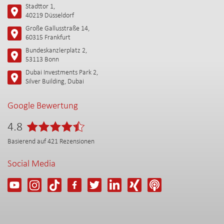
Stadttor 1,
40219 Düsseldorf
Große Gallusstraße 14,
60315 Frankfurt
Bundeskanzlerplatz 2,
53113 Bonn
Dubai Investments Park 2,
Silver Building, Dubai
Google Bewertung
4.8
Basierend auf
421
Rezensionen
Social Media