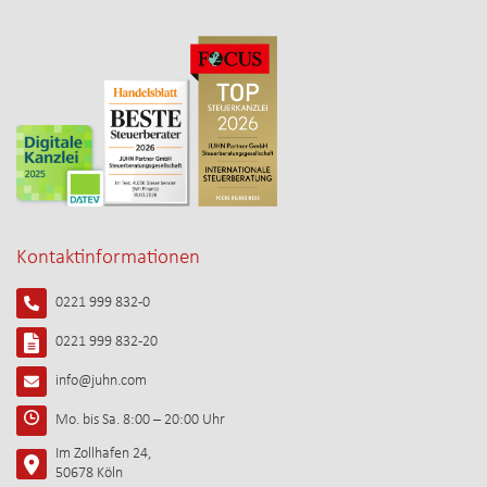
Kontaktinformationen
0221 999 832-0
0221 999 832-20
info@juhn.com
Mo. bis Sa. 8:00 – 20:00 Uhr
Im Zollhafen 24,
50678 Köln