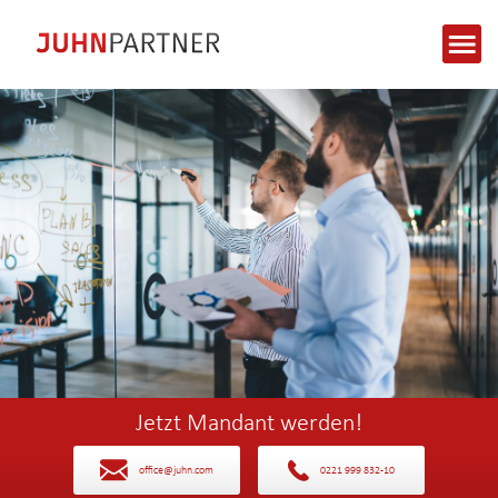
Jetzt Mandant werden!
office@juhn.com
0221 999 832-10