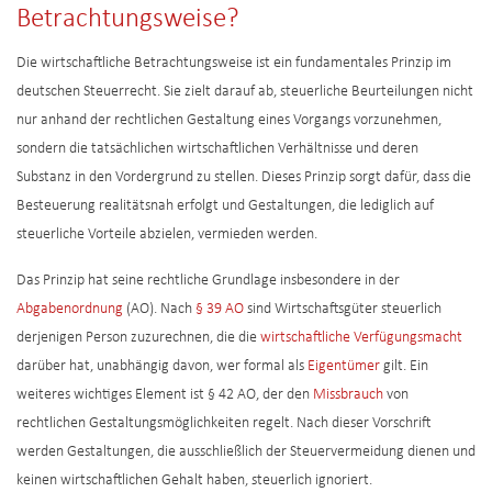
Betrachtungsweise?
Die wirtschaftliche Betrachtungsweise ist ein fundamentales Prinzip im
deutschen Steuerrecht. Sie zielt darauf ab, steuerliche Beurteilungen nicht
nur anhand der rechtlichen Gestaltung eines Vorgangs vorzunehmen,
sondern die tatsächlichen wirtschaftlichen Verhältnisse und deren
Substanz in den Vordergrund zu stellen. Dieses Prinzip sorgt dafür, dass die
Besteuerung realitätsnah erfolgt und Gestaltungen, die lediglich auf
steuerliche Vorteile abzielen, vermieden werden.
Das Prinzip hat seine rechtliche Grundlage insbesondere in der
Abgabenordnung
(AO). Nach
§ 39 AO
sind Wirtschaftsgüter steuerlich
derjenigen Person zuzurechnen, die die
wirtschaftliche Verfügungsmacht
darüber hat, unabhängig davon, wer formal als
Eigentümer
gilt. Ein
weiteres wichtiges Element ist § 42 AO, der den
Missbrauch
von
rechtlichen Gestaltungsmöglichkeiten regelt. Nach dieser Vorschrift
werden Gestaltungen, die ausschließlich der Steuervermeidung dienen und
keinen wirtschaftlichen Gehalt haben, steuerlich ignoriert.