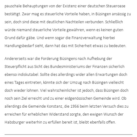
pauschale Behauptungen von der Existenz einer deutschen Steueroase
bestätigt. Zwar mag es steuerliche Vorteile haben, in Büsingen ansässig zu
sein, doch sind diese mit deutlichen Nachteilen verbunden. Schließlich
würde niemand steuerliche Vorteile gewähren, wenn es keinen guten
Grund dafür gäbe. Und wenn sogar die Finanzverwaltung hierbei
Handlungsbedarf sieht, dann hat das mit Sicherheit etwas zu bedeuten.
Andererseits war die Forderung Büsingens nach Aufhebung der
Steuerpflicht aus Sicht des Bundesministeriums der Finanzen sicherlich
ebenso indiskutabel. Sollte dies allerdings wider allen Erwartungen doch
eines Tages eintreten, könnte sich der Umzug nach Büsingen vielleicht
doch wieder lohnen. Viel wahrscheinlicher ist jedoch, dass Büsingen doch
noch sein Ziel erreicht und zu einer eidgenössischen Gemeinde wird. Ob
allerdings die Gemeinde Konstanz, die 1956 beim letzten Versuch dies zu
erreichen für erheblichen Widerstand sorgte, den ewigen Wunsch der
Habsburger weiterhin zu erfüllen bereit ist, bleibt ebenfalls offen.