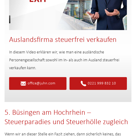
Auslandsfirma steuerfrei verkaufen
In diesem Video erklären wir, wie man eine ausländische
Personengesellschaft sowohl im In- als auch im Ausland steuerfrei
verkaufen kann.
office@juhn.com
0221 999 832 10
5. Büsingen am Hochrhein –
Steuerparadies und Steuerhölle zugleich
Wenn wir an dieser Stelle ein Fazit ziehen, dann sicherlich keines, das