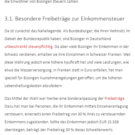
die Einwohner von Büsingen Steuern zahlen.
3.1. Besondere Freibeträge zur Einkommensteuer
Da ist zunächst das Naheliegende. Als Bundesbürger, die ihren Wohnsitz im
Gebiet der Bundesrepublik haben, sind Büsinger in Deutschland
unbeschränkt steuerpflichtig
. Da aber viele Büsinger ihr Einkommen in der
Schweiz verdienen, erhalten sie ihre Einnahmen in Schweizer Franken. Weil
diese Währung jedoch eine höhere Kaufkraft hat und viele Leistungen, wie
etwa die Wasserversorgung, in Franken statt in Euro anfallen, hat man
speziell für Büsingen Ausnahmeregelungen getroffen, um die höheren
Lebenshaltungskosten abzufedern.
Das Mittel der Wahl war hierbei eine Sonderanpassung der
Freibeträge
.
Dazu hat man bei Personen, die ihr Einkommen mittels Einzelveranlagung
versteuern, einerseits einen Freibetrag von 30 % ihres zu versteuernden
Einkommens zugestanden. Sollte das Einkommen jedoch EUR 15.338
übersteigen, beträgt der Freibetrag 30 % dieses Schwellenwerts.