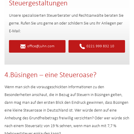
Steuergestaltungen
Unsere spezialisierten Steuerberater und Rechtsanwälte beraten Sie
gerne. Rufen Sie uns gerne an oder schildern Sie uns Ihr Anliegen per
E-Mail:
office@juhn.com
0221 999 832 10
4.Büsingen – eine Steueroase?
Wenn man sich die vorausgeschickten Informationen zu den
Besonderheiten anschaut, die in Bezug auf Steuern in Büsingen gelten,
dann mag man auf den ersten Blick den Eindruck gewinnen, dass Büsingen
eine kleine Steueroase in Deutschland ist. Wer würde denn auf eine
Anhebung des Grundfreibetrags freiwillig verzichten? Oder wer würde sich
nach einem Steuersatz von 19 % sehnen, wenn man auch mit 7,7 %
Mehrwertsteuer einkaufen kann?