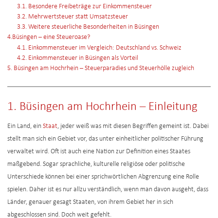
3.1. Besondere Freibeträge zur Einkommensteuer
3.2. Mehrwertsteuer statt Umsatzsteuer
3.3. Weitere steuerliche Besonderheiten in Büsingen
4.Büsingen – eine Steueroase?
4.1. Einkommensteuer im Vergleich: Deutschland vs. Schweiz
4.2. Einkommensteuer in Büsingen als Vorteil
5. Büsingen am Hochrhein – Steuerparadies und Steuerhölle zugleich
1. Büsingen am Hochrhein – Einleitung
Ein Land, ein
Staat
, jeder weiß was mit diesen Begriffen gemeint ist. Dabei
stellt man sich ein Gebiet vor, das unter einheitlicher politischer Führung
verwaltet wird. Oft ist auch eine Nation zur Definition eines Staates
maßgebend. Sogar sprachliche, kulturelle religiöse oder politische
Unterschiede können bei einer sprichwörtlichen Abgrenzung eine Rolle
spielen. Daher ist es nur allzu verständlich, wenn man davon ausgeht, dass
Länder, genauer gesagt Staaten, von ihrem Gebiet her in sich
abgeschlossen sind. Doch weit gefehlt.