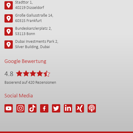
Stadttor 1,
40219 Düsseldorf
Große Gallusstraße 14,
60315 Frankfurt
Bundeskanzlerplatz 2,
53113 Bonn
Dubai Investments Park 2,
Silver Building, Dubai
Google Bewertung
4.8
Basierend auf
420
Rezensionen
Social Media