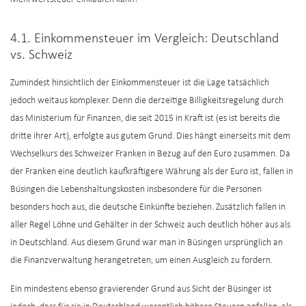
4.1. Einkommensteuer im Vergleich: Deutschland
vs. Schweiz
Zumindest hinsichtlich der Einkommensteuer ist die Lage tatsächlich
jedoch weitaus komplexer. Denn die derzeitige Billigkeitsregelung durch
das Ministerium für Finanzen, die seit 2015 in Kraft ist (es ist bereits die
dritte ihrer Art), erfolgte aus gutem Grund. Dies hängt einerseits mit dem
Wechselkurs des Schweizer Franken in Bezug auf den Euro zusammen. Da
der Franken eine deutlich kaufkräftigere Währung als der Euro ist, fallen in
Büsingen die Lebenshaltungskosten insbesondere für die Personen
besonders hoch aus, die deutsche Einkünfte beziehen. Zusätzlich fallen in
aller Regel Löhne und Gehälter in der Schweiz auch deutlich höher aus als
in Deutschland. Aus diesem Grund war man in Büsingen ursprünglich an
die Finanzverwaltung herangetreten, um einen Ausgleich zu fordern.
Ein mindestens ebenso gravierender Grund aus Sicht der Büsinger ist