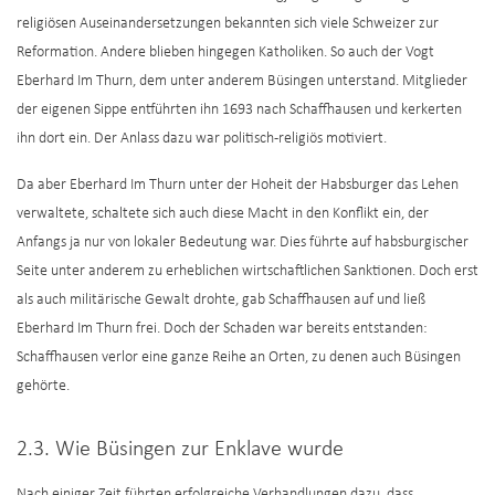
religiösen Auseinandersetzungen bekannten sich viele Schweizer zur
Reformation. Andere blieben hingegen Katholiken. So auch der Vogt
Eberhard Im Thurn, dem unter anderem Büsingen unterstand. Mitglieder
der eigenen Sippe entführten ihn 1693 nach Schaffhausen und kerkerten
ihn dort ein. Der Anlass dazu war politisch-religiös motiviert.
Da aber Eberhard Im Thurn unter der Hoheit der Habsburger das Lehen
verwaltete, schaltete sich auch diese Macht in den Konflikt ein, der
Anfangs ja nur von lokaler Bedeutung war. Dies führte auf habsburgischer
Seite unter anderem zu erheblichen wirtschaftlichen Sanktionen. Doch erst
als auch militärische Gewalt drohte, gab Schaffhausen auf und ließ
Eberhard Im Thurn frei. Doch der Schaden war bereits entstanden:
Schaffhausen verlor eine ganze Reihe an Orten, zu denen auch Büsingen
gehörte.
2.3. Wie Büsingen zur Enklave wurde
Nach einiger Zeit führten erfolgreiche Verhandlungen dazu, dass