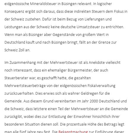
eidgenössische Mineralölsteuer in Büsingen relevant. In logischer
Konsequenz ergibt sich daraus, dass diese indirekten Steuern dem Fiskus in
der Schweiz zustehen. Dafür ist beim Bezug von Lieferungen und
Leistungen aus der Schweiz keine deutsche Umsatzsteuer zu entrichten.
Wenn man als Büsinger aber Gegenstände von großem Wert in
Deutschland kauft und nach Büsingen bringt, fällt an der Grenze zur
Schweiz Zoll an.
Im Zusammenhang mit der Mehrwertsteuer ist als Anekdote vielleicht
noch interessant, dass ein ehemaliger Bürgermeister, der auch
Steuerberater war, es geschafft hatte, die gezahlten
Mehrwertsteuerbeträge von der eidgenössischen Fiskalverwaltung
zurückzuerhalten. Dies erwies sich als wahrer Geldregen für die
Gemeinde. Aus diesem Grund vereinbarten im Jahr 2000 Deutschland und
die Schweiz, dass letztere einen Teil der Mehrwertsteuer an die Gemeinde
zurückgibt, wobei dies zur Entlastung der Einwohner hinsichtlich ihrer
besonderen Situation dienen soll. Die prozentuale Höhe des Betrags legt
man alle fünf Jahre neu fest. Die
Bekanntmachung
zur Einführung dieser