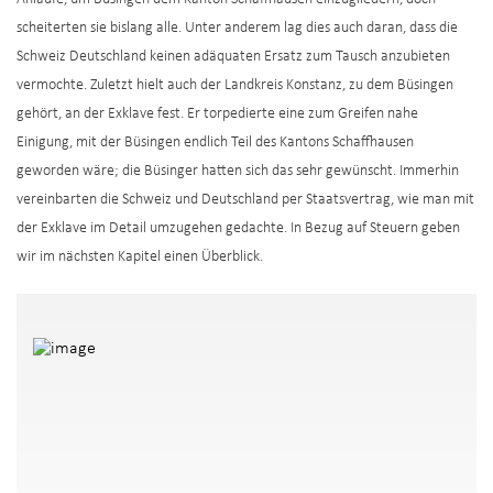
scheiterten sie bislang alle. Unter anderem lag dies auch daran, dass die
Schweiz Deutschland keinen adäquaten Ersatz zum Tausch anzubieten
vermochte. Zuletzt hielt auch der Landkreis Konstanz, zu dem Büsingen
gehört, an der Exklave fest. Er torpedierte eine zum Greifen nahe
Einigung, mit der Büsingen endlich Teil des Kantons Schaffhausen
geworden wäre; die Büsinger hatten sich das sehr gewünscht. Immerhin
vereinbarten die Schweiz und Deutschland per Staatsvertrag, wie man mit
der Exklave im Detail umzugehen gedachte. In Bezug auf Steuern geben
wir im nächsten Kapitel einen Überblick.