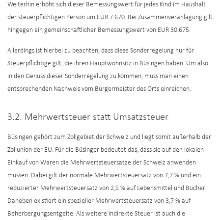
Weiterhin erhöht sich dieser Bemessungswert für jedes Kind im Haushalt
der steuerpflichtigen Person um EUR 7.670. Bei Zusammenveranlagung gilt
hingegen ein gemeinschaftlicher Bemessungswert von EUR 30.675.
Allerdings ist hierbei zu beachten, dass diese Sonderregelung nur für
Steuerpflichtige gilt, die ihren Hauptwohnsitz in Büsingen haben. Um also
in den Genuss dieser Sonderregelung zu kommen, muss man einen
entsprechenden Nachweis vom Bürgermeister des Orts einreichen.
3.2. Mehrwertsteuer statt Umsatzsteuer
Büsingen gehört zum Zollgebiet der Schweiz und liegt somit außerhalb der
Zollunion der EU. Für die Büsinger bedeutet das, dass sie auf den lokalen
Einkauf von Waren die Mehrwertsteuersätze der Schweiz anwenden
müssen. Dabei gilt der normale Mehrwertsteuersatz von 7,7 % und ein
reduzierter Mehrwertsteuersatz von 2,5 % auf Lebensmittel und Bücher.
Daneben existiert ein spezieller Mehrwertsteuersatz von 3,7 % auf
Beherbergungsentgelte. Als weitere indirekte Steuer ist auch die