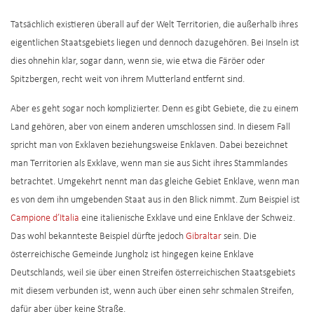
Tatsächlich existieren überall auf der Welt Territorien, die außerhalb ihres
eigentlichen Staatsgebiets liegen und dennoch dazugehören. Bei Inseln ist
dies ohnehin klar, sogar dann, wenn sie, wie etwa die Färöer oder
Spitzbergen, recht weit von ihrem Mutterland entfernt sind.
Aber es geht sogar noch komplizierter. Denn es gibt Gebiete, die zu einem
Land gehören, aber von einem anderen umschlossen sind. In diesem Fall
spricht man von Exklaven beziehungsweise Enklaven. Dabei bezeichnet
man Territorien als Exklave, wenn man sie aus Sicht ihres Stammlandes
betrachtet. Umgekehrt nennt man das gleiche Gebiet Enklave, wenn man
es von dem ihn umgebenden Staat aus in den Blick nimmt. Zum Beispiel ist
Campione d’Italia
eine italienische Exklave und eine Enklave der Schweiz.
Das wohl bekannteste Beispiel dürfte jedoch
Gibraltar
sein. Die
österreichische Gemeinde Jungholz ist hingegen keine Enklave
Deutschlands, weil sie über einen Streifen österreichischen Staatsgebiets
mit diesem verbunden ist, wenn auch über einen sehr schmalen Streifen,
dafür aber über keine Straße.