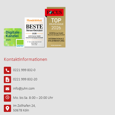
Kontaktinformationen
0221 999 832-0
0221 999 832-20
info@juhn.com
Mo. bis Sa. 8:00 – 20:00 Uhr
Im Zollhafen 24,
50678 Köln