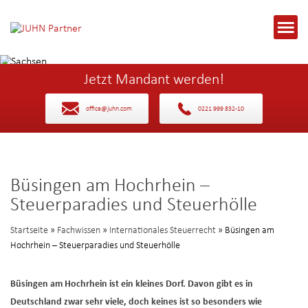
Jetzt Mandant werden!
office@juhn.com
0221 999 832-10
Büsingen am Hochrhein –
Steuerparadies und Steuerhölle
Startseite
»
Fachwissen
»
Internationales Steuerrecht
» Büsingen am
Hochrhein – Steuerparadies und Steuerhölle
Büsingen am Hochrhein ist ein kleines Dorf. Davon gibt es in
Deutschland zwar sehr viele, doch keines ist so besonders wie