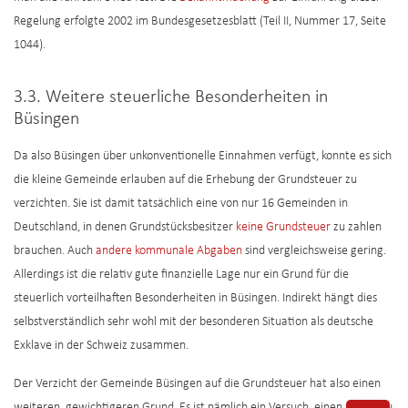
Regelung erfolgte 2002 im Bundesgesetzesblatt (Teil II, Nummer 17, Seite
1044).
3.3. Weitere steuerliche Besonderheiten in
Büsingen
Da also Büsingen über unkonventionelle Einnahmen verfügt, konnte es sich
die kleine Gemeinde erlauben auf die Erhebung der Grundsteuer zu
verzichten. Sie ist damit tatsächlich eine von nur 16 Gemeinden in
Deutschland, in denen Grundstücksbesitzer
keine Grundsteuer
zu zahlen
brauchen. Auch
andere kommunale Abgaben
sind vergleichsweise gering.
Allerdings ist die relativ gute finanzielle Lage nur ein Grund für die
steuerlich vorteilhaften Besonderheiten in Büsingen. Indirekt hängt dies
selbstverständlich sehr wohl mit der besonderen Situation als deutsche
Exklave in der Schweiz zusammen.
Der Verzicht der Gemeinde Büsingen auf die Grundsteuer hat also einen
weiteren, gewichtigeren Grund. Es ist nämlich ein Versuch, einen Anreiz zu