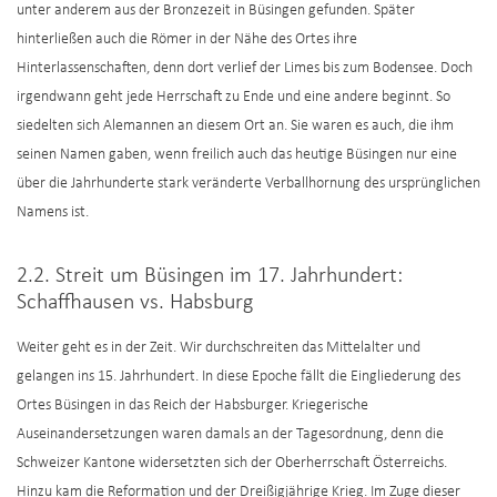
unter anderem aus der Bronzezeit in Büsingen gefunden. Später
hinterließen auch die Römer in der Nähe des Ortes ihre
Hinterlassenschaften, denn dort verlief der Limes bis zum Bodensee. Doch
irgendwann geht jede Herrschaft zu Ende und eine andere beginnt. So
siedelten sich Alemannen an diesem Ort an. Sie waren es auch, die ihm
seinen Namen gaben, wenn freilich auch das heutige Büsingen nur eine
über die Jahrhunderte stark veränderte Verballhornung des ursprünglichen
Namens ist.
2.2. Streit um Büsingen im 17. Jahrhundert:
Schaffhausen vs. Habsburg
Weiter geht es in der Zeit. Wir durchschreiten das Mittelalter und
gelangen ins 15. Jahrhundert. In diese Epoche fällt die Eingliederung des
Ortes Büsingen in das Reich der Habsburger. Kriegerische
Auseinandersetzungen waren damals an der Tagesordnung, denn die
Schweizer Kantone widersetzten sich der Oberherrschaft Österreichs.
Hinzu kam die Reformation und der Dreißigjährige Krieg. Im Zuge dieser