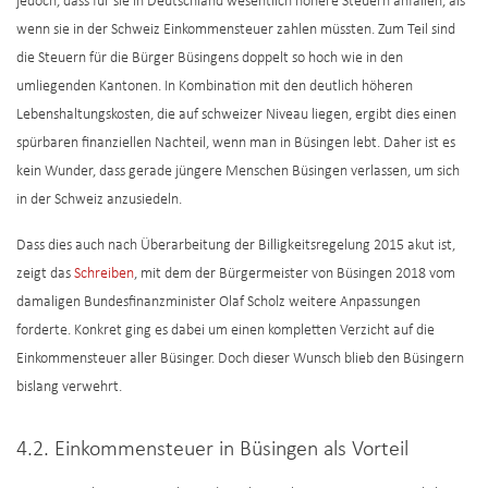
jedoch, dass für sie in Deutschland wesentlich höhere Steuern anfallen, als
wenn sie in der Schweiz Einkommensteuer zahlen müssten. Zum Teil sind
die Steuern für die Bürger Büsingens doppelt so hoch wie in den
umliegenden Kantonen. In Kombination mit den deutlich höheren
Lebenshaltungskosten, die auf schweizer Niveau liegen, ergibt dies einen
spürbaren finanziellen Nachteil, wenn man in Büsingen lebt. Daher ist es
kein Wunder, dass gerade jüngere Menschen Büsingen verlassen, um sich
in der Schweiz anzusiedeln.
Dass dies auch nach Überarbeitung der Billigkeitsregelung 2015 akut ist,
zeigt das
Schreiben
, mit dem der Bürgermeister von Büsingen 2018 vom
damaligen Bundesfinanzminister Olaf Scholz weitere Anpassungen
forderte. Konkret ging es dabei um einen kompletten Verzicht auf die
Einkommensteuer aller Büsinger. Doch dieser Wunsch blieb den Büsingern
bislang verwehrt.
4.2. Einkommensteuer in Büsingen als Vorteil