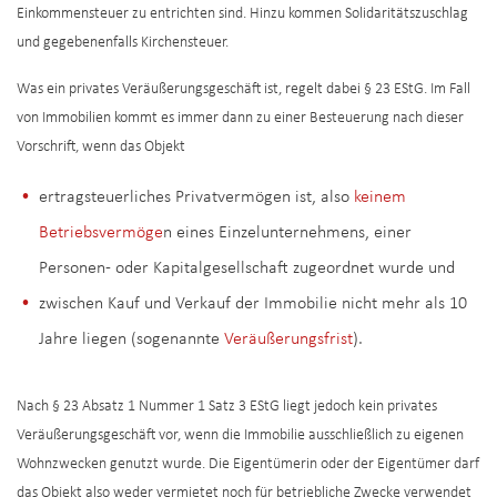
Einkommensteuer zu entrichten sind. Hinzu kommen Solidaritätszuschlag
und gegebenenfalls Kirchensteuer.
Was ein privates Veräußerungsgeschäft ist, regelt dabei § 23 EStG. Im Fall
von Immobilien kommt es immer dann zu einer Besteuerung nach dieser
Vorschrift, wenn das Objekt
ertragsteuerliches Privatvermögen ist, also
keinem
Betriebsvermöge
n eines Einzelunternehmens, einer
Personen- oder Kapitalgesellschaft zugeordnet wurde und
zwischen Kauf und Verkauf der Immobilie nicht mehr als 10
Jahre liegen (sogenannte
Veräußerungsfrist
).
Nach § 23 Absatz 1 Nummer 1 Satz 3 EStG liegt jedoch kein privates
Veräußerungsgeschäft vor, wenn die Immobilie ausschließlich zu eigenen
Wohnzwecken genutzt wurde. Die Eigentümerin oder der Eigentümer darf
das Objekt also weder vermietet noch für betriebliche Zwecke verwendet