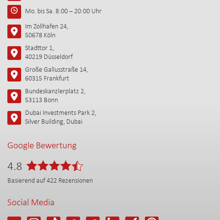
Mo. bis Sa. 8:00 – 20:00 Uhr
Im Zollhafen 24,
50678 Köln
Stadttor 1,
40219 Düsseldorf
Große Gallusstraße 14,
60315 Frankfurt
Bundeskanzlerplatz 2,
53113 Bonn
Dubai Investments Park 2,
Silver Building, Dubai
Google Bewertung
4.8
Basierend auf
422
Rezensionen
Social Media