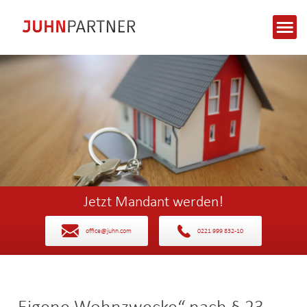
Jetzt Mandant werden!
office@juhn.com
0221 999 832-10