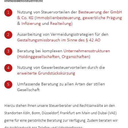
Immobiliensteuerrecht
Nutzung von Steuervorteilen der
Besteuerung der GmbH
& Co. KG
(
Immobilienbesteuerung
,
gewerbliche Prägung
&
Infizierung
und
Realteilung
)
Ausarbeitung von Vermeidungsstrategien für den
Gestaltungsmissbrauch im Sinne des § 42 AO
Beratung bei komplexen
Unternehmensstrukturen
(
Holdinggesellschaften
,
Organschaften
)
Nutzung von Gewerbesteuervorteilen durch die
erweiterte Grundstückskürzung
Umfassende Beratung zu allen Arten der stillen
Gesellschaft
Hierzu stehen Ihnen unsere Steuerberater und Rechtsanwälte an den
Standorten Köln, Bonn, Düsseldorf, Frankfurt am Main und Dubai (VAE)
gerne für eine persönliche Beratung zur Verfügung. Zudem beraten wir