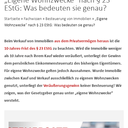
„Eigene Wohnzwecke“ nach § 23
EStG: Was bedeuten sie genau?
Startseite
»
Fachwissen
»
Besteuerung von Immobilien
» „Eigene
Wohnzwecke“ nach § 23 EStG: Was bedeuten sie genau?
Beim Verkauf von Immobilien
aus dem Privatvermögen heraus
ist die
10-Jahres-Frist des § 23 EStG
zu beachten. Wird die Immobilie weniger
als 10 Jahre nach ihrem Kauf wieder veräußert, unterliegt der Gewinn
dem persönlichen Einkommensteuersatz des bisherigen Eigentümers.
Für eigene Wohnzwecke gelten jedoch Ausnahmen. Wurde Immobilie
zwischen Kauf und Verkauf ausschließlich zu eigenen Wohnzwecken
genutzt, unterliegt der
Veräußerungsgewinn
keiner Besteuerung! Wir
zeigen, was der Gesetzgeber genau unter „eigene Wohnzwecke“
versteht.