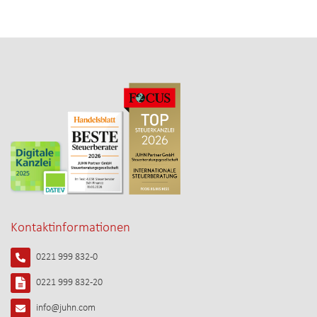
Kontaktinformationen
0221 999 832-0
0221 999 832-20
info@juhn.com