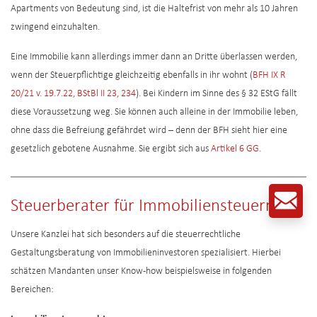
Apartments von Bedeutung sind, ist die Haltefrist von mehr als 10 Jahren
zwingend einzuhalten.
Eine Immobilie kann allerdings immer dann an Dritte überlassen werden,
wenn der Steuerpflichtige gleichzeitig ebenfalls in ihr wohnt (
BFH IX R
20/21 v. 19.7.22, BStBl II 23, 234
). Bei Kindern im Sinne des § 32 EStG fällt
diese Voraussetzung weg. Sie können auch alleine in der Immobilie leben,
ohne dass die Befreiung gefährdet wird – denn der BFH sieht hier eine
gesetzlich gebotene Ausnahme. Sie ergibt sich aus
Artikel 6 GG
.
Steuerberater für Immobiliensteuerrecht
Unsere Kanzlei hat sich besonders auf die steuerrechtliche
Gestaltungsberatung von Immobilieninvestoren spezialisiert. Hierbei
schätzen Mandanten unser Know-how beispielsweise in folgenden
Bereichen: