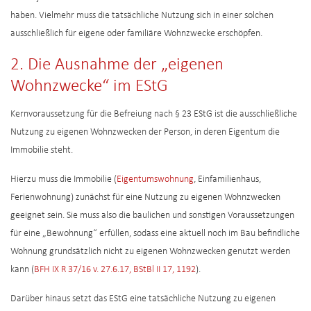
haben. Vielmehr muss die tatsächliche Nutzung sich in einer solchen
ausschließlich für eigene oder familiäre Wohnzwecke erschöpfen.
2. Die Ausnahme der „eigenen
Wohnzwecke“ im EStG
Kernvoraussetzung für die Befreiung nach § 23 EStG ist die ausschließliche
Nutzung zu eigenen Wohnzwecken der Person, in deren Eigentum die
Immobilie steht.
Hierzu muss die Immobilie (
Eigentumswohnung
, Einfamilienhaus,
Ferienwohnung) zunächst für eine Nutzung zu eigenen Wohnzwecken
geeignet sein. Sie muss also die baulichen und sonstigen Voraussetzungen
für eine „Bewohnung“ erfüllen, sodass eine aktuell noch im Bau befindliche
Wohnung grundsätzlich nicht zu eigenen Wohnzwecken genutzt werden
kann (
BFH IX R 37/16 v. 27.6.17, BStBl II 17, 1192
).
Darüber hinaus setzt das EStG eine tatsächliche Nutzung zu eigenen