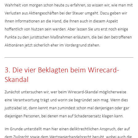
Wahrheit von morgen schon heute zu erfahren, so wissen wir, wie man mit
Verlusten aus Aktiengeschäften bei der Steuer umgeht. Dazu geben wir
Ihnen Informationen an die Hand, die Ihnen auch in diesem Aspekt
hoffentlich von Nutzen sein werden. Aber lassen Sie uns erst noch einige
Punkte zu den juristischen Maßnahmen erläutern, die bei den betroffenen
Aktionären jetzt sicherlich eher im Vordergrund stehen.
3. Die vier Beklagten beim Wirecard-
Skandal
Zunächst untersuchen wir, wer beim Wirecard-Skandal möglicherweise
eine Verantwortung trägt und worin sie begründet sein mag. Wenn dies
justiziabel ist, dann kennt man zumindest schon mal denjenigen oder gar
diejenigen Personen, bei denen man auf Schadensersatz klagen kann.
Im Grunde unterstellt man hier einen deliktrechtlichen Anspruch, der auf
dem Zivilrecht sowie dem Wertpapierhandelsrecht beruht, wobei auch die