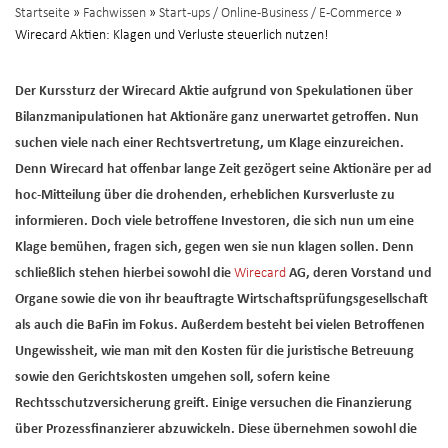
Startseite
»
Fachwissen
»
Start-ups / Online-Business / E-Commerce
»
Wirecard Aktien: Klagen und Verluste steuerlich nutzen!
Der Kurssturz der Wirecard Aktie aufgrund von
Spekulationen über
Bilanzmanipulationen hat Aktionäre ganz unerwartet getroffen. Nun
suchen viele nach einer Rechtsvertretung, um Klage einzureichen.
Denn Wirecard hat offenbar lange Zeit gezögert seine Aktionäre per ad
hoc-Mitteilung über die drohenden, erheblichen Kursverluste zu
informieren. Doch viele betroffene Investoren, die sich nun um eine
Klage bemühen, fragen sich, gegen wen sie nun klagen sollen. Denn
schließlich stehen hierbei sowohl die
Wirecard
AG, deren Vorstand und
Organe sowie die von ihr beauftragte Wirtschaftsprüfungsgesellschaft
als auch die BaFin im Fokus. Außerdem besteht bei vielen Betroffenen
Ungewissheit, wie man mit den Kosten für die juristische Betreuung
sowie den Gerichtskosten umgehen soll, sofern keine
Rechtsschutzversicherung greift. Einige versuchen die Finanzierung
über Prozessfinanzierer abzuwickeln. Diese übernehmen sowohl die