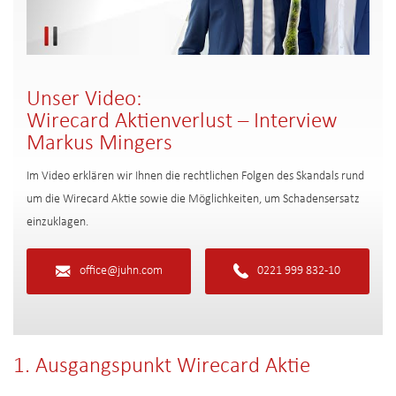
Unser Video:
Wirecard Aktienverlust – Interview
Markus Mingers
Im Video erklären wir Ihnen die rechtlichen Folgen des Skandals rund
um die Wirecard Aktie sowie die Möglichkeiten, um Schadensersatz
einzuklagen.
office@juhn.com
0221 999 832-10
1.
Ausgangspunkt Wirecard Aktie