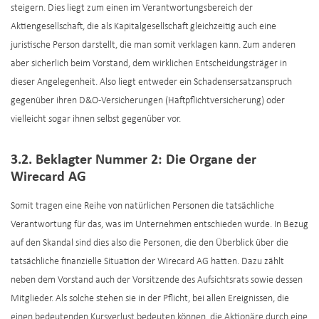
steigern. Dies liegt zum einen im Verantwortungsbereich der
Aktiengesellschaft, die als Kapitalgesellschaft gleichzeitig auch eine
juristische Person darstellt, die man somit verklagen kann. Zum anderen
aber sicherlich beim Vorstand, dem wirklichen Entscheidungsträger in
dieser Angelegenheit. Also liegt entweder ein Schadensersatzanspruch
gegenüber ihren D&O-Versicherungen (Haftpflichtversicherung) oder
vielleicht sogar ihnen selbst gegenüber vor.
3.2. Beklagter Nummer 2: Die Organe der
Wirecard AG
Somit tragen eine Reihe von natürlichen Personen die tatsächliche
Verantwortung für das, was im Unternehmen entschieden wurde. In Bezug
auf den Skandal sind dies also die Personen, die den Überblick über die
tatsächliche finanzielle Situation der Wirecard AG hatten. Dazu zählt
neben dem Vorstand auch der Vorsitzende des Aufsichtsrats sowie dessen
Mitglieder. Als solche stehen sie in der Pflicht, bei allen Ereignissen, die
einen bedeutenden Kursverlust bedeuten können, die Aktionäre durch eine