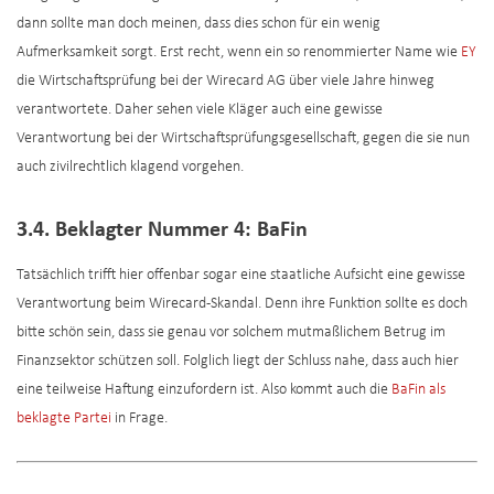
dann sollte man doch meinen, dass dies schon für ein wenig
Aufmerksamkeit sorgt. Erst recht, wenn ein so renommierter Name wie
EY
die Wirtschaftsprüfung bei der Wirecard AG über viele Jahre hinweg
verantwortete. Daher sehen viele Kläger auch eine gewisse
Verantwortung bei der Wirtschaftsprüfungsgesellschaft, gegen die sie nun
auch zivilrechtlich klagend vorgehen.
3.4. Beklagter Nummer 4: BaFin
Tatsächlich trifft hier offenbar sogar eine staatliche Aufsicht eine gewisse
Verantwortung beim Wirecard-Skandal. Denn ihre Funktion sollte es doch
bitte schön sein, dass sie genau vor solchem mutmaßlichem Betrug im
Finanzsektor schützen soll. Folglich liegt der Schluss nahe, dass auch hier
eine teilweise Haftung einzufordern ist. Also kommt auch die
BaFin als
beklagte Partei
in Frage.