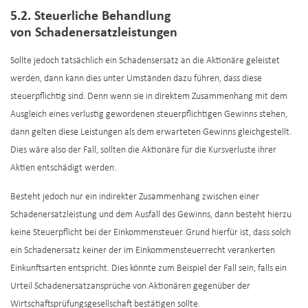
5.2. Steuerliche Behandlung
von Schadenersatzleistungen
Sollte jedoch tatsächlich ein Schadensersatz an die Aktionäre geleistet
werden, dann kann dies unter Umständen dazu führen, dass diese
steuerpflichtig sind. Denn wenn sie in direktem Zusammenhang mit dem
Ausgleich eines verlustig gewordenen steuerpflichtigen Gewinns stehen,
dann gelten diese Leistungen als dem erwarteten Gewinns gleichgestellt.
Dies wäre also der Fall, sollten die Aktionäre für die Kursverluste ihrer
Aktien entschädigt werden.
Besteht jedoch nur ein indirekter Zusammenhang zwischen einer
Schadenersatzleistung und dem Ausfall des Gewinns, dann besteht hierzu
keine Steuerpflicht bei der Einkommensteuer. Grund hierfür ist, dass solch
ein Schadenersatz keiner der im Einkommensteuerrecht verankerten
Einkunftsarten entspricht. Dies könnte zum Beispiel der Fall sein, falls ein
Urteil Schadenersatzansprüche von Aktionären gegenüber der
Wirtschaftsprüfungsgesellschaft bestätigen sollte.