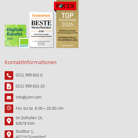
Kontaktinformationen
0221 999 832-0
0221 999 832-20
info@juhn.com
Mo. bis Sa. 8:00 – 20:00 Uhr
Im Zollhafen 24,
50678 Köln
Stadttor 1,
40219 Düsseldorf