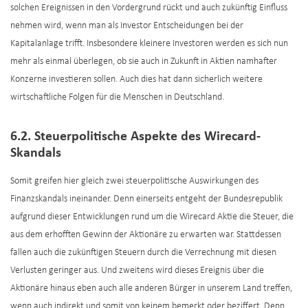
solchen Ereignissen in den Vordergrund rückt und auch zukünftig Einfluss
nehmen wird, wenn man als Investor Entscheidungen bei der
Kapitalanlage trifft. Insbesondere kleinere Investoren werden es sich nun
mehr als einmal überlegen, ob sie auch in Zukunft in Aktien namhafter
Konzerne investieren sollen. Auch dies hat dann sicherlich weitere
wirtschaftliche Folgen für die Menschen in Deutschland.
6.2. Steuerpolitische Aspekte des Wirecard-
Skandals
Somit greifen hier gleich zwei steuerpolitische Auswirkungen des
Finanzskandals ineinander. Denn einerseits entgeht der Bundesrepublik
aufgrund dieser Entwicklungen rund um die Wirecard Aktie die Steuer, die
aus dem erhofften Gewinn der Aktionäre zu erwarten war. Stattdessen
fallen auch die zukünftigen Steuern durch die Verrechnung mit diesen
Verlusten geringer aus. Und zweitens wird dieses Ereignis über die
Aktionäre hinaus eben auch alle anderen Bürger in unserem Land treffen,
wenn auch indirekt und somit von keinem bemerkt oder beziffert. Denn