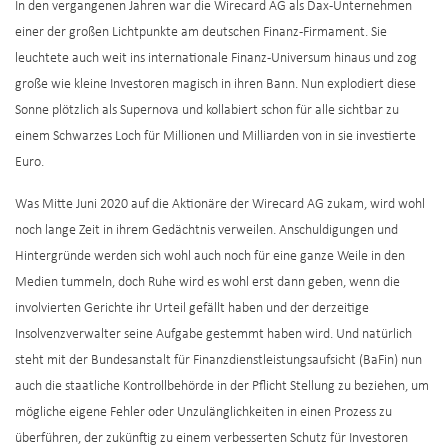
In den vergangenen Jahren war die Wirecard AG als Dax-Unternehmen
einer der großen Lichtpunkte am deutschen Finanz-Firmament. Sie
leuchtete auch weit ins internationale Finanz-Universum hinaus und zog
große wie kleine Investoren magisch in ihren Bann. Nun explodiert diese
Sonne plötzlich als Supernova und kollabiert schon für alle sichtbar zu
einem Schwarzes Loch für Millionen und Milliarden von in sie investierte
Euro.
Was Mitte Juni 2020 auf die Aktionäre der Wirecard AG zukam, wird wohl
noch lange Zeit in ihrem Gedächtnis verweilen. Anschuldigungen und
Hintergründe werden sich wohl auch noch für eine ganze Weile in den
Medien tummeln, doch Ruhe wird es wohl erst dann geben, wenn die
involvierten Gerichte ihr Urteil gefällt haben und der derzeitige
Insolvenzverwalter seine Aufgabe gestemmt haben wird. Und natürlich
steht mit der Bundesanstalt für Finanzdienstleistungsaufsicht (BaFin) nun
auch die staatliche Kontrollbehörde in der Pflicht Stellung zu beziehen, um
mögliche eigene Fehler oder Unzulänglichkeiten in einen Prozess zu
überführen, der zukünftig zu einem verbesserten Schutz für Investoren