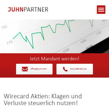
Jetzt Mandant werden!
office@juhn.com
0221 999 832-10
Wirecard Aktien: Klagen und
Verluste steuerlich nutzen!