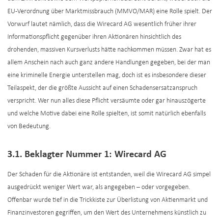
EU-Verordnung über Marktmissbrauch (MMVO/MAR) eine Rolle spielt. Der
Vorwurf lautet nämlich, dass die Wirecard AG wesentlich früher ihrer
Informationspflicht gegenüber ihren Aktionären hinsichtlich des
drohenden, massiven Kursverlusts hätte nachkommen müssen. Zwar hat es
allem Anschein nach auch ganz andere Handlungen gegeben, bei der man
eine kriminelle Energie unterstellen mag, doch ist es insbesondere dieser
Teilaspekt, der die größte Aussicht auf einen Schadensersatzanspruch
verspricht. Wer nun alles diese Pflicht versäumte oder gar hinauszögerte
und welche Motive dabei eine Rolle spielten, ist somit natürlich ebenfalls
von Bedeutung.
3.1. Beklagter Nummer 1: Wirecard AG
Der Schaden für die Aktionäre ist entstanden, weil die Wirecard AG simpel
ausgedrückt weniger Wert war, als angegeben – oder vorgegeben.
Offenbar wurde tief in die Trickkiste zur Überlistung von Aktienmarkt und
Finanzinvestoren gegriffen, um den Wert des Unternehmens künstlich zu