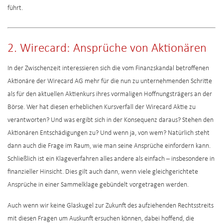
führt.
2. Wirecard:
Ansprüche von Aktionären
In der Zwischenzeit interessieren sich die vom Finanzskandal betroffenen
Aktionäre der Wirecard AG mehr für die nun zu unternehmenden Schritte
als für den aktuellen Aktienkurs ihres vormaligen Hoffnungsträgers an der
Börse. Wer hat diesen erheblichen Kursverfall der Wirecard Aktie zu
verantworten? Und was ergibt sich in der Konsequenz daraus? Stehen den
Aktionären Entschädigungen zu? Und wenn ja, von wem? Natürlich steht
dann auch die Frage im Raum, wie man seine Ansprüche einfordern kann.
Schließlich ist ein Klageverfahren alles andere als einfach – insbesondere in
finanzieller Hinsicht. Dies gilt auch dann, wenn viele gleichgerichtete
Ansprüche in einer Sammelklage gebündelt vorgetragen werden.
Auch wenn wir keine Glaskugel zur Zukunft des aufziehenden Rechtsstreits
mit diesen Fragen um Auskunft ersuchen können, dabei hoffend, die