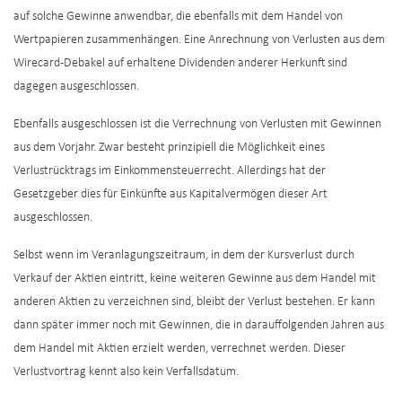
auf solche Gewinne anwendbar, die ebenfalls mit dem Handel von
Wertpapieren zusammenhängen. Eine Anrechnung von Verlusten aus dem
Wirecard-Debakel auf erhaltene Dividenden anderer Herkunft sind
dagegen ausgeschlossen.
Ebenfalls ausgeschlossen ist die Verrechnung von Verlusten mit Gewinnen
aus dem Vorjahr. Zwar besteht prinzipiell die Möglichkeit eines
Verlustrücktrags im Einkommensteuerrecht. Allerdings hat der
Gesetzgeber dies für Einkünfte aus Kapitalvermögen dieser Art
ausgeschlossen.
Selbst wenn im Veranlagungszeitraum, in dem der Kursverlust durch
Verkauf der Aktien eintritt, keine weiteren Gewinne aus dem Handel mit
anderen Aktien zu verzeichnen sind, bleibt der Verlust bestehen. Er kann
dann später immer noch mit Gewinnen, die in darauffolgenden Jahren aus
dem Handel mit Aktien erzielt werden, verrechnet werden. Dieser
Verlustvortrag kennt also kein Verfallsdatum.