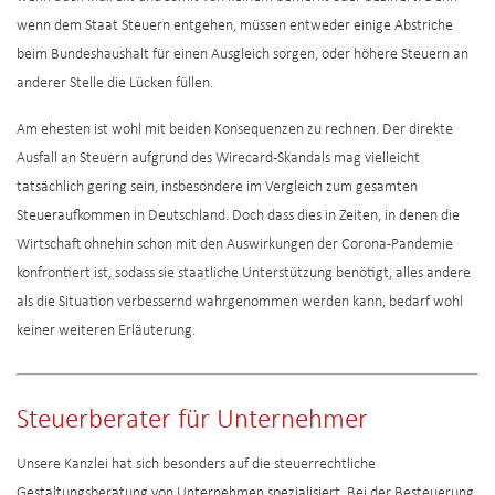
wenn dem Staat Steuern entgehen, müssen entweder einige Abstriche
beim Bundeshaushalt für einen Ausgleich sorgen, oder höhere Steuern an
anderer Stelle die Lücken füllen.
Am ehesten ist wohl mit beiden Konsequenzen zu rechnen. Der direkte
Ausfall an Steuern aufgrund des Wirecard-Skandals mag vielleicht
tatsächlich gering sein, insbesondere im Vergleich zum gesamten
Steueraufkommen in Deutschland. Doch dass dies in Zeiten, in denen die
Wirtschaft ohnehin schon mit den Auswirkungen der Corona-Pandemie
konfrontiert ist, sodass sie staatliche Unterstützung benötigt, alles andere
als die Situation verbessernd wahrgenommen werden kann, bedarf wohl
keiner weiteren Erläuterung.
Steuerberater für Unternehmer
Unsere Kanzlei hat sich besonders auf die steuerrechtliche
Gestaltungsberatung von Unternehmen spezialisiert. Bei der Besteuerung