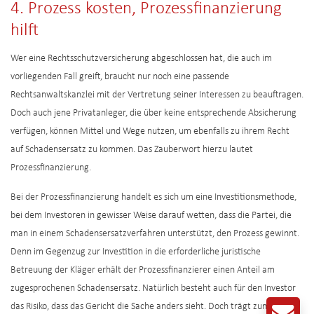
4. Prozess kosten, Prozessfinanzierung
hilft
Wer eine Rechtsschutzversicherung abgeschlossen hat, die auch im
vorliegenden Fall greift, braucht nur noch eine passende
Rechtsanwaltskanzlei mit der Vertretung seiner Interessen zu beauftragen.
Doch auch jene Privatanleger, die über keine entsprechende Absicherung
verfügen, können Mittel und Wege nutzen, um ebenfalls zu ihrem Recht
auf Schadensersatz zu kommen. Das Zauberwort hierzu lautet
Prozessfinanzierung.
Bei der Prozessfinanzierung handelt es sich um eine Investitionsmethode,
bei dem Investoren in gewisser Weise darauf wetten, dass die Partei, die
man in einem Schadensersatzverfahren unterstützt, den Prozess gewinnt.
Denn im Gegenzug zur Investition in die erforderliche juristische
Betreuung der Kläger erhält der Prozessfinanzierer einen Anteil am
zugesprochenen Schadensersatz. Natürlich besteht auch für den Investor
das Risiko, dass das Gericht die Sache anders sieht. Doch trägt zumindest