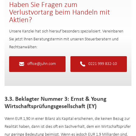
Haben Sie Fragen zum
Verlustvortarg beim Handeln mit
Aktien?
Unsere Kanzlei hat sich hierauf besonders spezialisiert. Vereinbaren
Sie jetzt Ihren Beratungstermin mit unseren Steuerberatern und
Rechtsanwälten:
office@juhn.com
0221 999 832-10
3.3. Beklagter Nummer 3: Ernst & Young
Wirtschaftsprüfungsgesellschaft (EY)
Wenn EUR 1,90 in einer Bilanz als Kapital erscheinen, die keinen Bezug zur
Realität haben, dann ist dies oft ein Sachverhalt, dem ein Wirtschaftsprüfer
nur geringe Bedeutung beimisst. Wenn es jedoch EUR 1,9 Milliarden sind,