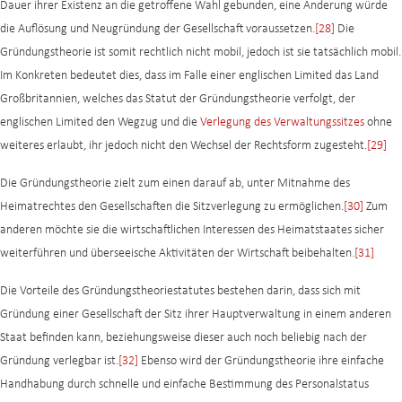
Dauer ihrer Existenz an die getroffene Wahl gebunden, eine Änderung würde
die Auflösung und Neugründung der Gesellschaft voraussetzen.
[28]
Die
Gründungstheorie ist somit rechtlich nicht mobil, jedoch ist sie tatsächlich mobil.
Im Konkreten bedeutet dies, dass im Falle einer englischen Limited das Land
Großbritannien, welches das Statut der Gründungstheorie verfolgt, der
englischen Limited den Wegzug und die
Verlegung des Verwaltungssitzes
ohne
weiteres erlaubt, ihr jedoch nicht den Wechsel der Rechtsform zugesteht.
[29]
Die Gründungstheorie zielt zum einen darauf ab, unter Mitnahme des
Heimatrechtes den Gesellschaften die Sitzverlegung zu ermöglichen.
[30]
Zum
anderen möchte sie die wirtschaftlichen Interessen des Heimatstaates sicher
weiterführen und überseeische Aktivitäten der Wirtschaft beibehalten.
[31]
Die Vorteile des Gründungstheoriestatutes bestehen darin, dass sich mit
Gründung einer Gesellschaft der Sitz ihrer Hauptverwaltung in einem anderen
Staat befinden kann, beziehungsweise dieser auch noch beliebig nach der
Gründung verlegbar ist.
[32]
Ebenso wird der Gründungstheorie ihre einfache
Handhabung durch schnelle und einfache Bestimmung des Personalstatus