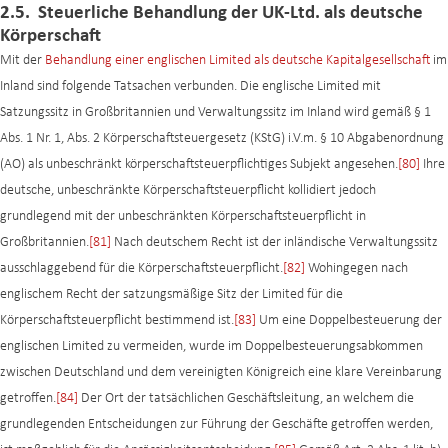
2.5. Steuerliche Behandlung der UK-Ltd. als deutsche
Körperschaft
Mit der
Behandlung einer englischen Limited als deutsche Kapitalgesellschaft
im
Inland sind folgende Tatsachen verbunden. Die englische Limited mit
Satzungssitz in Großbritannien und Verwaltungssitz im Inland wird gemäß § 1
Abs. 1 Nr. 1, Abs. 2 Körperschaftsteuergesetz (KStG) i.V.m. § 10 Abgabenordnung
(AO) als unbeschränkt körperschaftsteuerpflichtiges Subjekt angesehen.
[80]
Ihre
deutsche, unbeschränkte Körperschaftsteuerpflicht kollidiert jedoch
grundlegend mit der unbeschränkten Körperschaftsteuerpflicht in
Großbritannien.
[81]
Nach deutschem Recht ist der inländische Verwaltungssitz
ausschlaggebend für die Körperschaftsteuerpflicht.
[82]
Wohingegen nach
englischem Recht der satzungsmäßige Sitz der Limited für die
Körperschaftsteuerpflicht bestimmend ist.
[83]
Um eine Doppelbesteuerung der
englischen Limited zu vermeiden, wurde im Doppelbesteuerungsabkommen
zwischen Deutschland und dem vereinigten Königreich eine klare Vereinbarung
getroffen.
[84]
Der Ort der tatsächlichen Geschäftsleitung, an welchem die
grundlegenden Entscheidungen zur Führung der Geschäfte getroffen werden,