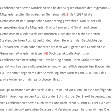
Großbritannien sowie Nordirland sind beides Mitgliedsstaaten der insgesamt 28
Mitglieder großen Europäischen Gemeinschaft.
[5]
Seit 1957 ist die
Gemeinschaft der Europäischen Union stetig gewachsen. Nun ist der Fall
eingetreten, dass die Mitglieder Großbritannien und Nordirland diese
Gemeinschaft wieder verlassen möchten. Doch das sind nicht die ersten
Staaten, die ihren Austritt verkündet haben. Bereits in der Geschichte der
Europäischen Union haben mehrere Staaten wie Algerien und Grönland die
Gemeinschaft wieder verlassen.
[6]
Doch der aktuelle Austritt von
Großbritannien beschäftigt die Bevölkerung enorm. Denn Großbritannien
gehört wohl zu den einflussreicheren und wirtschaftlich zentrierten Staaten der
EU. Und somit begann mit der Anmeldung ihres Austritts am 29.03.2017 das
große Aufsehen um den gefürchteten Brexit.
Die Spekulationen um den Verlauf des Brexit und vor allem um die nachfolgende
Zeit im Anschluss an den Austritt aus der EU sind groß. Der Brexit bedeutet, dass
sich Großbritannien sowie auch Nordirland nach ihrem Austritt aus der EU nicht
mehr auf die dort gefassten Gesetze und Vereinbarungen berufen können. Die