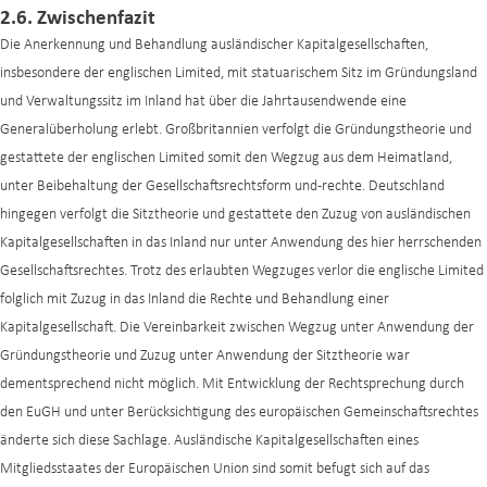
2.6. Zwischenfazit
Die Anerkennung und Behandlung ausländischer Kapitalgesellschaften,
insbesondere der englischen Limited, mit statuarischem Sitz im Gründungsland
und Verwaltungssitz im Inland hat über die Jahrtausendwende eine
Generalüberholung erlebt. Großbritannien verfolgt die Gründungstheorie und
gestattete der englischen Limited somit den Wegzug aus dem Heimatland,
unter Beibehaltung der Gesellschaftsrechtsform und -rechte. Deutschland
hingegen verfolgt die Sitztheorie und gestattete den Zuzug von ausländischen
Kapitalgesellschaften in das Inland nur unter Anwendung des hier herrschenden
Gesellschaftsrechtes. Trotz des erlaubten Wegzuges verlor die englische Limited
folglich mit Zuzug in das Inland die Rechte und Behandlung einer
Kapitalgesellschaft. Die Vereinbarkeit zwischen Wegzug unter Anwendung der
Gründungstheorie und Zuzug unter Anwendung der Sitztheorie war
dementsprechend nicht möglich. Mit Entwicklung der Rechtsprechung durch
den EuGH und unter Berücksichtigung des europäischen Gemeinschaftsrechtes
änderte sich diese Sachlage. Ausländische Kapitalgesellschaften eines
Mitgliedsstaates der Europäischen Union sind somit befugt sich auf das