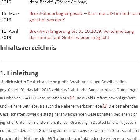
2019
dem Brexit!
(Dieser Beitrag)
15. März
Brexit-Steuerbegleitgesetz – Kann die UK-Limited noch
2019
gerettet werden?
11. April
Brexit-Verlängerung bis 31.10.2019: Verschmelzung
2019
der Limited auf GmbH wieder möglich!
Inhaltsverzeichnis
1. Einleitung
Jährlich wird in Deutschland eine große Anzahl von neuen Gesellschaften
gegründet. Für das Jahr 2018 geht das Statistische Bundesamt von Gründungen
in Höhe von 554.000 Gesellschaften aus.
[1]
Diese Zahl umfasst sowohl größere
und kleinere Betriebe, als auch die Nebenerwerbsbetriebe.
[2]
Die bestehenden
Gesellschaften sowie die stetig heranwachsenden Gesellschaften bedienen sich
jeglicher Unternehmensformen. Bei der Gründung in Deutschland wird jedoch
nur auf die deutschen Gründungsformen, wie beispielsweise die Gesellschaft mit
beschränkter Haftung, die UG (haftungsbeschränkt) oder die Aktiengesellschaft,