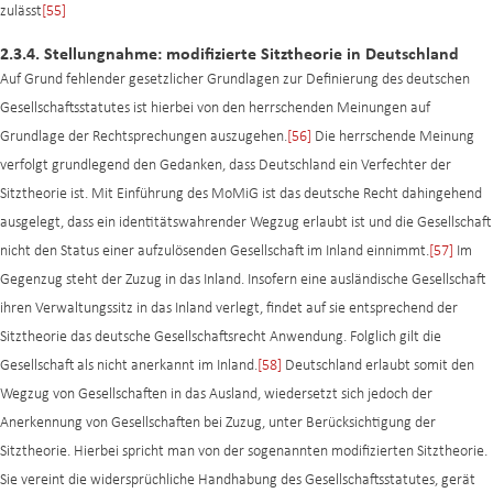
zulässt
[55]
2.3.4. Stellungnahme: modifizierte Sitztheorie in Deutschland
Auf Grund fehlender gesetzlicher Grundlagen zur Definierung des deutschen
Gesellschaftsstatutes ist hierbei von den herrschenden Meinungen auf
Grundlage der Rechtsprechungen auszugehen.
[56]
Die herrschende Meinung
verfolgt grundlegend den Gedanken, dass Deutschland ein Verfechter der
Sitztheorie ist. Mit Einführung des MoMiG ist das deutsche Recht dahingehend
ausgelegt, dass ein identitätswahrender Wegzug erlaubt ist und die Gesellschaft
nicht den Status einer aufzulösenden Gesellschaft im Inland einnimmt.
[57]
Im
Gegenzug steht der Zuzug in das Inland. Insofern eine ausländische Gesellschaft
ihren Verwaltungssitz in das Inland verlegt, findet auf sie entsprechend der
Sitztheorie das deutsche Gesellschaftsrecht Anwendung. Folglich gilt die
Gesellschaft als nicht anerkannt im Inland.
[58]
Deutschland erlaubt somit den
Wegzug von Gesellschaften in das Ausland, wiedersetzt sich jedoch der
Anerkennung von Gesellschaften bei Zuzug, unter Berücksichtigung der
Sitztheorie. Hierbei spricht man von der sogenannten modifizierten Sitztheorie.
Sie vereint die widersprüchliche Handhabung des Gesellschaftsstatutes, gerät