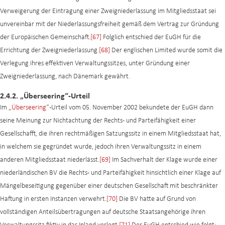
Verweigerung der Eintragung einer Zweigniederlassung im Mitgliedsstaat sei
unvereinbar mit der Niederlassungsfreiheit gemäß dem Vertrag zur Gründung
der Europäischen Gemeinschaft.
[67]
Folglich entschied der EuGH für die
Errichtung der Zweigniederlassung.
[68]
Der englischen Limited wurde somit die
Verlegung ihres effektiven Verwaltungssitzes, unter Gründung einer
Zweigniederlassung, nach Dänemark gewährt.
2.4.2. „Überseering“-Urteil
Im „
Überseering
“-Urteil vom 05. November 2002 bekundete der EuGH dann
seine Meinung zur Nichtachtung der Rechts- und Parteifähigkeit einer
Gesellschafft, die ihren rechtmäßigen Satzungssitz in einem Mitgliedsstaat hat,
in welchem sie gegründet wurde, jedoch ihren Verwaltungssitz in einem
anderen Mitgliedsstaat niederlässt.
[69]
Im Sachverhalt der Klage wurde einer
niederländischen BV die Rechts- und Parteifähigkeit hinsichtlich einer Klage auf
Mängelbeseitigung gegenüber einer deutschen Gesellschaft mit beschränkter
Haftung in ersten Instanzen verwehrt.
[70]
Die BV hatte auf Grund von
vollständigen Anteilsübertragungen auf deutsche Staatsangehörige ihren