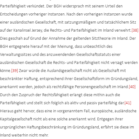
Parteifähigkeit verkündet. Der BGH widersprach mit seinem Urteil den
Entscheidungen vorheriger Instanzen. Nach den vorherigen Instanzen wurde
einer ausländischen Gesellschaft, mit satzungsmäßigem und tatsächlichem Sitz
auf der Kanalinsel Jersey, die Rechts- und Parteifähigkeit im Inland verwehrt.
[38]
Dies geschah auf Grund der Annahme der geltenden Sitztheorie im Inland. Der
BGH entgegnete hierauf mit der Meinung, dass unbeachtlich des
Verwaltungssitzes und des anzuwendenden Gesellschaftsstatuts einer
ausländischen Gesellschaft die Rechts- und Parteifähigkeit nicht versagt werden
könne.
[39]
Zwar würde die Auslandsgesellschaft nicht als Gesellschaft mit
beschränkter Haftung, entsprechend ihrer Gesellschaftsform im Gründungsland,
anerkannt werden, jedoch als rechtsfähige Personengesellschaft im Inland.
[40]
Durch den Zuspruch der Rechtsfähigkeit erlangt diese mithin auch die
Parteifähigkeit und stellt sich folglich als aktiv und passiv parteifähig dar.
[41]
Hieraus geht hervor, dass eine in vorgenanntem Fall, europäische, ausländische
Kapitalgesellschaft nicht als eine solche anerkannt wird. Entgegen ihrer
ursprünglichen Haftungsbeschränkung im Gründungsland, erfährt sie diese im
Inland weiterhin nicht mehr.