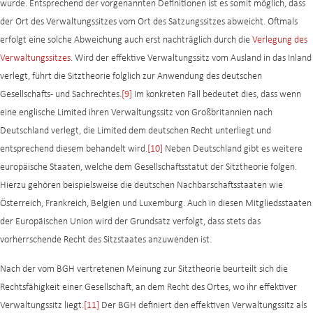
wurde. Entsprechend der vorgenannten Definitionen ist es somit möglich, dass
der Ort des Verwaltungssitzes vom Ort des Satzungssitzes abweicht. Oftmals
erfolgt eine solche Abweichung auch erst nachträglich durch die
Verlegung des
Verwaltungssitzes
. Wird der effektive Verwaltungssitz vom Ausland in das Inland
verlegt, führt die Sitztheorie folglich zur Anwendung des deutschen
Gesellschafts- und Sachrechtes.
[9]
Im konkreten Fall bedeutet dies, dass wenn
eine englische Limited ihren Verwaltungssitz von Großbritannien nach
Deutschland verlegt, die Limited dem deutschen Recht unterliegt und
entsprechend diesem behandelt wird.
[10]
Neben Deutschland gibt es weitere
europäische Staaten, welche dem Gesellschaftsstatut der Sitztheorie folgen.
Hierzu gehören beispielsweise die deutschen Nachbarschaftsstaaten wie
Österreich, Frankreich, Belgien und Luxemburg. Auch in diesen Mitgliedsstaaten
der Europäischen Union wird der Grundsatz verfolgt, dass stets das
vorherrschende Recht des Sitzstaates anzuwenden ist.
Nach der vom BGH vertretenen Meinung zur Sitztheorie beurteilt sich die
Rechtsfähigkeit einer Gesellschaft, an dem Recht des Ortes, wo ihr effektiver
Verwaltungssitz liegt.
[11]
Der BGH definiert den effektiven Verwaltungssitz als