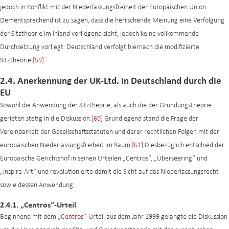
jedoch in Konflikt mit der Niederlassungsfreiheit der Europäischen Union.
Dementsprechend ist zu sagen, dass die herrschende Meinung eine Verfolgung
der Sitztheorie im Inland vorliegend sieht, jedoch keine vollkommende
Durchsetzung vorliegt. Deutschland verfolgt hiernach die modifizierte
Sitztheorie.
[59]
2.4. Anerkennung der UK-Ltd. in Deutschland durch die
EU
Sowohl die Anwendung der Sitztheorie, als auch die der Gründungstheorie
gerieten stetig in die Diskussion.
[60]
Grundlegend stand die Frage der
Vereinbarkeit der Gesellschaftsstatuten und derer rechtlichen Folgen mit der
europäischen Niederlassungsfreiheit im Raum.
[61]
Diesbezüglich entschied der
Europäische Gerichtshof in seinen Urteilen „Centros“, „Überseering“ und
„Inspire-Art“ und revolutionierte damit die Sicht auf das Niederlassungsrecht
sowie dessen Anwendung.
2.4.1. „Centros“-Urteil
Beginnend mit dem „
Centros
“-Urteil aus dem Jahr 1999 gelangte die Diskussion