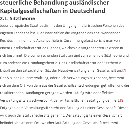
steuerliche Behandlung ausländischer
Kapitalgesellschaften in Deutschland
2.1. Sitztheorie
Jeder europäische Staat bestimmt den Umgang mit juristischen Personen des
eigenen Landes selbst. Hierunter zählen die Vorgaben des anzuwendenden
Rechtes im Innen- und Außenverhältnis. Zusammengefasst spricht man von
einem Gesellschaftsstatut des Landes, welches die vorgenannten Faktoren in
sich bestimmt. Die vorherrschenden Statuten sind zum einen die Sitztheorie und
zum anderen die Gründungstheorie. Das Gesellschaftsstatut der Sitztheorie
knüpft an den tatsächlichen Sitz der Hauptverwaltung einer Gesellschaft an.
[7]
Der Sitz der Hauptverwaltung, oder auch Verwaltungssitz genannt, bestimmt
sich an dem Ort, von dem aus die Gesellschaftsentscheidungen getroffen und die
resultierenden Handlungen geregelt werden. Häufig wird der effektive
Verwaltungssitz als Schwerpunkt der wirtschaftlichen Betätigung definiert.
[8]
Entgegen dem Verwaltungssitz steht der Satzungssitz einer Gesellschaft. Dieser
wird auch der statuarische Sitz genannt. Der Satzungssitz einer Gesellschaft
befindet sich an dem Ort, welcher laut Satzung der Gesellschaft bestimmt