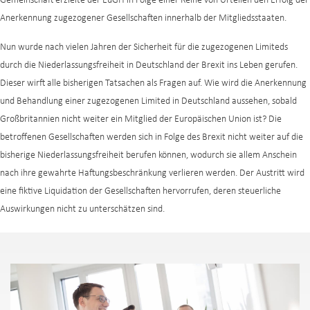
Gemeinschaft erzielte der EuGH in Folge einer Reihe von Urteilen den Erfolg der
Anerkennung zugezogener Gesellschaften innerhalb der Mitgliedsstaaten.
Nun wurde nach vielen Jahren der Sicherheit für die zugezogenen Limiteds
durch die Niederlassungsfreiheit in Deutschland der Brexit ins Leben gerufen.
Dieser wirft alle bisherigen Tatsachen als Fragen auf. Wie wird die Anerkennung
und Behandlung einer zugezogenen Limited in Deutschland aussehen, sobald
Großbritannien nicht weiter ein Mitglied der Europäischen Union ist? Die
betroffenen Gesellschaften werden sich in Folge des Brexit nicht weiter auf die
bisherige Niederlassungsfreiheit berufen können, wodurch sie allem Anschein
nach ihre gewahrte Haftungsbeschränkung verlieren werden. Der Austritt wird
eine fiktive Liquidation der Gesellschaften hervorrufen, deren steuerliche
Auswirkungen nicht zu unterschätzen sind.