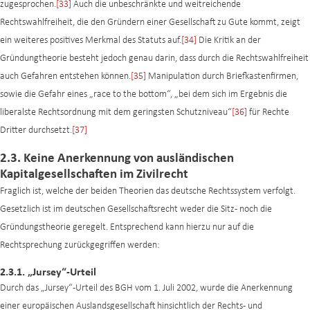
zugesprochen.
[33]
Auch die unbeschränkte und weitreichende
Rechtswahlfreiheit, die den Gründern einer Gesellschaft zu Gute kommt, zeigt
ein weiteres positives Merkmal des Statuts auf.
[34]
Die Kritik an der
Gründungtheorie besteht jedoch genau darin, dass durch die Rechtswahlfreiheit
auch Gefahren entstehen können.
[35]
Manipulation durch Briefkastenfirmen,
sowie die Gefahr eines „race to the bottom“, „bei dem sich im Ergebnis die
liberalste Rechtsordnung mit dem geringsten Schutzniveau“
[36]
für Rechte
Dritter durchsetzt.
[37]
2.3. Keine Anerkennung von ausländischen
Kapitalgesellschaften im Zivilrecht
Fraglich ist, welche der beiden Theorien das deutsche Rechtssystem verfolgt.
Gesetzlich ist im deutschen Gesellschaftsrecht weder die Sitz- noch die
Gründungstheorie geregelt. Entsprechend kann hierzu nur auf die
Rechtsprechung zurückgegriffen werden:
2.3.1. „Jursey“-Urteil
Durch das „Jursey“-Urteil des BGH vom 1. Juli 2002, wurde die Anerkennung
einer europäischen Auslandsgesellschaft hinsichtlich der Rechts- und