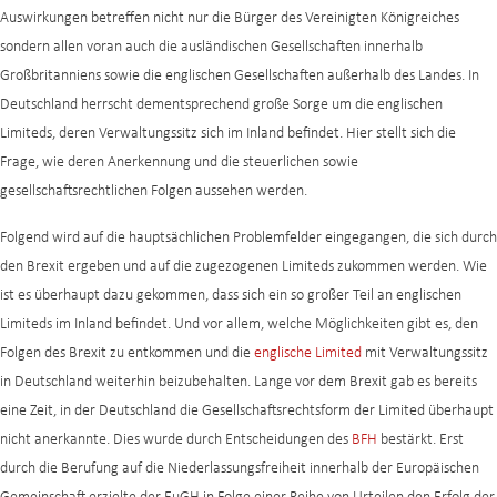
Auswirkungen betreffen nicht nur die Bürger des Vereinigten Königreiches
sondern allen voran auch die ausländischen Gesellschaften innerhalb
Großbritanniens sowie die englischen Gesellschaften außerhalb des Landes. In
Deutschland herrscht dementsprechend große Sorge um die englischen
Limiteds, deren Verwaltungssitz sich im Inland befindet. Hier stellt sich die
Frage, wie deren Anerkennung und die steuerlichen sowie
gesellschaftsrechtlichen Folgen aussehen werden.
Folgend wird auf die hauptsächlichen Problemfelder eingegangen, die sich durch
den Brexit ergeben und auf die zugezogenen Limiteds zukommen werden. Wie
ist es überhaupt dazu gekommen, dass sich ein so großer Teil an englischen
Limiteds im Inland befindet. Und vor allem, welche Möglichkeiten gibt es, den
Folgen des Brexit zu entkommen und die
englische Limited
mit Verwaltungssitz
in Deutschland weiterhin beizubehalten. Lange vor dem Brexit gab es bereits
eine Zeit, in der Deutschland die Gesellschaftsrechtsform der Limited überhaupt
nicht anerkannte. Dies wurde durch Entscheidungen des
BFH
bestärkt. Erst
durch die Berufung auf die Niederlassungsfreiheit innerhalb der Europäischen