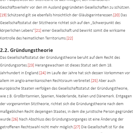
Geschäftsverkehr vor den im Ausland gegründeten Gesellschaften zu schützen.
[19]
Schützend gilt sie ebenfalls hinsichtlich der Gläubigerinteressen.
[20]
Das
Gesellschaftsstatut der Sitztheorie richtet sich auf den „Schwerpunkt des
körperlichen Lebens“
[21]
einer Gesellschaft und bewirkt somit die wirksame
Kontrolle des heimatlichen Territoriums.
[22]
2.2. Gründungstheorie
Das Gesellschaftsstatut der Gründungstheorie beruht auf dem Recht des
Gründungsortes.
[23]
Herangewachsen ist dieses Statut seit dem 18.
Jahrhundert in England.
[24]
Im Laufe der Jahre hat sich dessen Vorkommen vor
allem im anglo-amerikanischen Rechtsraum verbreitet.
[25]
Aber auch
europäische Staaten verfolgen das Gesellschaftsstatut der Gründungstheorie,
wie z.B. Großbritannien, Spanien, Niederlande, Italien und Dänemark. Entgegen
der vorgenannten Sitztheorie, richtet sich die Gründungstheorie nach dem
maßgeblichen Recht desjenigen Staates, in dem die juristische Person gegründet
wurde.
[26]
Nach Abschluss des Gründungsvorganges ist eine Änderung der
getroffenen Rechtswahl nicht mehr möglich.
[27]
Die Gesellschaft ist für die