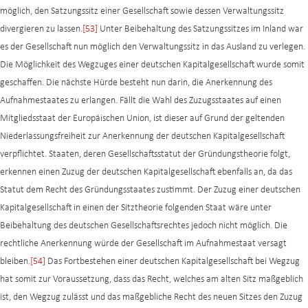
möglich, den Satzungssitz einer Gesellschaft sowie dessen Verwaltungssitz
divergieren zu lassen.
[53]
Unter Beibehaltung des Satzungssitzes im Inland war
es der Gesellschaft nun möglich den Verwaltungssitz in das Ausland zu verlegen.
Die Möglichkeit des Wegzuges einer deutschen Kapitalgesellschaft wurde somit
geschaffen. Die nächste Hürde besteht nun darin, die Anerkennung des
Aufnahmestaates zu erlangen. Fällt die Wahl des Zuzugsstaates auf einen
Mitgliedsstaat der Europäischen Union, ist dieser auf Grund der geltenden
Niederlassungsfreiheit zur Anerkennung der deutschen Kapitalgesellschaft
verpflichtet. Staaten, deren Gesellschaftsstatut der Gründungstheorie folgt,
erkennen einen Zuzug der deutschen Kapitalgesellschaft ebenfalls an, da das
Statut dem Recht des Gründungsstaates zustimmt. Der Zuzug einer deutschen
Kapitalgesellschaft in einen der Sitztheorie folgenden Staat wäre unter
Beibehaltung des deutschen Gesellschaftsrechtes jedoch nicht möglich. Die
rechtliche Anerkennung würde der Gesellschaft im Aufnahmestaat versagt
bleiben.
[54]
Das Fortbestehen einer deutschen Kapitalgesellschaft bei Wegzug
hat somit zur Voraussetzung, dass das Recht, welches am alten Sitz maßgeblich
ist, den Wegzug zulässt und das maßgebliche Recht des neuen Sitzes den Zuzug