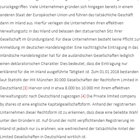
zurückgegriffen. Viele Unternehmen gründen sich hingegen bereits in einem
anderen Staat der Europäischen Union und führen das tatsächliche Geschäft
dann im Inland aus. Hierfür verlegen die Unternehmen ihren effektiven
Verwaltungssitz in das Inland und belassen den statuarischen Sitz ihrer
Gesellschaft im Gründungsland. Für diese Unternehmen besteht keine Pflicht zur
Anmeldung im deutschen Handelsregister. Eine nachträgliche Eintragung in das
inländische Handelsregister hat für die ausländischen Gesellschaften lediglich
einen deklaratorischen Charakter. Dies bedeutet, dass die Eintragung nur
erklärend für die im Inland ausgeführte Tätigkeit ist. Zum 01.01.2018 bestanden
laut Statistik der IHK München 30.000 Gesellschaften der Rechtsform Limited in
Deutschland.
[3]
Hiervon sind in etwa 8.000 bis 10.000 mit ihrem effektiven
Verwaltungssitz nach Deutschland zugezogen.
[4]
Die Private limited company
by shares ist eine englische Kapitalgesellschaftsform. Anhand der registrierten
Unternehmen dieser Rechtsform ist zu erkennen, dass diese eine beliebte Wahl
unter den Gründern ist. Auf Grund der nicht verpflichtenden Registrierung im
Inland ist jedoch nur zu erahnen, wie weitreichend der tatsächliche Anteil der
Limited Gesellschaften in Deutschland wirklich ist.