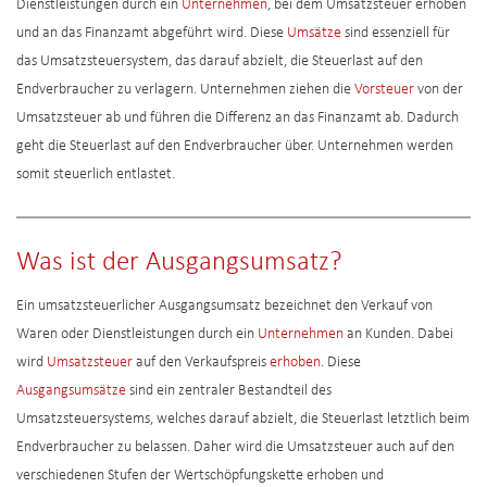
Dienstleistungen durch ein
Unternehmen
, bei dem Umsatzsteuer erhoben
und an das Finanzamt abgeführt wird. Diese
Umsätze
sind essenziell für
das Umsatzsteuersystem, das darauf abzielt, die Steuerlast auf den
Endverbraucher zu verlagern. Unternehmen ziehen die
Vorsteuer
von der
Umsatzsteuer ab und führen die Differenz an das Finanzamt ab. Dadurch
geht die Steuerlast auf den Endverbraucher über. Unternehmen werden
somit steuerlich entlastet.
Was ist der Ausgangsumsatz?
Ein umsatzsteuerlicher Ausgangsumsatz bezeichnet den Verkauf von
Waren oder Dienstleistungen durch ein
Unternehmen
an Kunden. Dabei
wird
Umsatzsteuer
auf den Verkaufspreis
erhoben
. Diese
Ausgangsumsätze
sind ein zentraler Bestandteil des
Umsatzsteuersystems, welches darauf abzielt, die Steuerlast letztlich beim
Endverbraucher zu belassen. Daher wird die Umsatzsteuer auch auf den
verschiedenen Stufen der Wertschöpfungskette erhoben und