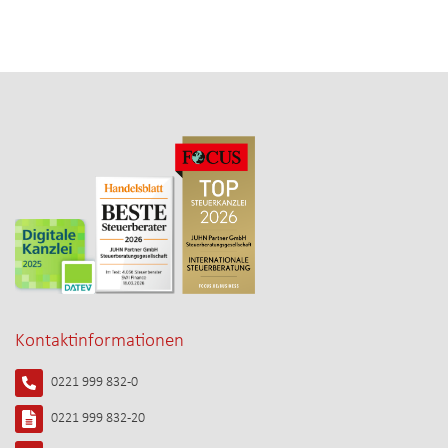
Kontaktinformationen
0221 999 832-0
0221 999 832-20