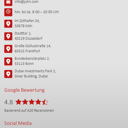
info@juhn.com
Mo. bis Sa. 8:00 – 20:00 Uhr
Im Zollhafen 24,
50678 Köln
Stadttor 1,
40219 Düsseldorf
Große Gallusstraße 14,
60315 Frankfurt
Bundeskanzlerplatz 2,
53113 Bonn
Dubai Investments Park 2,
Silver Building, Dubai
Google Bewertung
4.8
Basierend auf
420
Rezensionen
Social Media