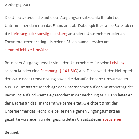
weitergegeben.
Die Umsatzsteuer, die auf diese Ausgangsumsätze anfällt, führt der
Unternehmer daher an das Finanzamt ab. Dabei spielt es keine Rolle, ob er
die
Lieferung oder sonstige Leistung
an andere Unternehmer oder an
Endverbraucher erbringt. In beiden Fällen handelt es sich um
steuerpflichtige Umsätze
.
Bei einem Ausgangsumsatz stellt der Unternehmer für seine
Leistung
seinem Kunden eine
Rechnung
(
§ 14 UStG
) aus. Diese weist den Nettopreis
der Ware oder Dienstleistung sowie die darauf erhobene Umsatzsteuer
aus. Die Umsatzsteuer schlägt der Unternehmer auf den Bruttobetrag der
Rechnung auf und weist sie gesondert in der Rechnung aus. Dann leitet er
den Betrag an das Finanzamt weitergeleitet. Gleichzeitig hat der
Unternehmer das Recht, die bei seinen eigenen Eingangsumsätzen
gezahlte Vorsteuer von der geschuldeten Umsatzsteuer
abzuziehen
.
Beispiel: