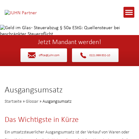
Jetzt Mandant werden!
office@juhn.com
0221 999 832-10
Ausgangsumsatz
Startseite
»
Glossar
» Ausgangsumsatz
Das Wichtigste in Kürze
Ein umsatzsteuerlicher Ausgangsumsatz ist der Verkauf von Waren oder