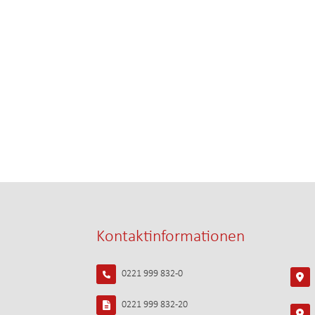
Kontaktinformationen
0221 999 832-0
0221 999 832-20