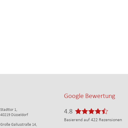
Google Bewertung
Stadttor 1,
4.8
40219 Düsseldorf
Basierend auf
422
Rezensionen
Große Gallusstraße 14,