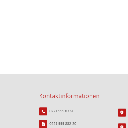
Kontaktinformationen
0221 999 832-0
0221 999 832-20