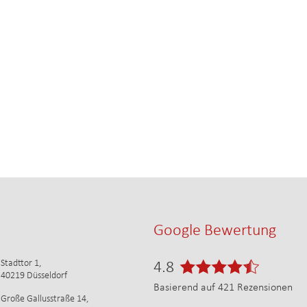
Google Bewertung
Stadttor 1,
4.8
40219 Düsseldorf
Basierend auf
421
Rezensionen
Große Gallusstraße 14,