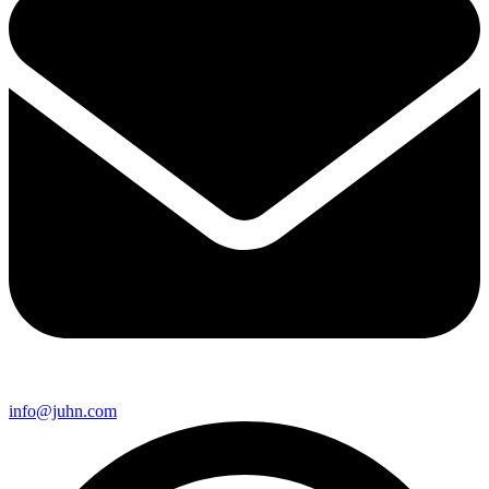
info@juhn.com