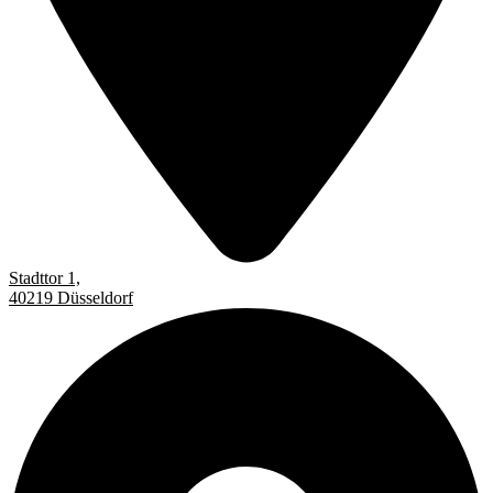
Stadttor 1,
40219 Düsseldorf