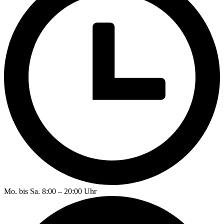
Mo. bis Sa. 8:00 – 20:00 Uhr