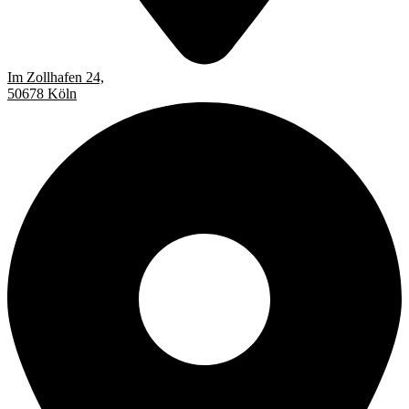
Im Zollhafen 24,
50678 Köln