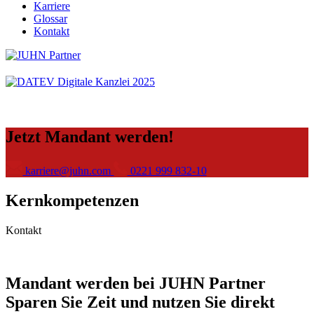
Karriere
Glossar
Kontakt
Jetzt Mandant werden!
karriere@juhn.com
0221 999 832-10
Kernkompetenzen
Kontakt
Mandant werden bei JUHN Partner
Sparen Sie Zeit und nutzen Sie direkt