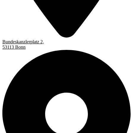
Bundeskanzlerplatz 2,
53113 Bonn