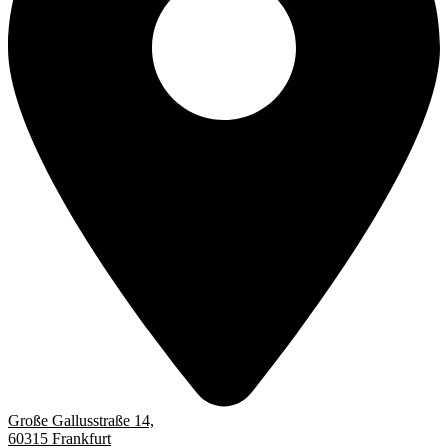
Große Gallusstraße 14,
60315 Frankfurt