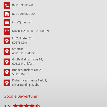
0221 999 832-0
0221 999 832-20
info@juhn.com
Mo. bis Sa. 8:00 – 20:00 Uhr
Im Zollhafen 24,
50678 Köln
Stadttor 1,
40219 Düsseldorf
Große Gallusstraße 14,
60315 Frankfurt
Bundeskanzlerplatz 2,
53113 Bonn
Dubai Investments Park 2,
Silver Building, Dubai
Google Bewertung
4.8