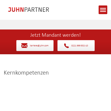
Jetzt Mandant werden!
karriere@juhn.com
0221 999 832-10
Kernkompetenzen