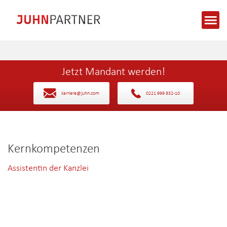
Jetzt Mandant werden!
karriere@juhn.com
0221 999 832-10
Kernkompetenzen
Assistentin der Kanzlei