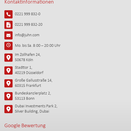
Kontaktinformationen
0221 999 832-0
0221 999 832-20
info@juhn.com
Mo. bis Sa. 8:00 – 20:00 Uhr
Im Zollhafen 24,
50678 Köln
Stadttor 1,
40219 Düsseldorf
Große Gallusstraße 14,
60315 Frankfurt
Bundeskanzlerplatz 2,
53113 Bonn
Dubai Investments Park 2,
Silver Building, Dubai
Google Bewertung