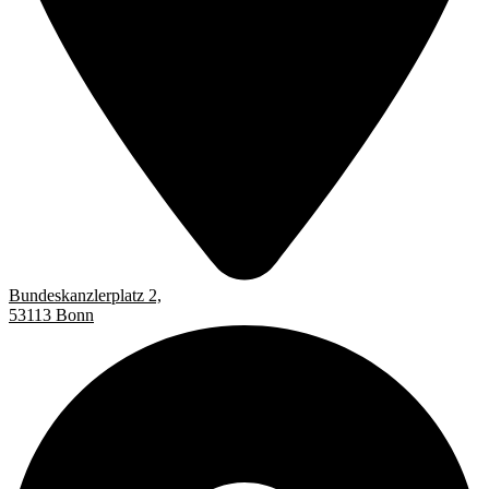
Bundeskanzlerplatz 2,
53113 Bonn