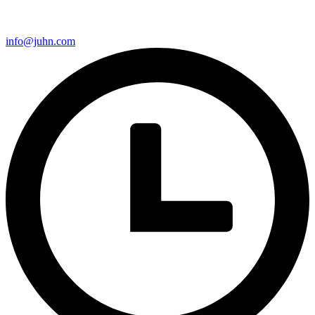
info@juhn.com