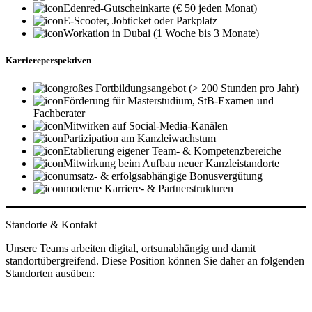
Edenred-Gutscheinkarte (€ 50 jeden Monat)
E-Scooter, Jobticket oder Parkplatz
Workation in Dubai (1 Woche bis 3 Monate)
Karriereperspektiven
großes Fortbildungsangebot (> 200 Stunden pro Jahr)
Förderung für Masterstudium, StB-Examen und
Fachberater
Mitwirken auf Social-Media-Kanälen
Partizipation am Kanzleiwachstum
Etablierung eigener Team- & Kompetenzbereiche
Mitwirkung beim Aufbau neuer Kanzleistandorte
umsatz- & erfolgsabhängige Bonusvergütung
moderne Karriere- & Partnerstrukturen
Standorte & Kontakt
Unsere Teams arbeiten digital, ortsunabhängig und damit
standortübergreifend. Diese Position können Sie daher an folgenden
Standorten ausüben: