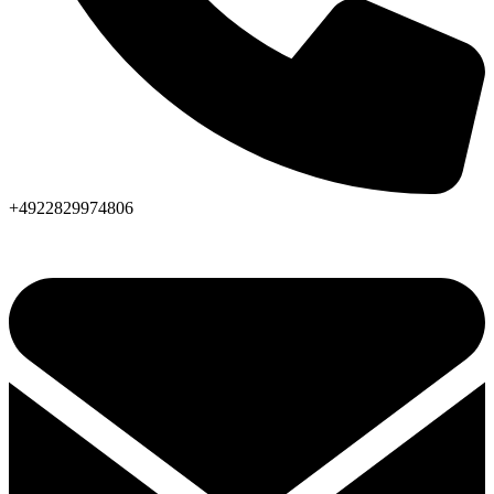
+4922829974806