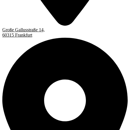
Große Gallusstraße 14,
60315 Frankfurt