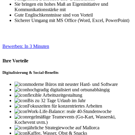
Sie bringen ein hohes Maß an Eigeninitiative und
Kommunikationsstärke mit
Gute Englischkenntnisse sind von Vorteil
Sicherer Umgang mit MS Office (Word, Excel, PowerPoint)
Bewerben: In 3 Minuten
Ihre Vorteile
Digitalisierung & Social-Benefits
moderne Büros mit neuster Hard- und Software
hochgradig digitalisiert und ortsunabhängig
flexible Arbeitszeitgestaltung
Bis zu 32 Tage Urlaub im Jahr
Fokuszeiten für konzentriertes Arbeiten
Work-Life-Balance: reale 40-Stundenwoche
regelmäßige Teamevents (Go-Kart, Wasserski,
Kochevent uvm.)
jährliche Strategiewoche auf Mallorca
Kaffee, Wasser, Obst & Snacks