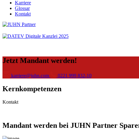
Karriere
Glossar
Kontakt
Jetzt Mandant werden!
karriere@juhn.com
0221 999 832-10
Kernkompetenzen
Kontakt
Mandant werden bei JUHN Partner Sparen S