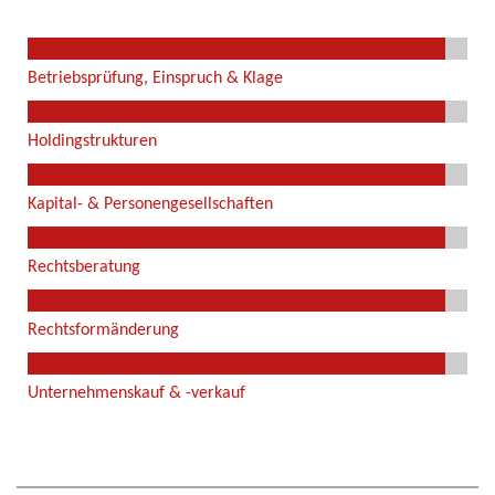
Betriebs­prüfung, Ein­spruch & Klage
Holding­strukturen
Kapital- & Personen­gesell­schaften
Rechts­beratung
Rechts­formänderung
Unternehmenskauf & -verkauf