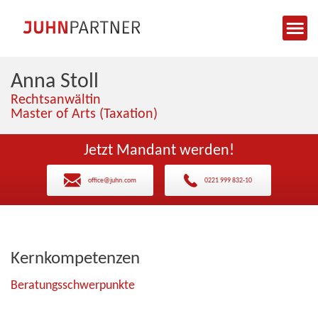
Anna Stoll
Rechtsanwältin
Master of Arts (Taxation)
Jetzt Mandant werden!
office@juhn.com
0221 999 832-10
Kernkompetenzen
Beratungsschwerpunkte