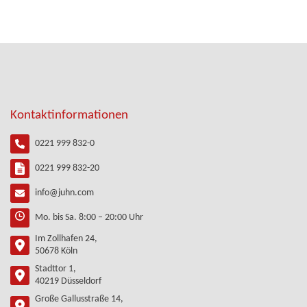
Kontaktinformationen
0221 999 832-0
0221 999 832-20
info@juhn.com
Mo. bis Sa. 8:00 – 20:00 Uhr
Im Zollhafen 24,
50678 Köln
Stadttor 1,
40219 Düsseldorf
Große Gallusstraße 14,