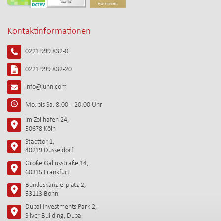
Kontaktinformationen
0221 999 832-0
0221 999 832-20
info@juhn.com
Mo. bis Sa. 8:00 – 20:00 Uhr
Im Zollhafen 24,
50678 Köln
Stadttor 1,
40219 Düsseldorf
Große Gallusstraße 14,
60315 Frankfurt
Bundeskanzlerplatz 2,
53113 Bonn
Dubai Investments Park 2,
Silver Building, Dubai