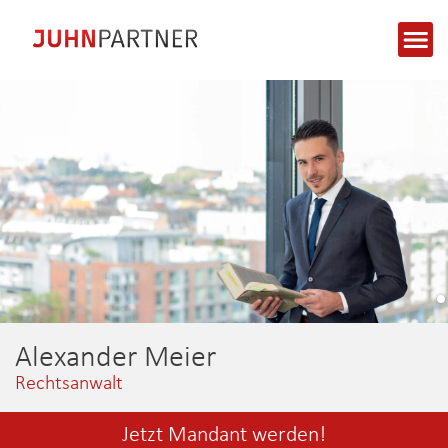
Alexander Meier
Rechtsanwalt
Jetzt Mandant werden!