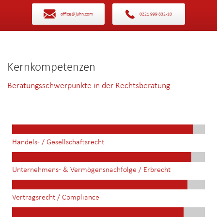
office@juhn.com
0221 999 832-10
Kernkompetenzen
Beratungsschwerpunkte in der Rechtsberatung
Handels- / Gesellschaftsrecht
Unternehmens- & Vermögensnachfolge / Erbrecht
Vertragsrecht / Compliance