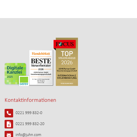
Kontaktinformationen
0221 999 832-0
0221 999 832-20
info@juhn.com