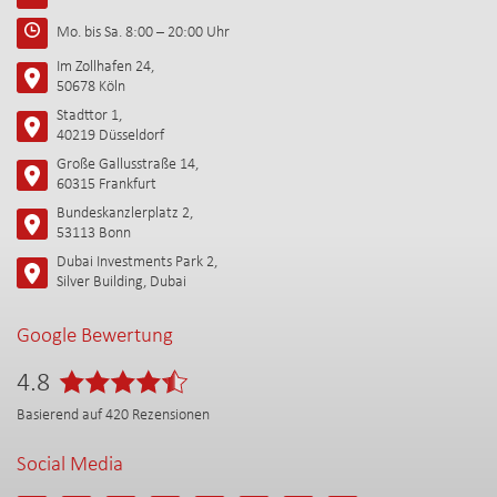
Mo. bis Sa. 8:00 – 20:00 Uhr
Im Zollhafen 24,
50678 Köln
Stadttor 1,
40219 Düsseldorf
Große Gallusstraße 14,
60315 Frankfurt
Bundeskanzlerplatz 2,
53113 Bonn
Dubai Investments Park 2,
Silver Building, Dubai
Google Bewertung
4.8
Basierend auf
420
Rezensionen
Social Media