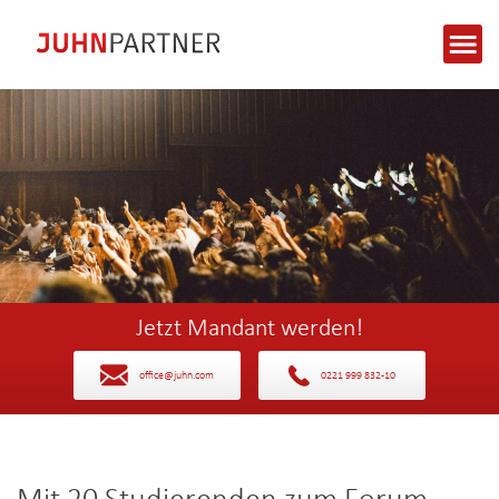
Jetzt Mandant werden!
office@juhn.com
0221 999 832-10