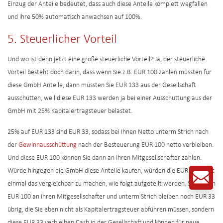
Einzug der Anteile bedeutet, dass auch diese Anteile komplett wegfallen
und ihre 50% automatisch anwachsen auf 100%.
5. Steuerlicher Vorteil
Und wo ist denn jetzt eine große steuerliche Vorteil? Ja, der steuerliche
Vorteil besteht doch darin, dass wenn Sie z.B. EUR 100 zahlen müssten für
diese GmbH Anteile, dann müssten Sie EUR 133 aus der Gesellschaft
ausschütten, weil diese EUR 133 werden ja bei einer Ausschüttung aus der
GmbH mit 25% Kapitalertragsteuer belastet.
25% auf EUR 133 sind EUR 33, sodass bei Ihnen Netto unterm Strich nach
der
Gewinnausschüttung
nach der Besteuerung EUR 100 netto verbleiben.
Und diese EUR 100 können Sie dann an Ihren Mitgesellschafter zahlen.
Würde hingegen die GmbH diese Anteile kaufen, würden die EUR 133 jetzt
einmal das vergleichbar zu machen, wie folgt aufgeteilt werden. Sie zahlen
EUR 100 an ihren Mitgesellschafter und unterm Strich bleiben noch EUR 33
übrig, die Sie eben nicht als Kapitalertragsteuer abführen müssen, sondern
diese EUR 33 verbleiben Cash in der Gesellschaft und können für neue