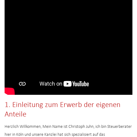
1. Einleitung zum Erwerb der eigenen
Anteile
Herzlich Willkommen, Mein Name ist Christoph Juhn, ich bin Steuerberater
hier in Köln und unsere Kanzlei hat sich spezialisiert auf das