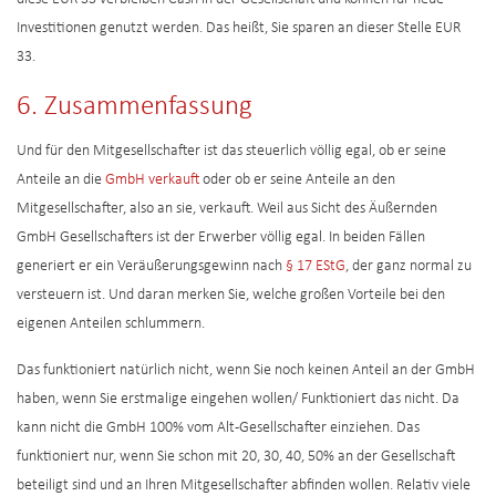
Investitionen genutzt werden. Das heißt, Sie sparen an dieser Stelle EUR
33.
6. Zusammenfassung
Und für den Mitgesellschafter ist das steuerlich völlig egal, ob er seine
Anteile an die
GmbH verkauft
oder ob er seine Anteile an den
Mitgesellschafter, also an sie, verkauft. Weil aus Sicht des Äußernden
GmbH Gesellschafters ist der Erwerber völlig egal. In beiden Fällen
generiert er ein Veräußerungsgewinn nach
§ 17 EStG
, der ganz normal zu
versteuern ist. Und daran merken Sie, welche großen Vorteile bei den
eigenen Anteilen schlummern.
Das funktioniert natürlich nicht, wenn Sie noch keinen Anteil an der GmbH
haben, wenn Sie erstmalige eingehen wollen/ Funktioniert das nicht. Da
kann nicht die GmbH 100% vom Alt-Gesellschafter einziehen. Das
funktioniert nur, wenn Sie schon mit 20, 30, 40, 50% an der Gesellschaft
beteiligt sind und an Ihren Mitgesellschafter abfinden wollen. Relativ viele