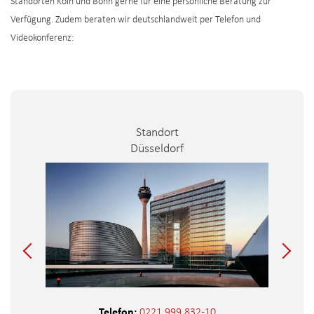
Standorten Köln und Bonn gerne für eine persönliche Beratung zur
Verfügung. Zudem beraten wir deutschlandweit per Telefon und
Videokonferenz:
Standort
Düsseldorf
Telefon:
0221 999 832-10