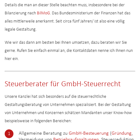
Details die man an dieser Stelle beachten muss, insbesondere bei der
Bilanzierung nach
BilMoG
. Das Bundesministerium der Finanzen hat das
alles mittlerweile anerkannt. Seit circa fünf Jahren/ ist also eine völlig
legale Gestaltung.
Wie wir das dann am besten bei Ihnen umsetzen, dazu beraten wir Sie
gerne. Rufen Sie einfach einmal an, die Kontaktdaten nenne ich Ihnen nun
hier ein.
Steuerberater für GmbH-Steuerrecht
Unsere Kanzlei hat sich besonders auf die steuerrechtliche
Gestaltungsberatung von Unternehmen spezialisiert. Bei der Gestaltung
von Unternehmen und Konzernen schätzen Mandanten unser Know-how
beispielsweise in folgenden Bereichen:
Allgemeine Beratung zu
GmbH-Besteuerung
(
Gründung
,
Vermeidung von
Betriebsaufspaltungen
, Steuerreduktion