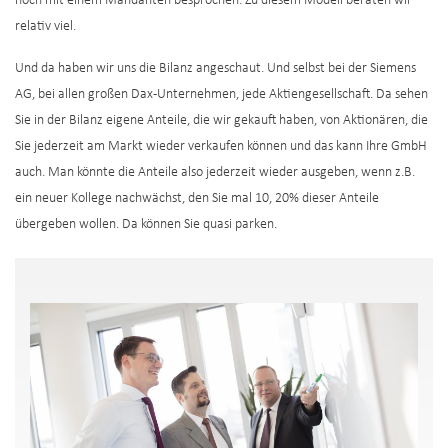
noch mit einem Mandanten besprochen. Zu diesem Modell beraten wir
relativ viel.
Und da haben wir uns die Bilanz angeschaut. Und selbst bei der Siemens
AG, bei allen großen Dax-Unternehmen, jede Aktiengesellschaft. Da sehen
Sie in der Bilanz eigene Anteile, die wir gekauft haben, von Aktionären, die
Sie jederzeit am Markt wieder verkaufen können und das kann Ihre GmbH
auch. Man könnte die Anteile also jederzeit wieder ausgeben, wenn z.B.
ein neuer Kollege nachwächst, den Sie mal 10, 20% dieser Anteile
übergeben wollen. Da können Sie quasi parken.