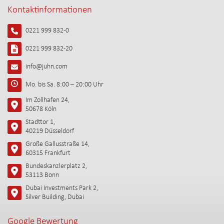
Kontaktinformationen
0221 999 832-0
0221 999 832-20
info@juhn.com
Mo. bis Sa. 8:00 – 20:00 Uhr
Im Zollhafen 24,
50678 Köln
Stadttor 1,
40219 Düsseldorf
Große Gallusstraße 14,
60315 Frankfurt
Bundeskanzlerplatz 2,
53113 Bonn
Dubai Investments Park 2,
Silver Building, Dubai
Google Bewertung