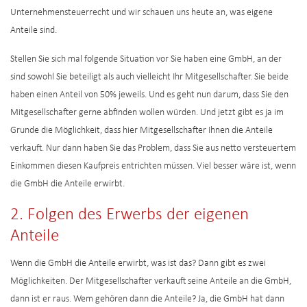
Unternehmensteuerrecht und wir schauen uns heute an, was eigene
Anteile sind.
Stellen Sie sich mal folgende Situation vor Sie haben eine GmbH, an der
sind sowohl Sie beteiligt als auch vielleicht Ihr Mitgesellschafter. Sie beide
haben einen Anteil von 50% jeweils. Und es geht nun darum, dass Sie den
Mitgesellschafter gerne abfinden wollen würden. Und jetzt gibt es ja im
Grunde die Möglichkeit, dass hier Mitgesellschafter Ihnen die Anteile
verkauft. Nur dann haben Sie das Problem, dass Sie aus netto versteuertem
Einkommen diesen Kaufpreis entrichten müssen. Viel besser wäre ist, wenn
die GmbH die Anteile erwirbt.
2. Folgen des Erwerbs der eigenen
Anteile
Wenn die GmbH die Anteile erwirbt, was ist das? Dann gibt es zwei
Möglichkeiten. Der Mitgesellschafter verkauft seine Anteile an die GmbH,
dann ist er raus. Wem gehören dann die Anteile? Ja, die GmbH hat dann