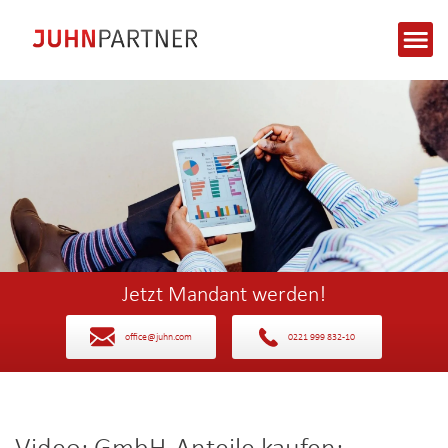
Jetzt Mandant werden!
office@juhn.com
0221 999 832-10